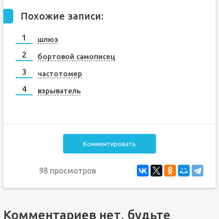
Похожие записи:
шлюз
бортовой самописец
частотомер
взрыватель
Комментировать
98 просмотров
Комментариев нет, будьте