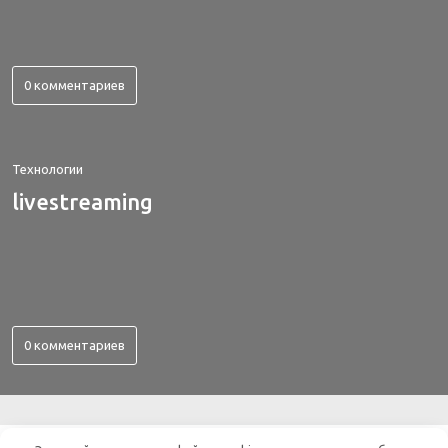
0 комментариев
Технологии
livestreaming
0 комментариев