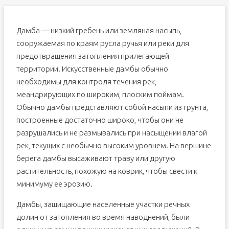
Дамба — низкий гребень или земляная насыпь,
сооружаемая по краям русла ручья или реки для
предотвращения затопления прилегающей
территории. Искусственные дамбы обычно
необходимы для контроля течения рек,
меандрирующих по широким, плоским поймам.
Обычно дамбы представляют собой насыпи из грунта,
построенные достаточно широко, чтобы они не
разрушались и не размывались при насыщении влагой
рек, текущих с необычно высоким уровнем. На вершине
берега дамбы высаживают траву или другую
растительность, похожую на коврик, чтобы свести к
минимуму ее эрозию.
Дамбы, защищающие населенные участки речных
долин от затопления во время наводнений, были