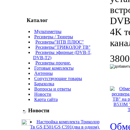
встр
DVB-
Каталог
4K т
Мультиметры
Ресиверы / Тюнеры
кана
Ресиверы"НТВ ПЛЮС"
Ресиверы"ТРИКОЛОР ТВ"
Ресиверы эфирные (DVB-T,
3800
DVB-T2)
Ресиверы прочие.
Готовые комплекты
Антенны
Сопутствующие товары
Барахолка
Вопросы и ответы
Новости
Карта сайта
Новости
Настройка комплекта Триколор
Обме
Тв GS E501/GS C591(два в одном).