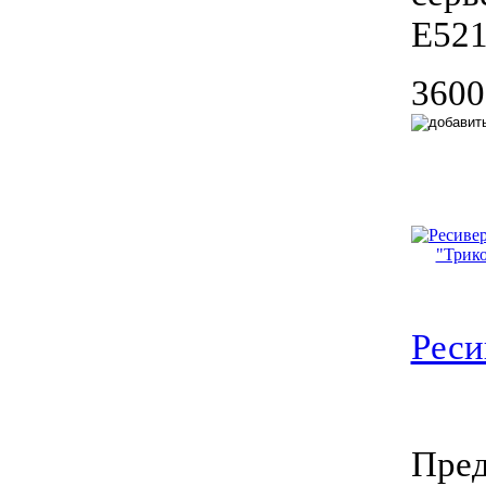
E521
3600
Реси
Пред