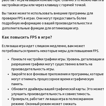
работает игра на вашем компьютере. Обычно это можно найти в
настройках игры или через клавишу с горячей точкой.
Вы также можете использовать внешние программы для
проверки FPS в играх. Они могут предоставить более
подробную информацию о вашей производительности и
дополнительные функции для оптимизации игр.
Как повысить FPS в игре?
Если ваша игра идет слишком медленно, вам может
потребоваться принять некоторые меры для повышения FPS.
Понизьте настройки графики игры. Уровень детализации и
разрешение графики могут существенно влиять на
производительность игры.
Закройте все фоновые приложения и программы, которые
могут отнимать процессорное время и графическую
память.
Обновите драйверы вашей графической карты. Это может
улучшить производительность и совместимость.
Проверьте, работает ли ваша игра в полноэкранном
режиме. Оконный режим может снижать