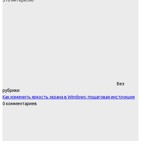
Без
рубрики
Как изменить яркость экрана в Windows: пошаговая инструкция
0 комментариев