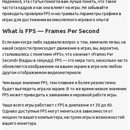
Надеемся, эта статья помогла вам лучше понять, что такое
частота кадров и как она влияет на игры. Не забывайте
проводить проверки FPS и настраивать параметры графики в
играх для достижения великолепного игрового опыта!
What is FPS — Frames Per Second
Если вам когда-либо задавали вопрос о том, замечали ли вы, на
какой скорости происходит движение в играх, вы, вероятно,
сталкивались с понятием «FPS», что означает «Frames Per
Second» (Кадры в секунду). FPS — это мера того, насколько часто
обновляется изображение на вашем экране в игре или любом
другом отображаемом видеоматериале.
Чем выше значение FPS, тем плавнее и более реалистично
будет выглядеть игра на экране. В то же время низкое значение
FPS может приводить к заиканиям и неровной работе игры.
Чаще всего игры работают с FPS в диапазоне от 30 до 60.
Однако доступные FPS могут меняться в зависимости от
мощности вашего компьютера, настроек игры и возможностей
вашего монитора.