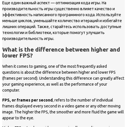
Еще один важный аспект — оптимизация кода игры. На
производительность игры существенно влияет качество и
эффективность написанного программного кода. Используйте
меньше циклов, уменьшайте количество итераций и избегайте
лишних операций. Также, старайтесь использовать доступные
технологии и библиотеки, которые помогут улучшить
производительность игры.
What is the difference between higher and
lower FPS?
When it comes to gaming, one of the most frequently asked
questions is about the difference between higher and lower FPS
(frames per second). Understanding this difference can greatly affect
your gaming experience, as well as the performance of your
computer.
FPS, or frames per second
, refers to the number of individual
frames displayed every second in a video game or any other moving
image. The higher the FPS, the smoother and more fluid the game will
appear to the eye.