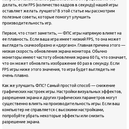
делать, если FPS (количество кадров в секунду) нашей игры
оставляет желать лучшего? В этой статье мы рассмотрим
полезные советы, которые помогут улучшить
производительность игр.
Первое, что стоит заметить, — ФПС игры напрямую влияет на
ее плавность. Если ваша игра имеет низкий FPS, то она может
выглядеть скачкообразно и «дергано». Главная причина этого —
низкая скорость обновления экрана монитора. Обычно
мониторы имеют частоту обновления экрана 60 Гц, что означает,
что он может обновлять изображение 60 раз в секунду. Если
FPS игры ниже этого значения, то игра будет выглядеть не
очень плавно.
Как же улучшить ФПС? Самый простой способ — снижение
графических настроек игры. Настройки визуальных эффектов,
разрешения экрана и других графических параметров могут
существенно влиять на производительность игры. Если ваш
компьютер не справляется с высокими настройками,
попробуйте убрать некоторые эффекты или снизить
разрешение экрана.