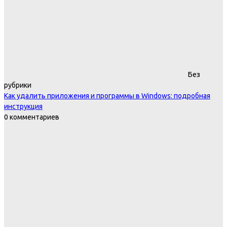
Без
рубрики
Как удалить приложения и программы в Windows: подробная
инструкция
0 комментариев