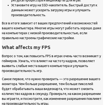
ресурсы процессора и видеокарты для игры.
Установите игру на SSD-накопитель. Быстрый доступ к
данным может ускорить загрузку игры и улучшить
производительность.
Все в итоге зависит от ваших предпочтений и возможностей
вашего компьютера. Многие игры могут работать хорошо даже
на компьютерах с низкой производительностью, если
правильно настроены графические настройки.
What affects my FPS
Вопрос о том, как повысить FPS в играх очень часто возникает у
геймеров. Узнать, что влияет на частоту кадров, позволяет
выявить слабые места вашего компьютера и улучшить
производительность игр.
Самое первое, что нужно проверить — это разрешение вашего
монитора. Чем больше разрешение, тем больше пикселей
будет обрабатывать ваша видеокарта, что может снизить
количество кадров в секунду. Проверьте, на каком разрешении
вы играете, и посмотрите, как изменение разрешения повлияет
на производительность игры.