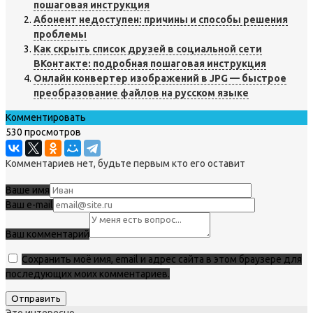
пошаговая инструкция
Абонент недоступен: причины и способы решения
проблемы
Как скрыть список друзей в социальной сети
ВКонтакте: подробная пошаговая инструкция
Онлайн конвертер изображений в JPG — быстрое
преобразование файлов на русском языке
Комментировать
530 просмотров
Комментариев нет, будьте первым кто его оставит
Ваше имя
Ваш e-mail
Ваш комментарий
Сохранить моё имя, email и адрес сайта в этом браузере для
последующих моих комментариев.
Это интересно