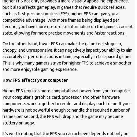
Higher FPS not only provides a more visually appealing experience,
but it also affects gameplay. In games that require quick reflexes,
such as first-person shooters (FPS), higher FPS can give you a
competitive advantage. With more frames being displayed per
second, you have more up-to-date information on the game’s current
state, allowing for more precise movements and faster reactions.
On the other hand, lower FPS can make the game feel sluggish,
choppy, and unresponsive. It can negatively impact your ability to aim
accurately or perform actions in time, especially in fast-paced games.
This is why many gamers strive for higher FPS to achieve a smoother
and more enjoyable gaming experience.
How FPS affects your computer
Higher FPS requires more computational power from your computer.
Your computer’s graphics card, processor, and other hardware
components work together to render and display each frame. If your
hardware is not powerful enough to handle the required number of
frames per second, the FPS will drop and the game may become
stuttery or laggy.
It’s worth noting that the FPS you can achieve depends not only on