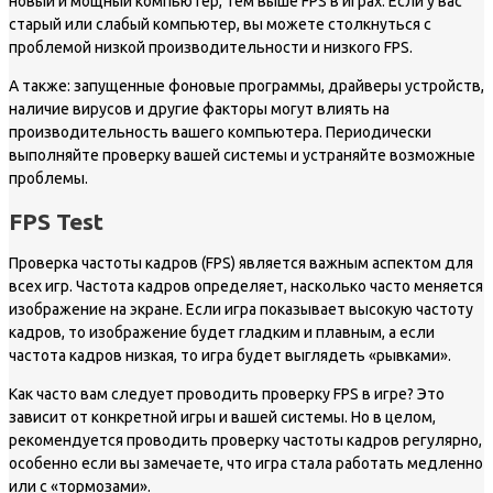
новый и мощный компьютер, тем выше FPS в играх. Если у вас
старый или слабый компьютер, вы можете столкнуться с
проблемой низкой производительности и низкого FPS.
А также: запущенные фоновые программы, драйверы устройств,
наличие вирусов и другие факторы могут влиять на
производительность вашего компьютера. Периодически
выполняйте проверку вашей системы и устраняйте возможные
проблемы.
FPS Test
Проверка частоты кадров (FPS) является важным аспектом для
всех игр. Частота кадров определяет, насколько часто меняется
изображение на экране. Если игра показывает высокую частоту
кадров, то изображение будет гладким и плавным, а если
частота кадров низкая, то игра будет выглядеть «рывками».
Как часто вам следует проводить проверку FPS в игре? Это
зависит от конкретной игры и вашей системы. Но в целом,
рекомендуется проводить проверку частоты кадров регулярно,
особенно если вы замечаете, что игра стала работать медленно
или с «тормозами».