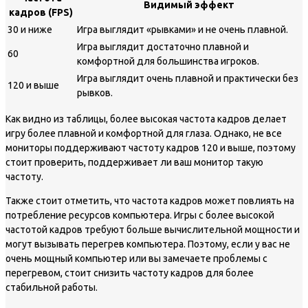
Видимый эффект
кадров (FPS)
30 и ниже
Игра выглядит «рывками» и не очень плавной.
Игра выглядит достаточно плавной и
60
комфортной для большинства игроков.
Игра выглядит очень плавной и практически без
120 и выше
рывков.
Как видно из таблицы, более высокая частота кадров делает
игру более плавной и комфортной для глаза. Однако, не все
мониторы поддерживают частоту кадров 120 и выше, поэтому
стоит проверить, поддерживает ли ваш монитор такую
частоту.
Также стоит отметить, что частота кадров может повлиять на
потребление ресурсов компьютера. Игры с более высокой
частотой кадров требуют больше вычислительной мощности и
могут вызывать перегрев компьютера. Поэтому, если у вас не
очень мощный компьютер или вы замечаете проблемы с
перегревом, стоит снизить частоту кадров для более
стабильной работы.