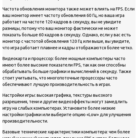
Частота обновления монитора также может влиять на FPS. Если
ваш монитор имеет частоту обновления 60 Гц, но ваша игра
работает на частоте 120 кадров в секунду, вы не увидите
разницы, потому что ваш монитор фактически не может
показать больше 60 кадров в секунду. Однако, если у вас есть
монитор с частотой обновления 120 Гц или выше, вы увидите,
что игра работает плавнее и кадры отображаются более четко.
Видеокарта и процессор: более мощные компьютеры часто
имеют более высокие показатели FPS, так как они способны
обрабатывать больше графики и вычислений в секунду. Также
стоит учитывать, что многопоточные процессоры часто
обеспечивают лучшую производительность в играх.
Настройки игры: высокая графика, текстуры высокого
разрешения, тени и другие видеоэффекты могут замедлить
игру на слабых компьютерах. Установите более низкие
настройки графики или выберите опцию «Low» для улучшения
производительности.
Базовые технические характеристики компьютера: чем более