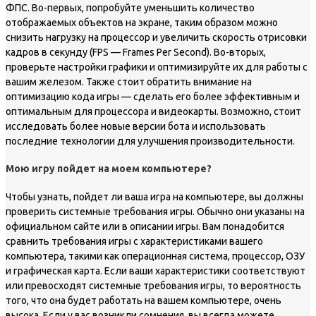
ФПС. Во-первых, попробуйте уменьшить количество
отображаемых объектов на экране, таким образом можно
снизить нагрузку на процессор и увеличить скорость отрисовки
кадров в секунду (FPS — Frames Per Second). Во-вторых,
проверьте настройки графики и оптимизируйте их для работы с
вашим железом. Также стоит обратить внимание на
оптимизацию кода игры — сделать его более эффективным и
оптимальным для процессора и видеокарты. Возможно, стоит
исследовать более новые версии бота и использовать
последние технологии для улучшения производительности.
Мою игру пойдет на моем компьютере?
Чтобы узнать, пойдет ли ваша игра на компьютере, вы должны
проверить системные требования игры. Обычно они указаны на
официальном сайте или в описании игры. Вам понадобится
сравнить требования игры с характеристиками вашего
компьютера, такими как операционная система, процессор, ОЗУ
и графическая карта. Если ваши характеристики соответствуют
или превосходят системные требования игры, то вероятность
того, что она будет работать на вашем компьютере, очень
высока. Если у вас возникли сомнения, вы всегда можете