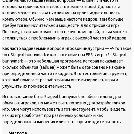
Один из часто задаваемых вопросов — влияет ли частота
кадров на производительность компьютеров? Да, частота
кадров может оказывать влияние на производительность
компьютера. Обычно, чем выше частота кадров, тем больше
требуется вычислительной мощности для отрисовки игры.
Поэтому, если ваш компьютер не очень мощный, то вы можете
столкнуться с проблемами в играх с высокой частотой кадров.
Как часто задаваемый вопрос в игровой индустрии — «Что такое
бот Stagexl bunnymark и как это влияет на FPS в играх?» Stagexl
bunnymark — это небольшая программа, которая показывает
сколько объектов (зайцев) может быть отрисовано на экране
при определенной частоте кадров. Это тестовый инструмент,
который помогает разработчикам оптимизировать игры и
улучшить их производительность.
Использование бота Stagexl bunnymark не обязательно для
обычных игроков, но может быть полезно для разработчиков
игр. Они могут использовать этот инструмент, чтобы видеть,
как их игра работает при различных условиях и как
определенные изменения влияют на производительность.
Частота