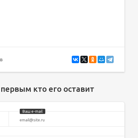
в
 первым кто его оставит
Ваш e-mail