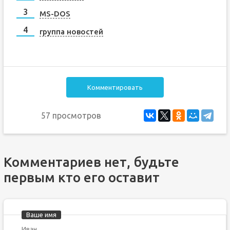
MS-DOS
группа новостей
Комментировать
57 просмотров
Комментариев нет, будьте
первым кто его оставит
Ваше имя