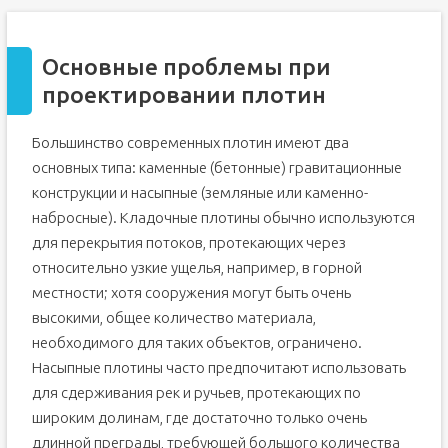
Основные проблемы при
проектировании плотин
Большинство современных плотин имеют два
основных типа: каменные (бетонные) гравитационные
конструкции и насыпные (земляные или каменно-
набросные). Кладочные плотины обычно используются
для перекрытия потоков, протекающих через
относительно узкие ущелья, например, в горной
местности; хотя сооружения могут быть очень
высокими, общее количество материала,
необходимого для таких объектов, ограничено.
Насыпные плотины часто предпочитают использовать
для сдерживания рек и ручьев, протекающих по
широким долинам, где достаточно только очень
длинной преграды, требующей большого количества