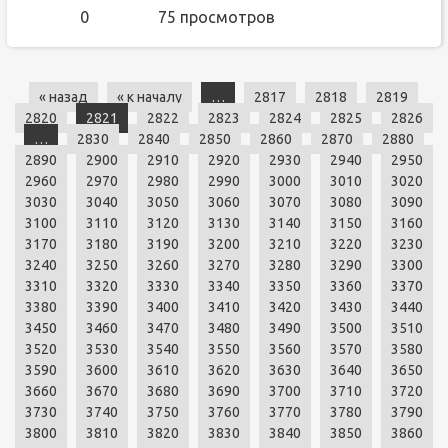
0
75 просмотров
« назад
« к началу
…
2817
2818
2819
2820
2821
2822
2823
2824
2825
2826
…
2830
2840
2850
2860
2870
2880
2890
2900
2910
2920
2930
2940
2950
2960
2970
2980
2990
3000
3010
3020
3030
3040
3050
3060
3070
3080
3090
3100
3110
3120
3130
3140
3150
3160
3170
3180
3190
3200
3210
3220
3230
3240
3250
3260
3270
3280
3290
3300
3310
3320
3330
3340
3350
3360
3370
3380
3390
3400
3410
3420
3430
3440
3450
3460
3470
3480
3490
3500
3510
3520
3530
3540
3550
3560
3570
3580
3590
3600
3610
3620
3630
3640
3650
3660
3670
3680
3690
3700
3710
3720
3730
3740
3750
3760
3770
3780
3790
3800
3810
3820
3830
3840
3850
3860