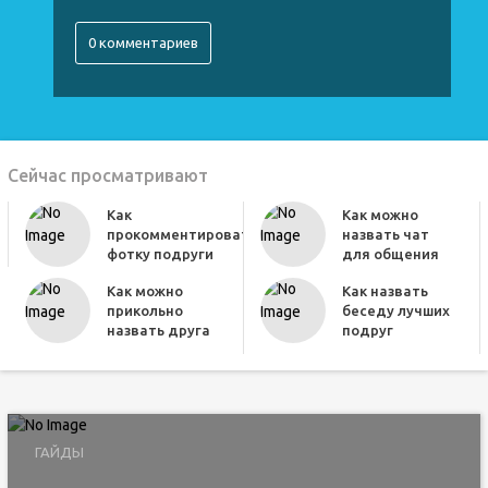
0 комментариев
Сейчас просматривают
Как
Как можно
прокомментировать
назвать чат
фотку подруги
для общения
Как можно
Как назвать
прикольно
беседу лучших
назвать друга
подруг
ГАЙДЫ