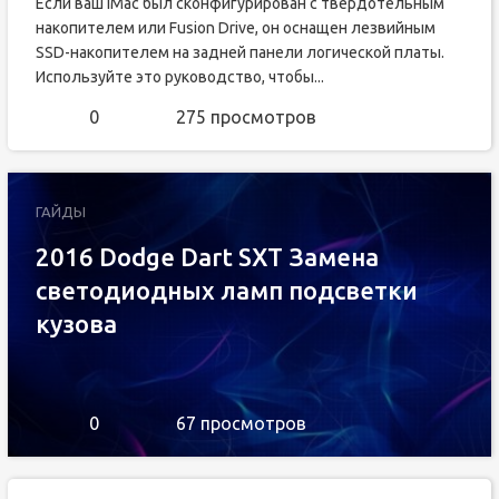
Если ваш iMac был сконфигурирован с твердотельным
накопителем или Fusion Drive, он оснащен лезвийным
SSD-накопителем на задней панели логической платы.
Используйте это руководство, чтобы...
0
275 просмотров
ГАЙДЫ
2016 Dodge Dart SXT Замена
светодиодных ламп подсветки
кузова
0
67 просмотров