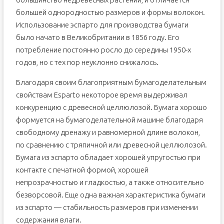
большей однородностью размеров и формы волокон.
Использование эспарто для производства бумаги
было начато в Великобритании в 1856 году. Его
потребление постоянно росло до середины 1950-х
годов, но с тех пор неуклонно снижалось.
Благодаря своим благоприятным бумагоделательным
свойствам Esparto некоторое время выдерживал
конкуренцию с древесной целлюлозой. Бумага хорошо
формуется на бумагоделательной машине благодаря
свободному дренажу и равномерной длине волокон,
по сравнению с тряпичной или древесной целлюлозой.
Бумага из эспарто обладает хорошей упругостью при
контакте с печатной формой, хорошей
непрозрачностью и гладкостью, а также относительно
безворсовой. Еще одна важная характеристика бумаги
из эспарто — стабильность размеров при изменении
содержания влаги.