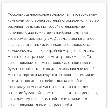
Поскольку целлюлозное волокно является основным
компонентом стеблей растений, огромное количество
растений представляют собой потенциальные
источники бумаги; многие из них были получены
экспериментальным путем. Довольно значительное
число растительных источников использовалось в
коммерческих целях, по крайней мере, в небольших
масштабах и в разное время и в разных местах. Так,
использование соломы злаковых для производства
бумаги появилось еще до использования древесной
массы и широко практикуется сегодня во всем мире,
хотя и в относительно небольших масштабах.
Поскольку во многих частях света не хватает лесов,
развитие бумажной промышленности в этих регионах,
по-видимому, в значительной степени зависит от
использования однолетних растений и