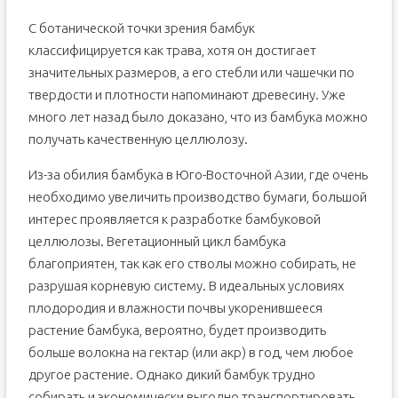
С ботанической точки зрения бамбук
классифицируется как трава, хотя он достигает
значительных размеров, а его стебли или чашечки по
твердости и плотности напоминают древесину. Уже
много лет назад было доказано, что из бамбука можно
получать качественную целлюлозу.
Из-за обилия бамбука в Юго-Восточной Азии, где очень
необходимо увеличить производство бумаги, большой
интерес проявляется к разработке бамбуковой
целлюлозы. Вегетационный цикл бамбука
благоприятен, так как его стволы можно собирать, не
разрушая корневую систему. В идеальных условиях
плодородия и влажности почвы укоренившееся
растение бамбука, вероятно, будет производить
больше волокна на гектар (или акр) в год, чем любое
другое растение. Однако дикий бамбук трудно
собирать и экономически выгодно транспортировать,