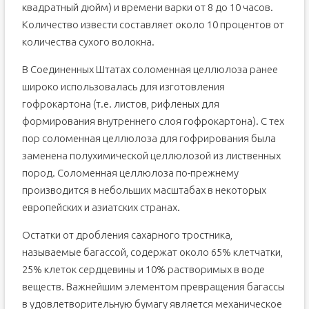
квадратный дюйм) и времени варки от 8 до 10 часов.
Количество извести составляет около 10 процентов от
количества сухого волокна.
В Соединенных Штатах соломенная целлюлоза ранее
широко использовалась для изготовления
гофрокартона (т.е. листов, рифленых для
формирования внутреннего слоя гофрокартона). С тех
пор соломенная целлюлоза для гофрирования была
заменена полухимической целлюлозой из лиственных
пород. Соломенная целлюлоза по-прежнему
производится в небольших масштабах в некоторых
европейских и азиатских странах.
Остатки от дробления сахарного тростника,
называемые багассой, содержат около 65% клетчатки,
25% клеток сердцевины и 10% растворимых в воде
веществ. Важнейшим элементом превращения багассы
в удовлетворительную бумагу является механическое