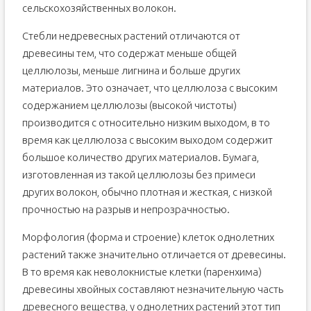
сельскохозяйственных волокон.
Стебли недревесных растений отличаются от
древесины тем, что содержат меньше общей
целлюлозы, меньше лигнина и больше других
материалов. Это означает, что целлюлоза с высоким
содержанием целлюлозы (высокой чистоты)
производится с относительно низким выходом, в то
время как целлюлоза с высоким выходом содержит
большое количество других материалов. Бумага,
изготовленная из такой целлюлозы без примеси
других волокон, обычно плотная и жесткая, с низкой
прочностью на разрыв и непрозрачностью.
Морфология (форма и строение) клеток однолетних
растений также значительно отличается от древесины.
В то время как неволокнистые клетки (паренхима)
древесины хвойных составляют незначительную часть
древесного вещества, у однолетних растений этот тип