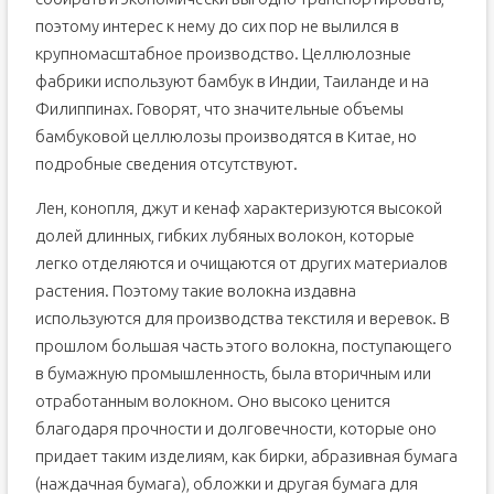
поэтому интерес к нему до сих пор не вылился в
крупномасштабное производство. Целлюлозные
фабрики используют бамбук в Индии, Таиланде и на
Филиппинах. Говорят, что значительные объемы
бамбуковой целлюлозы производятся в Китае, но
подробные сведения отсутствуют.
Лен, конопля, джут и кенаф характеризуются высокой
долей длинных, гибких лубяных волокон, которые
легко отделяются и очищаются от других материалов
растения. Поэтому такие волокна издавна
используются для производства текстиля и веревок. В
прошлом большая часть этого волокна, поступающего
в бумажную промышленность, была вторичным или
отработанным волокном. Оно высоко ценится
благодаря прочности и долговечности, которые оно
придает таким изделиям, как бирки, абразивная бумага
(наждачная бумага), обложки и другая бумага для