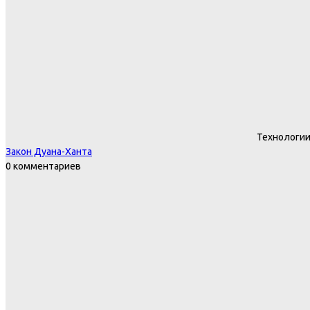
Технологи
Закон Дуана-Ханта
0 комментариев