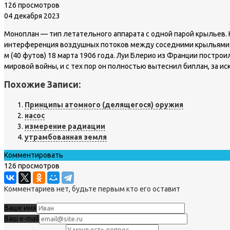
126 просмотров
04 декабря 2023
Моноплан — тип летательного аппарата с одной парой крыльев.
интерференция воздушных потоков между соседними крыльями с
м (40 футов) 18 марта 1906 года. Луи Блерио из Франции постро
мировой войны, и с тех пор он полностью вытеснил биплан, за и
Похожие Записи:
Принципы атомного (делящегося) оружия
насос
измерение радиации
утрамбованная земля
Комментировать
126 просмотров
Комментариев нет, будьте первым кто его оставит
Ваше имя
Ваш e-mail