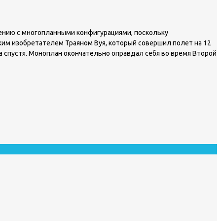
нению с многопланными конфигурациями, поскольку
м изобретателем Траяном Вуя, который совершил полет на 12
да спустя. Моноплан окончательно оправдал себя во время Второй