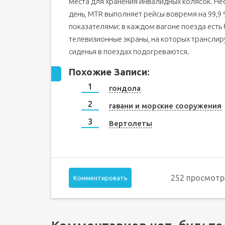
места для хранения инвалидных колясок. Н
день, MTR выполняет рейсы вовремя на 99,9
показателями: в каждом вагоне поезда есть 
телевизионные экраны, на которых транслир
сиденья в поездах подогреваются.
Похожие Записи:
гондола
гавани и морские сооружения
Вертолеты
252 просмотр
Комментировать