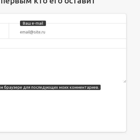
 первым кто его оставит
Ваш e-mail
этом браузере для последующих моих комментариев.