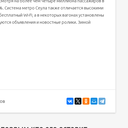
есмотря на более чем четыре миллиона пассажиров в
 %. Система метро Сеула также отличается высокими
бесплатный Wi-Fi, а в некоторых вагонах установлены
уются объявления и новостные ролики. Зимой
ов