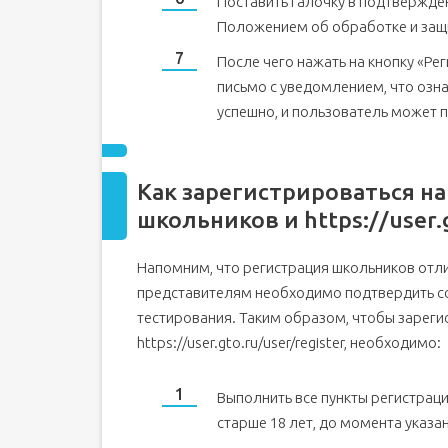
Поставить галочку в подтвержде
Положением об обработке и защ
После чего нажать на кнопку «Ре
письмо с уведомлением, что озна
успешно, и пользователь может п
Как зарегистрироваться на
школьников и https://user.g
Напомним, что регистрация школьников отл
представителям необходимо подтвердить со
тестирования. Таким образом, чтобы зареги
https://user.gto.ru/user/register, необходимо:
Выполнить все пункты регистраци
старше 18 лет, до момента указа