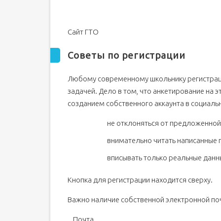
Сайт ГТО
Советы по регистрации
Любому современному школьнику регистраци
задачей. Дело в том, что анкетирование на 
созданием собственного аккаунта в социаль
не отклоняться от предложенной
внимательно читать написанные п
вписывать только реальные данн
Кнопка для регистрации находится сверху.
Важно наличие собственной электронной по
Почта