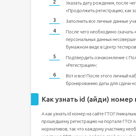
Указать дату рождения, после че
«Продолжить регистрацию, как з
Заполнить все личные данные уча
После чего необходимо скачать 
персональных данных несоверше
бумажном виде в Центр тестиров
Подтвердить ознакомление с Пол
«Регистрация»;
Вот и все! После этого личный ка
бронированию даты для сдачи н
Как узнать id (айди) номер
А как узнать id номер на сайте ГТО? Уникаль
прошедшему регистрацию на портале ГТО! А
нормативов, так что каждому участнику нео