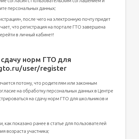
ние согласия с Пользовательским соглашением и
ите персональных данных;
гистрация», после чего на электронную почту придет
чает, что регистрация на портале ГТО завершена
ерейти в личный кабинет!
 сдачу норм ГТО для
to.ru/user/register
ичается потому, что родителям или законным
гласие на обработку персональных данных в Центре
стрироваться на сдачу норм ГТО для школьников и
и, как показано ранее в статье для пользователей
ния возраста участника;