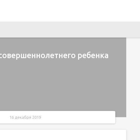
есовершеннолетнего ребенка
16 декабря 2019
://www.gto.ru