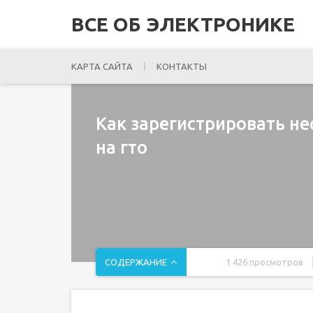
ВСЕ ОБ ЭЛЕКТРОНИКЕ
КАРТА САЙТА
КОНТАКТЫ
Как зарегистрировать н
на гто
СОДЕРЖАНИЕ
1 426 просмотров
Как сдать нормы ГТО: регистрация на сайте http