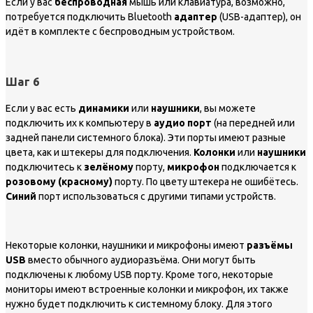
Если у вас
беспроводная
мышь или клавиатура, возможно,
потребуется подключить Bluetooth
адаптер
(USB-адаптер), он
идёт в комплекте с беспроводным устройством.
Шаг 6
Если у вас есть
динамики
или
наушники
, вы можете
подключить их к компьютеру в
аудио порт
(на передней или
задней панели системного блока). Эти порты имеют разные
цвета, как и штекеры для подключения.
Колонки
или
наушники
подключитесь к
зелёному
порту,
микрофон
подключается к
розовому (красному)
порту. По цвету штекера не ошибётесь.
Синий
порт использоваться с другими типами устройств.
Некоторые колонки, наушники и микрофоны имеют
разъёмы
USB
вместо обычного аудиоразъёма. Они могут быть
подключены к любому USB порту. Кроме того, некоторые
мониторы имеют встроенные колонки и микрофон, их также
нужно будет подключить к системному блоку. Для этого