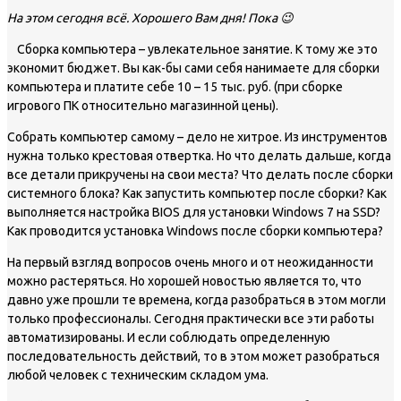
На этом сегодня всё. Хорошего Вам дня! Пока 😉
Сборка компьютера – увлекательное занятие. К тому же это
экономит бюджет. Вы как-бы сами себя нанимаете для сборки
компьютера и платите себе 10 – 15 тыс. руб. (при сборке
игрового ПК относительно магазинной цены).
Собрать компьютер самому – дело не хитрое. Из инструментов
нужна только крестовая отвертка. Но что делать дальше, когда
все детали прикручены на свои места? Что делать после сборки
системного блока? Как запустить компьютер после сборки? Как
выполняется настройка BIOS для установки Windows 7 на SSD?
Как проводится установка Windows после сборки компьютера?
На первый взгляд вопросов очень много и от неожиданности
можно растеряться. Но хорошей новостью является то, что
давно уже прошли те времена, когда разобраться в этом могли
только профессионалы. Сегодня практически все эти работы
автоматизированы. И если соблюдать определенную
последовательность действий, то в этом может разобраться
любой человек с техническим складом ума.