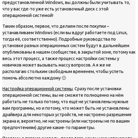
предустановленной Windows, вы должны были учитывать то,
что у вас где-то уже есть установочный диск с этой
операционной системой!
Таким образом, первое, что делаем после покупки –
устанавливаем Windows (если вы вдруг работаете под Linux,
тогда её, соответственно). Подробные руководства по
установке разных операционных систем будут в дальнейшем
опубликованы в нашем сообществе, в закрытой зоне, потому как
весь этот процесс, а также процесс настройки системы у
новичков может вызывать массу вопросов. А я же не
располагаю стольким свободным временем, чтобы успеть
помочь абсолютно каждому 🙂
Настройка операционной системы
. Сразу после установки
операционной системы, вы не сможете полноценно на нём
работать не только потому, что ещё не установлены нужные
вам программы, но и потому, что может быть не установлены
драйвера для некоторых устройств, не настроено разрешение
экрана и, вероятно, не настроены (или настроены не по вашим
предпочтениям) другие какие-то параметры.