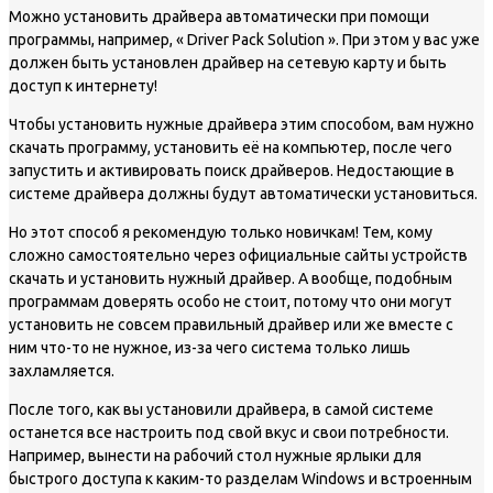
Можно установить драйвера автоматически при помощи
программы, например, « Driver Pack Solution ». При этом у вас уже
должен быть установлен драйвер на сетевую карту и быть
доступ к интернету!
Чтобы установить нужные драйвера этим способом, вам нужно
скачать программу, установить её на компьютер, после чего
запустить и активировать поиск драйверов. Недостающие в
системе драйвера должны будут автоматически установиться.
Но этот способ я рекомендую только новичкам! Тем, кому
сложно самостоятельно через официальные сайты устройств
скачать и установить нужный драйвер. А вообще, подобным
программам доверять особо не стоит, потому что они могут
установить не совсем правильный драйвер или же вместе с
ним что-то не нужное, из-за чего система только лишь
захламляется.
После того, как вы установили драйвера, в самой системе
останется все настроить под свой вкус и свои потребности.
Например, вынести на рабочий стол нужные ярлыки для
быстрого доступа к каким-то разделам Windows и встроенным