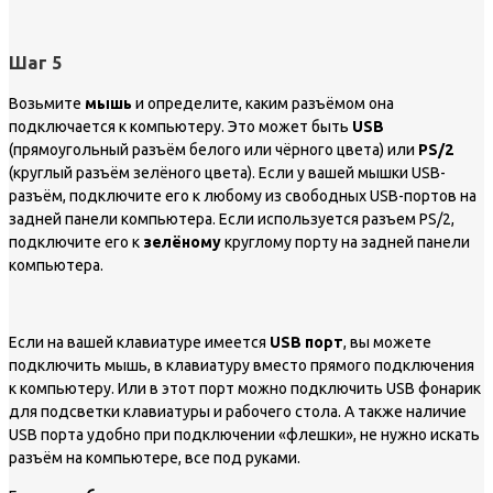
Шаг 5
Возьмите
мышь
и определите, каким разъёмом она
подключается к компьютеру. Это может быть
USB
(прямоугольный разъём белого или чёрного цвета) или
PS/2
(круглый разъём зелёного цвета). Если у вашей мышки USB-
разъём, подключите его к любому из свободных USB-портов на
задней панели компьютера. Если используется разъем PS/2,
подключите его к
зелёному
круглому порту на задней панели
компьютера.
Если на вашей клавиатуре имеется
USB порт
, вы можете
подключить мышь, в клавиатуру вместо прямого подключения
к компьютеру. Или в этот порт можно подключить USB фонарик
для подсветки клавиатуры и рабочего стола. А также наличие
USB порта удобно при подключении «флешки», не нужно искать
разъём на компьютере, все под руками.