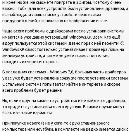
и, конечно же, не сможете поиграть в 3Dигры. Поэтому очень
важно чтобы для всех устройств были установлены драйвера, и
вы наблюдали лишь список устройств безо всяких
предупреждений, как показано на изображении выше.
Чаще всего проблемы с драйверами после установки системы
имеются в уже давно устаревшей WindowsXP. Всем, кто ещё
вдруг пользуется этой системой, давно пора с неё перейти! 🙂
WindowsXP самостоятельно устанавливает драйвера лишь на
минимум устройств, а также не умеет самостоятельно
находить их через интернет.
В последних системах – Windows 7,8, большая часть драйверов
у вас уже будет установлена сразу же после установки системы.
Остальные система попытается найти в интернете и скорее
всего проблема будет решена!
Но, если вдруг на какое-то устройство и не найдётся драйвера,
то придётся устанавливать его вручную. В таком случае могут
быть вот такие варианты:
При покупке нового (а не у кого-то с рук) стационарного
компьютера или ноутбука, в комплекте не редко имеется диск с