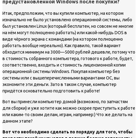
предустановленной Windows после покупки?
Итак, предположим, что вы купили компьютер, на котором
изначально не было установлено операционной системы, либо
был установлен Linux (который бесплатен, но совсем не многие
на нём могут полноценно работать) или какой-нибудь DOS в
виде чёрного экрана с командами (на котором полноценно
работать вообще нереально). Как правило, такой вариант
обходится минимум на 3000—5000 рублей дешевле, потому что
в стоимость собранного компьютера, готового к работе, будет,
соответственно, входить и стоимость лицензионной копии
операционной системы Windows. Покупая компьютер без
системы или с вышеперечисленными вариантами ОС, вы
экономите эти деньги. Зато в таком случае, компьютер
придётся основательно подготовить к работе!
Вот вы принесли компьютер домой (возможно, по запчастям
для сборки) и уже хотите как можно скорее приступить к работе
или каким-то своим делам, играм, например:) Что же делать на
данном этапе?
Вот что необходимо сделать по порядку для того, чтобы