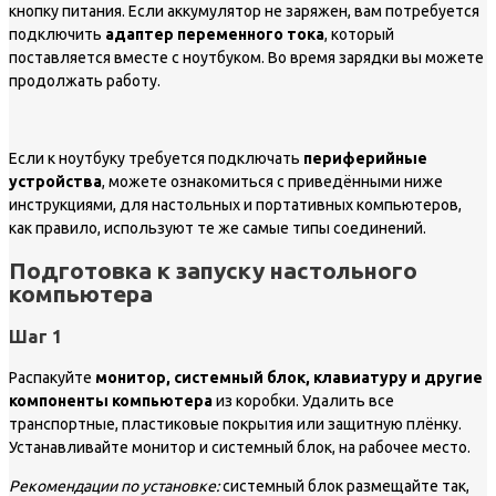
кнопку питания. Если аккумулятор не заряжен, вам потребуется
подключить
адаптер переменного тока
, который
поставляется вместе с ноутбуком. Во время зарядки вы можете
продолжать работу.
Если к ноутбуку требуется подключать
периферийные
устройства
, можете ознакомиться с приведёнными ниже
инструкциями, для настольных и портативных компьютеров,
как правило, используют те же самые типы соединений.
Подготовка к запуску настольного
компьютера
Шаг 1
Распакуйте
монитор
,
системный блок, клавиатуру
и другие
компоненты компьютера
из коробки. Удалить все
транспортные, пластиковые покрытия или защитную плёнку.
Устанавливайте монитор и системный блок, на рабочее место.
Рекомендации по установке:
системный блок размещайте так,