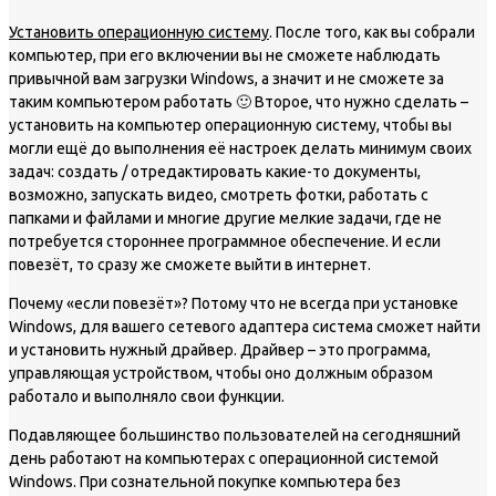
Установить операционную систему
. После того, как вы собрали
компьютер, при его включении вы не сможете наблюдать
привычной вам загрузки Windows, а значит и не сможете за
таким компьютером работать 🙂 Второе, что нужно сделать –
установить на компьютер операционную систему, чтобы вы
могли ещё до выполнения её настроек делать минимум своих
задач: создать / отредактировать какие-то документы,
возможно, запускать видео, смотреть фотки, работать с
папками и файлами и многие другие мелкие задачи, где не
потребуется стороннее программное обеспечение. И если
повезёт, то сразу же сможете выйти в интернет.
Почему «если повезёт»? Потому что не всегда при установке
Windows, для вашего сетевого адаптера система сможет найти
и установить нужный драйвер. Драйвер – это программа,
управляющая устройством, чтобы оно должным образом
работало и выполняло свои функции.
Подавляющее большинство пользователей на сегодняшний
день работают на компьютерах с операционной системой
Windows. При сознательной покупке компьютера без