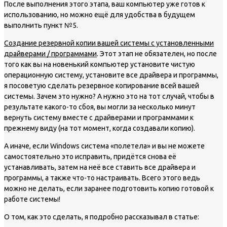
После выполнения этого этапа, ваш компьютер уже готов к
использованию, но можно ещё для удобства в будущем
выполнить пункт №5.
Создание резервной копии вашей системы с установленными
драйверами / программами
. Этот этап не обязателен, но после
того как вы на новенький компьютер установите чистую
операционную систему, установите все драйвера и программы,
я посоветую сделать резервное копирование всей вашей
системы. Зачем это нужно? А нужно это на тот случай, чтобы в
результате какого-то сбоя, вы могли за несколько минут
вернуть систему вместе с драйверами и программами к
прежнему виду (на тот момент, когда создавали копию).
А иначе, если Windows система «полетела» и вы не можете
самостоятельно это исправить, придётся снова её
устанавливать, затем на неё все ставить все драйвера и
программы, а также что-то настраивать. Всего этого ведь
можно не делать, если заранее подготовить копию готовой к
работе системы!
О том, как это сделать, я подробно рассказывал в статье: