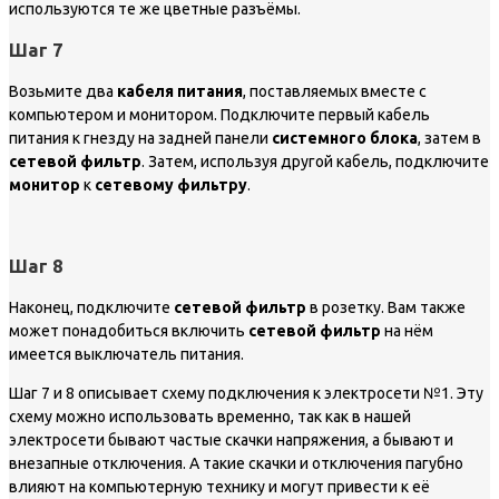
используются те же цветные разъёмы.
Шаг 7
Возьмите два
кабеля питания
, поставляемых вместе с
компьютером и монитором. Подключите первый кабель
питания к гнезду на задней панели
системного блока
, затем в
сетевой фильтр
. Затем, используя другой кабель, подключите
монитор
к
сетевому фильтру
.
Шаг 8
Наконец, подключите
сетевой фильтр
в розетку. Вам также
может понадобиться включить
сетевой фильтр
на нём
имеется выключатель питания.
Шаг 7 и 8 описывает схему подключения к электросети №1. Эту
схему можно использовать временно, так как в нашей
электросети бывают частые скачки напряжения, а бывают и
внезапные отключения. А такие скачки и отключения пагубно
влияют на компьютерную технику и могут привести к её