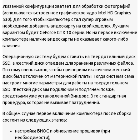
Указанной конфигурации хватает для обработки фотографий
(используется встроенное графическое ядро Intel HD Graphics
530). Для того чтобы компьютер стал супер игровым
необходимо добавить видеокарту на свой кошелек. Лучшим
вариантом будет GeForce GTX 10 серии. Но на первое включение
компьютера наличие видеокарты не оказывает какого-либо
влияния.
Операционную систему будем ставить на твердотельный диск
SSD, а жесткий диск отведем для хранения различных файлов.
Поэтому очень важно, чтобы при первом включении жесткий
диск был отключен от материнской платы. Тогда система сама
настроит многие параметры для работы на твердотельном
SSD. Жесткий диск мы подключим и подтянем позже,
средствами уже установленной Виндовс. Это стандартная
процедура, которая не вызывает затруднений.
В общем случае первое включение компьютера после сборки
состоит из следующих этапов:
настройка БИОС и обновление прошивок (при
необходимости);