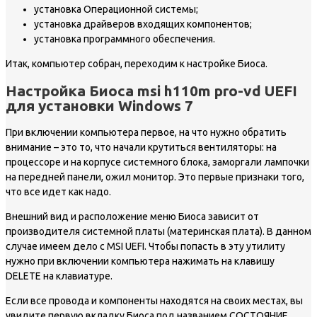
установка Операционной системы;
установка драйверов входящих компонентов;
установка программного обеспечения.
Итак, компьютер собран, переходим к настройке Биоса.
Настройка Биоса msi h110m pro-vd UEFI
для установки Windows 7
При включении компьютера первое, на что нужно обратить
внимание – это то, что начали крутиться вентиляторы: на
процессоре и на корпусе системного блока, заморгали лампочки
на передней панели, ожил монитор. Это первые признаки того,
что все идет как надо.
Внешний вид и расположение меню Биоса зависит от
производителя системной платы (материнская плата). В данном
случае имеем дело с MSI UEFI. Чтобы попасть в эту утилиту
нужно при включении компьютера нажимать на клавишу
DELETE на клавиатуре.
Если все провода и компоненты находятся на своих местах, вы
увидите первую вкладку Биоса под названием СОСТОЯНИЕ