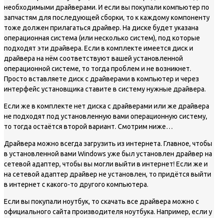
необходимыми драйверами. И если вы покупали компьютер по
запчастям для последующей сборки, то к каждому компоненту
тоже должен прилагаться драйвер. На диске будет указана
операционная система (или несколько систем), под которые
подходят эти драйвера. Если в комплекте имеется диск и
драйвера на нём соответствуют вашей установленной
операционной системе, то тогда проблем и не возникнет.
Просто вставляете диск с драйверами в компьютер и через
интерфейс установщика ставите в систему нужные драйвера.
Если же в комплекте нет диска с драйверами или же драйвера
не подходят под установленную вами операционную систему,
то тогда остаётся второй вариант. Смотрим ниже…
Драйвера можно всегда загрузить из интернета. Главное, чтобы
в установленной вами Windows уже был установлен драйвер на
сетевой адаптер, чтобы вы могли выйти в интернет! Если же и
на сетевой адаптер драйвер не установлен, то придётся выйти
в интернет с какого-то другого компьютера.
Если вы покупали ноутбук, то скачать все драйвера можно с
официального сайта производителя ноутбука. Например, если у