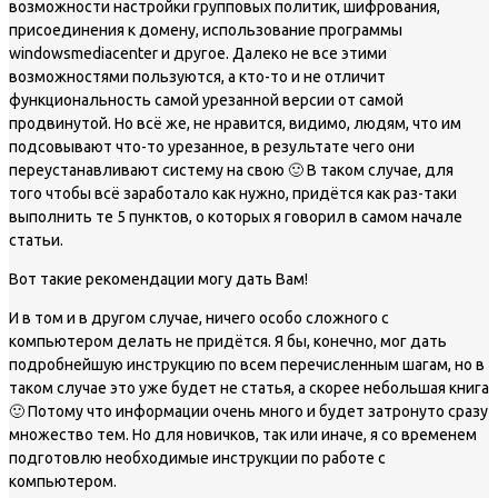
возможности настройки групповых политик, шифрования,
присоединения к домену, использование программы
windowsmediacenter и другое. Далеко не все этими
возможностями пользуются, а кто-то и не отличит
функциональность самой урезанной версии от самой
продвинутой. Но всё же, не нравится, видимо, людям, что им
подсовывают что-то урезанное, в результате чего они
переустанавливают систему на свою 🙂 В таком случае, для
того чтобы всё заработало как нужно, придётся как раз-таки
выполнить те 5 пунктов, о которых я говорил в самом начале
статьи.
Вот такие рекомендации могу дать Вам!
И в том и в другом случае, ничего особо сложного с
компьютером делать не придётся. Я бы, конечно, мог дать
подробнейшую инструкцию по всем перечисленным шагам, но в
таком случае это уже будет не статья, а скорее небольшая книга
🙂 Потому что информации очень много и будет затронуто сразу
множество тем. Но для новичков, так или иначе, я со временем
подготовлю необходимые инструкции по работе с
компьютером.