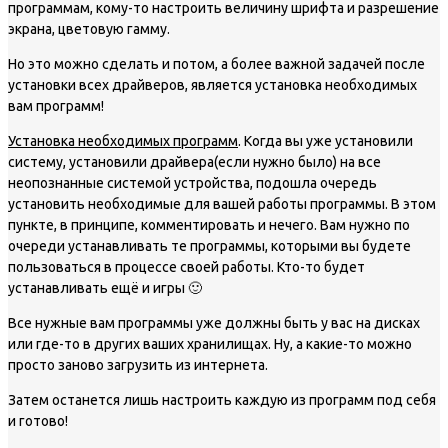
программам, кому-то настроить величину шрифта и разрешение
экрана, цветовую гамму.
Но это можно сделать и потом, а более важной задачей после
установки всех драйверов, является установка необходимых
вам программ!
Установка необходимых программ
. Когда вы уже установили
систему, установили драйвера(если нужно было) на все
неопознанные системой устройства, подошла очередь
установить необходимые для вашей работы программы. В этом
пункте, в принципе, комментировать и нечего. Вам нужно по
очереди устанавливать те программы, которыми вы будете
пользоваться в процессе своей работы. Кто-то будет
устанавливать ещё и игры 🙂
Все нужные вам программы уже должны быть у вас на дисках
или где-то в других ваших хранилищах. Ну, а какие-то можно
просто заново загрузить из интернета.
Затем останется лишь настроить каждую из программ под себя
и готово!