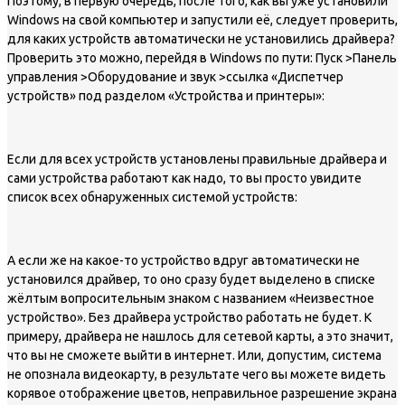
Поэтому, в первую очередь, после того, как вы уже установили
Windows на свой компьютер и запустили её, следует проверить,
для каких устройств автоматически не установились драйвера?
Проверить это можно, перейдя в Windows по пути: Пуск >Панель
управления >Оборудование и звук >ссылка «Диспетчер
устройств» под разделом «Устройства и принтеры»:
Если для всех устройств установлены правильные драйвера и
сами устройства работают как надо, то вы просто увидите
список всех обнаруженных системой устройств:
А если же на какое-то устройство вдруг автоматически не
установился драйвер, то оно сразу будет выделено в списке
жёлтым вопросительным знаком с названием «Неизвестное
устройство». Без драйвера устройство работать не будет. К
примеру, драйвера не нашлось для сетевой карты, а это значит,
что вы не сможете выйти в интернет. Или, допустим, система
не опознала видеокарту, в результате чего вы можете видеть
корявое отображение цветов, неправильное разрешение экрана