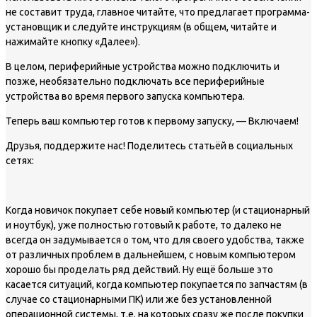
не составит труда, главное читайте, что предлагает программа-
установщик и следуйте инструкциям (в общем, читайте и
нажимайте кнопку «Далее»).
В целом, периферийные устройства можно подключить и
позже, необязательно подключать все периферийные
устройства во время первого запуска компьютера.
Теперь ваш компьютер готов к первому запуску, — Включаем!
Друзья, поддержите нас! Поделитесь статьёй в социальных
сетях:
Когда новичок покупает себе новый компьютер (и стационарный
и ноутбук), уже полностью готовый к работе, то далеко не
всегда он задумывается о том, что для своего удобства, также
от различных проблем в дальнейшем, с новым компьютером
хорошо бы проделать ряд действий. Ну ещё больше это
касается ситуаций, когда компьютер покупается по запчастям (в
случае со стационарными ПК) или же без установленной
операционной системы, т.е. на которых сразу же после покупки