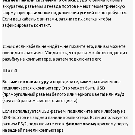
задней панели системного блока
. Будьте внимательны и
аккуратны, разъёмы и гнёзда портов имеют геометрическую
форму, при правильном подключении усилий не потребуется.
Если ваш кабель с винтами, затяните их слегка, чтобы
зафиксировать контакт.
Совет:
если кабель не «идёт», не пихайте его, или вы можете
повредить разъёмы. Убедитесь, что разъём кабеля подходит
разъёму на компьютере, а затем подключите его.
Шаг 4
Возьмите
клавиатуру
и определите, каким разъёмом она
подключается к компьютеру. Это может быть
USB
(прямоугольный разъём белого или чёрного цвета) или
PS/2
(круглый разъем фиолетового цвета).
Если используется USB-разъём, подключите его к любому из
USB-портов на задней панели компьютера. Если используется
разъем PS/2, подключите его к
фиолетовому
круглому порту
на задней панели компьютера.