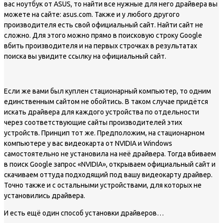
вас ноутбук от ASUS, то найти все нужные для него драйвера вы
можете на сайте: asus.com. Также и у любого другого
производителя есть свой официальный сайт. Найти сайт не
сложно. Для этого можно прямо в поисковую строку Google
вбить производителя и на первых строчках в результатах
поиска вы увидите ссылку на официальный сайт.
Если же вами был куплен стационарный компьютер, то одним
единственным сайтом не обойтись. В таком случае придётся
искать драйвера для каждого устройства по отдельности
через соответствующие сайты производителей этих
устройств. Принцип тот же. Предположим, на стационарном
компьютере у вас видеокарта от NVIDIA и Windows
самостоятельно не установила на неё драйвера. Тогда вбиваем
в поиск Google запрос «NVIDIA», открываем официальный сайт и
скачиваем оттуда подходящий под вашу видеокарту драйвер.
Точно также и с остальными устройствами, для которых не
установились драйвера.
И есть ещё один способ установки драйверов…