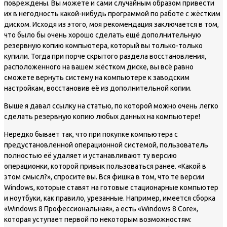
повреждены. Вы можете и сами случайным образом привести
их в негодность какой-нибудь программой по работе с жёстким
диском. Исходя из этого, моя рекомендация заключается в том,
что было бы очень хорошо сделать ещё дополнительную
резервную копию компьютера, который вы только-только
купили. Тогда при порче скрытого раздела восстановления,
расположенного на вашем жёстком диске, вы всё равно
сможете вернуть систему на компьютере к заводским
настройкам, восстановив её из дополнительной копии.
Выше я давал ссылку на статью, по которой можно очень легко
сделать резервную копию любых данных на компьютере!
Нередко бывает так, что при покупке компьютера с
предустановленной операционной системой, пользователь
полностью её удаляет и устанавливают ту версию
операционки, которой привык пользоваться ранее. «Какой в
этом смысл?», спросите вы. Вся фишка в том, что те версии
Windows, которые ставят на готовые стационарные компьютер
и ноутбуки, как правило, урезанные. Например, имеется сборка
«Windows 8 Профессиональная», а есть «Windows 8 Core»,
которая уступает первой по некоторым возможностям: