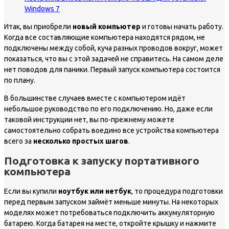
Windows 7
Итак, вы приобрели
новый компьютер
и готовы начать работу.
Когда все составляющие компьютера находятся рядом, не
подключены между собой, куча разных проводов вокруг, может
показаться, что вы с этой задачей не справитесь. На самом деле
нет поводов для паники. Первый запуск компьютера состоится
по плану.
В большинстве случаев вместе с компьютером идёт
небольшое руководство по его подключению. Но, даже если
таковой инструкции нет, вы по-прежнему можете
самостоятельно собрать воедино все устройства компьютера
всего за
несколько простых шагов
.
Подготовка к запуску портативного
компьютера
Если вы купили
ноутбук или нетбук
, то процедура подготовки
перед первым запуском займёт меньше минуты. На некоторых
моделях может потребоваться подключить аккумуляторную
батарею. Когда батарея на месте, откройте крышку и нажмите