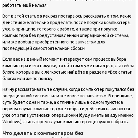
работать ещё нельзя!
Вот в этой статье я как раз постараюсь рассказать о том, какие
действия желательно проделать после покупки компьютера,
уже, в принципе, готового к работе, а также при покупке
компьютера без предустановленной операционной системы,
или же вообще приобретённого по запчастям для
последующей самостоятельной сборки.
Если вас на данный момент интересует сам процесс выбора
компьютера и его покупки, то об этом я уже писал ряд статей на
блоге, которые вы с лёгкостью найдёте в разделе «Все статьи
блога» или же по поиску.
Начну рассматривать те случаи, когда компьютер покупался без
операционной системы или же вовсе по запчастям. В принципе,
суть будет одна и та же, а отличие лишь в одном пункте: в
первом случае компьютер уже собран и действия начинаются
уже от этапа установки операционки (буду иметь ввиду именно
Windows), а во втором случае компьютер ещё нужно собрать.
Что делать с компьютером без