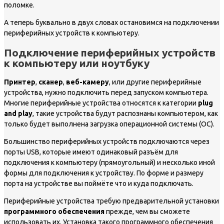
поломке.
А теперь буквально в двух словах остановимся на подключении
периферийных устройств к компьютеру.
Подключение периферийных устройств
к компьютеру или ноутбуку
Принтер
,
сканер
,
веб-камеру
, или другие периферийные
устройства, нужно подключить перед запуском компьютера.
Многие периферийные устройства относятся к категории
plug
and play
, такие устройства будут распознаны компьютером, как
только будет выполнена загрузка операционной системы (ОС).
Большинство периферийных устройств подключаются через
порты USB, которые имеют одинаковый разъём для
подключения к компьютеру (прямоугольный) и несколько иной
формы для подключения к устройству. По форме и размеру
порта на устройстве вы поймёте что и куда подключать.
Периферийные устройства требую предварительной установки
программного обеспечения
прежде, чем вы сможете
использовать их. Установка такого программного обеспечения