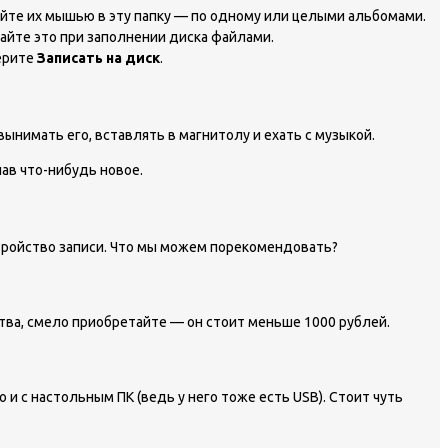
айте их мышью в эту папку — по одному или целыми альбомами.
вайте это при заполнении диска файлами.
ерите
Записать на диск
.
нимать его, вставлять в магнитолу и ехать с музыкой.
чав что-нибудь новое.
стройство записи. Что мы можем порекомендовать?
ства, смело приобретайте — он стоит меньше 1000 рублей.
 и с настольным ПК (ведь у него тоже есть USB). Стоит чуть