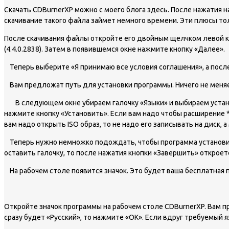
Скачать CDBurnerXP можно с моего блога здесь. После нажатия 
скачивание такого файла займет немного времени. Эти плюсы то
После скачивания файлы откройте его двойным щелчком левой к
(4.4.0.2838). Затем в появившемся окне нажмите кнопку «Далее».
Теперь выберите «Я принимаю все условия соглашения», а посл
Вам предложат путь для установки программы. Ничего не меня
В следующем окне убираем галочку «Языки» и выбираем установ
нажмите кнопку «Установить». Если вам надо чтобы расширение *.
вам надо открыть ISO образ, то не надо его записывать на диск, 
Теперь нужно немножко подождать, чтобы программа установил
оставить галочку, то после нажатия кнопки «Завершить» откроет
На рабочем столе появится значок. Это будет ваша бесплатная 
Откройте значок программы на рабочем столе CDBurnerXP. Вам п
сразу будет «Русский», то нажмите «ОК». Если вдруг требуемый я