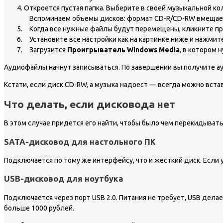
Откроется пустая папка. Выберите в своей музыкальной ко
Вспоминаем объемы дисков: формат CD-R/CD-RW вмещае
Когда все нужные файлы будут перемещены, кликните пр
Установите все настройки как на картинке ниже и нажмит
Загрузится
Проигрыватель Windows Media
, в котором 
Аудиофайлы начнут записываться. По завершении вы получите ау
Кстати, если диск CD-RW, а музыка надоест — всегда можно встав
Что делать, если дисковода нет
В этом случае придется его найти, чтобы было чем перекидыват
SATA-дисковод для настольного ПК
Подключается по тому же интерфейсу, что и жесткий диск. Если
USB-дисковод для ноутбука
Подключается через порт USB 2.0. Питания не требует, USB делает
больше 1000 рублей.