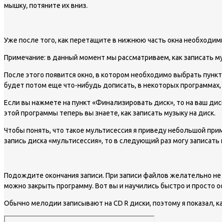
мышку, потяните их вниз.
Уже после того, как перетащите в нижнюю часть окна необходим
Примечание: в данный момент мы рассматриваем, как записать му
После этого появится окно, в котором необходимо выбрать пункт
будет потом еще что-нибудь дописать, в некоторых программах,
Если вы нажмете на пункт «Финализировать диск», то на ваш дис
этой программы теперь вы знаете, как записать музыку на диск.
Чтобы понять, что такое мультисессия я приведу небольшой приме
запись диска «мультисессия», то в следующий раз могу записать 
Подождите окончания записи. При записи файлов желательно не о
можно закрыть программу. Вот вы и научились быстро и просто 
Обычно мелодии записывают на CD R диски, поэтому я показал, ка