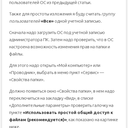
пользователей ОС из предыдущей статьи.
Также для простоты изложения я буду считать
группу
пользователей
«Все»
одной учетной записью.
Сначала надо загрузить ОС под учетной записью
администратора ПК. Затем надо проверить, что в ОС
настроена возможность изменения прав на папки и
файлы.
Для этого надо открыть «Мой компьютер» или
«Проводник», выбрать в меню пункт «Сервис» —
«Свойства папки».
Должно появиться окно «Свойства папки», в нем надо
переключиться на закладку «Вид», в списке
«Дополнительные параметры» проверить галочку на
пункте
«Использовать простой общий доступ к
файлам (рекомендуется)»
, как показано на картинке
ниже.