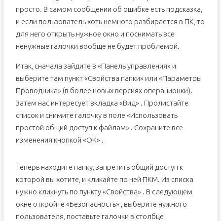
просто. В самом сообщении об ошибке есть подсказка,
и если пользователь хоть немного разбирается в ПК, то
для него открыть нужное окно и поснимать все
ненужные галочки вообще не будет проблемой.
Итак, сначала зайдите в «Панель управления» и
выберите там пункт «Свойства папки» или «Параметры
Проводника» (в более новых версиях операционки).
Затем нас интересует вкладка «Вид» . Пролистайте
список и снимите галочку в поле «Использовать
простой общий доступ к файлам» . Сохраните все
изменения кнопкой «ОК» .
Теперь находите папку, запретить общий доступ к
которой вы хотите, и кликайте по ней ПКМ. Из списка
нужно кликнуть по пункту «Свойства» . В следующем
окне откройте «Безопасность» , выберите нужного
пользователя, поставьте галочки в столбце