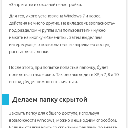
«Запретить» и сохраняйте настройки.
Для тех, у кого установлена Windows 7 и новее,
действия немного другие. На вкладке «Безопасность»
под разделом «Группы или пользователи» нужно
нажать на кнопку «Изменить» . Затем выделяем
интересующего пользователя и запрещаем доступ,
расставляя галочки.
После этого, при попытке попасть в папочку, будет
появляться такое окно. Так оно выглядит в XP, в 7, 8 и 10
его вид будет немного отличаться.
Делаем папку скрытой
Закрыть папку для общего доступа, используя
возможности Windows, можно и еще одним способом.
Если вы сталкивались со скрытыми файлами, то знаете,