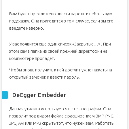
Вам будет предложено ввести пароль и небольшую
подсказку. Она пригодится в том случае, если вы его
введете неверно.
У вас появится еще один список «Закрытые…» . При
этом сама папка из своей прежней директории на
компьютере пропадет.
Чтобы вновь получить к ней доступ нужно нажать на
открытый замочек и ввести пароль.
DeEgger Embedder
Данная утилита используется в стеганографии. Она
позволит под видом файла с расширением BMP, PNG,
JPG, AVI или MP3 скрыть тот, что нужен вам. Работать