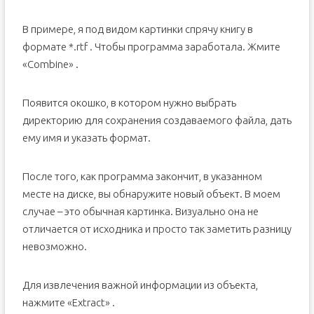
В примере, я под видом картинки спрячу книгу в
формате *.rtf . Чтобы программа заработала. Жмите
«Combine» .
Появится окошко, в котором нужно выбрать
директорию для сохранения создаваемого файла, дать
ему имя и указать формат.
После того, как программа закончит, в указанном
месте на диске, вы обнаружите новый объект. В моем
случае – это обычная картинка. Визуально она не
отличается от исходника и просто так заметить разницу
невозможно.
Для извлечения важной информации из объекта,
нажмите «Extract» .