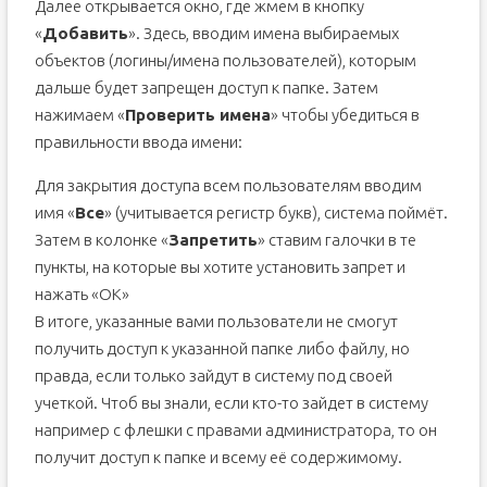
Далее открывается окно, где жмем в кнопку
«
Добавить
». Здесь, вводим имена выбираемых
объектов (логины/имена пользователей), которым
дальше будет запрещен доступ к папке. Затем
нажимаем «
Проверить имена
» чтобы убедиться в
правильности ввода имени:
Для закрытия доступа всем пользователям вводим
имя «
Все
» (учитывается регистр букв), система поймёт.
Затем в колонке «
Запретить
» ставим галочки в те
пункты, на которые вы хотите установить запрет и
нажать «ОК»
В итоге, указанные вами пользователи не смогут
получить доступ к указанной папке либо файлу, но
правда, если только зайдут в систему под своей
учеткой. Чтоб вы знали, если кто-то зайдет в систему
например с флешки с правами администратора, то он
получит доступ к папке и всему её содержимому.