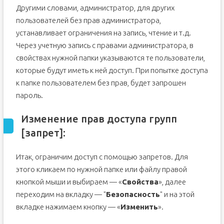
Другими словами, администратор, для других
пользователей без прав администратора,
устанавливает ограничения на запись, чтение и т.д.
Через учетную запись с правами администратора, в
свойствах нужной папки указываются те пользователи,
которые будут иметь к ней доступ. При попытке доступа
к папке пользователем без прав, будет запрошен
пароль.
Изменение прав доступа групп
[запрет]:
Итак, ограничим доступ с помощью запретов. Для
этого кликаем по нужной папке или файлу правой
кнопкой мыши и выбираем — «
Свойства
», далее
переходим на вкладку — "
Безопасность
" и на этой
вкладке нажимаем кнопку — «
Изменить
».