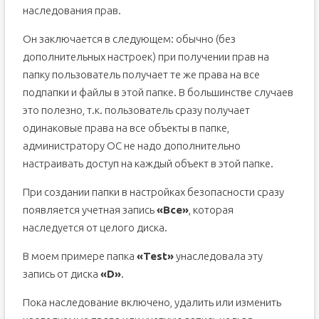
наследования прав.
Он заключается в следующем: обычно (без
дополнительных настроек) при получении прав на
папку пользователь получает те же права на все
подпапки и файлы в этой папке. В большинстве случаев
это полезно, т.к. пользователь сразу получает
одинаковые права на все объекты в папке,
администратору ОС не надо дополнительно
настраивать доступ на каждый объект в этой папке.
При создании папки в настройках безопасности сразу
появляется учетная запись
«Все»
, которая
наследуется от целого диска.
В моем примере папка
«Test»
унаследовала эту
запись от диска
«
D»
.
Пока наследование включено, удалить или изменить