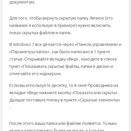
документам.
Для того, чтобы вернуть скрытую папку Личное (это
название я использую в примере) нужно включить
показ скрытых файлов и папок.
В Windows 7 все делается через «Панель управления» и
«Параметры папок» , как было написано в 1 пункте
статьи. Открывайте вкладку «Вид» , находите в списке
пункт «Показывать скрытые файлы, папки и диски» и
отмечайте его маркером.
Если вы используете десятку, то в окне Проводника на
вкладке «Вид» нажмите кнопку «Показать или скрыть» .
Дальше поставьте птичку в пункте «Скрытые элементы»
.
После этого ваша папка или файлик появятся. Только
иконка напротив него будет не яркая, а тусклая.