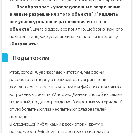
— "
Преобразовать унаследованные разрешения
в явные разрешения этого объекта
" и "
Удалить
все унаследованные разрешения из этого
объекта
". Думаю здесь все понятно. Добавив нужного
пользователя, уже устанавливаем галочки в колонку
«
Разрешить
».
Подытожим
Итак, сегодня, уважаемые читатели, мы с вами
рассмотрели первую возможность ограничения
доступа к определенным папкам и файлам с помощью
встроенных средств Windows. Данный способ не самый
надежный, но для ограждения "секретных материалов"
от любопытных глаз неопытных пользователей
подойдет.
В следующей публикации рассмотрим другую
возможность Windows, встроенную в систему по