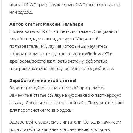
исходной ОС при загрузке другой ОС с жесткого диска
или сд/двд.
Автор статьи:
Максим Тельпари
Пользователь ПК с 15-ти летним стажем. Специалист
службы поддержки видеокурса "Уверенный
пользователь ПК", изучив который Вы научитесь
собирать компьютер, устанавливать Windows XP и
драйверы, восстанавливать систему, работать в
программах и многое другое. Узнать подробности.
Заработайте на этой статье!
Зарегистрируйтесь в партнерской программе.
Замените в статье ссылку на курс на свою партнерскую
ссылку. Добавьте статью на свой сайт. Получить версию
для перепечатки можно здесь.
Здравствуйте уважаемые читатели. Сегодня начинаем
цикл статей посвященных ограничению доступа к