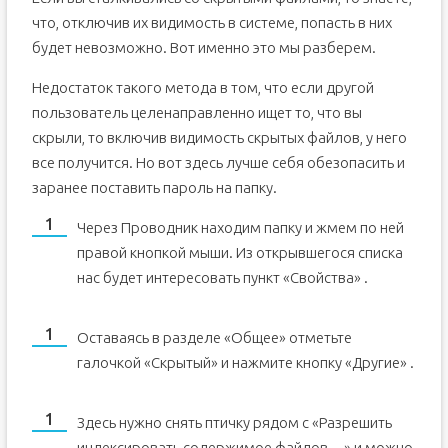
что, отключив их видимость в системе, попасть в них
будет невозможно. Вот именно это мы разберем.
Недостаток такого метода в том, что если другой
пользователь целенаправленно ищет то, что вы
скрыли, то включив видимость скрытых файлов, у него
все получится. Но вот здесь лучше себя обезопасить и
заранее поставить пароль на папку.
Через Проводник находим папку и жмем по ней
правой кнопкой мыши. Из открывшегося списка
нас будет интересовать пункт «Свойства» .
Оставаясь в разделе «Общее» отметьте
галочкой «Скрытый» и нажмите кнопку «Другие» .
Здесь нужно снять птичку рядом с «Разрешить
индексировать содержимое файлов…» и можно