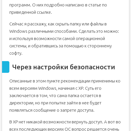
программ. О них подробно написано в статье по
приведенной ссылке.
Сейчас я расскажу, как скрыть папку или файлы в
Windows различными способами. Сделать это можно:
и используя возможности самой операционной
системы, и обратившись за помощью к стороннему
софту.
Через настройки безопасности
Описанные в этом пункте рекомендации применимы ко
всем версиям Windows, начиная с XP. Суть его
заключается в том, что сама папка остается в
директории, но при попытке зайти в нее будет
появляться сообщение о запрете доступа.
В XP нет никакой возможности вернуть доступ. А вот во
всех последующих версиях ОС вопрос решается очень