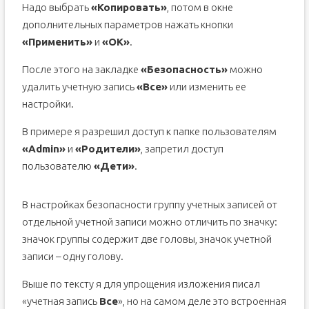
Надо выбрать
«Копировать»
, потом в окне
дополнительных параметров нажать кнопки
«Применить»
и
«ОК»
.
После этого на закладке
«Безопасность»
можно
удалить учетную запись
«Все»
или изменить ее
настройки.
В примере я разрешил доступ к папке пользователям
«Admin»
и
«Родители»
, запретил доступ
пользователю
«Дети»
.
В настройках безопасности группу учетных записей от
отдельной учетной записи можно отличить по значку:
значок группы содержит две головы, значок учетной
записи – одну голову.
Выше по тексту я для упрощения изложения писал
«учетная запись
Все
», но на самом деле это встроенная