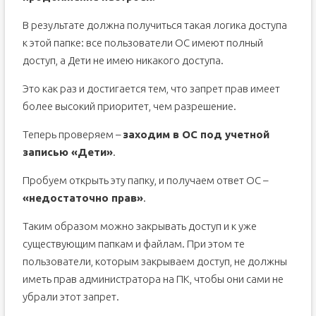
В результате должна получиться такая логика доступа
к этой папке: все пользователи ОС имеют полный
доступ, а Дети не имею никакого доступа.
Это как раз и достигается тем, что запрет прав имеет
более высокий приоритет, чем разрешение.
Теперь проверяем –
заходим в ОС под учетной
записью «Дети»
.
Пробуем открыть эту папку, и получаем ответ ОС –
«недостаточно прав»
.
Таким образом можно закрывать доступ и к уже
существующим папкам и файлам. При этом те
пользователи, которым закрываем доступ, не должны
иметь прав администратора на ПК, чтобы они сами не
убрали этот запрет.