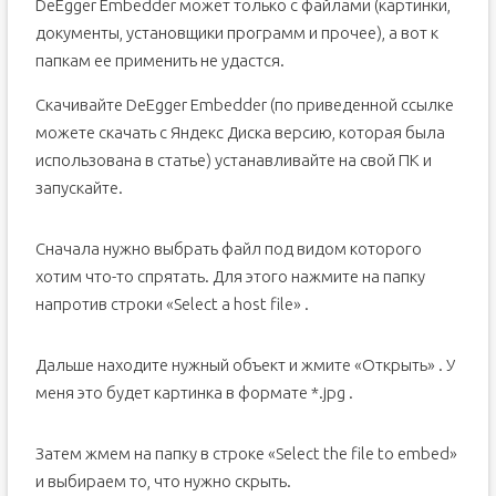
DeEgger Embedder может только с файлами (картинки,
документы, установщики программ и прочее), а вот к
папкам ее применить не удастся.
Скачивайте DeEgger Embedder (по приведенной ссылке
можете скачать с Яндекс Диска версию, которая была
использована в статье) устанавливайте на свой ПК и
запускайте.
Сначала нужно выбрать файл под видом которого
хотим что-то спрятать. Для этого нажмите на папку
напротив строки «Select a host file» .
Дальше находите нужный объект и жмите «Открыть» . У
меня это будет картинка в формате *.jpg .
Затем жмем на папку в строке «Select the file to embed»
и выбираем то, что нужно скрыть.