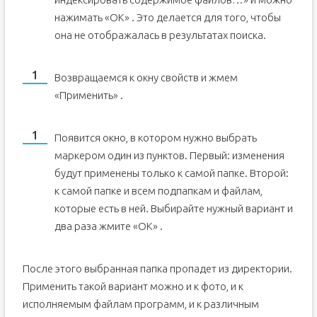
нажимать «ОК» . Это делается для того, чтобы
она не отображалась в результатах поиска.
Возвращаемся к окну свойств и жмем
«Применить» .
Появится окно, в котором нужно выбрать
маркером один из пунктов. Первый: изменения
будут применены только к самой папке. Второй:
к самой папке и всем подпапкам и файлам,
которые есть в ней. Выбирайте нужный вариант и
два раза жмите «ОК» .
После этого выбранная папка пропадет из директории.
Применить такой вариант можно и к фото, и к
исполняемым файлам программ, и к различным