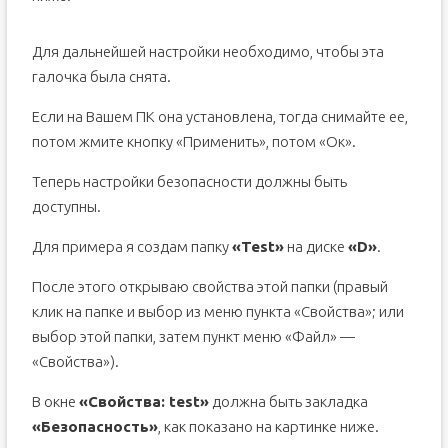
Для дальнейшей настройки необходимо, чтобы эта
галочка была снята.
Если на Вашем ПК она установлена, тогда снимайте ее,
потом жмите кнопку «Применить», потом «Ок».
Теперь настройки безопасности должны быть
доступны.
Для примера я создам папку
«
Test»
на диске
«D
»
.
После этого открываю свойства этой папки (правый
клик на папке и выбор из меню пункта «Свойства»; или
выбор этой папки, затем пункт меню «Файл» —
«Свойства»).
В окне
«Свойства: test»
должна быть закладка
«Безопасность»
, как показано на картинке ниже.