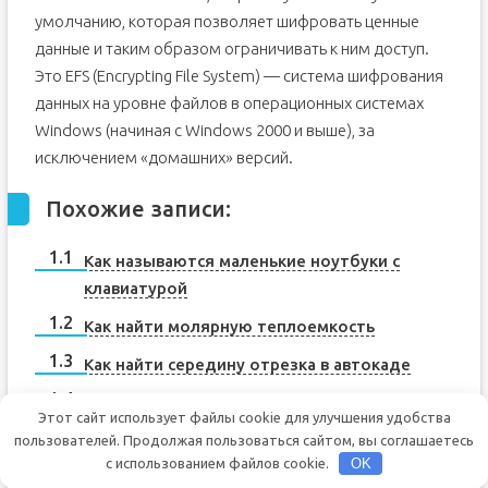
умолчанию, которая позволяет шифровать ценные
данные и таким образом ограничивать к ним доступ.
Это EFS (Encrypting File System) — система шифрования
данных на уровне файлов в операционных системах
Windows (начиная с Windows 2000 и выше), за
исключением «домашних» версий.
Похожие записи:
Как называются маленькие ноутбуки с
клавиатурой
Как найти молярную теплоемкость
Как найти середину отрезка в автокаде
Как наложить цвет на картинку в фотошопе
Этот сайт использует файлы cookie для улучшения удобства
пользователей. Продолжая пользоваться сайтом, вы соглашаетесь
с использованием файлов cookie.
OK