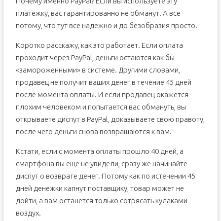
Почему именно PayPal? Если вы используете эту
платежку, вас гарантированно не обманут. А все
потому, что тут все надежно и до безобразия просто.
Коротко расскажу, как это работает. Если оплата
проходит через PayPal, деньги остаются как бы
«замороженными» в системе. Другими словами,
продавец не получит ваших денег в течение 45 дней
после момента оплаты. И если продавец окажется
плохим человеком и попытается вас обмануть, вы
открываете диспут в PayPal, доказываете свою правоту,
после чего деньги снова возвращаются к вам.
Кстати, если с момента оплаты прошло 40 дней, а
смартфона вы еще не увидели, сразу же начинайте
диспут о возврате денег. Потому как по истечении 45
дней денежки капнут поставщику, товар может не
дойти, а вам останется только сотрясать кулаками
воздух.