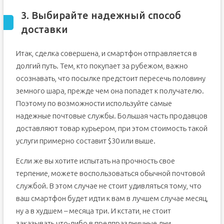
3. Выбирайте надежный способ
доставки
Итак, сделка совершена, и смартфон отправляется в
долгий путь. Тем, кто покупает за рубежом, важно
осознавать, что посылке предстоит пересечь половину
земного шара, прежде чем она попадет к получателю.
Поэтому по возможности используйте самые
надежные почтовые службы. Большая часть продавцов
доставляют товар курьером, при этом стоимость такой
услуги примерно составит $30 или выше.
Если же вы хотите испытать на прочность свое
терпение, можете воспользоваться обычной почтовой
службой. В этом случае не стоит удивляться тому, что
ваш смартфон будет идти к вам в лучшем случае месяц,
ну а в худшем – месяца три. И кстати, не стоит
заказывать что-либо в предпраздничные дни,