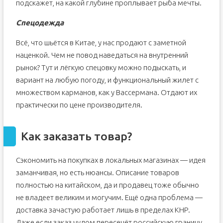
подскажет, на какой глубине проплывает рыба мечты.
Спецодежда
Всё, что шьётся в Китае, у нас продают с заметной
наценкой. Чем не повод наведаться на внутренний
рынок? Тут и лёгкую спецовку можно подыскать, и
вариант на любую погоду, и функциональный жилет с
множеством карманов, как у Вассермана. Отдают их
практически по цене производителя.
Как заказать товар?
Сэкономить на покупках в локальных магазинах — идея
заманчивая, но есть нюансы. Описание товаров
полностью на китайском, да и продавец тоже обычно
не владеет великим и могучим. Ещё одна проблема —
доставка зачастую работает лишь в пределах КНР.
Даже если заказ чудом пересечёт российскую границу,