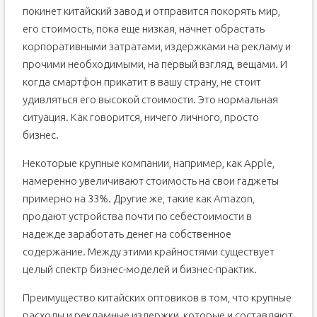
покинет китайский завод и отправится покорять мир,
его стоимость, пока еще низкая, начнет обрастать
корпоративными затратами, издержками на рекламу и
прочими необходимыми, на первый взгляд, вещами. И
когда смартфон прикатит в вашу страну, не стоит
удивляться его высокой стоимости. Это нормальная
ситуация. Как говорится, ничего личного, просто
бизнес.
Некоторые крупные компании, например, как Apple,
намеренно увеличивают стоимость на свои гаджеты
примерно на 33%. Другие же, такие как Amazon,
продают устройства почти по себестоимости в
надежде заработать денег на собственное
содержание. Между этими крайностями существует
целый спектр бизнес-моделей и бизнес-практик.
Преимущество китайских оптовиков в том, что крупные
расходы и рекламные издержки, которые и составляют