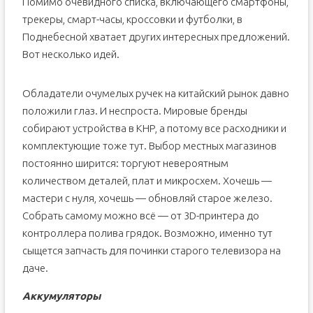
Помимо очевидного списка, включающего смартфоны,
трекеры, смарт-часы, кроссовки и футболки, в
Поднебесной хватает других интересных предложений.
Вот несколько идей.
Обладатели очумелых ручек на китайский рынок давно
положили глаз. И неспроста. Мировые бренды
собирают устройства в КНР, а потому все расходники и
комплектующие тоже тут. Выбор местных магазинов
постоянно ширится: торгуют невероятным
количеством деталей, плат и микросхем. Хочешь —
мастери с нуля, хочешь — обновляй старое железо.
Собрать самому можно всё — от 3D-принтера до
контроллера полива грядок. Возможно, именно тут
сыщется запчасть для починки старого телевизора на
даче.
Аккумуляторы