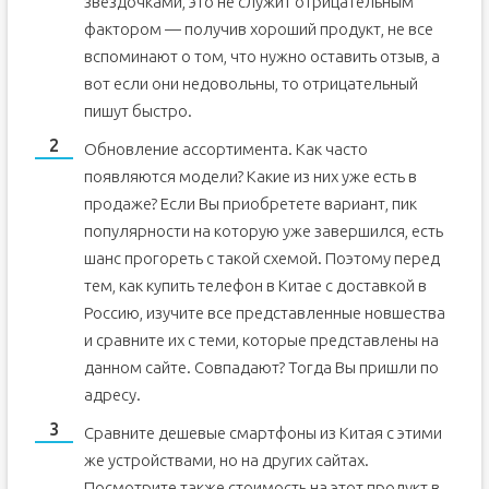
звёздочками, это не служит отрицательным
фактором — получив хороший продукт, не все
вспоминают о том, что нужно оставить отзыв, а
вот если они недовольны, то отрицательный
пишут быстро.
Обновление ассортимента. Как часто
появляются модели? Какие из них уже есть в
продаже? Если Вы приобретете вариант, пик
популярности на которую уже завершился, есть
шанс прогореть с такой схемой. Поэтому перед
тем, как купить телефон в Китае с доставкой в
Россию, изучите все представленные новшества
и сравните их с теми, которые представлены на
данном сайте. Совпадают? Тогда Вы пришли по
адресу.
Сравните дешевые смартфоны из Китая с этими
же устройствами, но на других сайтах.
Посмотрите также стоимость на этот продукт в