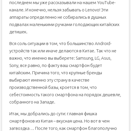
последнем мы уже рассказывали на нашем YouTube-
канале. И конечно, нельзя забывать о Lenovo! Эти
аппараты определенно не собирались в душных
подвалах маленькими ручками голодающих китайских
детишек.
Вся соль ситуации в том, что большинство Android-
устройств так или иначе делаются в Китае. Так что не
важно, что именно вы выберете: Samsung, LG, Asus,
Sony, все равно, по факту ваш смартфон будет
китайским. Причина того, что крупные бренды
выбирают именно эту страну в качестве
производственной базы, кроется в том, что
себестоимость такого смартфона на порядок дешевле,
собранного на Западе.
Итак, мы добрались до сути: главная фишка
смартфонов из Китая – вкусная цена. Но вот в чем
загвоздка… После того, как смартфон благополучно