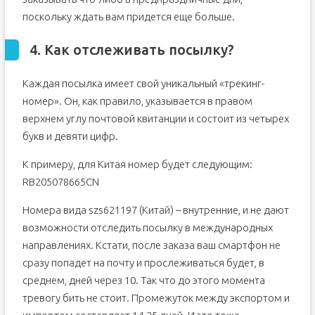
поскольку ждать вам придется еще больше.
4. Как отслеживать посылку?
Каждая посылка имеет свой уникальный «трекинг-
номер». Он, как правило, указывается в правом
верхнем углу почтовой квитанции и состоит из четырех
букв и девяти цифр.
К примеру, для Китая номер будет следующим:
RB205078665CN
Номера вида szs621197 (Китай) – внутренние, и не дают
возможности отследить посылку в международных
направлениях. Кстати, после заказа ваш смартфон не
сразу попадет на почту и прослеживаться будет, в
среднем, дней через 10. Так что до этого момента
тревогу бить не стоит. Промежуток между экспортом и