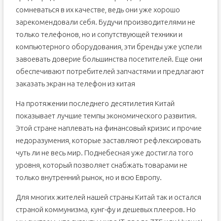
сомневаться в их качестве, ведь они уже хорошо
зарекомендовали себя. Будучи производителями не
только телефонов, но и сопутствующей техники и
компьютерного оборудования, эти бренды уже успели
завоевать доверие большинства посетителей. Еще они
обеспечивают потребителей запчастями и предлагают
заказать экран на телефон из китая
На протяжении последнего десятилетия Китай
показывает лучшие темпы экономического развития.
Этой стране наплевать на финансовый кризис и прочие
недоразумения, которые заставляют рефлексировать
чуть ли не весь мир. Поднебесная уже достигла того
уровня, который позволяет снабжать товарами не
только внутренний рынок, но и всю Европу.
Для многих жителей нашей страны Китай так и остался
страной коммунизма, кунг-фу и дешевых плееров. Но