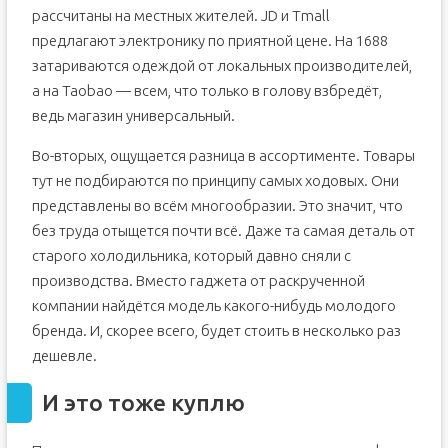
5. Помните о налоге с продаж
рассчитаны на местных жителей. JD и Tmall
предлагают электронику по приятной цене. На 1688
затариваются одеждой от локальных производителей,
а на Taobao — всем, что только в голову взбредёт,
ведь магазин универсальный.
Во-вторых, ощущается разница в ассортименте. Товары
тут не подбираются по принципу самых ходовых. Они
представлены во всём многообразии. Это значит, что
без труда отыщется почти всё. Даже та самая деталь от
старого холодильника, который давно сняли с
производства. Вместо гаджета от раскрученной
компании найдётся модель какого-нибудь молодого
бренда. И, скорее всего, будет стоить в несколько раз
дешевле.
И это тоже куплю