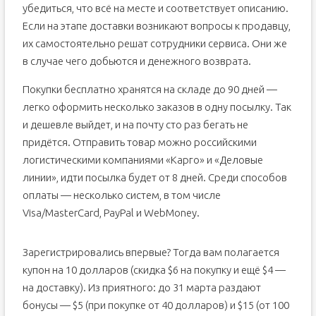
убедиться, что всё на месте и соответствует описанию.
Если на этапе доставки возникают вопросы к продавцу,
их самостоятельно решат сотрудники сервиса. Они же
в случае чего добьются и денежного возврата.
Покупки бесплатно хранятся на складе до 90 дней —
легко оформить несколько заказов в одну посылку. Так
и дешевле выйдет, и на почту сто раз бегать не
придётся. Отправить товар можно российскими
логистическими компаниями «Карго» и «Деловые
линии», идти посылка будет от 8 дней. Среди способов
оплаты — несколько систем, в том числе
Visa/MasterCard, PayPal и WebMoney.
Зарегистрировались впервые? Тогда вам полагается
купон на 10 долларов (скидка $6 на покупку и ещё $4 —
на доставку). Из приятного: до 31 марта раздают
бонусы — $5 (при покупке от 40 долларов) и $15 (от 100