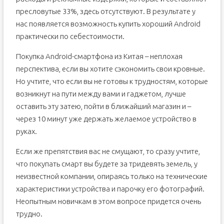
пресловутые 33%, здесь отсутствуют. В результате у
нас появляется возможность купить хороший Android
практически по себестоимости.
Покупка Android-смартфона из Китая – неплохая
перспектива, если вы хотите сэкономить свои кровные.
Но учтите, что если вы не готовы к трудностям, которые
возникнут на пути между вами и гаджетом, лучше
оставить эту затею, пойти в ближайший магазин и –
через 10 минут уже держать желаемое устройство в
руках.
Если же препятствия вас не смущают, то сразу учтите,
что покупать смарт вы будете за тридевять земель, у
неизвестной компании, опираясь только на технические
характеристики устройства и парочку его фотографий.
Неопытным новичкам в этом вопросе придется очень
трудно.