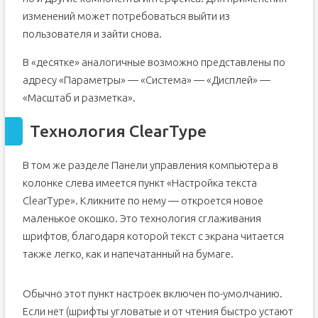
изменений может потребоваться выйти из
пользователя и зайти снова.
В «десятке» аналогичные возможно представлены по
адресу «Параметры» — «Система» — «Дисплей» —
«Масштаб и разметка».
Технология ClearType
В том же разделе Панели управления компьютера в
колонке слева имеется пункт «Настройка текста
ClearType». Кликните по нему — откроется новое
маленькое окошко. Это технология сглаживания
шрифтов, благодаря которой текст с экрана читается
также легко, как и напечатанный на бумаге.
Обычно этот пункт настроек включен по-умолчанию.
Если нет (шрифты угловатые и от чтения быстро устают