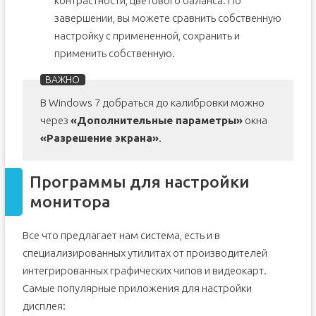
контрастности, цветового баланса. По
завершении, вы можете сравнить собственную
настройку с примененной, сохранить и
применить собственную.
В Windows 7 добраться до калибровки можно
через
«Дополнительные параметры»
окна
«Разрешение экрана»
.
Программы для настройки
монитора
Все что предлагает нам система, есть и в
специализированных утилитах от производителей
интегрированных графических чипов и видеокарт.
Самые популярные приложения для настройки
дисплея: