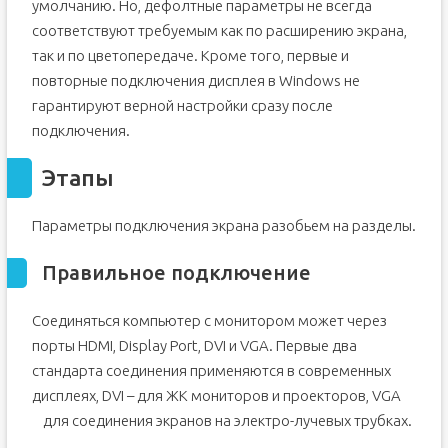
умолчанию. Но, дефолтные параметры не всегда
соответствуют требуемым как по расширению экрана,
так и по цветопередаче. Кроме того, первые и
повторные подключения дисплея в Windows не
гарантируют верной настройки сразу после
подключения.
Этапы
Параметры подключения экрана разобьем на разделы.
Правильное подключение
Соединяться компьютер с монитором может через
порты HDMI, Display Port, DVI и VGA. Первые два
стандарта соединения применяются в современных
дисплеях, DVI – для ЖК мониторов и проекторов, VGA
для соединения экранов на электро-лучевых трубках.