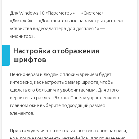
Для Windows 10:«Параметры» — «Система» —
«Дисплей» — «Дополнительные параметры дисплея» —
«Свойства видеоадаптера для дисплея 1» —
«Монитор».
Настройка отображения
шрифтов
Пенсионерам и людям с плохим зрением будет
интересно, как настроить размер шрифта, чтобы
сделать его большим и удобочитаемым. Для этого
вернитесь в раздел «Экран» Панели управления и в
главном окне выберите подходящий размер
элементов.
При этом увеличатся не только все текстовые надписи,
но и другие компоненты интерфейса. Для применения