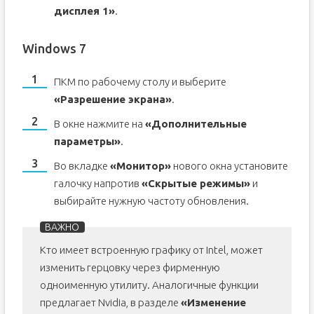
дисплея 1»
.
Windows 7
ПКМ по рабочему столу и выберите
«Разрешение экрана»
.
В окне нажмите на
«Дополнительные
параметры»
.
Во вкладке
«Монитор»
нового окна установите
галочку напротив
«Скрытые режимы»
и
выбирайте нужную частоту обновления.
Кто имеет встроенную графику от Intel, может
изменить герцовку через фирменную
одноименную утилиту. Аналогичные функции
предлагает Nvidia, в разделе
«Изменение