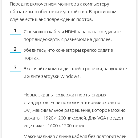
Перед подключением монитора к компьютеру
обязательно обесточьте устройства. В противном
случае есть шанс повреждения портов.
С помощью кабеля HDMI папа-папа соедините
порт видеокарты с разъемом на дисплее.
Убедитесь, что коннекторы крепко сидят в
портах.
Включайте комп и дисплей в розетки, запускайте
и ждите загрузки Windows.
Новые экраны, содержат порты старых
стандартов. Если подключать новый экран по
DVI, максимальное разрешение, которое можно
выжать – 1920×1200 пикселей. Для VGA предел
еще ниже – 1600 x 1200 точек.
Максимальная длинна кабеля без повторителей,