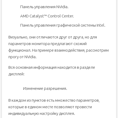
Панель управления NVidia.
AMD Catalyst™ Control Center.
Панель управления графической системы Intel.
Визуально, они отличаются друг от друга, но для
параметров монитора предлагают схожий
функционал. На примере взаимодействия, рассмотрим
прогу от NVidia.
Вся основная информация находится в разделе
дисплей:
Изменение разрешения.
В каждом из пунктов есть множество параметров,
которые в едином месте позволяют провести
индивидуальную настройку дисплея.