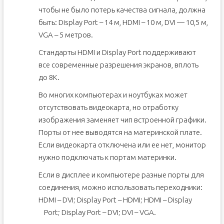
чтобы не было потерь качества сигнала, должна
быть: Display Port – 14 м, HDMI – 10 м, DVI — 10,5 м,
VGA – 5 метров.
Стандарты HDMI и Display Port поддерживают
все современные разрешения экранов, вплоть
до 8K.
Во многих компьютерах и ноутбуках может
отсутствовать видеокарта, но отработку
изображения заменяет чип встроенной графики.
Порты от нее выводятся на материнской плате.
Если видеокарта отключена или ее нет, монитор
нужно подключать к портам материнки.
Если в дисплее и компьютере разные порты для
соединения, можно использовать переходники:
HDMI – DVI; Display Port – HDMI; HDMI – Display
Port; Display Port – DVI; DVI – VGA.