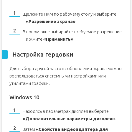
Щелкните ПКМ по рабочему столу и выберите
«Разрешение экрана»
.
В новом окне выбирайте требуемое разрешение
и жмите
«Применить»
.
Настройка герцовки
Для выбора другой частоты обновления экрана можно
воспользоваться системными настройками или
утилитами графики.
Windows 10
Находясь в параметрах дисплея выберите
«Дополнительные параметры дисплея»
.
Затем
«Свойства видеоадаптера для