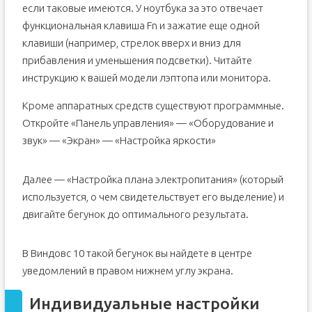
если таковые имеются. У ноутбука за это отвечает
функциональная клавиша Fn и зажатие еще одной
клавиши (например, стрелок вверх и вниз для
прибавления и уменьшения подсветки). Читайте
инструкцию к вашей модели лэптопа или монитора.
Кроме аппаратных средств существуют программные.
Откройте «Панель управления» — «Оборудование и
звук» — «Экран» — «Настройка яркости»
Далее — «Настройка плана электропитания» (который
используется, о чем свидетельствует его выделение) и
двигайте бегунок до оптимального результата.
В Виндовс 10 такой бегунок вы найдете в центре
уведомлений в правом нижнем углу экрана.
Индивидуальные настройки