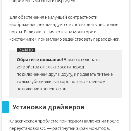
Как изменить размеры шрифтов и разрешение экрана?
современными HDMI и DisplayPort.
Для обеспечения наилучшей контрастности
изображения рекомендуется использовать цифровые
порты. Если они отличаются на мониторе и
«системнике», приемлемо задействовать переходники.
Обратите внимание!
Важно отключать
устройства от электросети перед
подключением друг к другу, и подавать питание
только убедившись в хорошо закрепленном
положении коннекторов.
Установка драйверов
Классическая проблема при первом включении после
переустановки ОС — растянутый экран монитора.