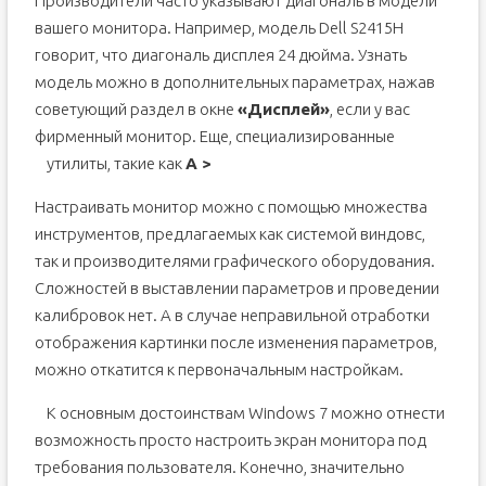
Производители часто указывают диагональ в модели
вашего монитора. Например, модель Dell S2415H
говорит, что диагональ дисплея 24 дюйма. Узнать
модель можно в дополнительных параметрах, нажав
советующий раздел в окне
«Дисплей»
, если у вас
фирменный монитор. Еще, специализированные
утилиты, такие как
A >
Настраивать монитор можно с помощью множества
инструментов, предлагаемых как системой виндовс,
так и производителями графического оборудования.
Сложностей в выставлении параметров и проведении
калибровок нет. А в случае неправильной отработки
отображения картинки после изменения параметров,
можно откатится к первоначальным настройкам.
К основным достоинствам Windows 7 можно отнести
возможность просто настроить экран монитора под
требования пользователя. Конечно, значительно