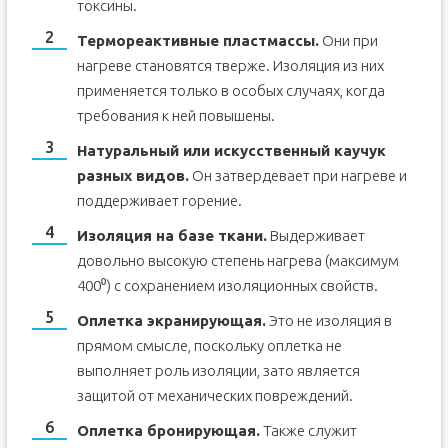
токсины.
Термореактивные пластмассы.
Они при
нагреве становятся тверже. Изоляция из них
применяется только в особых случаях, когда
требования к ней повышены.
Натуральный или искусственный каучук
разных видов.
Он затвердевает при нагреве и
поддерживает горение.
Изоляция на базе ткани.
Выдерживает
довольно высокую степень нагрева (максимум
400⁰) с сохранением изоляционных свойств.
Оплетка экранирующая.
Это не изоляция в
прямом смысле, поскольку оплетка не
выполняет роль изоляции, зато является
защитой от механических повреждений.
Оплетка бронирующая.
Также служит