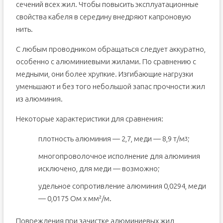
сечений всех жил. Чтобы повысить эксплуатационные
свойства кабеля в середину внедряют капроновую
нить.
С любым проводником обращаться следует аккуратно,
особенно с алюминиевыми жилами. По сравнению с
медными, они более хрупкие. Изгибающие нагрузки
уменьшают и без того небольшой запас прочности жил
из алюминия.
Некоторые характеристики для сравнения:
плотность алюминия — 2,7, меди — 8,9 т/мᶾ;
многопроволочное исполнение для алюминия
исключено, для меди — возможно;
удельное сопротивление алюминия 0,0294, меди
— 0,0175 Ом х мм²/м.
Повреждения при зачистке алюминиевых жил