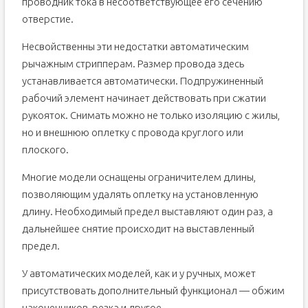
проводник тока в несоответствующее его сечению
отверстие.
Несвойственны эти недостатки автоматическим
рычажным стрипперам. Размер провода здесь
устанавливается автоматически. Подпружиненный
рабочий элемент начинает действовать при сжатии
рукояток. Снимать можно не только изоляцию с жилы,
но и внешнюю оплетку с провода круглого или
плоского.
Многие модели оснащены ограничителем длины,
позволяющим удалять оплетку на установленную
длину. Необходимый предел выставляют один раз, а
дальнейшее снятие происходит на выставленный
предел.
У автоматических моделей, как и у ручных, может
присутствовать дополнительный функционал — обжим
наконечников, резка и другое.