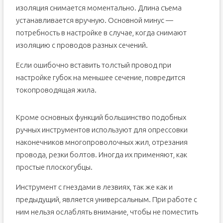
изоляция снимается моментально. Длина съема
устанавливается вручную. Основной минус —
потребность в настройке в случае, когда снимают
изоляцию с проводов разных сечений.
Если ошибочно вставить толстый провод при
настройке губок на меньшее сечение, повредится
токопроводящая жила.
Кроме основных функций большинство подобных
ручных инструментов используют для опрессовки
наконечников многопроволочных жил, отрезания
провода, резки болтов. Иногда их применяют, как
простые плоскогубцы.
Инструмент с гнездами в лезвиях, так же как и
предыдущий, является универсальным. При работе с
ним нельзя ослаблять внимание, чтобы не поместить