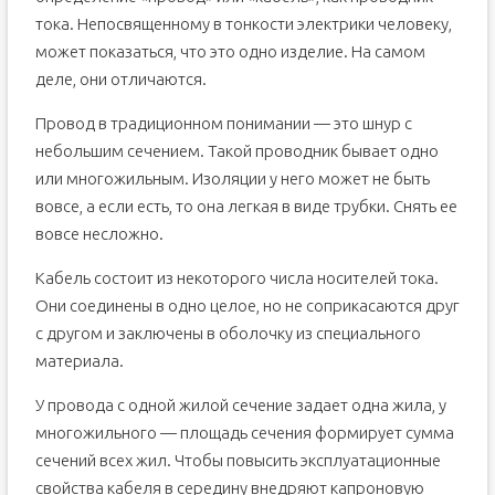
тока. Непосвященному в тонкости электрики человеку,
может показаться, что это одно изделие. На самом
деле, они отличаются.
Провод в традиционном понимании — это шнур с
небольшим сечением. Такой проводник бывает одно
или многожильным. Изоляции у него может не быть
вовсе, а если есть, то она легкая в виде трубки. Снять ее
вовсе несложно.
Кабель состоит из некоторого числа носителей тока.
Они соединены в одно целое, но не соприкасаются друг
с другом и заключены в оболочку из специального
материала.
У провода с одной жилой сечение задает одна жила, у
многожильного — площадь сечения формирует сумма
сечений всех жил. Чтобы повысить эксплуатационные
свойства кабеля в середину внедряют капроновую