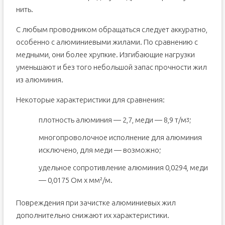
нить.
С любым проводником обращаться следует аккуратно,
особенно с алюминиевыми жилами. По сравнению с
медными, они более хрупкие. Изгибающие нагрузки
уменьшают и без того небольшой запас прочности жил
из алюминия.
Некоторые характеристики для сравнения:
плотность алюминия — 2,7, меди — 8,9 т/мᶾ;
многопроволочное исполнение для алюминия
исключено, для меди — возможно;
удельное сопротивление алюминия 0,0294, меди
— 0,0175 Ом х мм²/м.
Повреждения при зачистке алюминиевых жил
дополнительно снижают их характеристики.