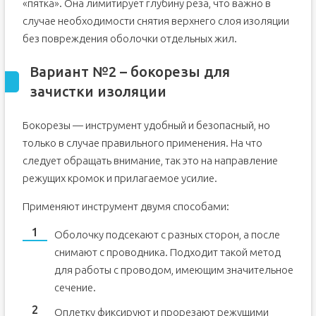
«пятка». Она лимитирует глубину реза, что важно в
случае необходимости снятия верхнего слоя изоляции
без повреждения оболочки отдельных жил.
Вариант №2 – бокорезы для
зачистки изоляции
Бокорезы — инструмент удобный и безопасный, но
только в случае правильного применения. На что
следует обращать внимание, так это на направление
режущих кромок и прилагаемое усилие.
Применяют инструмент двумя способами:
Оболочку подсекают с разных сторон, а после
снимают с проводника. Подходит такой метод
для работы с проводом, имеющим значительное
сечение.
Оплетку фиксируют и прорезают режущими