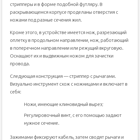
стрипперы и в форме подобной футляру. В
раскрывающемся корпусе проделаны отверстия с
ножами под разные сечения жил.
Кроме этого, в устройстве имеется нож, разрезающий
оплетку в продольном направлении, нож, работающий
в поперечном направлении или режущий вкруговую.
Оснащают их и выдвижным ножом для зачистки
провода.
Следующая конструкция — стриппер с рычагами.
Визуально инструмент схож с ножницами и включает в
себя:
Ножи, имеющие клиновидный вырез;
Регулировочный винт, с его помощью задают
нужное сечение.
Зажимами фиксируют кабель, затем сводят рычаги и