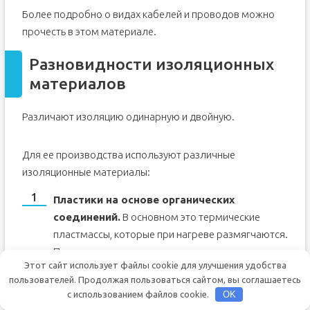
Более подробно о видах кабелей и проводов можно
прочесть в этом материале.
Разновидности изоляционных
материалов
Различают изоляцию одинарную и двойную.
Для ее производства используют различные
изоляционные материалы:
Пластики на основе органических
соединений.
В основном это термические
пластмассы, которые при нагреве размягчаются.
При горении эти пластические массы
Этот сайт использует файлы cookie для улучшения удобства
выбрасывают в окружающую среду разные
пользователей. Продолжая пользоваться сайтом, вы соглашаетесь
токсины.
с использованием файлов cookie.
OK