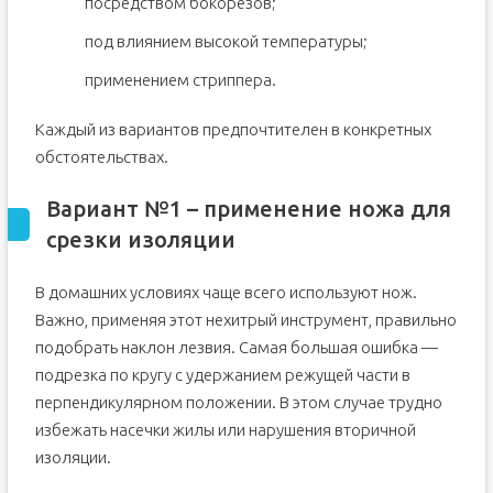
посредством бокорезов;
под влиянием высокой температуры;
применением стриппера.
Каждый из вариантов предпочтителен в конкретных
обстоятельствах.
Вариант №1 – применение ножа для
срезки изоляции
В домашних условиях чаще всего используют нож.
Важно, применяя этот нехитрый инструмент, правильно
подобрать наклон лезвия. Самая большая ошибка —
подрезка по кругу с удержанием режущей части в
перпендикулярном положении. В этом случае трудно
избежать насечки жилы или нарушения вторичной
изоляции.