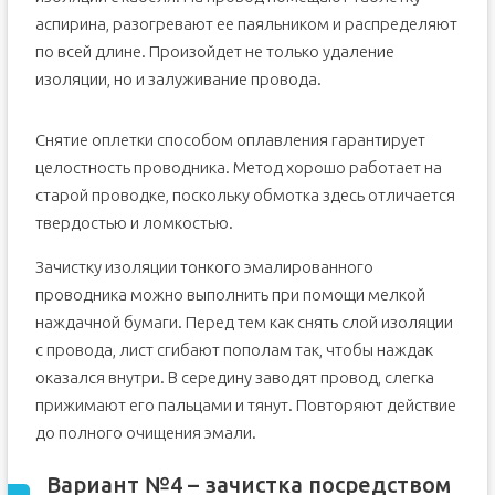
аспирина, разогревают ее паяльником и распределяют
по всей длине. Произойдет не только удаление
изоляции, но и залуживание провода.
Снятие оплетки способом оплавления гарантирует
целостность проводника. Метод хорошо работает на
старой проводке, поскольку обмотка здесь отличается
твердостью и ломкостью.
Зачистку изоляции тонкого эмалированного
проводника можно выполнить при помощи мелкой
наждачной бумаги. Перед тем как снять слой изоляции
с провода, лист сгибают пополам так, чтобы наждак
оказался внутри. В середину заводят провод, слегка
прижимают его пальцами и тянут. Повторяют действие
до полного очищения эмали.
Вариант №4 – зачистка посредством