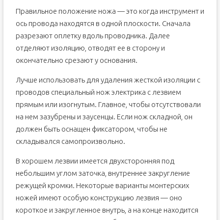
Правильное положение ножа — это когда инструмент и
ось провода находятся в одной плоскости. Сначала
разрезают оплетку вдоль проводника. Далее
отделяют изоляцию, отводят ее в сторону и
окончательно срезают у основания.
Лучше использовать для удаления жесткой изоляции с
проводов специальный нож электрика с лезвием
прямым или изогнутым. Главное, чтобы отсутствовали
на нем зазубрены и заусенцы. Если нож складной, он
должен быть оснащен фиксатором, чтобы не
складывался самопроизвольно.
В хорошем лезвии имеется двухсторонняя под
небольшим углом заточка, внутреннее закругление
режущей кромки. Некоторые варианты монтерских
ножей имеют особую конструкцию лезвия — оно
короткое и закругленное внутрь, а на конце находится