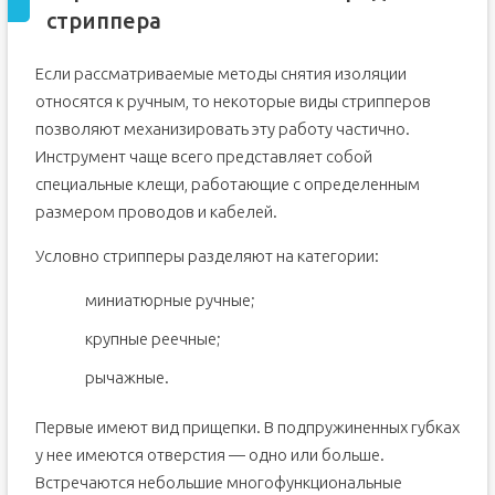
стриппера
Если рассматриваемые методы снятия изоляции
относятся к ручным, то некоторые виды стрипперов
позволяют механизировать эту работу частично.
Инструмент чаще всего представляет собой
специальные клещи, работающие с определенным
размером проводов и кабелей.
Условно стрипперы разделяют на категории:
миниатюрные ручные;
крупные реечные;
рычажные.
Первые имеют вид прищепки. В подпружиненных губках
у нее имеются отверстия — одно или больше.
Встречаются небольшие многофункциональные