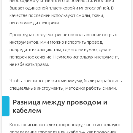
необходимо учитывать его особенности. Изоляция
бывает одинарной пластиковой и многослойной. В
качестве последней используют смолы, ткани,
негорючие диэлектрики.
Процедура предусматривает использование острых
инструментов. Ими можно испортить провод,
повредить изоляцию там, где это не нужно, сузить
поперечное сечение. Неумело используя инструмент,
не избежать травм.
Чтобы свести все риски к минимуму, были разработаны
специальные инструменты, методики работы с ними.
Разница между проводом и
кабелем
Когда описывают электропроводку, часто используют
определение «провод» или «кабель», как проводник