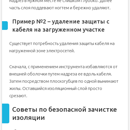
надрез в нужном месте не слишком глубоко. Далее
часть слоя поддевают ногтем и бережно удаляют.
Пример №2 – удаление защиты с
кабеля на загруженном участке
Существует потребность удаления защиты кабеля на
нагруженной зоне электросетей.
Сначала, с применением инструмента избавляются от
внешней оболочки путем надреза ее вдоль кабеля.
Затем посредством плоскогубцев по одной вынимают
жилы. Оставшийся изоляционный слой просто
срезают.
Советы по безопасной зачистке
изоляции