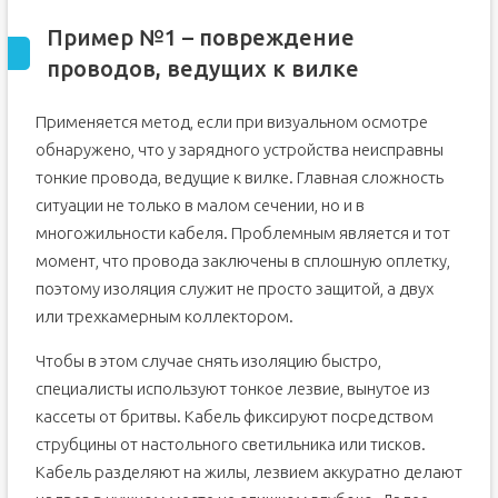
Пример №1 – повреждение
проводов, ведущих к вилке
Применяется метод, если при визуальном осмотре
обнаружено, что у зарядного устройства неисправны
тонкие провода, ведущие к вилке. Главная сложность
ситуации не только в малом сечении, но и в
многожильности кабеля. Проблемным является и тот
момент, что провода заключены в сплошную оплетку,
поэтому изоляция служит не просто защитой, а двух
или трехкамерным коллектором.
Чтобы в этом случае снять изоляцию быстро,
специалисты используют тонкое лезвие, вынутое из
кассеты от бритвы. Кабель фиксируют посредством
струбцины от настольного светильника или тисков.
Кабель разделяют на жилы, лезвием аккуратно делают