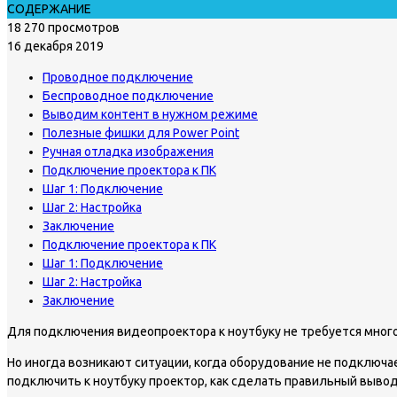
СОДЕРЖАНИЕ
18 270 просмотров
16 декабря 2019
Проводное подключение
Беспроводное подключение
Выводим контент в нужном режиме
Полезные фишки для Power Point
Ручная отладка изображения
Подключение проектора к ПК
Шаг 1: Подключение
Шаг 2: Настройка
Заключение
Подключение проектора к ПК
Шаг 1: Подключение
Шаг 2: Настройка
Заключение
Для подключения видеопроектора к ноутбуку не требуется много
Но иногда возникают ситуации, когда оборудование не подключае
подключить к ноутбуку проектор, как сделать правильный вывод