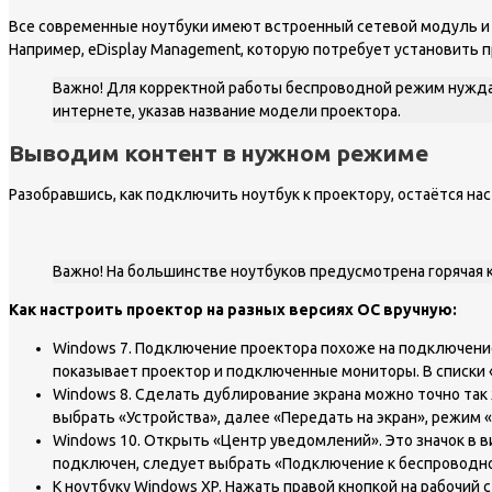
Все современные ноутбуки имеют встроенный сетевой модуль и
Например, eDisplay Management, которую потребует установить п
Важно! Для корректной работы беспроводной режим нуждае
интернете, указав название модели проектора.
Выводим контент в нужном режиме
Разобравшись, как подключить ноутбук к проектору, остаётся на
Важно! На большинстве ноутбуков предусмотрена горячая к
Как настроить проектор на разных версиях ОС вручную:
Windows 7. Подключение проектора похоже на подключение 
показывает проектор и подключенные мониторы. В списки «
Windows 8. Сделать дублирование экрана можно точно так 
выбрать «Устройства», далее «Передать на экран», режим 
Windows 10. Открыть «Центр уведомлений». Это значок в 
подключен, следует выбрать «Подключение к беспроводно
К ноутбуку Windows XP. Нажать правой кнопкой на рабочий 