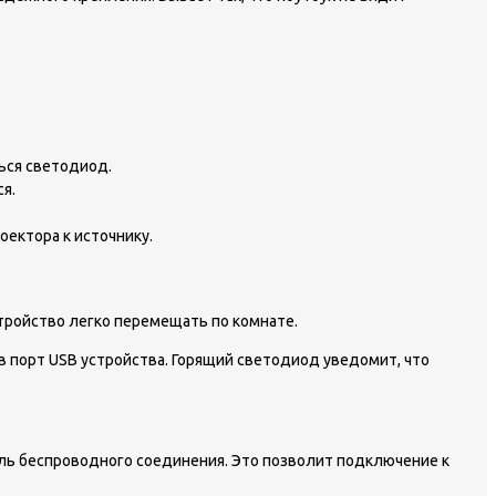
ься светодиод.
я.
оектора к источнику.
стройство легко перемещать по комнате.
в порт USB устройства. Горящий светодиод уведомит, что
ль беспроводного соединения. Это позволит подключение к