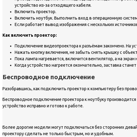
устройство из-за отходящего кабеля.
Включить проектор.
Включить ноутбук. Выполнить вход в операционную систем
Если работает вывод изображения с нескольких источников
Как включить проектор:
Подключение видеопроектора к разъёмам закончено. На ус
Нажать кнопку включения, не забыть снять крышку с объект
Пока лампа нагревается, включится вентилятор, а на экран 
Когда устройство нагреется окончательно, заставка стане
Беспроводное подключение
Разобравшись, как подключить проектор к компьютеру без прово
Беспроводное подключение проектора к ноутбуку производится по
устройство исправно и готово к работе.
Более дорогие модели могут подключаться без сторонних девай
проектору сделать не только быстрым, но и удобным.