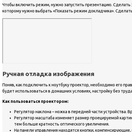
Чтобы включить режим, нужно запустить презентацию. Сделать э
которому нужно выбрать «Показать режим докладчика». Сделать 
Ручная отладка изображения
Поняв, как подключить к ноутбуку проектор, необходимо его пр
будет использоваться в домашних условиях, настройку без труд
Как пользоваться проектором:
Регулятор наклона – ножка в передней части устройства. 
Регулятор масштаба изменяет размер проецируемой картин
тем больше кратность оптического увеличения.
На панели управления находятся кнопки, компенсирующие