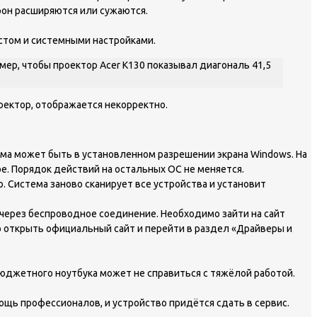
рон расширяются или сужаются.
стом и системными настройками.
мер, чтобы проектор Acer K130 показывал диагональ 41,5
оектор, отображается некорректно.
ема может быть в установленном разрешении экрана Windows. На
е. Порядок действий на остальных ОС не меняется.
 Система заново сканирует все устройства и установит
 через беспроводное соединение. Необходимо зайти на сайт
о открыть официальный сайт и перейти в раздел «Драйверы и
бюджетного ноутбука может не справиться с тяжёлой работой.
ощь профессионалов, и устройство придётся сдать в сервис.