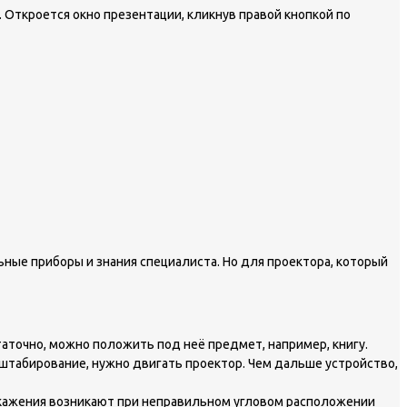
 Откроется окно презентации, кликнув правой кнопкой по
ьные приборы и знания специалиста. Но для проектора, который
аточно, можно положить под неё предмет, например, книгу.
штабирование, нужно двигать проектор. Чем дальше устройство,
скажения возникают при неправильном угловом расположении