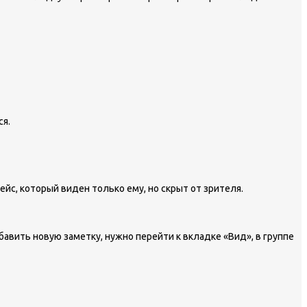
ся.
с, который виден только ему, но скрыт от зрителя.
авить новую заметку, нужно перейти к вкладке «Вид», в группе