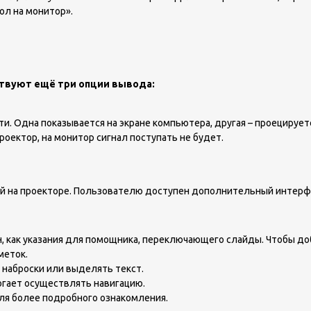
ол на монитор».
ествуют ещё три опции вывода:
и. Одна показывается на экране компьютера, другая – проецирует
роектор, на монитор сигнал поступать не будет.
й на проекторе. Пользователю доступен дополнительный интерфей
, как указания для помощника, переключающего слайды. Чтобы доб
меток.
 наброски или выделять текст.
огает осуществлять навигацию.
ля более подробного ознакомления.