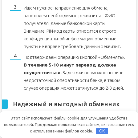
Ищем нужное направление для обмена,
заполняем необходимые реквизиты – ФИО
получателя, данные банковской карты.
Внимание! PIN-код карты относится к строго
конфиденциальной информации, обменные
пункты не вправе требовать данный реквизит.
Подтверждаем операцию кнопкой «Обменять».
В течение 5-10 минут перевод должен
осуществиться.
Задержки возможно по вине
недостаточной оперативности банка, в таком
случае операция может затянуться до 2-3 дней.
Надёжный и выгодный обменник
Этот сайт использует файлы cookie для улучшения удобства
пользователей. Продолжая пользоваться сайтом, вы соглашаетесь
Стоит отметить, что обменные пункты
с использованием файлов cookie.
OK
действительно предлагают выгодные комиссии