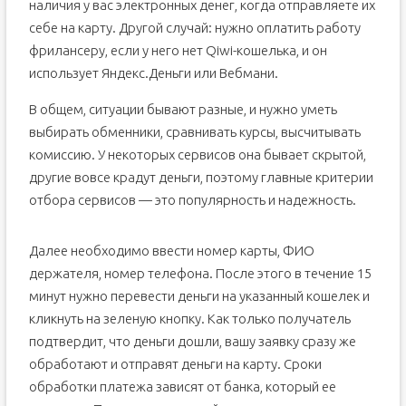
наличия у вас электронных денег, когда отправляете их
себе на карту. Другой случай: нужно оплатить работу
фрилансеру, если у него нет Qiwi-кошелька, и он
использует Яндекс.Деньги или Вебмани.
В общем, ситуации бывают разные, и нужно уметь
выбирать обменники, сравнивать курсы, высчитывать
комиссию. У некоторых сервисов она бывает скрытой,
другие вовсе крадут деньги, поэтому главные критерии
отбора сервисов — это популярность и надежность.
Далее необходимо ввести номер карты, ФИО
держателя, номер телефона. После этого в течение 15
минут нужно перевести деньги на указанный кошелек и
кликнуть на зеленую кнопку. Как только получатель
подтвердит, что деньги дошли, вашу заявку сразу же
обработают и отправят деньги на карту. Сроки
обработки платежа зависят от банка, который ее