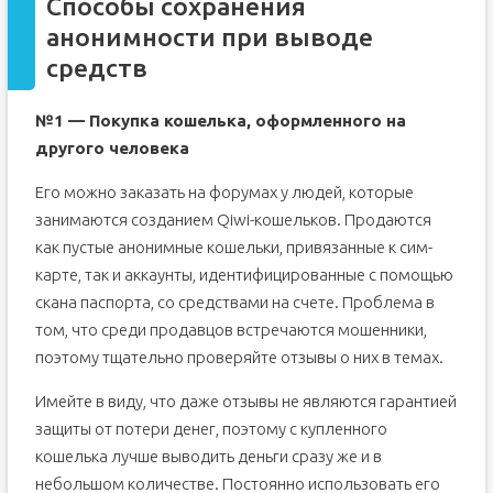
Способы сохранения
анонимности при выводе
средств
№1 — Покупка кошелька, оформленного на
другого человека
Его можно заказать на форумах у людей, которые
занимаются созданием Qiwi-кошельков. Продаются
как пустые анонимные кошельки, привязанные к сим-
карте, так и аккаунты, идентифицированные с помощью
скана паспорта, со средствами на счете. Проблема в
том, что среди продавцов встречаются мошенники,
поэтому тщательно проверяйте отзывы о них в темах.
Имейте в виду, что даже отзывы не являются гарантией
защиты от потери денег, поэтому с купленного
кошелька лучше выводить деньги сразу же и в
небольшом количестве. Постоянно использовать его