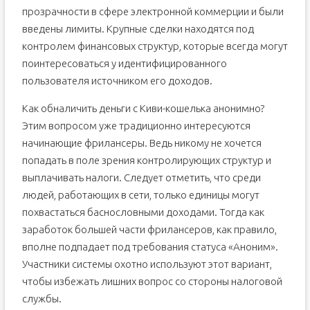
прозрачности в сфере электронной коммерции и были
введены лимиты. Крупные сделки находятся под
контролем финансовых структур, которые всегда могут
поинтересоваться у идентифицированного
пользователя источником его доходов.
Как обналичить деньги с Киви-кошелька анонимно?
Этим вопросом уже традиционно интересуются
начинающие фрилансеры. Ведь никому не хочется
попадать в поле зрения контролирующих структур и
выплачивать налоги. Следует отметить, что среди
людей, работающих в сети, только единицы могут
похвастаться баснословными доходами. Тогда как
заработок большей части фрилансеров, как правило,
вполне подпадает под требования статуса «Аноним».
Участники системы охотно используют этот вариант,
чтобы избежать лишних вопрос со стороны налоговой
службы.