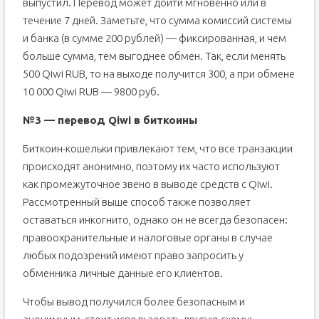
выпустил. Перевод может дойти мгновенно или в
течение 7 дней. Заметьте, что сумма комиссий системы
и банка (в сумме 200 рублей) — фиксированная, и чем
больше сумма, тем выгоднее обмен. Так, если менять
500 Qiwi RUB, то на выходе получится 300, а при обмене
10 000 Qiwi RUB — 9800 руб.
№3 — перевод Qiwi в биткоины
Биткоин-кошельки привлекают тем, что все транзакции
происходят анонимно, поэтому их часто используют
как промежуточное звено в выводе средств с Qiwi.
Рассмотренный выше способ также позволяет
оставаться инкогнито, однако он не всегда безопасен:
правоохранительные и налоговые органы в случае
любых подозрений имеют право запросить у
обменника личные данные его клиентов.
Чтобы вывод получился более безопасным и