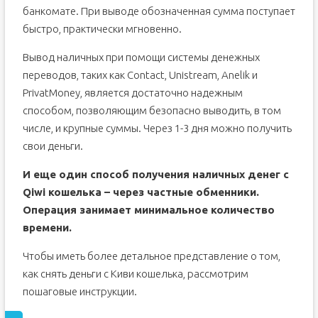
банкомате. При выводе обозначенная сумма поступает
быстро, практически мгновенно.
Вывод наличных при помощи системы денежных
переводов, таких как Contact, Unistream, Anelik и
PrivatMoney, является достаточно надежным
способом, позволяющим безопасно выводить, в том
числе, и крупные суммы. Через 1-3 дня можно получить
свои деньги.
И еще один способ получения наличных денег с
Qiwi кошелька – через частные обменники.
Операция занимает минимальное количество
времени.
Чтобы иметь более детальное представление о том,
как снять деньги с Киви кошелька, рассмотрим
пошаговые инструкции.