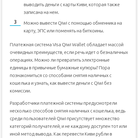
выводить деньги с карты Киви, которая также
записана на нем.
Можно вывести Qiwi с помощью обменника на
карту, ЭПС или поменять на биткоины.
Платежная система Visa Qiwi Wallet обладает массой
очевидных преимуществ, если речь идет о безналичных
операциях. Можно ли превратить электронные
единицы в привычные бумажные купюры? Пора
познакомиться со способами снятия наличных с
кошелька и узнать, как вывести деньги с Qiwi без
комиссии.
Разработчики платежной системы предусмотрели
несколько способов снятия наличных с кошелька, ведь
среди пользователей Qiwi присутствует множество
категорий получателей, и не каждому доступен тот или
иной метод вывода. Как перевести Киви рубли в