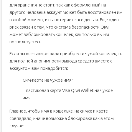
для хранения не стоит, так как оформленный на
другого человека аккаунт может быть восстановлен им
в любой момент, и вы потеряете все деньги. Еще один
риск связан с тем, что система безопасности Qiwi
может заблокировать кошелек, как только вы им
воспользуетесь.
Если вы все-таки решили приобрести чужой кошелек, то
для полной анонимности вывода средств вместе с
аккаунтом вам понадобится:
Сим-карта на чужое имя;
Пластиковая карта Visa Qiwi Wallet на чужое
имя.
Главное, чтобы имя в кошельке, на симке и карте
совпадало, иначе возможна блокировка как в этом
случае: