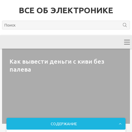
ВСЕ ОБ ЭЛЕКТРОНИКЕ
Как вывести деньги с киви без
палева
СОДЕРЖАНИЕ