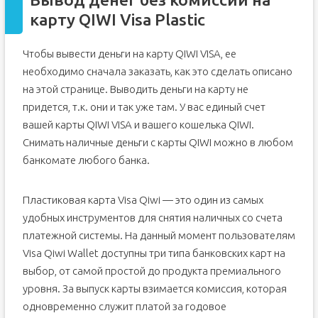
карту QIWI Visa Plastic
Чтобы вывести деньги на карту QIWI VISA, ее
необходимо сначала заказать, как это сделать описано
на этой странице. Выводить деньги на карту не
придется, т.к. они и так уже там. У вас единый счет
вашей карты QIWI VISA и вашего кошелька QIWI.
Снимать наличные деньги с карты QIWI можно в любом
банкомате любого банка.
Пластиковая карта Visa Qiwi — это один из самых
удобных инструментов для снятия наличных со счета
платежной системы. На данный момент пользователям
Visa Qiwi Wallet доступны три типа банковских карт на
выбор, от самой простой до продукта премиального
уровня. За выпуск карты взимается комиссия, которая
одновременно служит платой за годовое