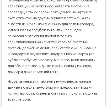
Но владелец кошелька, которые не прошел процедуру
верификации, не может осуществлять внутренние
переводы, а также перечислять деньги на карту или
счет, открытый на другом сервисе платежей. А как
вывести деньги с Киви анонимно для оплаты товара,
купленного на зарубежной онлайн-площадке? К
сожалению, эта опция доступна только
верифицированным клиентам сервиса. Участник
системы должен изменить свой статус с «Анонима» на
«Стандарт» и осуществить внутреннюю конвертацию
рубля в требуемую валюту. Клиентам Киви доступны
для обмена такие виды денежных единиц, как евро,
доллар и даже казахский тенге.
Чтобы изменить тип аккаунта нужно внести личные
данные в специальную форму и предоставить скан-
копию паспорта. Клиенты Киви могут получить один из
трех статусов: