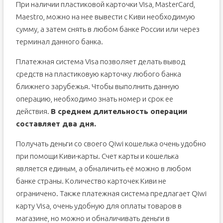
При наличии пластиковой карточки Visa, MasterCard,
Maestro, можно на нее вывести с Киви необходимую
сумму, а затем снять в любом банке России или через
терминал данного банка.
Платежная система Visa позволяет делать вывод
средств на пластиковую карточку любого банка
ближнего зарубежья. Чтобы выполнить данную
операцию, необходимо знать номер и срок ее
действия.
В среднем длительность операции
составляет два дня.
Получать деньги со своего Qiwi кошелька очень удобно
при помощи Киви-карты. Счет карты и кошелька
является единым, а обналичить её можно в любом
банке страны. Количество карточек Киви не
ограничено. Также платежная система предлагает Qiwi
карту Visa, очень удобную для оплаты товаров в
магазине, но можно и обналичивать деньги в