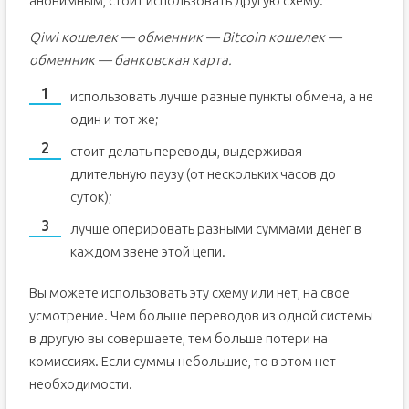
анонимным, стоит использовать другую схему:
Qiwi кошелек — обменник — Bitcoin кошелек —
обменник — банковская карта.
использовать лучше разные пункты обмена, а не
один и тот же;
стоит делать переводы, выдерживая
длительную паузу (от нескольких часов до
суток);
лучше оперировать разными суммами денег в
каждом звене этой цепи.
Вы можете использовать эту схему или нет, на свое
усмотрение. Чем больше переводов из одной системы
в другую вы совершаете, тем больше потери на
комиссиях. Если суммы небольшие, то в этом нет
необходимости.