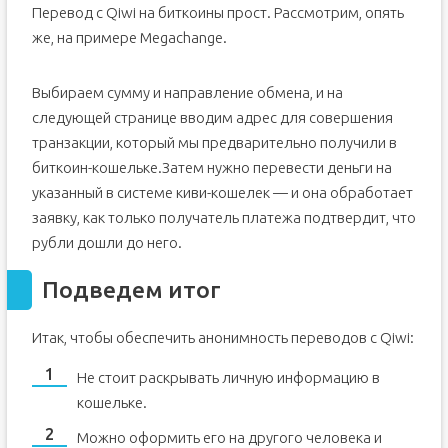
Перевод с Qiwi на биткоины прост. Рассмотрим, опять
же, на примере Megachange.
Выбираем сумму и направление обмена, и на
следующей странице вводим адрес для совершения
транзакции, который мы предварительно получили в
биткоин-кошельке.Затем нужно перевести деньги на
указанный в системе киви-кошелек — и она обработает
заявку, как только получатель платежа подтвердит, что
рубли дошли до него.
Подведем итог
Итак, чтобы обеспечить анонимность переводов с Qiwi:
Не стоит раскрывать личную информацию в
кошельке.
Можно оформить его на другого человека и