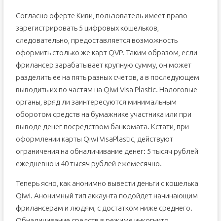
Согласно оферте Киви, пользователь имеет право
зарегистрировать 5 цифровых кошельков,
следовательно, предоставляется возможность
оформить столько же карт QVP. Таким образом, если
фрилансер зарабатывает крупную сумму, он может
разделить ее на пять разных счетов, а в последующем
выводить их по частям на Qiwi Visa Plastic. Налоговые
органы, вряд ли заинтересуются минимальным
оборотом средств на бумажнике участника или при
выводе денег посредством банкомата. Кстати, при
оформлении карты Qiwi VisaPlastic, действуют
ограничения на обналичивание денег: 5 тысяч рублей
ежедневно и 40 тысяч рублей ежемесячно.
Теперь ясно, как анонимно вывести деньги с кошелька
Qiwi. Анонимный тип аккаунта подойдет начинающим
фрилансерам и людям, с достатком ниже среднего.
Обналичивание средств в режиме инкогнито