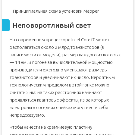
Принципиальная схема установки Mapper
Неповоротливый свет
На современном процессоре Intel Core i7 может
располагаться около 2 млрд транзисторов (в
зависимости от модели), размер каждого из которых
— 14 нм. В погоне за вычислительной мощностью
производители ежегодно уменьшают размеры
транзисторов и увеличивают их число. Вероятным
технологическим пределом в этой гонке можно
считать 5 нм: на таких расстояниях начинают
проявляться квантовые эффекты, из-за которых
электроны в соседних ячейках могут вести себя
непредсказуемо.
Чтобы нанести на кремниевую пластину
микроскопические полупроводниковые структуры,