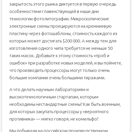
закрытость этого рынка диктуется в первую очередь
особенностями главенствующей в наши дни
технологии фотолитографии. Микроскопические
электронные схемы проецируются на кремниевую
пластину через фотошаблоны, стоимость каждого из
которых может достигать $200 000. А между тем для
изготовления одного чипа требуется не меньше 50
таких масок. Добавьте к этому стоимость «проб и
ошибок» при разработке новых моделей, и вы поймете,
что производить процессоры могут только очень
большие компании очень большими тиражами.
А что делать научным лабораториям и
высокотехнологичным стартапам, которым
необходимы нестандартные схемы? Как быть военным,
для которых закупать процессоры у «вероятного
противника» — мягко говоря, не комильфо?
Мы побывали на российском производственном