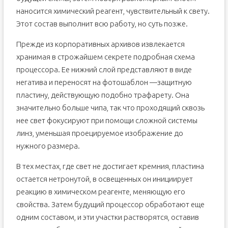
наносится химический реагент, чувствительный к свету.
Этот состав выполнит всю работу, но суть позже.
Прежде из корпоративных архивов извлекается
хранимая в строжайшем секрете подробная схема
процессора. Ее нижний слой представляют в виде
негатива и переносят на фотошаблон —защитную
пластину, действующую подобно трафарету. Она
значительно больше чипа, так что проходящий сквозь
нее свет фокусируют при помощи сложной системы
линз, уменьшая проецируемое изображение до
нужного размера.
В тех местах, где свет не достигает кремния, пластина
остается нетронутой, в освещенных он инициирует
реакцию в химическом реагенте, меняющую его
свойства. Затем будущий процессор обработают еще
одним составом, и эти участки растворятся, оставив