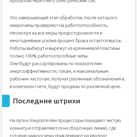
пропуская через него электрический ток.
Это завершающий этап обработки, после которого
микрочипы проверяют на работоспособность.
Несмотря на все меры предосторожности и
многодневные усилия процент брака остается высок.
Роботы выберут и вырежут из кремниевой пластины
только 100% работоспособные чипы.
Они будут рассортированы по показателям
энергоэффективности, токам, и максимальным
рабочим частотам, получат различные обозначения и,
в конечном счете, будут проданы по различной цене.
Последние штрихи
На пути к покупателям процессоры покидают чистую
комнату и отправляются на сборочную линию, где
готовую микросхему приклеивают на квадрат,