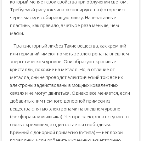
который меняет свои свойства при облучении светом.
Требуемый рисунок чипа экспонируют на фоторезист
через маску и собирающую линзу. Напечатанные
пластины, как правило, в четыре раза меньше, чем
маски.
Транзисторный ликбез Такие вещества, как кремний
или германий, имеют по четыре электрона на внешнем
энергетическом уровне. Они образуют красивые
кристаллы, похожие на металл. Но, в отличие от
металла, они не проводят электрический ток: все их
электроны задействованы в мощных ковалентных
связях и не могут двигаться. Однако все меняется, если
добавить к ним немного донорной примеси из
вещества с пятью электронами на внешнем уровне
(фосфора или мышьяка). Четыре электрона вступают в
связь с кремнием, а один остается свободным.
Кремний с донорной примесью (n-типа) — неплохой
проводник. Если добавить к кремнию акцепторную