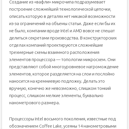
Создание из «вафли» микрочипа подразумевает
построение сложнейшей технологической цепочки,
описать которую в деталях нет никакой возможности
из-за ограничений на объемы статьи. Даже если бы их
не было, компании вроде Intel и AMD вовсе не спешат
делиться секретами производства. В конструкторских
отделах компаний проектируются сложнейшие
трехмерные схемы взаимного расположения
элементов процессора — топологии микросхем. Они
представляют собой многоуровневое нагромождение
элементов, которое разделяется на слои и послойно
наносится на кремниевую подложку. Делать это
вручную, конечно же невозможно, слишком тонкий
процесс, слишком мелкие элементы, буквально
нанометрового размера.
Процессоры Intel восьмого поколения, известные под
обозначением Coffee Lake, усеяны 14 нанометровыми