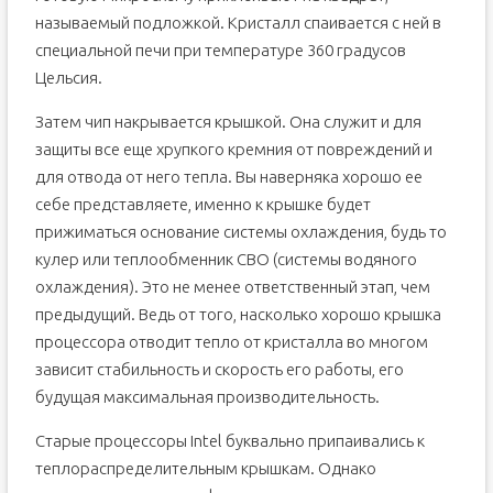
называемый подложкой. Кристалл спаивается с ней в
специальной печи при температуре 360 градусов
Цельсия.
Затем чип накрывается крышкой. Она служит и для
защиты все еще хрупкого кремния от повреждений и
для отвода от него тепла. Вы наверняка хорошо ее
себе представляете, именно к крышке будет
прижиматься основание системы охлаждения, будь то
кулер или теплообменник СВО (системы водяного
охлаждения). Это не менее ответственный этап, чем
предыдущий. Ведь от того, насколько хорошо крышка
процессора отводит тепло от кристалла во многом
зависит стабильность и скорость его работы, его
будущая максимальная производительность.
Старые процессоры Intel буквально припаивались к
теплораспределительным крышкам. Однако