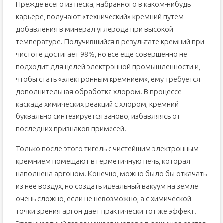
Прежде всего из песка, набранного в каком-нибудь
карьере, получают «технический» кремний путем
добавления в минерал углерода при высокой
температуре. Получившийся в результате кремний при
чистоте достигает 98%, но все еще совершенно не
подходит для целей электронной промышленности и,
чтобы стать «электронным кремнием», ему требуется
дополнительная обработка хлором. В процессе
каскада химических реакций с хлором, кремний
буквально синтезируется заново, избавляясь от
последних признаков примесей.
Только после этого тигель с чистейшим электронным
кремнием помещают в герметичную печь, которая
наполнена аргоном. Конечно, можно было бы откачать
из нее воздух, но создать идеальный вакуум на земле
очень сложно, если не невозможно, а с химической
точки зрения аргон дает практически тот же эффект.