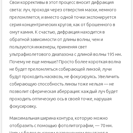
Свои коррективы в этот процесс вносит дифракция
света: луч, проходя через отверстия маски, немного
преломляется, и вместо одной точки экспонируется
серия концентрических кругов, как от брошенного в
омут камня. К счастью, дифракция находится в
обратной зависимости от длины волны, чем и
пользуются инженеры, применяя свет
ультрафиолетового диапазона с длиной волны 195 нм.
Почему не еще меньше? Просто более короткая волна
не будет преломляться собирающей линзой, лучи
будут проходить насквозь, не фокусируясь. Увеличить
собирающую способность линзы тоже нельзя — не
позволит сферическая аберрация: каждый луч будет
проходить оптическую ось в своей точке, нарушая
фокусировку.
Максимальная ширина контура, которую можно
отобразить с помощью фотолитографии, — 70 нм.
Чипы с более высоким разрешением печатают в