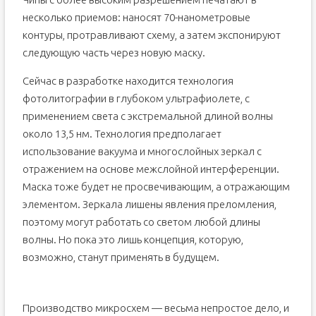
несколько приемов: наносят 70-нанометровые
контуры, протравливают схему, а затем экспонируют
следующую часть через новую маску.
Сейчас в разработке находится технология
фотолитографии в глубоком ультрафиолете, с
применением света с экстремальной длиной волны
около 13,5 нм. Технология предполагает
использование вакуума и многослойных зеркал с
отражением на основе межслойной интерференции.
Маска тоже будет не просвечивающим, а отражающим
элементом. Зеркала лишены явления преломления,
поэтому могут работать со светом любой длины
волны. Но пока это лишь концепция, которую,
возможно, станут применять в будущем.
Производство микросхем — весьма непростое дело, и