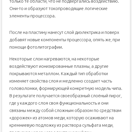
только те области, что не подвергались воздействию.
Они-то и образуют токопроводящие логические
элементы процессора.
После на пластину нанесут слой диэлектрика и поверх
добавят новые компоненты процессора, опять же, при
помощи фотолитографии.
Некоторые слои нагреваются, на некоторые
воздействуют ионизированные плазмы, а другие
покрываются металлом. Каждый тип обработки
изменяет свойства слоя и медленно создает часть
головоломки, формирующей конкретную модель чипа.
В результате получается своеобразный слоёный пирог,
где у каждого слоя своя функциональность и они
связаны между собой сложным образом по средствам
«дорожек» из атомов меди, которую осаживают на
кремниевую подложку из раствора сульфата меди,