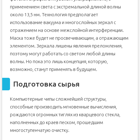
применением света с экстремальной длиной волны
около 13,5 нм. Технология предполагает
использование вакуума и многослойных зеркал с
отражением на основе межслойной интерференции.
Маска тоже будет не просвечивающим, а отражающим
элементом. Зеркала лишены явления преломления,
поэтому могут работать со светом любой длины
волны. Но пока это лишь концепция, которую,
возможно, станут применять в будущем.
Подготовка сырья
Компьютерные чипы сложнейшей структуры,
способные производить мгновенные вычисления,
рождаются огромных тиглях из кварцевого стекла,
наполненных до краев песком, прошедшим
многоступенчатую очистку.