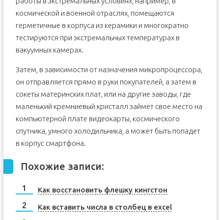
работы в экстремальных условиях, например, в
космической и военной отраслях, помещаются
герметичные в корпуса из керамики и многократно
тестируются при экстремальных температурах в
вакуумных камерах.
Затем, в зависимости от назначения микропроцессора,
он отправляется прямо в руки покупателей, а затем в
сокеты материнских плат, или на другие заводы, где
маленький кремниевый кристалл займет свое место на
компьютерной плате видеокарты, космического
спутника, умного холодильника, а может быть попадет
в корпус смартфона.
Похожие записи:
Как восстановить флешку кингстон
Как вставить числа в столбец в excel