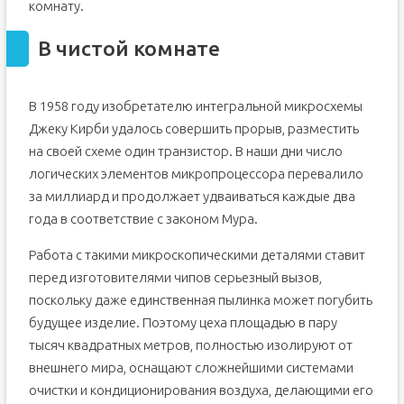
комнату.
В чистой комнате
В 1958 году изобретателю интегральной микросхемы
Джеку Кирби удалось совершить прорыв, разместить
на своей схеме один транзистор. В наши дни число
логических элементов микропроцессора перевалило
за миллиард и продолжает удваиваться каждые два
года в соответствие с законом Мура.
Работа с такими микроскопическими деталями ставит
перед изготовителями чипов серьезный вызов,
поскольку даже единственная пылинка может погубить
будущее изделие. Поэтому цеха площадью в пару
тысяч квадратных метров, полностью изолируют от
внешнего мира, оснащают сложнейшими системами
очистки и кондиционирования воздуха, делающими его