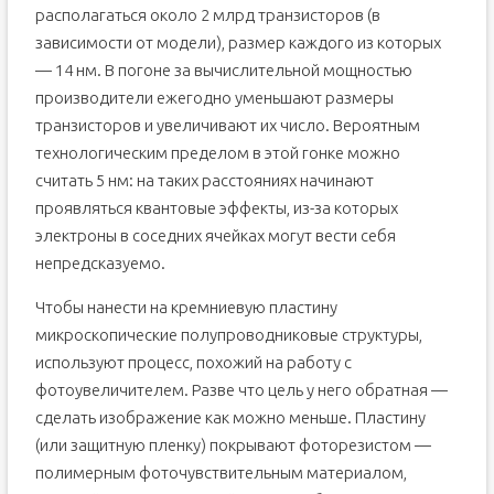
располагаться около 2 млрд транзисторов (в
зависимости от модели), размер каждого из которых
— 14 нм. В погоне за вычислительной мощностью
производители ежегодно уменьшают размеры
транзисторов и увеличивают их число. Вероятным
технологическим пределом в этой гонке можно
считать 5 нм: на таких расстояниях начинают
проявляться квантовые эффекты, из-за которых
электроны в соседних ячейках могут вести себя
непредсказуемо.
Чтобы нанести на кремниевую пластину
микроскопические полупроводниковые структуры,
используют процесс, похожий на работу с
фотоувеличителем. Разве что цель у него обратная —
сделать изображение как можно меньше. Пластину
(или защитную пленку) покрывают фоторезистом —
полимерным фоточувствительным материалом,