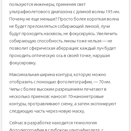
пользуются инженеры, применяя свет
ультрафиолетового диапазона с длиной волны 195 нм.
Почему не еще меньше? Просто более короткая волна
не будет преломляться собирающей линзой, лучи
будут проходить насквозь, не фокусируясь. Увеличить
собирающую способность линзы тоже нельзя — не
позволит сферическая аберрация: каждый луч будет
проходить оптическую ось в своей точке, нарушая
фокусировку.
Максимальная ширина контура, которую можно
отобразить с помощью фотолитографии, — 70 нм.
Чипы с более высоким разрешением печатают в
несколько приемов: наносят 70-нанометровые
контуры, протравливают схему, а затем экспонируют
следующую часть через новую маску.
Сейчас в разработке находится технология
фотолитографии в глубоком ультрафиолете, с