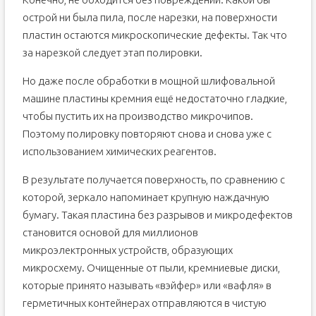
острой ни была пила, после нарезки, на поверхности
пластин остаются микроскопические дефекты. Так что
за нарезкой следует этап полировки.
Но даже после обработки в мощной шлифовальной
машине пластины кремния ещё недостаточно гладкие,
чтобы пустить их на производство микрочипов.
Поэтому полировку повторяют снова и снова уже с
использованием химических реагентов.
В результате получается поверхность, по сравнению с
которой, зеркало напоминает крупную наждачную
бумагу. Такая пластина без разрывов и микродефектов
становится основой для миллионов
микроэлектронных устройств, образующих
микросхему. Очищенные от пыли, кремниевые диски,
которые принято называть «вэйфер» или «вафля» в
герметичных контейнерах отправляются в чистую