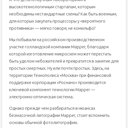
высокотехнологичным стартапам, которым
необходимы нестандартные схемы? Как быть военным,
для которых закупать процессоры у «вероятного
противника» — мягко говоря, не комильфо?
Мы побывали на российском производственном
участке голландской компании Mapper, благодаря
которой изготовление микросхем может перестать
быть уделом небожителей и превратится в занятие для
простых смертных. Ну или почти простых. Здесь, на
территории Технополиса «Москва» при финансовой
поддержке корпорации «Роснано» производится
ключевой компонент технологии Mapper —
электронно-оптическая система.
Однако прежде чем разбираться в нюансах
безмасочной литографии Mapper, стоит вспомнить
основы обычной фотолитографии.