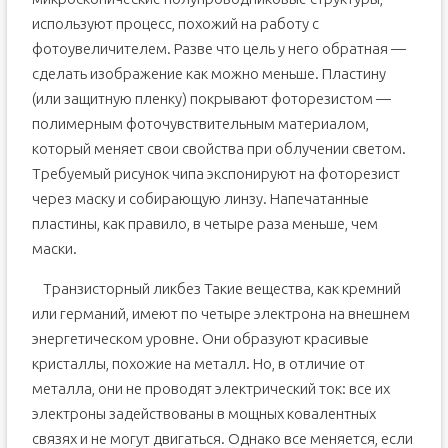
используют процесс, похожий на работу с
фотоувеличителем. Разве что цель у него обратная —
сделать изображение как можно меньше. Пластину
(или защитную пленку) покрывают фоторезистом —
полимерным фоточувствительным материалом,
который меняет свои свойства при облучении светом.
Требуемый рисунок чипа экспонируют на фоторезист
через маску и собирающую линзу. Напечатанные
пластины, как правило, в четыре раза меньше, чем
маски.
Транзисторный ликбез Такие вещества, как кремний
или германий, имеют по четыре электрона на внешнем
энергетическом уровне. Они образуют красивые
кристаллы, похожие на металл. Но, в отличие от
металла, они не проводят электрический ток: все их
электроны задействованы в мощных ковалентных
связях и не могут двигаться. Однако все меняется, если