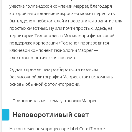
участке голландской компании Mapper, благодаря
которой изготовление микросхем может перестать
быть уделом небожителей и превратится в занятие для
простых смертных. Ну или почти простых. Здесь, на
территории Технополиса «Москва» при финансовой
поддержке корпорации «Роснано» производится
ключевой компонент технологии Mapper —
электронно-оптическая система.
Однако прежде чем разбираться в нюансах
безмасочной литографии Mapper, стоит вспомнить
основы обычной фотолитографии.
Принципиальная схема установки Mapper
Неповоротливый свет
На современном процессоре Intel Core i7 может