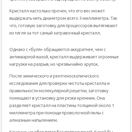
Кристалл настолько прочен, что его вес может
выдержать нить диаметром всего 3 миллиметра. Так
что, готовую заготовку для процессоров вытягивают
из тигля за тот самый затравочный кристалл.
Однако с «буля» обращаются аккуратнее, чем с
антикварной вазой, кристалл выдерживает огромные
нагрузки на разрыв, но чрезвычайно хрупок.
После химического и рентгеноскопического
исследования для проверки чистоты кристалла и
правильности молекулярной решетки, заготовку
помещают в установку для резки кремния. Она
разделяет кристалл на пластины толщиной около 1
миллиметра при помощи проволочной пилы с
алмазным напылением.
Конечно, не обходится без повреждений. Какой бы