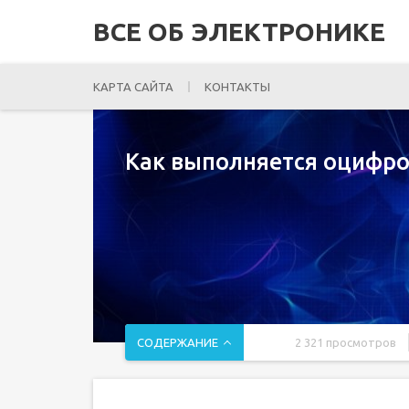
ВСЕ ОБ ЭЛЕКТРОНИКЕ
КАРТА САЙТА
КОНТАКТЫ
Как выполняется оцифро
СОДЕРЖАНИЕ
2 321 просмотров
Содержание
Принципы оцифровки звука [ править | править к