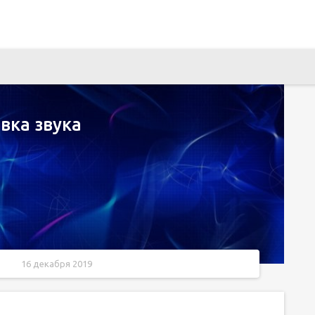
вка звука
16 декабря 2019
од ]