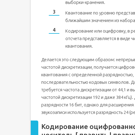
выборки-хранения.
Квантование по уровню представ
ближайшим значением из набора
Кодирование или оцифровку, в р
отсчета представляется в виде 
квантования.
Делается это следующим образом: непрерывн
частотой дискретизации, получается цифров
квантования с определенной разрядностью, а
последовательностью кодовых символов. Для 
требуется частота дискретизации от 44,1 и 
частотой дискретизации 192 и даже 384 кГц)
разрядности 16 бит, однако для расширения
звукозаписи используется разрядность 24 (ре
Кодирование оцифрованног
носитель [ править | прави