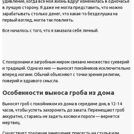
удивление, когда вся моя жизнь вдруг изменилась в одночасье
в лучшую сторону. Я даже не могла представить, что можно
зарабатывать столько денег, что какая-то безделушка на
первый взгляд, могла так повлиять.
Все началось с того, что я заказала себе личный.
С похоронами и загробным миром связано множество суеверий
и традиций. Одна из них — выносят покойников исключительно
вперед ногами. Обычай объясняют с точки зрения религии,
поверий и здравого смысла.
Особенности выноса гроба из дома
Выносят гроб с покойником из дома в середине дня, в 12-14
часов, чтобы успеть захоронить до заката. Перемещают гроб
аккуратно, стараясь не задеть косяки и пороги — вернется
мертвец.
Существует традиция замещения: присесть на стулья или