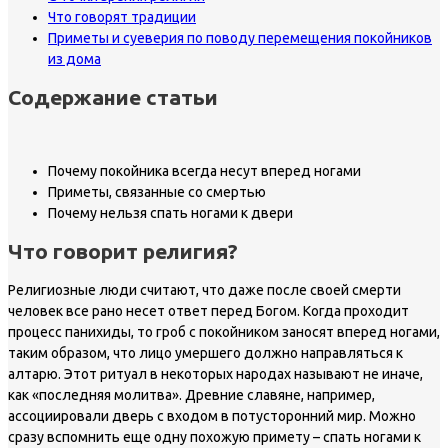
Что говорят традиции
Приметы и суеверия по поводу перемещения покойников
из дома
Содержание статьи
Почему покойника всегда несут вперед ногами
Приметы, связанные со смертью
Почему нельзя спать ногами к двери
Что говорит религия?
Религиозные люди считают, что даже после своей смерти
человек все рано несет ответ перед Богом. Когда проходит
процесс панихиды, то гроб с покойником заносят вперед ногами,
таким образом, что лицо умершего должно направляться к
алтарю. Этот ритуал в некоторых народах называют не иначе,
как «последняя молитва». Древние славяне, например,
ассоциировали дверь с входом в потусторонний мир. Можно
сразу вспомнить еще одну похожую примету – спать ногами к