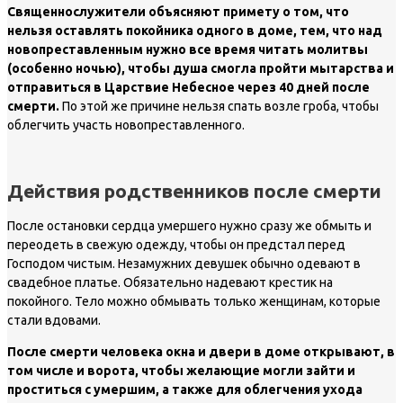
Священнослужители объясняют примету о том, что
нельзя оставлять покойника одного в доме,
тем, что над
новопреставленным нужно все время читать молитвы
(особенно ночью), чтобы душа смогла пройти мытарства и
отправиться в Царствие Небесное через 40 дней после
смерти.
По этой же причине нельзя спать возле гроба, чтобы
облегчить участь новопреставленного.
Действия родственников после смерти
После остановки сердца умершего нужно сразу же обмыть и
переодеть в свежую одежду, чтобы он предстал перед
Господом чистым. Незамужних девушек обычно одевают в
свадебное платье. Обязательно надевают крестик на
покойного. Тело можно обмывать только женщинам, которые
стали вдовами.
После смерти человека окна и двери в доме открывают, в
том числе и ворота, чтобы желающие могли зайти и
проститься с умершим, а также для облегчения ухода