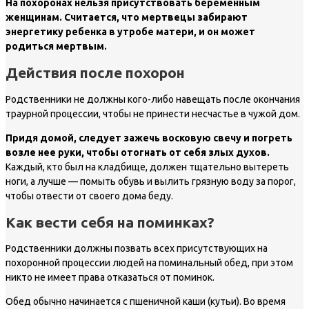
На похоронах нельзя присутствовать беременным
женщинам. Считается, что мертвецы забирают
энергетику ребенка в утробе матери, и он может
родиться мертвым.
Действия после похорон
Родственники не должны кого-либо навещать после окончания
траурной процессии, чтобы не принести несчастье в чужой дом.
Придя домой, следует зажечь восковую свечу и погреть
возле нее руки, чтобы отогнать от себя злых духов.
Каждый, кто был на кладбище, должен тщательно вытереть
ноги, а лучше — помыть обувь и вылить грязную воду за порог,
чтобы отвести от своего дома беду.
Как вести себя на поминках?
Родственники должны позвать всех присутствующих на
похоронной процессии людей на поминальный обед, при этом
никто не имеет права отказаться от поминок.
Обед обычно начинается с пшеничной каши (кутьи). Во время