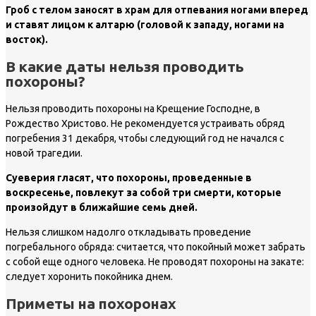
Гроб с телом заносят в храм для отпевания ногами вперед
и ставят лицом к алтарю (головой к западу, ногами на
восток).
В какие даты нельзя проводить
похороны?
Нельзя проводить похороны на Крещение Господне, в
Рождество Христово. Не рекомендуется устраивать обряд
погребения 31 декабря, чтобы следующий год не начался с
новой трагедии.
С
уеверия гласят, что похороны, проведенные в
воскресенье, повлекут за собой три смерти, которые
произойдут в ближайшие семь дней.
Нельзя слишком надолго откладывать проведение
погребального обряда: считается, что покойный может забрать
с собой еще одного человека. Не проводят похороны на закате:
следует хоронить покойника днем.
Приметы на похоронах