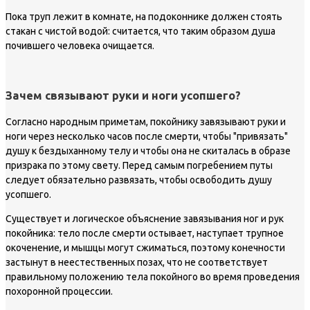
Пока труп лежит в комнате, на подоконнике должен стоять
стакан с чистой водой: считается, что таким образом душа
почившего человека очищается.
Зачем связывают руки и ноги усопшего?
Согласно народным приметам, покойнику завязывают руки и
ноги через несколько часов после смерти, чтобы "привязать"
душу к бездыханному телу и чтобы она не скиталась в образе
призрака по этому свету. Перед самым погребением путы
следует обязательно развязать, чтобы освободить душу
усопшего.
Существует и логическое объяснение завязывания ног и рук
покойника: тело после смерти остывает, наступает трупное
окоченение, и мышцы могут сжиматься, поэтому конечности
застынут в неестественных позах, что не соответствует
правильному положению тела покойного во время проведения
похоронной процессии.