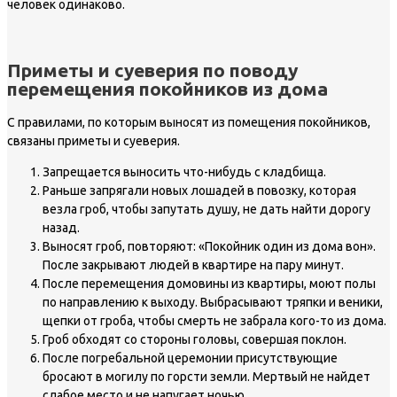
человек одинаково.
Приметы и суеверия по поводу
перемещения покойников из дома
С правилами, по которым выносят из помещения покойников,
связаны приметы и суеверия.
Запрещается выносить что-нибудь с кладбища.
Раньше запрягали новых лошадей в повозку, которая
везла гроб, чтобы запутать душу, не дать найти дорогу
назад.
Выносят гроб, повторяют: «Покойник один из дома вон».
После закрывают людей в квартире на пару минут.
После перемещения домовины из квартиры, моют полы
по направлению к выходу. Выбрасывают тряпки и веники,
щепки от гроба, чтобы смерть не забрала кого-то из дома.
Гроб обходят со стороны головы, совершая поклон.
После погребальной церемонии присутствующие
бросают в могилу по горсти земли. Мертвый не найдет
слабое место и не напугает ночью.