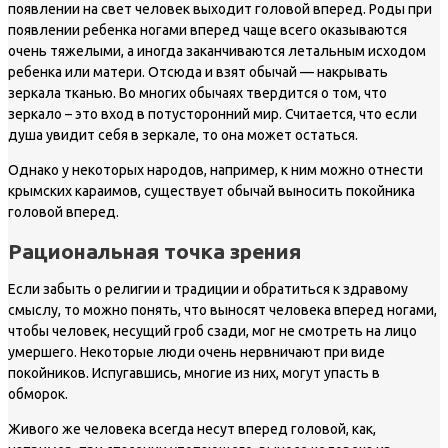
появлении на свет человек выходит головой вперед. Роды при
появлении ребенка ногами вперед чаще всего оказываются
очень тяжелыми, а иногда заканчиваются летальным исходом
ребенка или матери. Отсюда и взят обычай — накрывать
зеркала тканью. Во многих обычаях твердится о том, что
зеркало – это вход в потусторонний мир. Считается, что если
душа увидит себя в зеркале, то она может остаться.
Однако у некоторых народов, например, к ним можно отнести
крымских караимов, существует обычай выносить покойника
головой вперед.
Рациональная точка зрения
Если забыть о религии и традиции и обратиться к здравому
смыслу, то можно понять, что выносят человека вперед ногами,
чтобы человек, несущий гроб сзади, мог не смотреть на лицо
умершего. Некоторые люди очень нервничают при виде
покойников. Испугавшись, многие из них, могут упасть в
обморок.
Живого же человека всегда несут вперед головой, как,