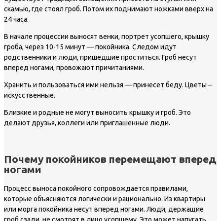
скамью, где стоял гроб. Потом их поднимают ножками вверх на
24 часа.
В начале процессии выносят венки, портрет усопшего, крышку
гроба, через 10-15 минут — покойника. Следом идут
родственники и люди, пришедшие проститься. Гроб несут
вперед ногами, провожают причитаниями.
Хранить и пользоваться ими нельзя — принесет беду. Цветы –
искусственные.
Близкие и родные не могут выносить крышку и гроб. Это
делают друзья, коллеги или приглашенные люди.
Почему покойников перемещают вперед
ногами
Процесс выноса покойного сопровождается правилами,
которые объясняются логически и рационально. Из квартиры
или морга покойника несут вперед ногами. Люди, держащие
гроб сзади, не смотрят в лицо усопшему. Это может напугать.