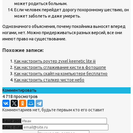
может родиться больным.
Если человек перейдет дорогу похоронному шествию, он
может заболеть и даже умереть.
Однозначного объяснения, почему покойника выносят вперед
ногами, нет. Можно придерживаться разных версий, все они
имеют право на существование.
Похожие записи:
Как настроить роутер zyxel keenetic lite iii
Как настроить сглаживание кисти в фотошопе
Как настроить скайп на компьютере бесплатно
Как настроить сталкер чистое небо
Комментировать
4 718 просмотров
Комментариев нет, будьте первым кто его оставит
Ваше имя
Ваш e-mail