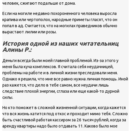
человек, сжигают подальше от дома.
Если на могиле недавно похороненного человека выросла
крапива или чертополох, народные приметы гласят, что он
попал в ад. Считается, что на могилах праведников обычно
вырастают лилии или розы.
История одной из наших читательниц
Алины Р.:
Деньги всегда были моей главной проблемой. Из-за этого у
меня была куча комплексов. Я считала себя неудачницей,
проблемы на работе и в личной жизни преследовали меня.
Однако я решила, что мне все равно нужна личная помощь. Иной
раз кажется, что дело в тебе самом, все неудачи лишь
следствие плохой энергии, сглаза или еще какой-то дурной
силы.
Но кто поможет в сложной жизненной ситуации, когда кажется
что вся жизнь катится под откос и проходит мимо тебя. Сложно
быть счастливой работая кассиром за 26 тысяч рублей, когда за
аренду квартиры надо было отдавать 11. Каково было мое