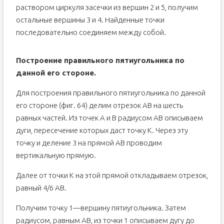
раствором циркуля засечки из вершин 2 и 5, получим
остальные вер­шины 3 и 4. Найденные точки
последовательно соединяем между собой.
Построение правильного пятиугольника по
данной его стороне.
Для построения правильного пятиугольника по данной
его стороне (фиг. 64) делим отрезок AB на шесть
равных частей. Из точек А и В радиусом AB описываем
дуги, пересечение которых даст точку К. Через эту
точку и деление 3 на прямой AB проводим
вертикальную прямую.
Далее от точки К на этой прямой откладываем отрезок,
равный 4/6 AB.
Получим точку 1—вершину пятиугольника. Затем
радиусом, равным АВ, из точки 1 описываем дугу до