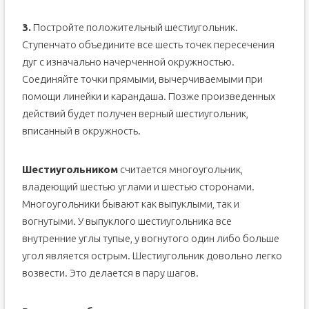
3.
Постройте положительный шестиугольник.
Ступенчато объедините все шесть точек пересечения
дуг с изначально начерченной окружностью.
Соединяйте точки прямыми, вычерчиваемыми при
помощи линейки и карандаша. Позже произведенных
действий будет получен верный шестиугольник,
вписанный в окружность.
Шестиугольником
считается многоугольник,
владеющий шестью углами и шестью сторонами.
Многоугольники бывают как выпуклыми, так и
вогнутыми. У выпуклого шестиугольника все
внутренние углы тупые, у вогнутого один либо больше
угол является острым. Шестиугольник довольно легко
возвести. Это делается в пару шагов.