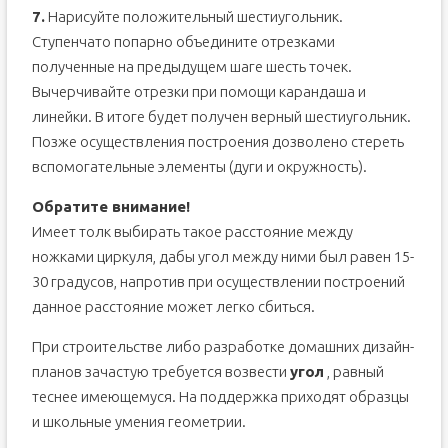
7.
Нарисуйте положительный шестиугольник.
Ступенчато попарно объедините отрезками
полученные на предыдущем шаге шесть точек.
Вычерчивайте отрезки при помощи карандаша и
линейки. В итоге будет получен верный шестиугольник.
Позже осуществления построения дозволено стереть
вспомогательные элементы (дуги и окружность).
Обратите внимание!
Имеет толк выбирать такое расстояние между
ножками циркуля, дабы угол между ними был равен 15-
30 градусов, напротив при осуществлении построений
данное расстояние может легко сбиться.
При строительстве либо разработке домашних дизайн-
планов зачастую требуется возвести
угол
, равный
теснее имеющемуся. На поддержка приходят образцы
и школьные умения геометрии.