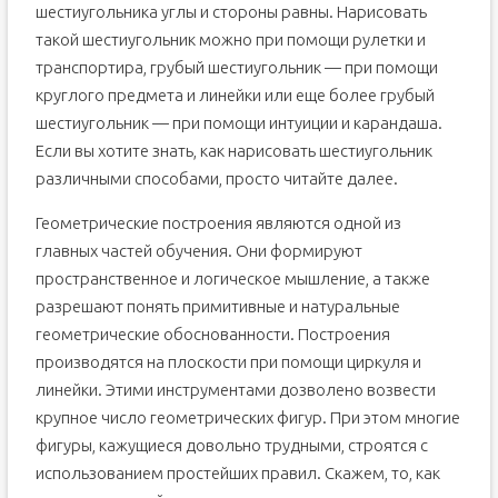
шестиугольника углы и стороны равны. Нарисовать
такой шестиугольник можно при помощи рулетки и
транспортира, грубый шестиугольник — при помощи
круглого предмета и линейки или еще более грубый
шестиугольник — при помощи интуиции и карандаша.
Если вы хотите знать, как нарисовать шестиугольник
различными способами, просто читайте далее.
Геометрические построения являются одной из
главных частей обучения. Они формируют
пространственное и логическое мышление, а также
разрешают понять примитивные и натуральные
геометрические обоснованности. Построения
производятся на плоскости при помощи циркуля и
линейки. Этими инструментами дозволено возвести
крупное число геометрических фигур. При этом многие
фигуры, кажущиеся довольно трудными, строятся с
использованием простейших правил. Скажем, то, как