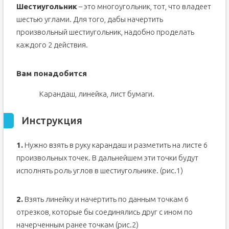
Шестиугольник
– это многоугольник, тот, что владеет
шестью углами. Для того, дабы начертить
произвольный шестиугольник, надобно проделать
каждого 2 действия.
Вам понадобится
Карандаш, линейка, лист бумаги.
Инструкция
1.
Нужно взять в руку карандаш и разметить на листе 6
произвольных точек. В дальнейшем эти точки будут
исполнять роль углов в шестиугольнике. (рис.1)
2.
Взять линейку и начертить по данным точкам 6
отрезков, которые бы соединялись друг с ином по
начерченным ранее точкам (рис.2)