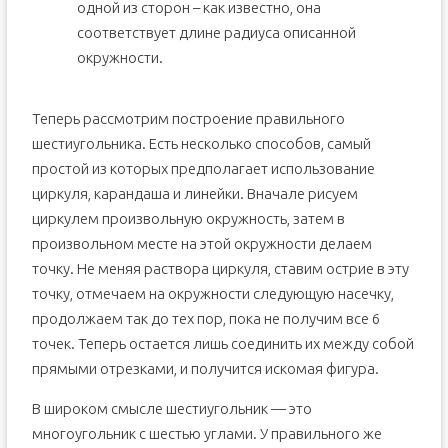
одной из сторон – как известно, она
соответствует длине радиуса описанной
окружности.
Теперь рассмотрим построение правильного
шестиугольника. Есть несколько способов, самый
простой из которых предполагает использование
циркуля, карандаша и линейки. Вначале рисуем
циркулем произвольную окружность, затем в
произвольном месте на этой окружности делаем
точку. Не меняя раствора циркуля, ставим острие в эту
точку, отмечаем на окружности следующую насечку,
продолжаем так до тех пор, пока не получим все 6
точек. Теперь остается лишь соединить их между собой
прямыми отрезками, и получится искомая фигура.
В широком смысле шестиугольник — это
многоугольник с шестью углами. У правильного же