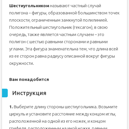
Шестиугольником
называют частный случай
полигона – фигуры, образованной большинством точек
плоскости, ограниченным замкнутой полилинией.
Положительный шестиугольник (гексагон), в свою
очередь, также является частным случаем – это
полигон с шестью равными сторонами и равными
углами. Эта фигура знаменательна тем, что длина всей
из ее сторон равна радиусу описанной вокруг фигуры
окружности.
Вам понадобится
Инструкция
1.
Выберите длину стороны шестиугольника. Возьмите
циркуль и установите расстояние между концом иглы,
расположенной на одной из его ножек, и концом
грифеля, расположенным на иной ножке, равным