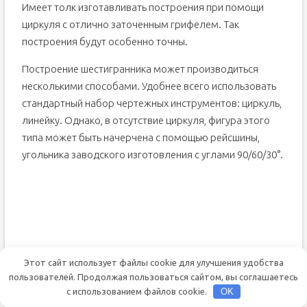
Имеет толк изготавливать построения при помощи
циркуля с отлично заточенным грифелем. Так
построения будут особенно точны.
Построение шестигранника может производиться
несколькими способами. Удобнее всего использовать
стандартный набор чертежных инструментов: циркуль,
линейку. Однако, в отсутствие циркуля, фигура этого
типа может быть начерчена с помощью рейсшины,
угольника заводского изготовления с углами 90/60/30°.
Этот сайт использует файлы cookie для улучшения удобства
пользователей. Продолжая пользоваться сайтом, вы соглашаетесь
с использованием файлов cookie.
OK