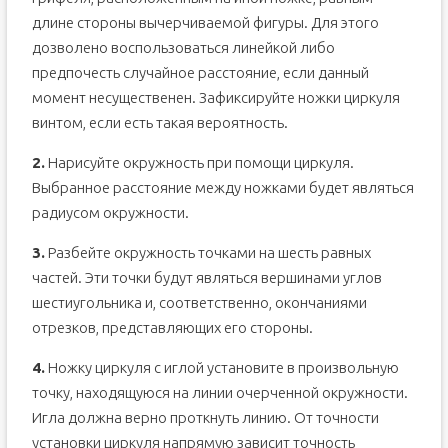
длине стороны вычерчиваемой фигуры. Для этого
дозволено воспользоваться линейкой либо
предпочесть случайное расстояние, если данный
момент несущественен. Зафиксируйте ножки циркуля
винтом, если есть такая вероятность.
2.
Нарисуйте окружность при помощи циркуля.
Выбранное расстояние между ножками будет являться
радиусом окружности.
3.
Разбейте окружность точками на шесть равных
частей. Эти точки будут являться вершинами углов
шестиугольника и, соответственно, окончаниями
отрезков, представляющих его стороны.
4.
Ножку циркуля с иглой установите в произвольную
точку, находящуюся на линии очерченной окружности.
Игла должна верно проткнуть линию. От точности
установки циркуля напрямую зависит точность