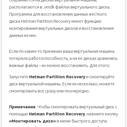
располагаются в .vmdk файлах виртуального диска.
Программа для восстановления данных жесткого
диска Hetman Partition Recovery имеет функцию
монтирования виртуальных дисков и восстановления
данных из них.
Если по каким-то причинам ваша виртуальная машина
потеряла работоспособность, а на её дисках хранились
важные файлы – их можно восстановить. Для этого:
Запустите
Hetman Partition Recovery
и смонтируйте
диск виртуальной машины. Если их несколько, можете
смонтировать все сразу или поочерёдно.
Примечание
. Чтобы смонтировать виртуальный диск с
помощью
Hetman Partition Recovery
, нажмите кнопку
«Монтировать диск»
в меню быстрого доступа