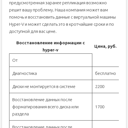
предусмотренная заранее репликация возможно
решит вашу проблему. Наша компания может вам
помочь и восстановить данные с виртуальной машины
Hyper-V и может сделать это в кротчайшие сроки и по
доступной для вас цене.
Восстановление информации с
Цена, руб.
hyper-v
От
Диагностика
бесплатно
Диски не монтируется в системе
2200
Восстановление данных после
форматирования всего диска или
1700
раздела
Восстановление данных после