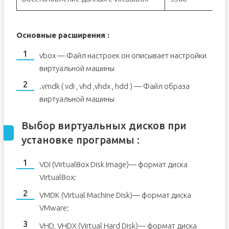
Основные расширения :
vbox — Файл настроек он описывает настройки
виртуальной машины
.vmdk ( vdi , vhd ,vhdx , hdd ) — Файл образа
виртуальной машины
Выбор виртуальных дисков при
установке программы :
VDI (VirtualBox Disk Image)— формат диска
VirtualBox;
VMDK (Virtual Machine Disk)— формат диска
VMware;
VHD, VHDX (Virtual Hard Disk)— формат диска