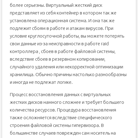
более серьезны. Виртуальный жесткий диск
представляет из себя контейнер в котором так же
установлена операционная система. И она так же
подлежит сбоям в работе и атакам вирусов. При
условие круглосуточной работы, вы можете потерять
свои данные из-за неисправности в работе raid
контроллера , сбоев в работе файловой системы,
вследствие сбоев в резервном копировании,
случайного удаления или некорректной оптимизации
хранилища. Обычно причины настолько разнообразны
и иногда не подлежат логике.
Процесс восстановления данных с виртуальных
жестких дисков намного сложнее и требует большего
количества ресурсов. Процедура восстановления
также осложняется вследствие специфического
строения файловой системы гипервизора. В
большинстве случаев поврежден сам носитель на