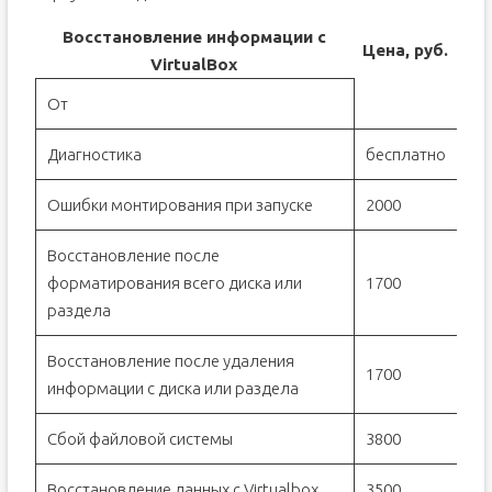
Восстановление информации с
Цена, руб.
VirtualBox
От
Диагностика
бесплатно
Ошибки монтирования при запуске
2000
Восстановление после
форматирования всего диска или
1700
раздела
Восстановление после удаления
1700
информации с диска или раздела
Сбой файловой системы
3800
Восстановление данных с Virtualbox
3500