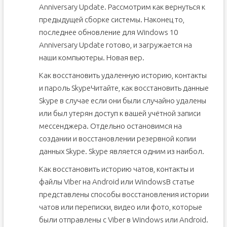
Anniversary Update. Рассмотрим как вернуться к
предыдущей сборке системы. Наконец то,
последнее обновление для Windows 10
Anniversary Update готово, и загружается на
наши компьютеры. Новая вер.
Как восстановить удаленную историю, контакты
и пароль SkypeЧитайте, как восстановить данные
Skype в случае если они были случайно удалены
или был утерян доступ к вашей учётной записи
мессенджера. Отдельно остановимся на
создании и восстановлении резервной копии
данных Skype. Skype является одним из наибол.
Как восстановить историю чатов, контакты и
файлы Viber на Android или WindowsВ статье
представлены способы восстановления истории
чатов или переписки, видео или фото, которые
были отправлены с Viber в Windows или Android.