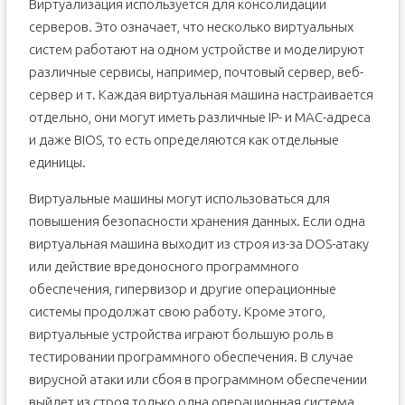
Виртуализация используется для консолидации
серверов. Это означает, что несколько виртуальных
систем работают на одном устройстве и моделируют
различные сервисы, например, почтовый сервер, веб-
сервер и т. Каждая виртуальная машина настраивается
отдельно, они могут иметь различные IP- и MAC-адреса
и даже BIOS, то есть определяются как отдельные
единицы.
Виртуальные машины могут использоваться для
повышения безопасности хранения данных. Если одна
виртуальная машина выходит из строя из-за DOS-атаку
или действие вредоносного программного
обеспечения, гипервизор и другие операционные
системы продолжат свою работу. Кроме этого,
виртуальные устройства играют большую роль в
тестировании программного обеспечения. В случае
вирусной атаки или сбоя в программном обеспечении
выйдет из строя только одна операционная система.