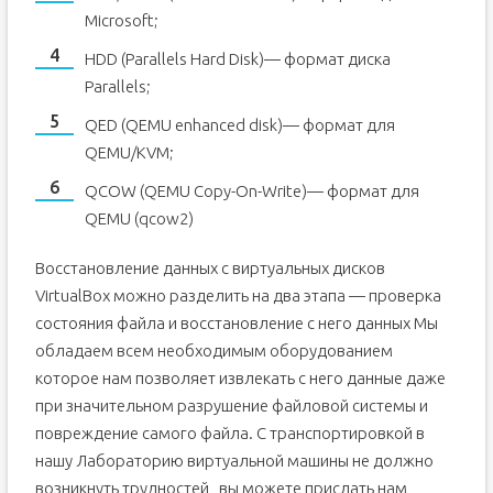
Microsoft;
HDD (Parallels Hard Disk)— формат диска
Parallels;
QED (QEMU enhanced disk)— формат для
QEMU/KVM;
QCOW (QEMU Copy-On-Write)— формат для
QEMU (qcow2)
Восстановление данных с виртуальных дисков
VirtualBox можно разделить на два этапа — проверка
состояния файла и восстановление с него данных Мы
обладаем всем необходимым оборудованием
которое нам позволяет извлекать с него данные даже
при значительном разрушение файловой системы и
повреждение самого файла. С транспортировкой в
нашу Лабораторию виртуальной машины не должно
возникнуть трудностей , вы можете прислать нам