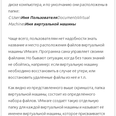
диске компьютера, и по умолчанию они расположены в
папке:
C:Users
Имя Пользователя
DocumentsVirtual
Machines
Имя виртуальной машины
Чаще всего, пользователям нет надобности знать
название и место расположения файлов виртуальной
машины VMware. Программа сама управляет своими
файлами. Но бывают ситуации, когда без таких знаний
не обойтись, например: если виртуальную машину
необходимо восстановить в случае её утери, или
восстановить удалённые файлы из неё и т.п.
Как видно из представленного выше скриншота, папка
виртуальной машины, состоит из определённого
набора файлов. VMware создаёт такую отдельную
папку для каждой виртуальной машины и называет её
именем виртуальной машины, которое присваивается