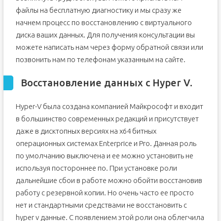
файлы на бесплатную диагностику и мы сразу же
начнем процесс по восстановлению с виртуального
диска ваших данных. Для получения консультации вы
можете написать нам через форму обратной связи или
позвонить нам по телефонам указанным на сайте.
Восстановление данных с Hyper V.
Hyper-V была создана компанией Майкрософт и входит
в большинство современных редакций и присутствует
даже в дисктопных версиях на х64 битных
операционных системах Enterprice и Pro. Данная роль
по умолчанию выключена и ее можно установить не
используя постороннее по. При установке роли
дальнейшие сбои в работе можно обойти восстановив
работу с резервной копии. Но очень часто ее просто
нет и стандартными средствами не восстановить с
hyper v данные. С появлением этой роли она облегчила