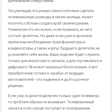
крепёжными отверстиями.
Тех умельцев, кто решил самостоятельно сделать
телевизионную разводку в своём жилище, может
посетить соблазн создать краб своими руками.
Технически это несложно, если понимать, из чего
состоит делитель. Но даже если у вас в арсенале
припасены необходимые трансформаторы и
конденсаторы, а также корпус будущего делителя, не
усложняйте себе жизнь. Ваше изделие будет служить
только для аналогового сигнала, а для спутникового и
цифрового ТВ может оказаться бесполезным. А вот
приобретение готового «краба» от ведущих
изготовителей – это надёжное и долгосрочное
решение.
Если у вас в доме подключен только один телевизор,
то проблем обычно не возникает. Телевизионный
сигнал в этом случае поступает в телеприёмник