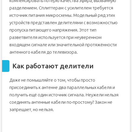
компенсировать потерю качества эфира, вызванную
разделением. Сплиттерам с усилителем требуется
источник питания микросхемы. Модельный ряд этих
устройств представлен делителями с возможностью
пропуска питающего напряжения. Этот тип
разветвителя используется при неуверенном
входящем сигнале или значительной протяжённости
антенного кабеля до телевизора.
Как работают делители
Даже не помышляйте о том, чтобы просто
присоединить к антенне два параллельных кабеля и
получить ещё один источник сигнала. Неужели нельзя
соединять антенные кабели по-простому? Закон не
запрещает, но нельзя.