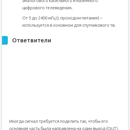
аналогового кабельного и наземного
цифрового телевидения.
От 5 до 2400 мГц (с проходом питания) –
используется в основном для спутникового тв.
Ответвители
Иногда сигнал требуется поделить так, чтобы его
основная часть была направлена на один выход (OUT),