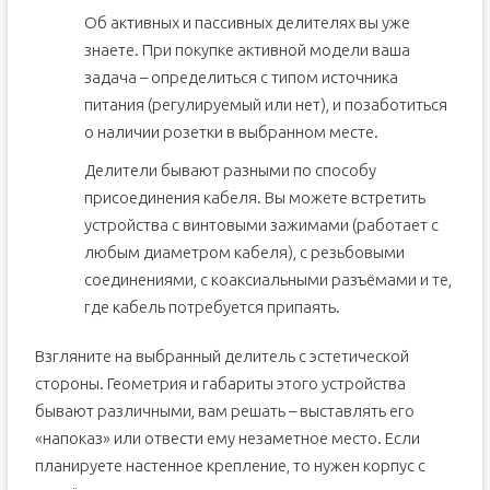
Об активных и пассивных делителях вы уже
знаете. При покупке активной модели ваша
задача – определиться с типом источника
питания (регулируемый или нет), и позаботиться
о наличии розетки в выбранном месте.
Делители бывают разными по способу
присоединения кабеля. Вы можете встретить
устройства с винтовыми зажимами (работает с
любым диаметром кабеля), с резьбовыми
соединениями, с коаксиальными разъёмами и те,
где кабель потребуется припаять.
Взгляните на выбранный делитель с эстетической
стороны. Геометрия и габариты этого устройства
бывают различными, вам решать – выставлять его
«напоказ» или отвести ему незаметное место. Если
планируете настенное крепление, то нужен корпус с