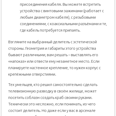
присоединения кабеля. Вы можете встретить
устройства с винтовыми зажимами (работает с
любым диаметром кабеля), с резьбовыми
соединениями, с коаксиальными разъёмами и те,
где кабель потребуется припаять.
Взгляните на выбранный делитель с эстетической
стороны. Геометрия и габариты этого устройства
бывают различными, вам решать – выставлять его
«напоказ» или отвести ему незаметное место. Если
планируете настенное крепление, то нужен корпус с
крепёжными отверстиями.
Тех умельцев, кто решил самостоятельно сделать
телевизионную разводку в своём жилище, может
посетить соблазн создать краб своими руками.
Технически это несложно, если понимать, из чего
состоит делитель. Но даже если у вас в арсенале