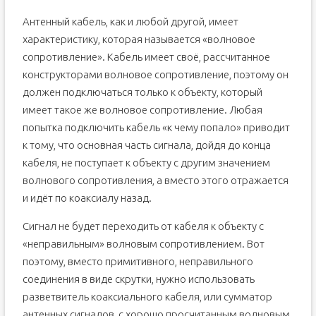
Антенный кабель, как и любой другой, имеет
характеристику, которая называется «волновое
сопротивление». Кабель имеет своё, рассчитанное
конструкторами волновое сопротивление, поэтому он
должен подключаться только к объекту, который
имеет такое же волновое сопротивление. Любая
попытка подключить кабель «к чему попало» приводит
к тому, что основная часть сигнала, дойдя до конца
кабеля, не поступает к объекту с другим значением
волнового сопротивления, а вместо этого отражается
и идёт по коаксиалу назад.
Сигнал не будет переходить от кабеля к объекту с
«неправильным» волновым сопротивлением. Вот
поэтому, вместо примитивного, неправильного
соединения в виде скрутки, нужно использовать
разветвитель коаксиального кабеля, или сумматор
антенных сигналов, с хорошо просчитанным волновым