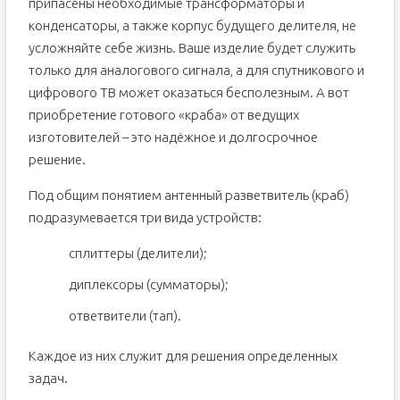
припасены необходимые трансформаторы и
конденсаторы, а также корпус будущего делителя, не
усложняйте себе жизнь. Ваше изделие будет служить
только для аналогового сигнала, а для спутникового и
цифрового ТВ может оказаться бесполезным. А вот
приобретение готового «краба» от ведущих
изготовителей – это надёжное и долгосрочное
решение.
Под общим понятием антенный разветвитель (краб)
подразумевается три вида устройств:
сплиттеры (делители);
диплексоры (сумматоры);
ответвители (тап).
Каждое из них служит для решения определенных
задач.