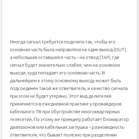
Иногда сигнал требуется поделить так, чтобы его
основная часть была направлена на один выход (OUT),
а небольшая оставшаяся часть – на отвод (TAP), где
сигнал будет значительно слабее, чем на основном
выходе, куда попадает его основная часть. В
дальнейшем к этому основному выходу может быть
подсоединён такой же ответвитель, и качество сигнала
при этом не будет утеряно. Этот вид делителей
применяется в ежедневной практике у провайдеров
кабельного ТВ при обустройстве многоквартирных
телесетей. По этому же принципу работает блокиратор
диапазонов или кабельная заглушка – разновидность
ответвителя, что бывает полезно при разделении