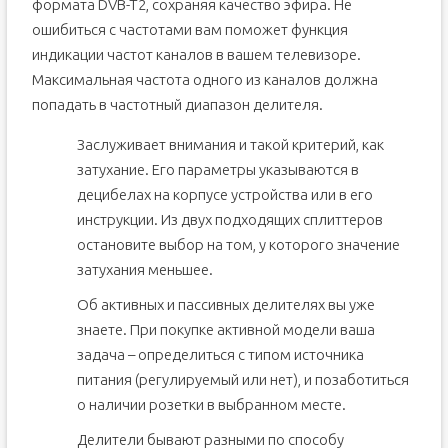
формата DVB-T2, сохраняя качество эфира. Не
ошибиться с частотами вам поможет функция
индикации частот каналов в вашем телевизоре.
Максимальная частота одного из каналов должна
попадать в частотный диапазон делителя.
Заслуживает внимания и такой критерий, как
затухание. Его параметры указываются в
децибелах на корпусе устройства или в его
инструкции. Из двух подходящих сплиттеров
остановите выбор на том, у которого значение
затухания меньшее.
Об активных и пассивных делителях вы уже
знаете. При покупке активной модели ваша
задача – определиться с типом источника
питания (регулируемый или нет), и позаботиться
о наличии розетки в выбранном месте.
Делители бывают разными по способу