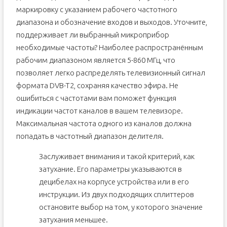
маркировку с указанием рабочего частотного
диапазона и обозначение входов и выходов. Уточните,
поддерживает ли выбранный микроприбор
необходимые частоты? Наиболее распространённым
рабочим диапазоном является 5-860 МГц, что
позволяет легко распределять телевизионный сигнал
формата DVB-T2, сохраняя качество эфира. Не
ошибиться с частотами вам поможет функция
индикации частот каналов в вашем телевизоре.
Максимальная частота одного из каналов должна
попадать в частотный диапазон делителя.
Заслуживает внимания и такой критерий, как
затухание. Его параметры указываются в
децибелах на корпусе устройства или в его
инструкции. Из двух подходящих сплиттеров
остановите выбор на том, у которого значение
затухания меньшее.