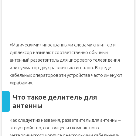
Как выбрать
Как подключить
Делаем самостоятельно
Обзор цен
«Магическими» иностранными словами сплиттер и
диплексор называют соответственно обычный
антенный разветвитель для цифрового телевидения
или сумматор двух различных сигналов. В среде
кабельных операторов эти устройства часто именуют
«крабами».
Что такое делитель для
антенны
Как следует из названия, разветвитель для антенны –
это устройство, состоящее из компактного
металлического корпуса с несколькими кабельными