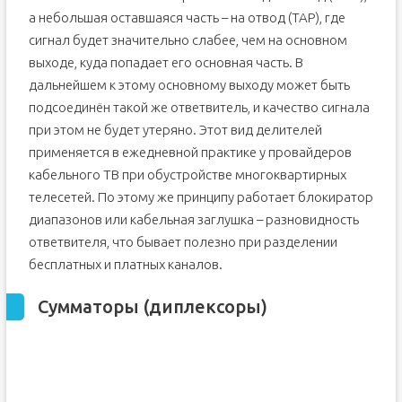
а небольшая оставшаяся часть – на отвод (TAP), где
сигнал будет значительно слабее, чем на основном
выходе, куда попадает его основная часть. В
дальнейшем к этому основному выходу может быть
подсоединён такой же ответвитель, и качество сигнала
при этом не будет утеряно. Этот вид делителей
применяется в ежедневной практике у провайдеров
кабельного ТВ при обустройстве многоквартирных
телесетей. По этому же принципу работает блокиратор
диапазонов или кабельная заглушка – разновидность
ответвителя, что бывает полезно при разделении
бесплатных и платных каналов.
Сумматоры (диплексоры)