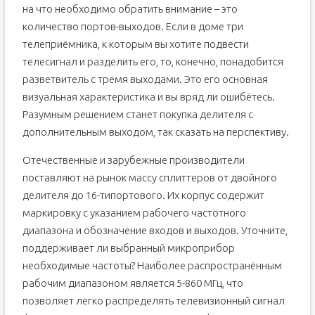
на что необходимо обратить внимание – это
количество портов-выходов. Если в доме три
телеприёмника, к которым вы хотите подвести
телесигнал и разделить его, то, конечно, понадобится
разветвитель с тремя выходами. Это его основная
визуальная характеристика и вы вряд ли ошибётесь.
Разумным решением станет покупка делителя с
дополнительным выходом, так сказать на перспективу.
Отечественные и зарубежные производители
поставляют на рынок массу сплиттеров от двойного
делителя до 16-типортового. Их корпус содержит
маркировку с указанием рабочего частотного
диапазона и обозначение входов и выходов. Уточните,
поддерживает ли выбранный микроприбор
необходимые частоты? Наиболее распространённым
рабочим диапазоном является 5-860 МГц, что
позволяет легко распределять телевизионный сигнал