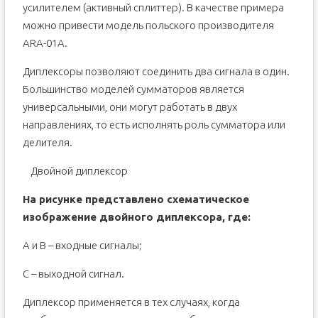
усилителем (активный сплиттер). В качестве примера
можно привести модель польского производителя
ARA-01A.
Диплексоры позволяют соединить два сигнала в один.
Большинство моделей сумматоров является
универсальными, они могут работать в двух
направлениях, то есть исполнять роль сумматора или
делителя.
Двойной диплексор
На рисунке представлено схематическое
изображение двойного диплексора, где:
А и В – входные сигналы;
С – выходной сигнал.
Диплексор применяется в тех случаях, когда