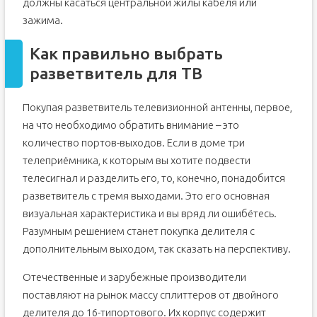
должны касаться центральной жилы кабеля или
зажима.
Как правильно выбрать
разветвитель для ТВ
Покупая разветвитель телевизионной антенны, первое,
на что необходимо обратить внимание – это
количество портов-выходов. Если в доме три
телеприёмника, к которым вы хотите подвести
телесигнал и разделить его, то, конечно, понадобится
разветвитель с тремя выходами. Это его основная
визуальная характеристика и вы вряд ли ошибётесь.
Разумным решением станет покупка делителя с
дополнительным выходом, так сказать на перспективу.
Отечественные и зарубежные производители
поставляют на рынок массу сплиттеров от двойного
делителя до 16-типортового. Их корпус содержит