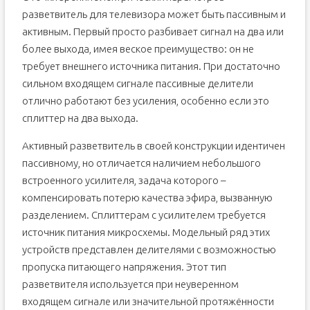
разветвитель для телевизора может быть пассивным и
активным. Первый просто разбивает сигнал на два или
более выхода, имея веское преимущество: он не
требует внешнего источника питания. При достаточно
сильном входящем сигнале пассивные делители
отлично работают без усиления, особенно если это
сплиттер на два выхода.
Активный разветвитель в своей конструкции идентичен
пассивному, но отличается наличием небольшого
встроенного усилителя, задача которого –
компенсировать потерю качества эфира, вызванную
разделением. Сплиттерам с усилителем требуется
источник питания микросхемы. Модельный ряд этих
устройств представлен делителями с возможностью
пропуска питающего напряжения. Этот тип
разветвителя используется при неуверенном
входящем сигнале или значительной протяжённости