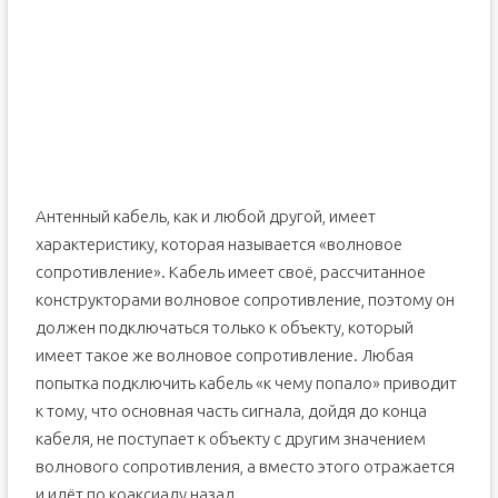
Антенный кабель, как и любой другой, имеет
характеристику, которая называется «волновое
сопротивление». Кабель имеет своё, рассчитанное
конструкторами волновое сопротивление, поэтому он
должен подключаться только к объекту, который
имеет такое же волновое сопротивление. Любая
попытка подключить кабель «к чему попало» приводит
к тому, что основная часть сигнала, дойдя до конца
кабеля, не поступает к объекту с другим значением
волнового сопротивления, а вместо этого отражается
и идёт по коаксиалу назад.