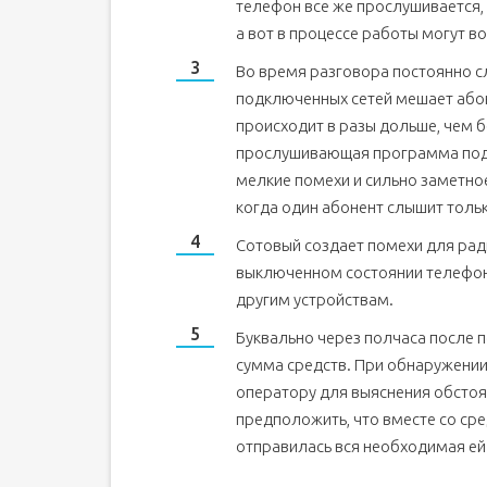
телефон все же прослушивается, 
а вот в процессе работы могут в
Во время разговора постоянно с
подключенных сетей мешает абоне
происходит в разы дольше, чем б
прослушивающая программа под
мелкие помехи и сильно заметное
когда один абонент слышит тольк
Сотовый создает помехи для рад
выключенном состоянии телефон
другим устройствам.
Буквально через полчаса после 
сумма средств. При обнаружении
оператору для выяснения обстоят
предположить, что вместе со с
отправилась вся необходимая ей