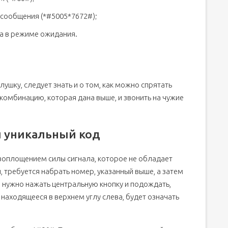
 сообщения (*#5005*7672#);
а в режиме ожидания.
лушку, следует знать и о том, как можно спрятать
комбинацию, которая дана выше, и звонить на чужие
и уникальный код
воплощением силы сигнала, которое не обладает
 требуется набрать номер, указанный выше, а затем
т, нужно нажать центральную кнопку и подождать,
 находящееся в верхнем углу слева, будет означать