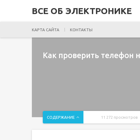
ВСЕ ОБ ЭЛЕКТРОНИКЕ
КАРТА САЙТА
КОНТАКТЫ
Как проверить телефон 
СОДЕРЖАНИЕ
11 272 просмотров
Отличительные черты прослушки
Признаки привязанности к прослушивающему у