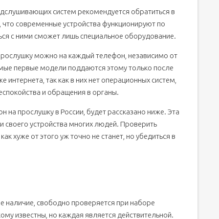
одслушивающих систем рекомендуется обратиться в
, что современные устройства функционируют по
ся с ними сможет лишь специальное оборудование.
прослушку можно на каждый телефон, независимо от
самые первые модели поддаются этому только после
же интернета, так как в них нет операционных систем,
еспокойства и обращения в органы.
н на прослушку в России, будет рассказано ниже. Эта
и своего устройства многих людей. Проверить
к хуже от этого уж точно не станет, но убедиться в
е наличие, свободно проверяется при наборе
му известны, но каждая является действительной.