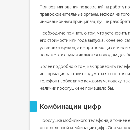
При возникновении подозрений на работу п
правоохранительные органы. Исходя из того
инновационным принципам, лучше разобрать
Необходимо помнить о том, что установить 
его стоимости или года выпуска. Конечно, 
установки жучков, а не при помощи сети или 
но даже эти случаи являются поводом для б
Более подробно о том, как проверить телефо
информация заставит задуматься о состояни
телефон необходимо каждому человеку, так ка
наличии прослушки не помешало бы.
Комбинации цифр
Прослушка мобильного телефона, а точнее е
определенной комбинации цифр. Они мало ко