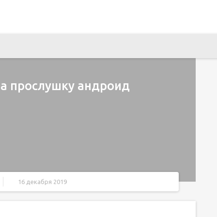
на прослушку андроид
16 декабря 2019
стройству