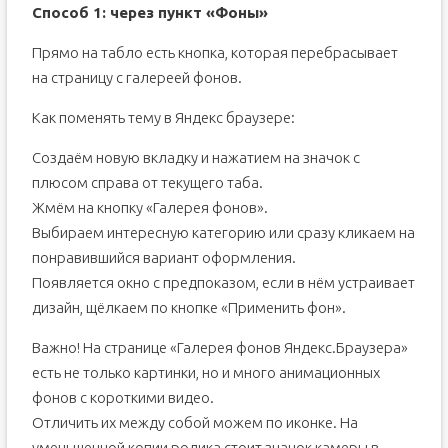
Способ 1: через пункт «Фоны»
Прямо на табло есть кнопка, которая перебрасывает
на страницу с галереей фонов.
Как поменять тему в Яндекс браузере:
Создаём новую вкладку и нажатием на значок с
плюсом справа от текущего таба.
Жмём на кнопку «Галерея фонов».
Выбираем интересную категорию или сразу кликаем на
понравившийся вариант оформления.
Появляется окно с предпоказом, если в нём устраивает
дизайн, щёлкаем по кнопке «Применить фон».
Важно! На странице «Галерея фонов Яндекс.Браузера»
есть не только картинки, но и много анимационных
фонов с короткими видео.
Отличить их между собой можем по иконке. На
уменьшенной копии ролика стоит значок камеры в