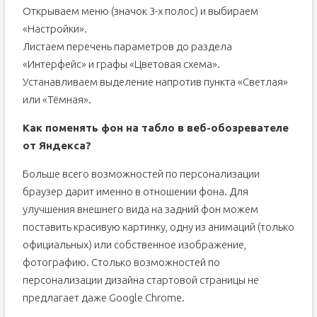
Открываем меню (значок 3-х полос) и выбираем
«Настройки».
Листаем перечень параметров до раздела
«Интерфейс» и графы «Цветовая схема».
Устанавливаем выделение напротив пункта «Светлая»
или «Тёмная».
Как поменять фон на табло в веб-обозревателе
от Яндекса?
Больше всего возможностей по персонализации
браузер дарит именно в отношении фона. Для
улучшения внешнего вида на задний фон можем
поставить красивую картинку, одну из анимаций (только
официальных) или собственное изображение,
фотографию. Столько возможностей по
персонализации дизайна стартовой страницы не
предлагает даже Google Chrome.