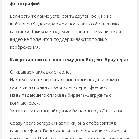
фотографий
Если есть желание установить другой фон, не из
шаблонов Яндекса, можем поставить собственную
картинку. Таким методом установить анимацию или
видео не получится, поддерживаются только
изображения.
Как установить свою тему для Яндекс.Браузера:
Открываем вкладку с табло.
Нажимаем на 3 вертикальные точки под плитками с
сайтами и справа от кнопки «Галерея фонов».
Из выпадающего списка выбираем «Загрузить с
компьютера».
Указываем путь к файлу и жмём на кнопку «Открыть».
Сразу после загрузки картинки, она отобразится в
качестве фона. Возможно, что изображение окажется
некрасивым. Чтобы материал действительно приобрёл