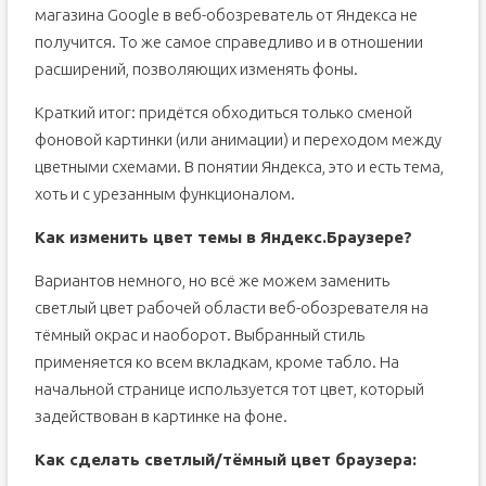
магазина Google в веб-обозреватель от Яндекса не
получится. То же самое справедливо и в отношении
расширений, позволяющих изменять фоны.
Краткий итог: придётся обходиться только сменой
фоновой картинки (или анимации) и переходом между
цветными схемами. В понятии Яндекса, это и есть тема,
хоть и с урезанным функционалом.
Как изменить цвет темы в Яндекс.Браузере?
Вариантов немного, но всё же можем заменить
светлый цвет рабочей области веб-обозревателя на
тёмный окрас и наоборот. Выбранный стиль
применяется ко всем вкладкам, кроме табло. На
начальной странице используется тот цвет, который
задействован в картинке на фоне.
Как сделать светлый/тёмный цвет браузера: