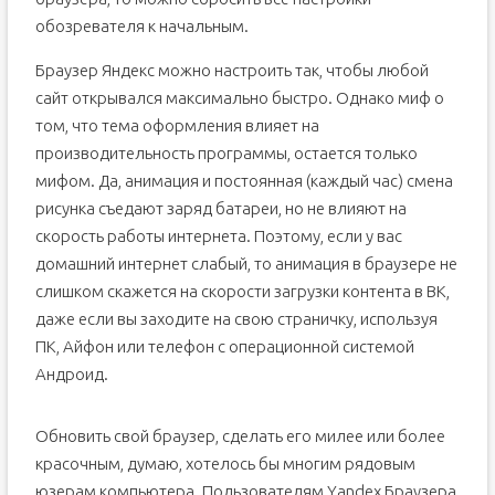
обозревателя к начальным.
Браузер Яндекс можно настроить так, чтобы любой
сайт открывался максимально быстро. Однако миф о
том, что тема оформления влияет на
производительность программы, остается только
мифом. Да, анимация и постоянная (каждый час) смена
рисунка съедают заряд батареи, но не влияют на
скорость работы интернета. Поэтому, если у вас
домашний интернет слабый, то анимация в браузере не
слишком скажется на скорости загрузки контента в ВК,
даже если вы заходите на свою страничку, используя
ПК, Айфон или телефон с операционной системой
Андроид.
Обновить свой браузер, сделать его милее или более
красочным, думаю, хотелось бы многим рядовым
юзерам компьютера. Пользователям Yandex Браузера