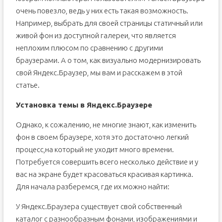
очень повезло, ведь у них есть такая возможность.
Например, выбрать для своей страницы статичный или
живой фон из доступной галереи, что является
неплохим плюсом по сравнению с другими
браузерами. А о том, как визуально модернизировать
свой Яндекс.Браузер, мы вам и расскажем в этой
статье.
Установка темы в Яндекс.Браузере
Однако, к сожалению, не многие знают, как изменить
фон в своем браузере, хотя это достаточно легкий
процесс,на который не уходит много времени.
Потребуется совершить всего несколько действие и у
вас на экране будет красоваться красивая картинка.
Для начала разберемся, где их можно найти:
У Яндекс.Браузера существует свой собственный
каталог с разнообразным фонами, изображениями и