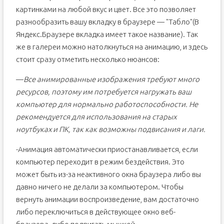
картинками на любой вкус и цвет. Все это позволяет
разнообразить вашу вкладку в браузере — "Табло"(В
Яндекс.Браузере вкладка имеет такое название). Так
же в галереи можно натолкнуться на анимацию, и здесь
стоит сразу отметить несколько нюансов:
—
Все анимированные изображения требуют много
ресурсов, поэтому им потребуется нагружать ваш
компьютер для нормально работоспособности. Не
рекомендуется для использования на старых
ноутбуках и ПК, так как возможны подвисания и лаги.
-Анимация автоматически приостанавливается, если
компьютер переходит в режим бездействия. Это
может быть из-за неактивного окна браузера либо вы
давно ничего не делали за компьютером. Чтобы
вернуть анимации воспроизведение, вам достаточно
либо переключиться в действующее окно веб-