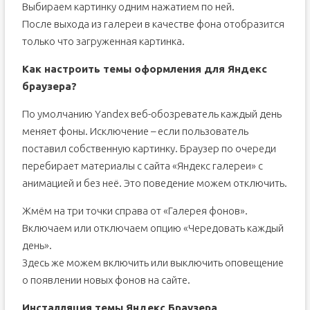
Выбираем картинку одним нажатием по ней.
После выхода из галереи в качестве фона отобразится
только что загруженная картинка.
Как настроить темы оформления для Яндекс
браузера?
По умолчанию Yandex веб-обозреватель каждый день
меняет фоны. Исключение – если пользователь
поставил собственную картинку. Браузер по очереди
перебирает материалы с сайта «Яндекс галереи» с
анимацией и без неё. Это поведение можем отключить.
Жмём на три точки справа от «Галерея фонов».
Включаем или отключаем опцию «Чередовать каждый
день».
Здесь же можем включить или выключить оповещение
о появлении новых фонов на сайте.
Инсталляция темы Яндекс Браузера