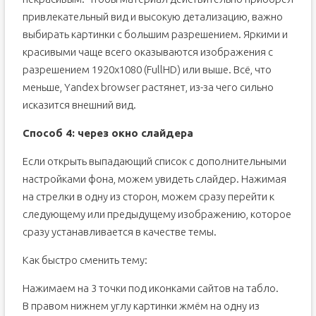
привлекательный вид и высокую детализацию, важно
выбирать картинки с большим разрешением. Яркими и
красивыми чаще всего оказываются изображения с
разрешением 1920х1080 (FullHD) или выше. Всё, что
меньше, Yandex browser растянет, из-за чего сильно
исказится внешний вид.
Способ 4: через окно слайдера
Если открыть выпадающий список с дополнительными
настройками фона, можем увидеть слайдер. Нажимая
на стрелки в одну из сторон, можем сразу перейти к
следующему или предыдущему изображению, которое
сразу устанавливается в качестве темы.
Как быстро сменить тему:
Нажимаем на 3 точки под иконками сайтов на табло.
В правом нижнем углу картинки жмём на одну из