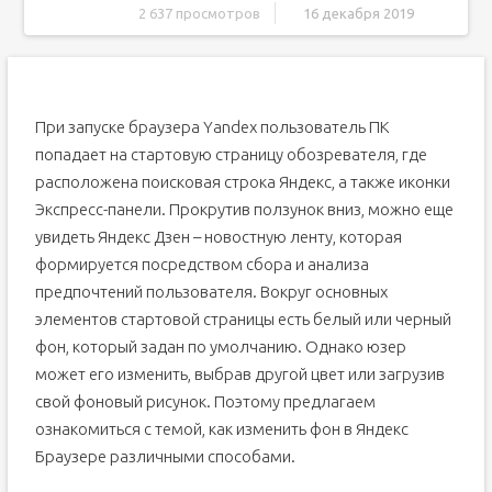
2 637 просмотров
16 декабря 2019
На компьютере
Убрать анимированный фон
Сделать фон по умолчанию
При запуске браузера Yandex пользователь ПК
На телефоне
попадает на стартовую страницу обозревателя, где
Сделать фон по умолчанию
расположена поисковая строка Яндекс, а также иконки
Экспресс-панели. Прокрутив ползунок вниз, можно еще
увидеть Яндекс Дзен – новостную ленту, которая
формируется посредством сбора и анализа
предпочтений пользователя. Вокруг основных
элементов стартовой страницы есть белый или черный
фон, который задан по умолчанию. Однако юзер
может его изменить, выбрав другой цвет или загрузив
свой фоновый рисунок. Поэтому предлагаем
ознакомиться с темой, как изменить фон в Яндекс
Браузере различными способами.