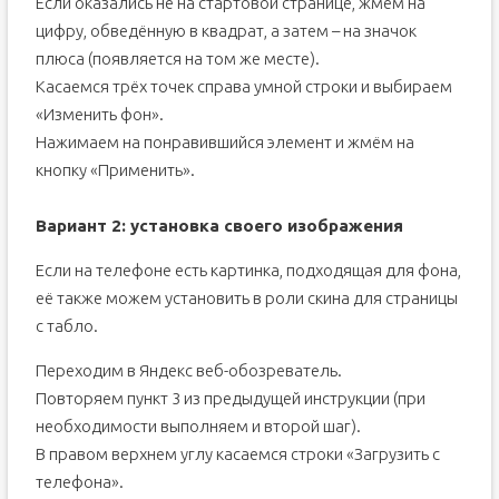
Если оказались не на стартовой странице, жмём на
цифру, обведённую в квадрат, а затем – на значок
плюса (появляется на том же месте).
Касаемся трёх точек справа умной строки и выбираем
«Изменить фон».
Нажимаем на понравившийся элемент и жмём на
кнопку «Применить».
Вариант 2: установка своего изображения
Если на телефоне есть картинка, подходящая для фона,
её также можем установить в роли скина для страницы
с табло.
Переходим в Яндекс веб-обозреватель.
Повторяем пункт 3 из предыдущей инструкции (при
необходимости выполняем и второй шаг).
В правом верхнем углу касаемся строки «Загрузить с
телефона».