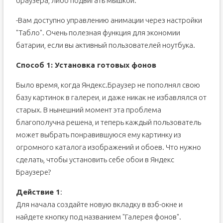
браузера, либо подвигать мышкой.
-Вам доступно управлению анимации через настройки
"Табло". Очень полезная функция для экономии
батарии, если вы активный пользователей ноутбука.
Способ 1: Установка готовых фонов
Было время, когда Яндекс.Браузер не пополнял свою
базу картинок в галереи, и даже никак не избавлялся от
старых. В нынешний момент эта проблема
благополучна решена, и теперь каждый пользователь
может выбрать понравившуюся ему картинку из
огромного каталога изображений и обоев. Что нужно
сделать, чтобы установить себе обои в Яндекс
Браузере?
Действие 1
:
Для начала создайте новую вкладку в вэб-окне и
найдете кнопку под названием "Галерея фонов".