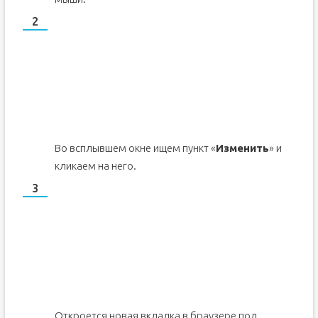
Во всплывшем окне ищем пункт «
Изменить
» и
кликаем на него.
Откроется новая вкладка в браузере под