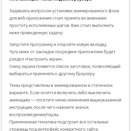
Задаваясь вопросом установки анимированного фона
для веб-приложения стоит принять во внимание
простоту исполняемых шагов. Вам стоит выполнить
ниже приведенную задачу:
Запустите программу и откройте новую вкладку.
Чуть ниже от закладок посредине приложения будет
раздел «Настроить экран».
Снизу экрана появится список заготовок, позволяющий
выбирать и применять к другому браузеру
Темы представлены в анимированном и статичном
варианте. Если хочется включить либо выключить
анимацию — посетите меню изменения вышеуказанной
инструкции, после чего нажмите значок
воспроизведения/паузы.
Примененная тематика подстроит все остальные
страницы под интерфейс конкретного сайта.