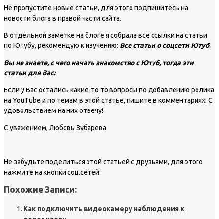
Не пропустите новые статьи, для этого подпишитесь на
новости блога в правой части сайта.
В отдельной заметке на блоге я собрала все ссылки на статьи
по Ютубу, рекомендую к изучению:
Все статьи о соцсети Ютуб
.
Вы не знаете, с чего начать знакомство с Ютуб, тогда эти
статьи для Вас:
Если у Вас остались какие-то то вопросы по добавлению ролика
на YouTube и по темам в этой статье, пишите в комментариях! С
удовольствием на них отвечу!
С уважением, Любовь Зубарева
Не забудьте поделиться этой статьей с друзьями, для этого
нажмите на кнопки соц.сетей:
Похожие Записи:
Как подключить видеокамеру наблюдения к