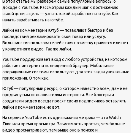
В этой статье мы разберем самые популярные вопросы о
доходе с YouTube. Рассмотрим каждый шаг к достижению
своей цели, а цель — узнать какой заработок на ютубе. Как
начать зарабатывать на ютубе.
Лайки на комментарии Ютуб — позволяют быстро и без
последствий рекламировать свой товар или услугу.
Большинство пользователей ставят отметку нравится или нет
у конкретного видео. Так же лайки.
YouTube поддерживает вход с любого устройства, на котором
работает интернет и полноценный браузер. Мобильные
операционные системы используют для этих задач уникальные
приложения. О том как.
Ютуб — популярный ресурс, о котором известно всем, даже не
продвинутым пользователям интернета. Все блогеры и
создатели видео всегда просят своих подписчиков оставлять
лайки и комментарии, но вот.
На сервисе YouTube есть одна важная метрика — это Watch
Time или время просмотра. Зависимость простая, чем больше
видео просматривают, тем выше оно в поиске и