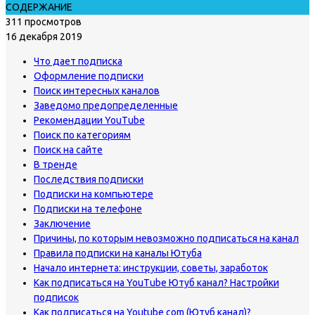
СОДЕРЖАНИЕ
311 просмотров
16 декабря 2019
Что дает подписка
Оформление подписки
Поиск интересных каналов
Заведомо предопределенные
Рекомендации YouTube
Поиск по категориям
Поиск на сайте
В тренде
Последствия подписки
Подписки на компьютере
Подписки на телефоне
Заключение
Причины, по которым невозможно подписаться на канал
Правила подписки на каналы Ютуба
Начало интернета: инструкции, советы, заработок
Как подписаться на YouTube Ютуб канал? Настройки
подписок
Как подписаться на Youtube com (Ютуб канал)?