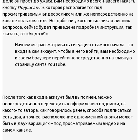
деле он прост до ужаса. Вам необходимо всего-навсего нажать
кнопку
Подписаться
, которая располагается под
просматриваемым видеороликом или же непосредственно на
канале пользователя. Но, дабы ни у кого не возникло лишних
вопросов, сейчас будет приведена подробная инструкция, так
сказать, от «А» до «Я».
Начнем мы рассматривать ситуацию с самого начала – со
входа в сам аккаунт. Чтобы в него войти, вам необходимо
в своем браузере перейти непосредственно на главную
страницу сайта YouTube.
После того как вход в аккаунт был выполнен, можно
непосредственно переходить к оформлению подписки, на
какого-то автора. Как говорилось ранее, способа подписаться
есть два, а точнее, расположение одноименной кнопки может
быть в двух вариациях – под просматриваемым видео и на
самом канале.