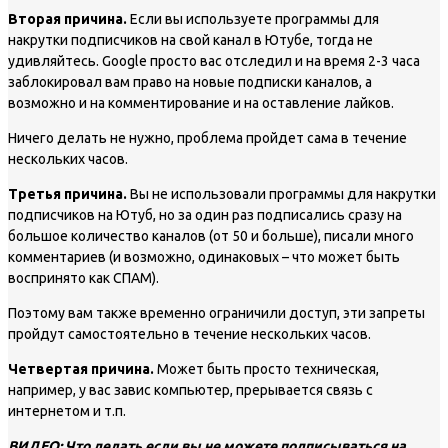
Вторая причина.
Если вы используете программы для
накрутки подписчиков на свой канал в Ютубе, тогда не
удивляйтесь. Google просто вас отследил и на время 2-3 часа
заблокировал вам право на новые подписки каналов, а
возможно и на комментирование и на оставление лайков.
Ничего делать не нужно, проблема пройдет сама в течение
нескольких часов.
Третья причина.
Вы не использовали программы для накрутки
подписчиков на Ютуб, но за один раз подписались сразу на
большое количество каналов (от 50 и больше), писали много
комментариев (и возможно, одинаковых – что может быть
воспринято как СПАМ).
Поэтому вам также временно ограничили доступ, эти запреты
пройдут самостоятельно в течение нескольких часов.
Четвертая причина.
Может быть просто техническая,
например, у вас завис компьютер, прерывается связь с
интернетом и т.п.
ВИДЕО: Что делать если вы не можете подписываться на