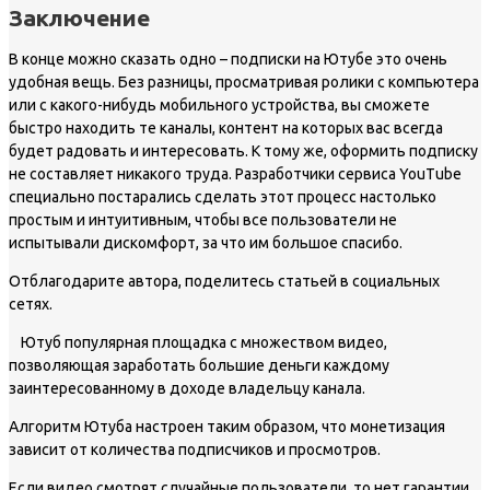
Заключение
В конце можно сказать одно – подписки на Ютубе это очень
удобная вещь. Без разницы, просматривая ролики с компьютера
или с какого-нибудь мобильного устройства, вы сможете
быстро находить те каналы, контент на которых вас всегда
будет радовать и интересовать. К тому же, оформить подписку
не составляет никакого труда. Разработчики сервиса YouTube
специально постарались сделать этот процесс настолько
простым и интуитивным, чтобы все пользователи не
испытывали дискомфорт, за что им большое спасибо.
Отблагодарите автора, поделитесь статьей в социальных
сетях.
Ютуб популярная площадка с множеством видео,
позволяющая заработать большие деньги каждому
заинтересованному в доходе владельцу канала.
Алгоритм Ютуба настроен таким образом, что монетизация
зависит от количества подписчиков и просмотров.
Если видео смотрят случайные пользователи, то нет гарантии,