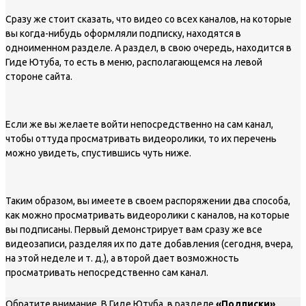
Сразу же стоит сказать, что видео со всех каналов, на которые
вы когда-нибудь оформляли подписку, находятся в
одноименном разделе. А раздел, в свою очередь, находится в
Гиде Ютуба, то есть в меню, располагающемся на левой
стороне сайта.
Если же вы желаете войти непосредственно на сам канал,
чтобы оттуда просматривать видеоролики, то их перечень
можно увидеть, спустившись чуть ниже.
Таким образом, вы имеете в своем распоряжении два способа,
как можно просматривать видеоролики с каналов, на которые
вы подписаны. Первый демонстрирует вам сразу же все
видеозаписи, разделяя их по дате добавления (сегодня, вчера,
на этой неделе и т. д.), а второй дает возможность
просматривать непосредственно сам канал.
Обратите внимание. В Гиде Ютуба, в разделе
«Подписки»
,