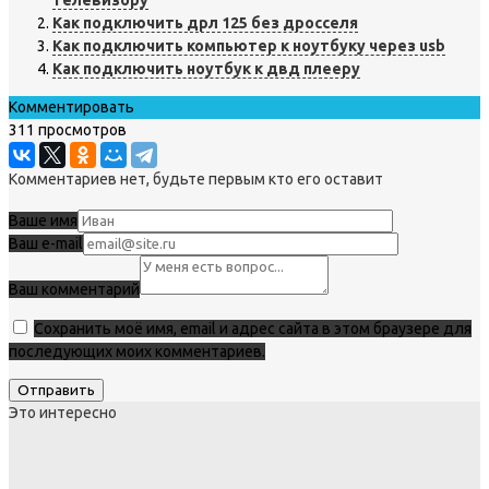
телевизору
Как подключить дрл 125 без дросселя
Как подключить компьютер к ноутбуку через usb
Как подключить ноутбук к двд плееру
Комментировать
311 просмотров
Комментариев нет, будьте первым кто его оставит
Ваше имя
Ваш e-mail
Ваш комментарий
Сохранить моё имя, email и адрес сайта в этом браузере для
последующих моих комментариев.
Это интересно