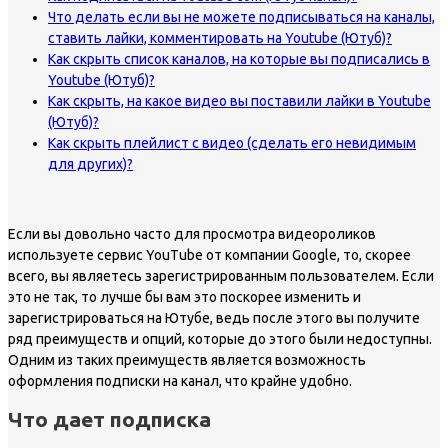
Что делать если вы не можете подписываться на каналы,
ставить лайки, комментировать на Youtube (Ютуб)?
Как скрыть список каналов, на которые вы подписались в
Youtube (Ютуб)?
Как скрыть, на какое видео вы поставили лайки в Youtube
(Ютуб)?
Как скрыть плейлист с видео (сделать его невидимым
для других)?
Если вы довольно часто для просмотра видеороликов
используете сервис YouTube от компании Google, то, скорее
всего, вы являетесь зарегистрированным пользователем. Если
это не так, то лучше бы вам это поскорее изменить и
зарегистрироваться на Ютубе, ведь после этого вы получите
ряд преимуществ и опций, которые до этого были недоступны.
Одним из таких преимуществ является возможность
оформления подписки на канал, что крайне удобно.
Что дает подписка