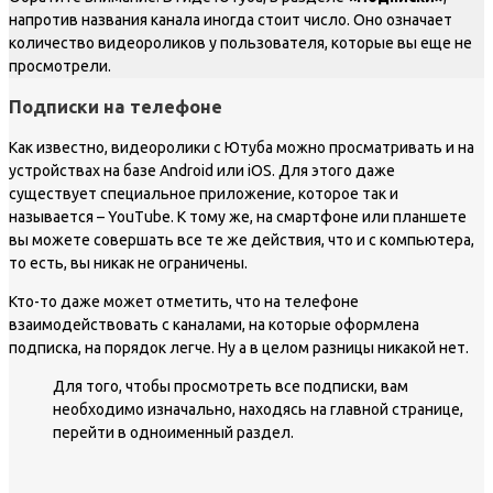
напротив названия канала иногда стоит число. Оно означает
количество видеороликов у пользователя, которые вы еще не
просмотрели.
Подписки на телефоне
Как известно, видеоролики с Ютуба можно просматривать и на
устройствах на базе Android или iOS. Для этого даже
существует специальное приложение, которое так и
называется – YouTube. К тому же, на смартфоне или планшете
вы можете совершать все те же действия, что и с компьютера,
то есть, вы никак не ограничены.
Кто-то даже может отметить, что на телефоне
взаимодействовать с каналами, на которые оформлена
подписка, на порядок легче. Ну а в целом разницы никакой нет.
Для того, чтобы просмотреть все подписки, вам
необходимо изначально, находясь на главной странице,
перейти в одноименный раздел.