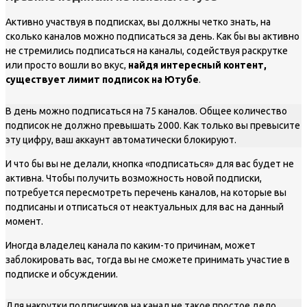
Активно участвуя в подписках, вы должны четко знать, на
сколько каналов можно подписаться за день. Как бы вы активно
не стремились подписаться на каналы, содействуя раскрутке
или просто вошли во вкус,
найдя интересный контент,
существует лимит подписок на Ютубе
.
В день можно подписаться на 75 каналов. Общее количество
подписок не должно превышать 2000. Как только вы превысите
эту цифру, ваш аккаунт автоматически блокируют.
И что бы вы не делали, кнопка «подписаться» для вас будет не
активна. Чтобы получить возможность новой подписки,
потребуется пересмотреть перечень каналов, на которые вы
подписаны и отписаться от неактуальных для вас на данный
момент.
Иногда владелец канала по каким-то причинам, может
заблокировать вас, тогда вы не сможете принимать участие в
подписке и обсуждении.
Для накрутки подписчиков на канал не такое простое дело,