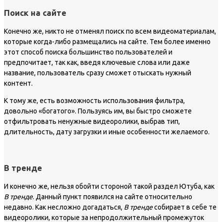
Поиск на сайте
Конечно же, никто не отменял поиск по всем видеоматериалам,
которые когда-либо размещались на сайте. Тем более именно
этот способ поиска большинство пользователей и
предпочитает, так как, введя ключевые слова или даже
название, пользователь сразу сможет отыскать нужный
контент.
К тому же, есть возможность использования фильтра,
довольно «богатого». Пользуясь им, вы быстро сможете
отфильтровать ненужные видеоролики, выбрав тип,
длительность, дату загрузки и иные особенности желаемого.
В тренде
И конечно же, нельзя обойти стороной такой раздел Ютуба, как
В тренде
. Данный пункт появился на сайте относительно
недавно. Как несложно догадаться,
В тренде
собирает в себе те
видеоролики, которые за непродолжительный промежуток