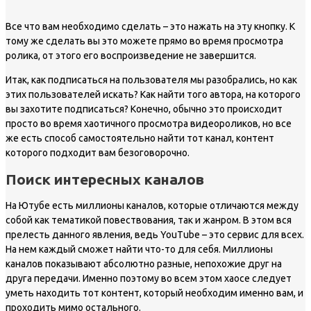
Все что вам необходимо сделать – это нажать на эту кнопку. К
тому же сделать вы это можете прямо во время просмотра
ролика, от этого его воспроизведение не завершится.
Итак, как подписаться на пользователя мы разобрались, но как
этих пользователей искать? Как найти того автора, на которого
вы захотите подписаться? Конечно, обычно это происходит
просто во время хаотичного просмотра видеороликов, но все
же есть способ самостоятельно найти тот канал, контент
которого подходит вам безоговорочно.
Поиск интересных каналов
На Ютубе есть миллионы каналов, которые отличаются между
собой как тематикой повествования, так и жанром. В этом вся
прелесть данного явления, ведь YouTube – это сервис для всех.
На нем каждый сможет найти что-то для себя. Миллионы
каналов показывают абсолютно разные, непохожие друг на
друга передачи. Именно поэтому во всем этом хаосе следует
уметь находить тот контент, который необходим именно вам, и
проходить мимо остального.