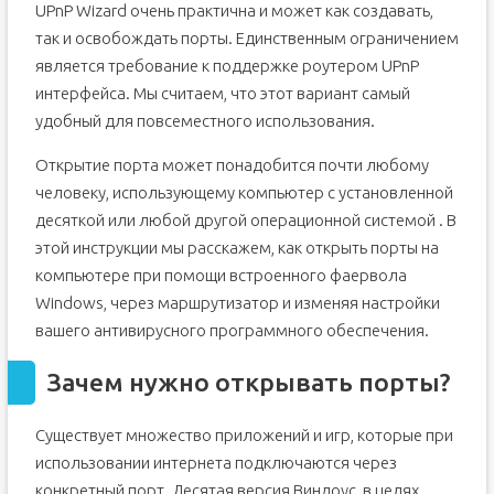
UPnP Wizard очень практична и может как создавать,
так и освобождать порты. Единственным ограничением
является требование к поддержке роутером UPnP
интерфейса. Мы считаем, что этот вариант самый
удобный для повсеместного использования.
Открытие порта может понадобится почти любому
человеку, использующему компьютер с установленной
десяткой или любой другой операционной системой . В
этой инструкции мы расскажем, как открыть порты на
компьютере при помощи встроенного фаервола
Windows, через маршрутизатор и изменяя настройки
вашего антивирусного программного обеспечения.
Зачем нужно открывать порты?
Существует множество приложений и игр, которые при
использовании интернета подключаются через
конкретный порт. Десятая версия Виндоус, в целях