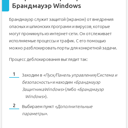
Брандмауэр Windows
Брандмауэр служит защитой (экраном) от внедрения
опасных и шпионских программ и вирусов, которые
могут проникнуть из интернет-сети. Он отслеживает
исполняемые процессы и трафик. С его помощью
можно разблокировать порты для конкретной задачи.
Процесс деблокирования выглядит так:
Заходим в
«Пуск/Панель управления/Система и
безопасность»
и находим
«Брандмауэр
Защитника
Windows»
(либо
«Брандмауэр
Windows»
).
Выбираем пункт
«Дополнительные
параметры»
.