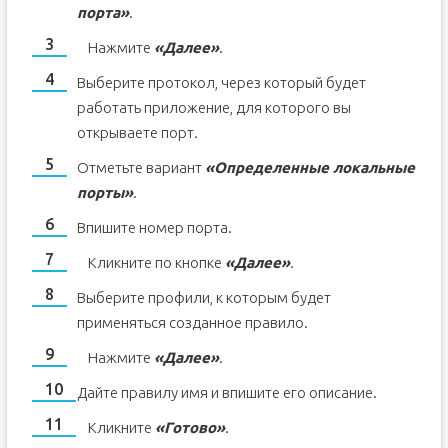
порта»
.
Нажмите
«Далее»
.
Выберите протокол, через который будет
работать приложение, для которого вы
открываете порт.
Отметьте вариант
«Определенные локальные
порты»
.
Впишите номер порта.
Кликните по кнопке
«Далее»
.
Выберите профили, к которым будет
применяться созданное правило.
Нажмите
«Далее»
.
Дайте правилу имя и впишите его описание.
Кликните
«Готово»
.