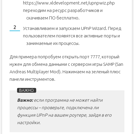
https://www.xldevelopment.net/upnpwiz.php
переходим на ресурс разработчиков и
скачиваем ПО бесплатно.
Устанавливаем и запускаем UPnP Wizard. Перед
пользователем появятся все активные порты и
занимаемые их процессы.
Для примера попробуем открыть порт 7777, который
нужен для обмена данными с сервером игры SAMP (San
Andreas Multiplayer Mod). Нажимаем на зеленый плюс
панели инструментов.
Важно:
если программа не может найти
процессы – проверьте, подключена ли
функция
UPnP на вашем роутере, зайдя в его
настройки.