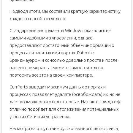
Подводя итоги, мы составили краткую характеристику
каждого способа отдельно.
Стандартные инструменты Windows оказались не
самыми удобными в управлении, однако,
предоставляют достаточный объем информации о
процессах и занятых ими портах. Работа с
Брандмауэром и консолью довольно проста и после
нашего примера вы сможете самостоятельно
повторить все это на своем компьютере.
CurrPorts выводит максимум данных о портах и
процессах, позволяет удалять (освобождать) их, но не
дает возможности открыть новые. На наш взгляд, софт
отлично подойдет для отслеживания потенциальных
угроз из Сети и их устранения.
Несмотря на отсутствие русскоязычного интерфейса,