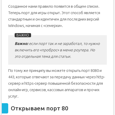
Созданное нами правило появится в общем списке.
Теперь порт для игры открыт. Этот способ является
стандартным и он идентичен для последних версий
Windows, начиная с «семерки».
Важно:
если порт так и не заработал, то нужно
включить его «проброс» в меню роутера. Но
это отдельная тема для статьи.
По тому же принципу вы можете открыть порт 8080 и
443, которые отвечают за передачу данных через http-
сервер и https-сервер повышенной безопасности для
онлайн-игр, сервисов, кассовых аппаратов и прочих
услуг.
Открываем порт 80