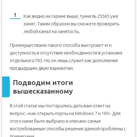
Как видно на скрине выше, туннель 25565 уже
занят. Таким образом вы сможете проверить
любой канал на занятость.
Преимуществами такого способа выступают его
доступность и отсутствие необходимости в установке
отдельного ПО. Но он лишь служит как дополнение
предыдущим двум вариантам.
Подводим итоги
вышесказанному
В этой статье мы постарались дать вам ответ на
вопрос: «как открыть порты на Windows 7 и 10?». Для
этого нами было выбрано и описано самые
востребованные способы решения данной проблемы с
примерами.