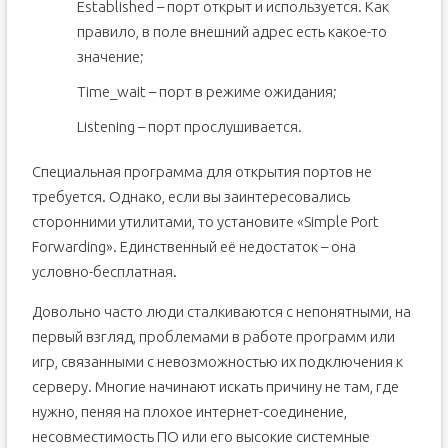
Established – порт открыт и используется. Как
правило, в поле внешний адрес есть какое-то
значение;
Time_wait – порт в режиме ожидания;
Listening – порт прослушивается.
Специальная программа для открытия портов не
требуется. Однако, если вы заинтересовались
сторонними утилитами, то установите «Simple Port
Forwarding». Единственный её недостаток – она
условно-бесплатная.
Довольно часто люди сталкиваются с непонятными, на
первый взгляд, проблемами в работе программ или
игр, связанными с невозможностью их подключения к
серверу. Многие начинают искать причину не там, где
нужно, пеняя на плохое интернет-соединение,
несовместимость ПО или его высокие системные