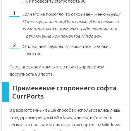
ПК и проверить статус порта 80.
Если это не помогло, то открываем меню
«Пуск/
Панель управления/Программы/Программы и
компоненты»
и нажимаем на
«Включение или
отключение компонентов
Windows»
.
Отключаем службы IIS, снимая все галочки с
пунктов.
Перезагружаем компьютер и опять проверяем
доступность 80 порта.
Применение стороннего софта
CurrPorts
В рассмотренных выше способах использовались лишь
стандартные ресурсы Windows, однако, в Сети есть
несколько программ для открытия портов на Windows.