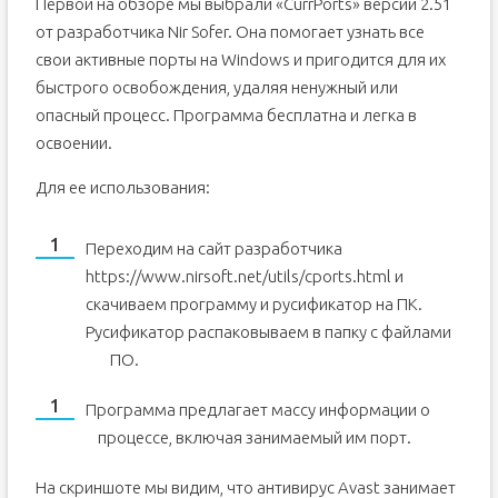
Первой на обзоре мы выбрали «CurrPorts» версии 2.51
от разработчика Nir Sofer. Она помогает узнать все
свои активные порты на Windows и пригодится для их
быстрого освобождения, удаляя ненужный или
опасный процесс. Программа бесплатна и легка в
освоении.
Для ее использования:
Переходим на сайт разработчика
https://www.nirsoft.net/utils/cports.html и
скачиваем программу и русификатор на ПК.
Русификатор распаковываем в папку с файлами
ПО.
Программа предлагает массу информации о
процессе, включая занимаемый им порт.
На скриншоте мы видим, что антивирус Avast занимает