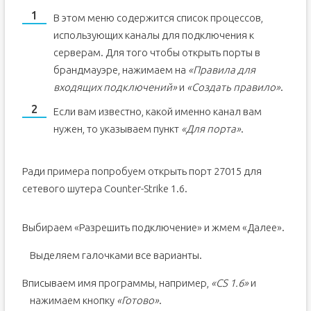
В этом меню содержится список процессов,
использующих каналы для подключения к
серверам. Для того чтобы открыть порты в
брандмауэре, нажимаем на
«Правила для
входящих подключений»
и
«Создать правило»
.
Если вам известно, какой именно канал вам
нужен, то указываем пункт
«Для порта»
.
Ради примера попробуем открыть порт 27015 для
сетевого шутера Counter-Strike 1.6.
Выбираем «Разрешить подключение» и жмем «Далее».
Выделяем галочками все варианты.
Вписываем имя программы, например,
«
CS 1.6»
и
нажимаем кнопку
«Готово»
.