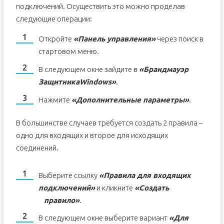
подключений. Осуществить это можно проделав
следующие операции:
Откройте
«Панель управления»
через поиск в
стартовом меню.
В следующем окне зайдите в
«Брандмауэр
Защитника
Windows
»
.
Нажмите
«Дополнительные параметры»
.
В большинстве случаев требуется создать 2 правила –
одно для входящих и второе для исходящих
соединений.
Выберите ссылку
«Правила для входящих
подключений»
и кликните
«Создать
правило»
.
В следующем окне выберите вариант
«Для