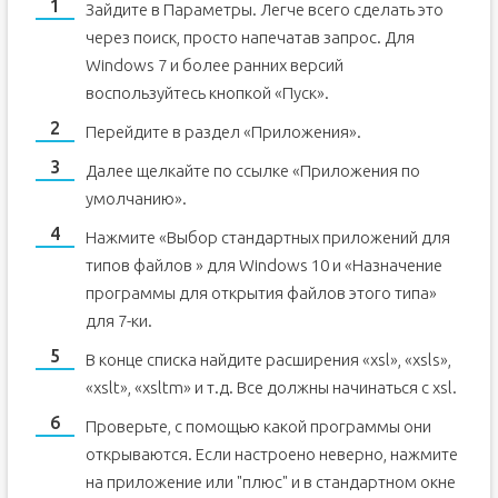
Зайдите в Параметры. Легче всего сделать это
через поиск, просто напечатав запрос. Для
Windows 7 и более ранних версий
воспользуйтесь кнопкой «Пуск».
Перейдите в раздел «Приложения».
Далее щелкайте по ссылке «Приложения по
умолчанию».
Нажмите «Выбор стандартных приложений для
типов файлов » для Windows 10 и «Назначение
программы для открытия файлов этого типа»
для 7-ки.
В конце списка найдите расширения «xsl», «xsls»,
«xslt», «xsltm» и т.д. Все должны начинаться с xsl.
Проверьте, с помощью какой программы они
открываются. Если настроено неверно, нажмите
на приложение или "плюс" и в стандартном окне