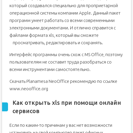
который создавался специально для проприетарной
операционной системы компании Apple. Данный пакет
программ умеет работать со всеми современными
электронными документами. И отлично справится с
файлами формата xls, который вы сможете
просматривать, редактировать и сохранять.
Интерфейс программы очень схож с MS Office, поэтому
пользователям не составит труда разобраться со
всеми инструментами самостоятельно.
Скачать Planamesa NeoOffice рекомендую по ссылке
www.neooffice.org
Как открыть xls при помощи онлайн
сервисов
Если по каким-то причинам у вас нет возможности
установить на свой компьютер пакет офисных