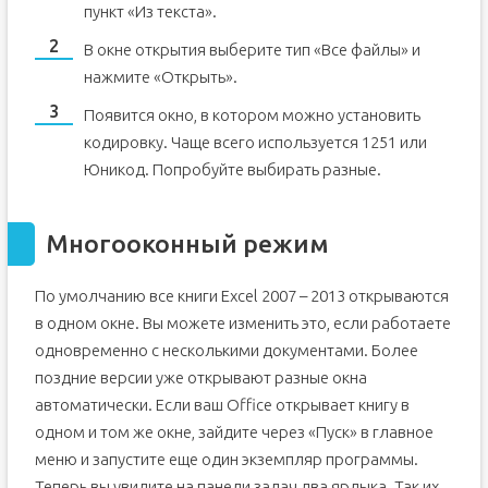
пункт «Из текста».
В окне открытия выберите тип «Все файлы» и
нажмите «Открыть».
Появится окно, в котором можно установить
кодировку. Чаще всего используется 1251 или
Юникод. Попробуйте выбирать разные.
Многооконный режим
По умолчанию все книги Excel 2007 – 2013 открываются
в одном окне. Вы можете изменить это, если работаете
одновременно с несколькими документами. Более
поздние версии уже открывают разные окна
автоматически. Если ваш Office открывает книгу в
одном и том же окне, зайдите через «Пуск» в главное
меню и запустите еще один экземпляр программы.
Теперь вы увидите на панели задач два ярлыка. Так их