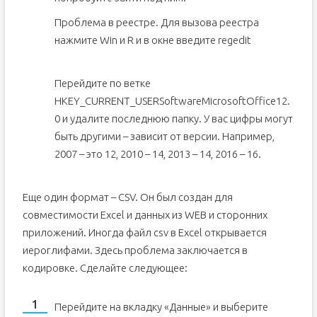
Проблема в реестре. Для вызова реестра
нажмите Win и R и в окне введите regedit
Перейдите по ветке
HKEY_CURRENT_USERSoftwareMicrosoftOffice12.
0 и удалите последнюю папку. У вас цифры могут
быть другими – зависит от версии. Например,
2007 – это 12, 2010 – 14, 2013 – 14, 2016 – 16.
Еще один формат – CSV. Он был создан для
совместимости Excel и данных из WEB и сторонних
приложений. Иногда файл csv в Excel открывается
иероглифами. Здесь проблема заключается в
кодировке. Сделайте следующее:
Перейдите на вкладку «Данные» и выберите