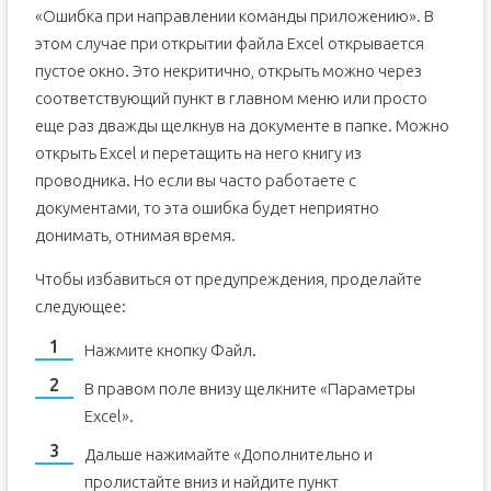
«Ошибка при направлении команды приложению». В
этом случае при открытии файла Excel открывается
пустое окно. Это некритично, открыть можно через
соответствующий пункт в главном меню или просто
еще раз дважды щелкнув на документе в папке. Можно
открыть Excel и перетащить на него книгу из
проводника. Но если вы часто работаете с
документами, то эта ошибка будет неприятно
донимать, отнимая время.
Чтобы избавиться от предупреждения, проделайте
следующее:
Нажмите кнопку Файл.
В правом поле внизу щелкните «Параметры
Excel».
Дальше нажимайте «Дополнительно и
пролистайте вниз и найдите пункт