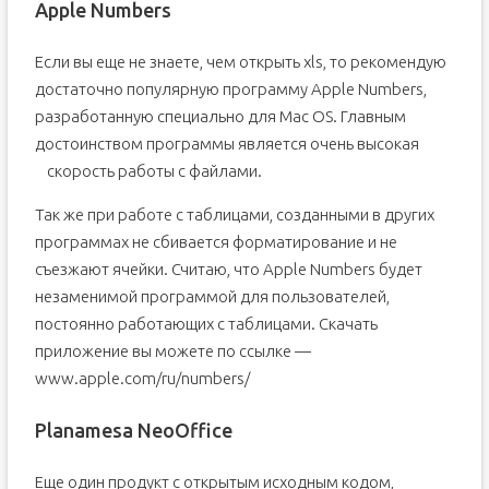
Apple Numbers
Если вы еще не знаете, чем открыть xls, то рекомендую
достаточно популярную программу Apple Numbers,
разработанную специально для Mac OS. Главным
достоинством программы является очень высокая
скорость работы с файлами.
Так же при работе с таблицами, созданными в других
программах не сбивается форматирование и не
съезжают ячейки. Считаю, что Apple Numbers будет
незаменимой программой для пользователей,
постоянно работающих с таблицами. Скачать
приложение вы можете по ссылке —
www.apple.com/ru/numbers/
Planamesa NeoOffice
Еще один продукт с открытым исходным кодом,