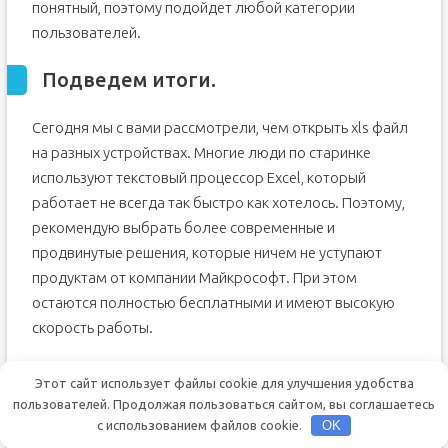
понятный, поэтому подойдет любой категории
пользователей.
Подведем итоги.
Сегодня мы с вами рассмотрели, чем открыть xls файл
на разных устройствах. Многие люди по старинке
используют текстовый процессор Excel, который
работает не всегда так быстро как хотелось. Поэтому,
рекомендую выбрать более современные и
продвинутые решения, которые ничем не уступают
продуктам от компании Майкрософт. При этом
остаются полностью бесплатными и имеют высокую
скорость работы.
XLS — формат, в котором хранятся таблицы, если
Этот сайт использует файлы cookie для улучшения удобства
информация заполняется в программе Excel, входящей
пользователей. Продолжая пользоваться сайтом, вы соглашаетесь
в.
с использованием файлов cookie.
OK