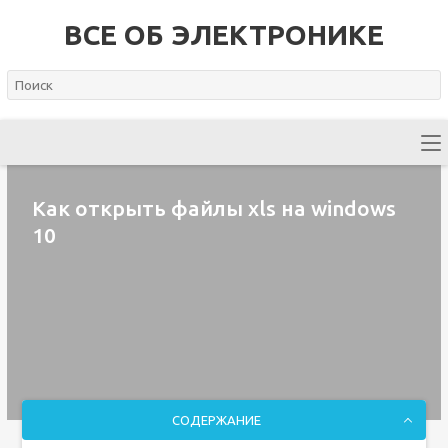
ВСЕ ОБ ЭЛЕКТРОНИКЕ
Как открыть файлы xls на windows
10
СОДЕРЖАНИЕ