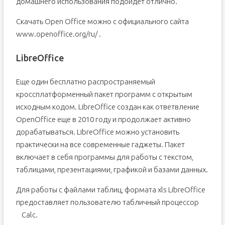
домашнего использования подойдет отлично.
Скачать Open Office можно c официального сайта
www.openoffice.org/ru/ .
LibreOffice
Еще один бесплатно распространяемый
кроссплатформенный пакет программ с открытым
исходным кодом. LibreOffice создан как ответвление
OpenOffice еще в 2010 году и продолжает активно
дорабатываться. LibreOffice можно установить
практически на все современные гаджеты. Пакет
включает в себя программы для работы с текстом,
таблицами, презентациями, графикой и базами данных.
Для работы с файлами таблиц, формата xls LibreOffice
предоставляет пользователю табличный процессор
Calc.