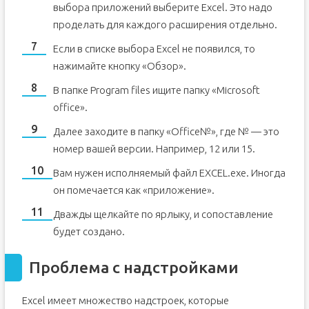
выбора приложений выберите Excel. Это надо
проделать для каждого расширения отдельно.
Если в списке выбора Excel не появился, то
нажимайте кнопку «Обзор».
В папке Program files ищите папку «Microsoft
office».
Далее заходите в папку «Office№», где № — это
номер вашей версии. Например, 12 или 15.
Вам нужен исполняемый файл EXCEL.exe. Иногда
он помечается как «приложение».
Дважды щелкайте по ярлыку, и сопоставление
будет создано.
Проблема с надстройками
Excel имеет множество надстроек, которые