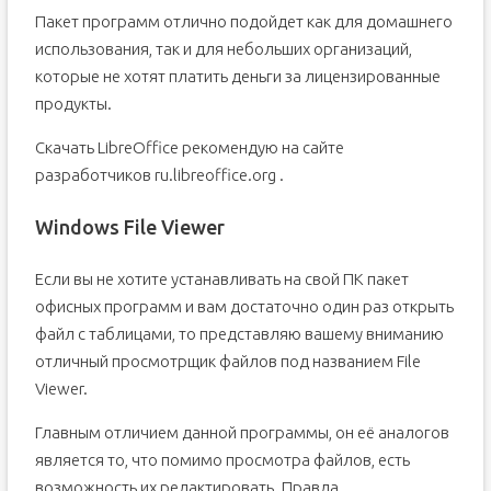
Пакет программ отлично подойдет как для домашнего
использования, так и для небольших организаций,
которые не хотят платить деньги за лицензированные
продукты.
Скачать LibreOffice рекомендую на сайте
разработчиков ru.libreoffice.org .
Windows File Viewer
Если вы не хотите устанавливать на свой ПК пакет
офисных программ и вам достаточно один раз открыть
файл с таблицами, то представляю вашему вниманию
отличный просмотрщик файлов под названием File
Viewer.
Главным отличием данной программы, он её аналогов
является то, что помимо просмотра файлов, есть
возможность их редактировать. Правда