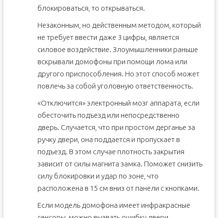
блокироваться, то открываться.
Незаконным, но действенным методом, который
не требует ввести даже 3 цифры, является
силовое воздействие. Злоумышленники раньше
вскрывали домофоны при помощи лома или
другого приспособления. Но этот способ может
повлечь за собой уголовную ответственность.
«Отключится» электронный мозг аппарата, если
обесточить подъезд или непосредственно
дверь. Случается, что при простом дерганье за
ручку двери, она поддается и пропускает в
подъезд. В этом случае плотность закрытия
зависит от силы магнита замка. Поможет снизить
силу блокировки и удар по зоне, что
расположена в 15 см вниз от панели с кнопками.
Если модель домофона имеет инфракрасные
сенсоры, можно вызвать ошибку двери,