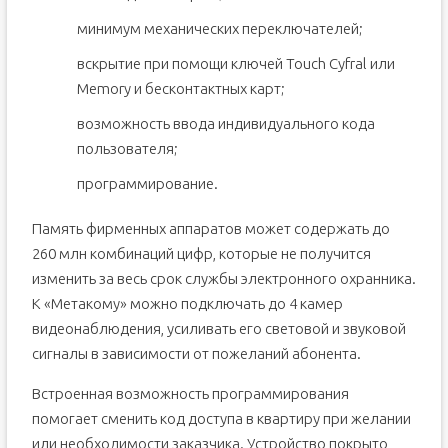
минимум механических переключателей;
вскрытие при помощи ключей Touch Cyfral или
Memory и бесконтактных карт;
возможность ввода индивидуального кода
пользователя;
программирование.
Память фирменных аппаратов может содержать до
260 млн комбинаций цифр, которые не получится
изменить за весь срок службы электронного охранника.
К «Метакому» можно подключать до 4 камер
видеонаблюдения, усиливать его световой и звуковой
сигналы в зависимости от пожеланий абонента.
Встроенная возможность программирования
помогает сменить код доступа в квартиру при желании
или необходимости заказчика. Устройство покрыто