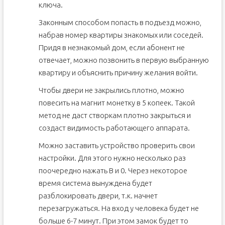
ключа.
Законным способом попасть в подъезд можно,
набрав номер квартиры знакомых или соседей.
Придя в незнакомый дом, если абонент не
отвечает, можно позвонить в первую выбранную
квартиру и объяснить причину желания войти.
Чтобы двери не закрылись плотно, можно
повесить на магнит монетку в 5 копеек. Такой
метод не даст створкам плотно закрыться и
создаст видимость работающего аппарата.
Можно заставить устройство проверить свои
настройки. Для этого нужно несколько раз
поочередно нажать В и 0. Через некоторое
время система вынуждена будет
разблокировать двери, т.к. начнет
перезагружаться. На вход у человека будет не
больше 6-7 минут. При этом замок будет то