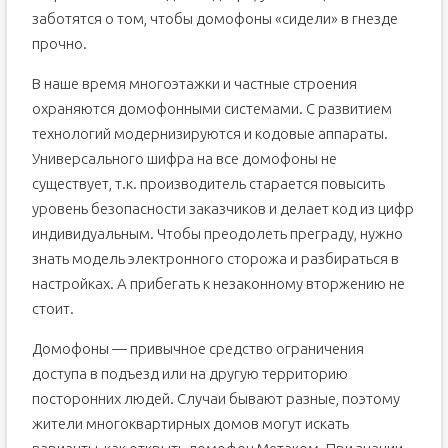
заботятся о том, чтобы домофоны «сидели» в гнезде
прочно.
В наше время многоэтажки и частные строения
охраняются домофонными системами. С развитием
технологий модернизируются и кодовые аппараты.
Универсального шифра на все домофоны не
существует, т.к. производитель старается повысить
уровень безопасности заказчиков и делает код из цифр
индивидуальным. Чтобы преодолеть преграду, нужно
знать модель электронного сторожа и разбираться в
настройках. А прибегать к незаконному вторжению не
стоит.
Домофоны — привычное средство ограничения
доступа в подъезд или на другую территорию
посторонних людей. Случаи бывают разные, поэтому
жители многоквартирных домов могут искать