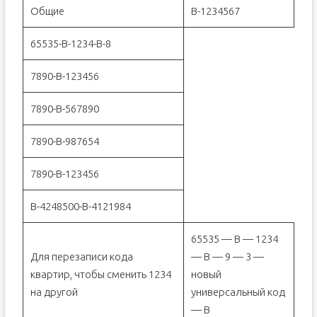
Общие
В-1234567
65535-В-1234-В-8
7890-B-123456
7890-B-567890
7890-B-987654
7890-B-123456
B-4248500-B-4121984
65535 — В — 1234
Для перезаписи кода
— B — 9 — 3 —
квартир, чтобы сменить 1234
новый
на другой
универсальный код
— В