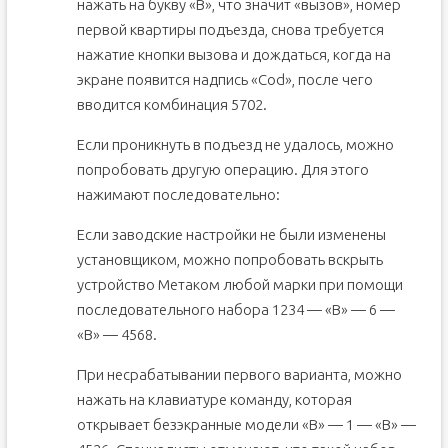
нажать на букву «В», что значит «вызов», номер
первой квартиры подъезда, снова требуется
нажатие кнопки вызова и дождаться, когда на
экране появится надпись «Соd», после чего
вводится комбинация 5702.
Если проникнуть в подъезд не удалось, можно
попробовать другую операцию. Для этого
нажимают последовательно:
Если заводские настройки не были изменены
установщиком, можно попробовать вскрыть
устройство Метаком любой марки при помощи
последовательного набора 1234 — «В» — 6 —
«В» — 4568.
При несрабатывании первого варианта, можно
нажать на клавиатуре команду, которая
открывает безэкранные модели «В» — 1 — «В» —