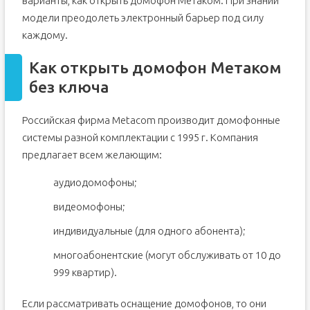
варианты, как открыть домофон Метаком. При знании
модели преодолеть электронный барьер под силу
каждому.
Как открыть домофон Метаком
без ключа
Российская фирма Metacom производит домофонные
системы разной комплектации с 1995 г. Компания
предлагает всем желающим:
аудиодомофоны;
видеомофоны;
индивидуальные (для одного абонента);
многоабонентские (могут обслуживать от 10 до
999 квартир).
Если рассматривать оснащение домофонов, то они