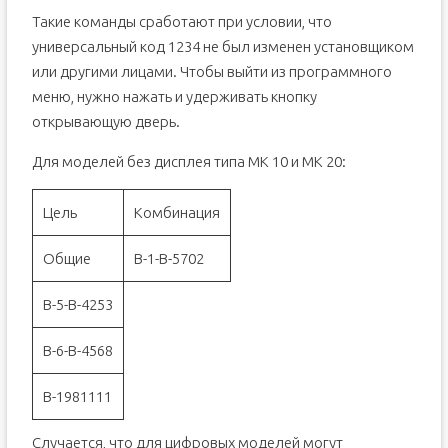
Такие команды сработают при условии, что
универсальный код 1234 не был изменен установщиком
или другими лицами. Чтобы выйти из программного
меню, нужно нажать и удерживать кнопку
открывающую дверь.
Для моделей без дисплея типа МК 10 и МК 20:
Цель
Комбинация
Общие
В-1-В-5702
В-5-В-4253
В-6-В-4568
В-1981111
Случается, что для цифровых моделей могут