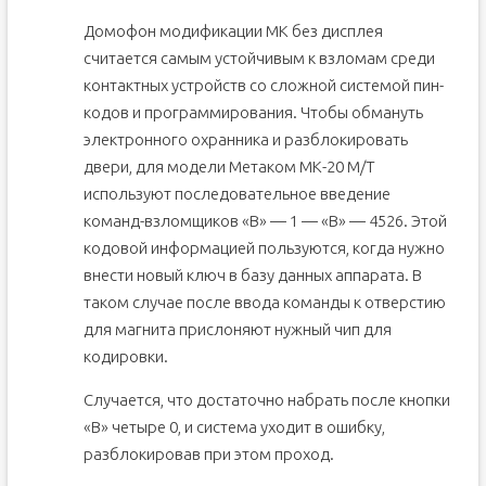
Домофон модификации МК без дисплея
считается самым устойчивым к взломам среди
контактных устройств со сложной системой пин-
кодов и программирования. Чтобы обмануть
электронного охранника и разблокировать
двери, для модели Метаком МК-20 М/Т
используют последовательное введение
команд-взломщиков «В» — 1 — «В» — 4526. Этой
кодовой информацией пользуются, когда нужно
внести новый ключ в базу данных аппарата. В
таком случае после ввода команды к отверстию
для магнита прислоняют нужный чип для
кодировки.
Случается, что достаточно набрать после кнопки
«В» четыре 0, и система уходит в ошибку,
разблокировав при этом проход.