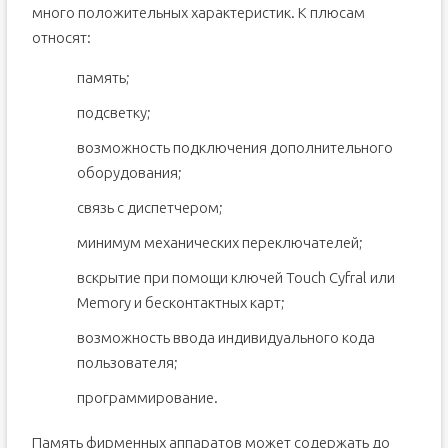
много положительных характеристик. К плюсам
относят:
память;
подсветку;
возможность подключения дополнительного
оборудования;
связь с диспетчером;
минимум механических переключателей;
вскрытие при помощи ключей Touch Cyfral или
Memory и бесконтактных карт;
возможность ввода индивидуального кода
пользователя;
программирование.
Память фирменных аппаратов может содержать до