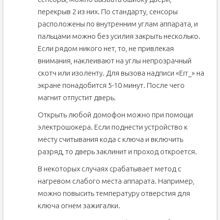
перекрыв 2 из них. По стандарту, сенсоры
расположены по внутренним углам аппарата, и
пальцами можно без усилия закрыть несколько.
Если рядом никого нет, то, не привлекая
внимания, наклеивают на углы непрозрачный
скотч или изоленту. Для вызова надписи «Еrr_» на
экране понадобится 5-10 минут. После чего
магнит отпустит дверь.
Открыть любой домофон можно при помощи
электрошокера. Если поднести устройство к
месту считывания кода с ключа и включить
разряд, то дверь заклинит и проход откроется.
В некоторых случаях срабатывает метод с
нагревом слабого места аппарата. Например,
можно повысить температуру отверстия для
ключа огнем зажигалки.