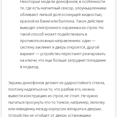
Некоторые модели домофонов, в особенности
те, где есть магнитный сенсор, злоумышленники
обливают липкой долгосохнущей жидкостью,
краской из банки или баллона. Такое действие
выводит электронного охранника из строя. Но
такой способ может подействовать в
противоположных направлениях: один —
систему заклинит и дверь откроется, другой
вариант — устройство перестанет реагировать
на ключи, что еще больше затруднит попадание
в подъезд.
Экраны домофонов делают из ударостойкого стекла,
поэтому надеяться на то, что разбив его, можно
вывести конструкцию из строя, не стоит. Не нужно
пытаться просунуть что-то тонкое, например, пилочку
или невидимку между корпусом аппарата и дверью.
Устройство не отойдет от двери, установщики