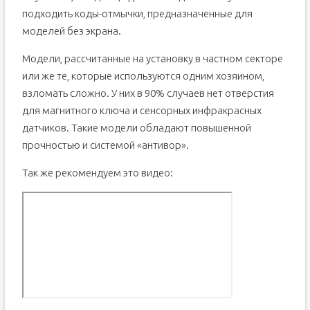
подходить коды-отмычки, предназначенные для
моделей без экрана.
Модели, рассчитанные на установку в частном секторе
или же те, которые используются одним хозяином,
взломать сложно. У них в 90% случаев нет отверстия
для магнитного ключа и сенсорных инфракрасных
датчиков. Такие модели обладают повышенной
прочностью и системой «антивор».
Так же рекомендуем это видео: