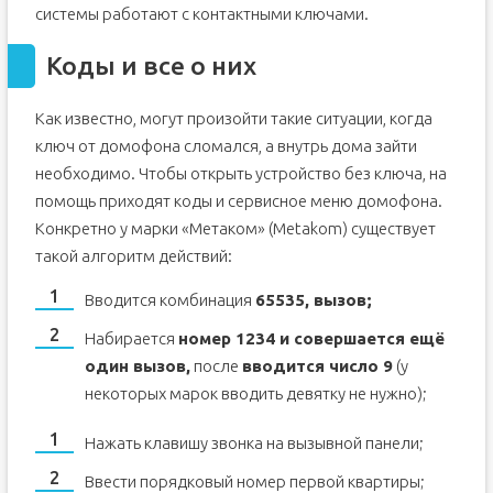
системы работают с контактными ключами.
Коды и все о них
Как известно, могут произойти такие ситуации, когда
ключ от домофона сломался, а внутрь дома зайти
необходимо. Чтобы открыть устройство без ключа, на
помощь приходят коды и сервисное меню домофона.
Конкретно у марки «Метаком» (Metakom) существует
такой алгоритм действий:
Вводится комбинация
65535, вызов;
Набирается
номер 1234 и совершается ещё
один вызов,
после
вводится число 9
(у
некоторых марок вводить девятку не нужно);
Нажать клавишу звонка на вызывной панели;
Ввести порядковый номер первой квартиры;