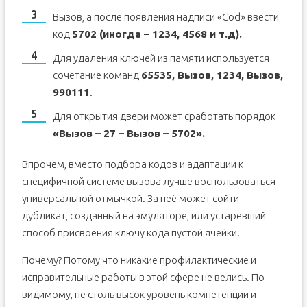
Вызов, а после появления надписи «Cod» ввести
код
5702 (иногда – 1234, 4568 и т.д).
Для удаления ключей из памяти используется
сочетание команд
65535, Вызов, 1234, Вызов,
990111
.
Для открытия двери может сработать порядок
«Вызов – 27 – Вызов – 5702».
Впрочем, вместо подбора кодов и адаптации к
специфичной системе вызова лучше воспользоваться
универсальной отмычкой. За неё может сойти
дубликат, созданный на эмуляторе, или устаревший
способ присвоения ключу кода пустой ячейки.
Почему? Потому что никакие профилактические и
исправительные работы в этой сфере не велись. По-
видимому, не столь высок уровень компетенции и