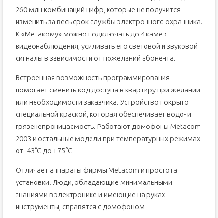
260 млн комбинаций цифр, которые не получится
изменить за весь срок службы электронного охранника.
К «Метакому» можно подключать до 4 камер
видеонаблюдения, усиливать его световой и звуковой
сигналы в зависимости от пожеланий абонента.
Встроенная возможность программирования
помогает сменить код доступа в квартиру при желании
или необходимости заказчика. Устройство покрыто
специальной краской, которая обеспечивает водо- и
грязенепроницаемость. Работают домофоны Metacom
2003 и остальные модели при температурных режимах
от -43°С до +75°С.
Отличает аппараты фирмы Metacom и простота
установки. Люди, обладающие минимальными
знаниями в электронике и имеющие на руках
инструменты, справятся с домофоном