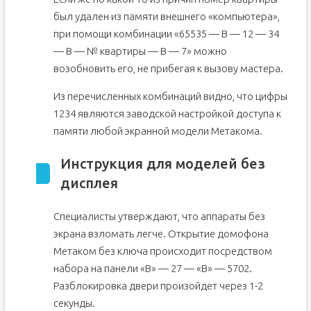
был удален из памяти внешнего «компьютера»,
при помощи комбинации «65535 — В — 12 — 34
— В — № квартиры — В — 7» можно
возобновить его, не прибегая к вызову мастера.
Из перечисленных комбинаций видно, что цифры
1234 являются заводской настройкой доступа к
памяти любой экранной модели Метакома.
Инструкция для моделей без
дисплея
Специалисты утверждают, что аппараты без
экрана взломать легче. Открытие домофона
Метаком без ключа происходит посредством
набора на панели «В» — 27 — «В» — 5702.
Разблокировка двери произойдет через 1-2
секунды.