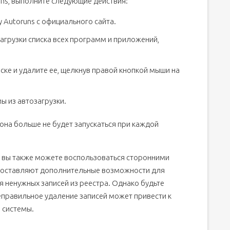
ns, выполните следующие действия:
 Autoruns с официального сайта.
загрузки списка всех программ и приложений,
ке и удалите ее, щелкнув правой кнопкой мыши на
 из автозагрузки.
она больше не будет запускаться при каждой
, вы также можете воспользоваться сторонними
едоставляют дополнительные возможности для
я ненужных записей из реестра. Однако будьте
неправильное удаление записей может привести к
 системы.