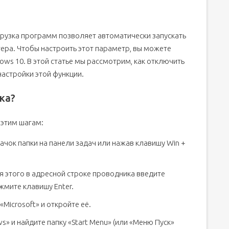
рузка программ позволяет автоматически запускать
ра. Чтобы настроить этот параметр, вы можете
ws 10. В этой статье мы рассмотрим, как отключить
настройки этой функции.
ка?
 этим шагам:
ачок папки на панели задач или нажав клавишу Win +
я этого в адресной строке проводника введите
жмите клавишу Enter.
«Microsoft» и откройте её.
s» и найдите папку «Start Menu» (или «Меню Пуск»