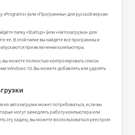
пку «Programs» (или «Программы» для русской версии
айдёте папку «Startup» (или «Автозагрузка» для
те её. В этой папке вы найдёте все программы и
запускаются при включении компьютера.
ка, вы можете полностью контролировать список
нии Windows 10. Вы можете добавлять или удалять
агрузки
 из автозагрузки может потребоваться, если вы
оторые могут замедлять работу компьютера или
ть эту задачу, вы можете воспользоваться реестром