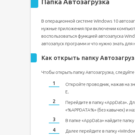
Папка Автозагрузка
В операционной системе Windows 10 автозаг
нужные приложения при включении компьюте
воспользоваться функцией автозапуска Windo
автозапуск программ и что нужно знать для 
Как открыть папку Автозагруз
Чтобы открыть папку Автозагрузка, следуйте
Откройте проводник, нажав на зн
E.
Перейдите в папку «AppData». Дл
«%APPDATA%» (без кавычек) и на
В папке «AppData» найдите папку 
Далее перейдите в папку «Window