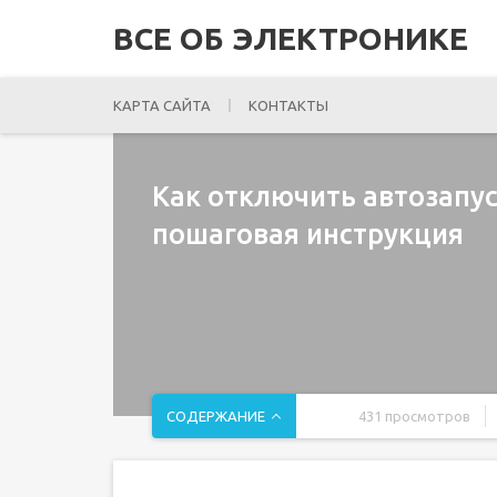
ВСЕ ОБ ЭЛЕКТРОНИКЕ
КАРТА САЙТА
КОНТАКТЫ
Как отключить автозапус
пошаговая инструкция
СОДЕРЖАНИЕ
431 просмотров
Диспетчер задач
Как открыть Диспетчер задач