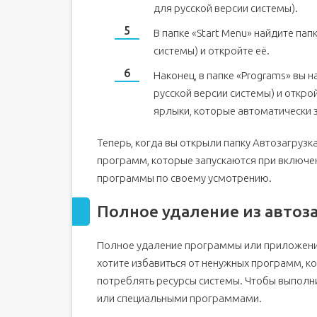
для русской версии системы).
В папке «Start Menu» найдите па
системы) и откройте её.
Наконец, в папке «Programs» вы н
русской версии системы) и открой
ярлыки, которые автоматически 
Теперь, когда вы открыли папку Автозагруз
программ, которые запускаются при включе
программы по своему усмотрению.
Полное удаление из автоз
Полное удаление программы или приложения
хотите избавиться от ненужных программ, к
потреблять ресурсы системы. Чтобы выполни
или специальными программами.