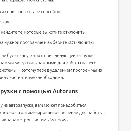
 из описанных выше способов.
зка».
найдите те, которые вы хотите отключить.
на нужной программе и выберите «Отключить».
не будет запускаться при следующей загрузке
ограммы могут быть важными для работы вашего
системы. Поэтому перед удалением программы из
 она действительно необходима.
рузки с помощью Autoruns
у из автозапуска, вам может понадобиться
о полное и оптимизированное решение для работы с
угих параметров системы Windows.