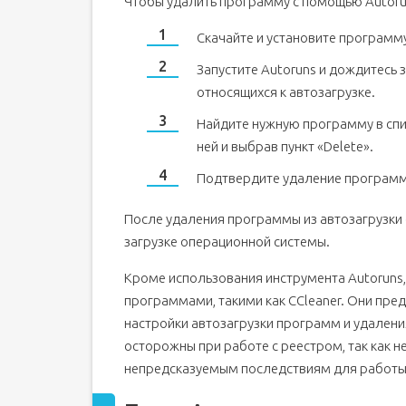
Чтобы удалить программу с помощью Autoru
Скачайте и установите программу
Запустите Autoruns и дождитесь 
относящихся к автозагрузке.
Найдите нужную программу в спис
ней и выбрав пункт «Delete».
Подтвердите удаление программы
После удаления программы из автозагрузки 
загрузке операционной системы.
Кроме использования инструмента Autoruns
программами, такими как CCleaner. Они пр
настройки автозагрузки программ и удалени
осторожны при работе с реестром, так как 
непредсказуемым последствиям для работы