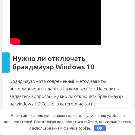
Нужно ли отключать
брандмауэр Windows 10
Брандмауэр – это современный метод защиты
информационных данных на компьютере. Но если вы
задаетесь вопросом, нужно ли отключать брандмауэр
на windows 10? То этого категорически не
рекомендуется делать во всех случаях.
Этот сайт использует файлы cookie для улучшения удобства
пользователей. Продолжая пользоваться сайтом, вы соглашаетесь
Только если у пользователя есть аналогичная замена
с использованием файлов cookie.
OK