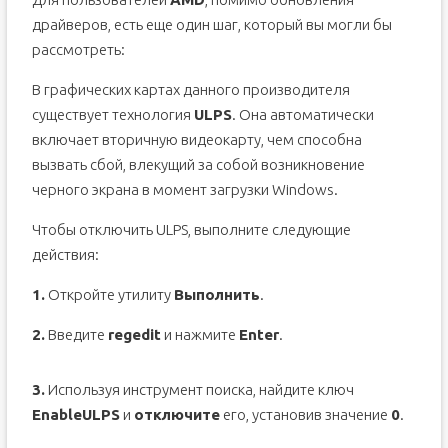
драйверов, есть еще один шаг, который вы могли бы
рассмотреть:
В графических картах данного производителя
существует технология
ULPS
. Она автоматически
включает вторичную видеокарту, чем способна
вызвать сбой, влекущий за собой возникновение
черного экрана в момент загрузки Windows.
Чтобы отключить ULPS, выполните следующие
действия:
1.
Откройте утилиту
Выполнить
.
2.
Введите
regedit
и нажмите
Enter
.
3.
Используя инструмент поиска, найдите ключ
EnableULPS
и
отключите
его, установив значение
0
.