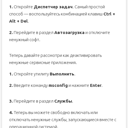
1.
Откройте
Диспетчер задач
. Самый простой
способ — воспользуйтесь комбинацией клавиш
Ctrl +
Alt + Del
.
2.
Перейдите в раздел
Автозагрузка
и отключите
ненужный софт.
Теперь давайте рассмотри как деактивировать
ненужные сервисные приложения.
1.
Откройте утилиту
Выполнить
.
2.
Введите команду
msconfig
и нажмите
Enter
.
3.
Перейдите в раздел
Службы
.
4.
Теперь вы можете свободно включать или
отключать ненужные службы, запускающиеся вместе с
операционной системой.