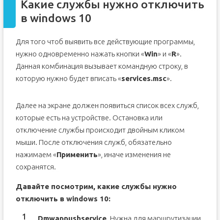
Какие службы нужно отключить
в windows 10
Для того чтоб выявить все действующие программы,
нужно одновременно нажать кнопки «
Win
» и «
R
».
Данная комбинация вызывает командную строку, в
которую нужно будет вписать «
services.msc
».
Далее на экране должен появиться список всех служб,
которые есть на устройстве. Остановка или
отключение службы происходит двойным кликом
мыши. После отключения служб, обязательно
нажимаем «
Применить
», иначе изменения не
сохранятся.
Давайте посмотрим, какие службы нужно
отключить в windows 10:
Dmwappushservice
. Нужна для маршрутизации