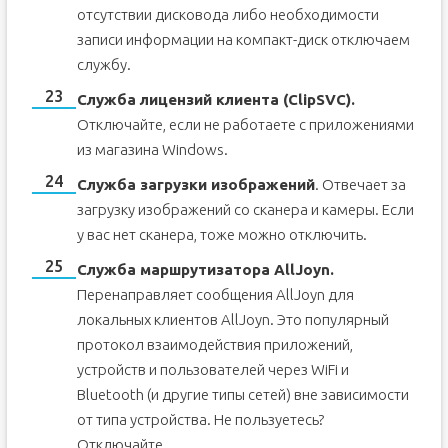
отсутствии дисковода либо необходимости
записи информации на компакт-диск отключаем
службу.
Служба лицензий клиента (ClipSVC).
Отключайте, если не работаете с приложениями
из магазина Windows.
Служба загрузки изображений
. Отвечает за
загрузку изображений со сканера и камеры. Если
у вас нет сканера, тоже можно отключить.
Служба маршрутизатора AllJoyn.
Перенаправляет сообщения AllJoyn для
локальных клиентов AllJoyn. Это популярный
протокол взаимодействия приложений,
устройств и пользователей через WiFi и
Bluetooth (и другие типы сетей) вне зависимости
от типа устройства. Не пользуетесь?
Отключайте.