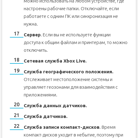
можно использовать на любом устройстве, где
настроены рабочие папки. Отключайте, если
работаете с одним ПК или синхронизация не
нужна.
Сервер
. Если вы не используете функции
доступа к общим файлам и принтерам, то можно
отключить.
Сетевая служба Xbox Live.
Служба географического положения.
Отслеживает местоположение системы и
управляет геозонами для взаимодействия с
приложениями.
Служба данных датчиков.
Служба датчиков.
Служба записи компакт-дисков
. Время
компакт-дисков уходит в небытие, поэтому при