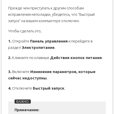
Прежде чем приступать к другим способам
исправления неполадки, убедитесь, что “Быстрый
запуск” на вашем компьютере отключен.
Чтобы сделать это,
1.
Откройте
Панель управления
и перейдите в
раздел
Электропитание
.
2.
Кликните по клавише
Действия кнопок питания
.
3.
Включите
Изменение параметров, которые
сейчас недоступны
.
4.
Отключите
Быстрый запуск
.
Примечание: