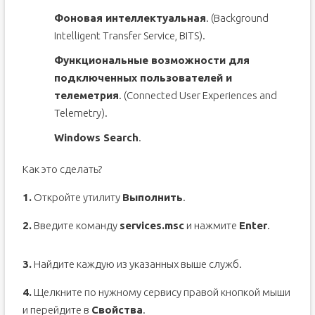
Фоновая интеллектуальная
. (Background
Intelligent Transfer Service, BITS).
Функциональные возможности для
подключенных пользователей и
телеметрия
. (Connected User Experiences and
Telemetry).
Windows Search
.
Как это сделать?
1.
Откройте утилиту
Выполнить
.
2.
Введите команду
services.msc
и нажмите
Enter
.
3.
Найдите каждую из указанных выше служб.
4.
Щелкните по нужному сервису правой кнопкой мыши
и перейдите в
Свойства
.