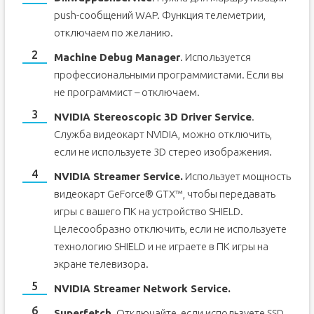
push-сообщений WAP. Функция телеметрии,
отключаем по желанию.
Machine Debug Manager
. Используется
профессиональными программистами. Если вы
не программист – отключаем.
NVIDIA Stereoscopic 3D Driver Service
.
Служба видеокарт NVIDIA, можно отключить,
если не используете 3D стерео изображения.
NVIDIA Streamer Service.
Использует мощность
видеокарт GeForce® GTX™, чтобы передавать
игры с вашего ПК на устройство SHIELD.
Целесообразно отключить, если не используете
технологию SHIELD и не играете в ПК игры на
экране телевизора.
NVIDIA Streamer Network Service.
Superfetch.
Отключайте, если используете SSD