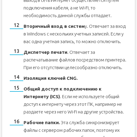
выход в сеть Интернет осуществляется путем
подключения кабеля, а не Wi-Fi, то
необходимость данной службы отпадает.
Вторичный вход в систем
у. Отвечает за вход
в Windows с нескольких учетных записей. Если у
вас одна учетная запись, то можно отключить.
Диспетчер печати
. Отвечает за
распечатывание файлов посредством принтера.
При его отсутствии целесообразно отключить.
Изоляция ключей CNG.
Общий доступ к подключению к
Интернету (ICS)
. Если не используете общий
доступ к интернету через этот ПК, например не
раздаете через него Wi-Fi на другие устройства.
Рабочие папки.
Эта служба синхронизирует
файлы с сервером рабочих папок, поэтому их