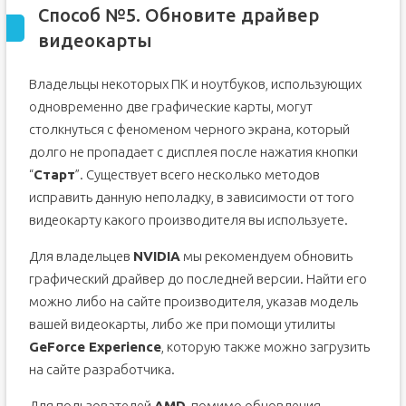
Способ №5. Обновите драйвер
видеокарты
Владельцы некоторых ПК и ноутбуков, использующих
одновременно две графические карты, могут
столкнуться с феноменом черного экрана, который
долго не пропадает с дисплея после нажатия кнопки
“
Старт
”. Существует всего несколько методов
исправить данную неполадку, в зависимости от того
видеокарту какого производителя вы используете.
Для владельцев
NVIDIA
мы рекомендуем обновить
графический драйвер до последней версии. Найти его
можно либо на сайте производителя, указав модель
вашей видеокарты, либо же при помощи утилиты
GeForce Experience
, которую также можно загрузить
на сайте разработчика.
Для пользователей
AMD
, помимо обновления