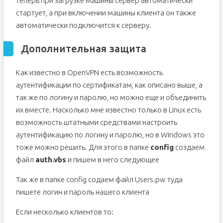
теперь при загрузке машины сервер автоматически
стартует, а при включении машины клиента он также
автоматически подключится к серверу.
Дополнительная защита
Как известно в OpenVPN есть возможность
аутентификации по сертификатам, как описано выше, а
так же по логину и паролю, но можно еще и объединить
их вместе. Насколько мне известно только в Linux есть
возможность штатными средствами настроить
аутентификацию по логину и паролю, но в Windows это
тоже можно решить. Для этого в папке
config
создаем
файл
auth.vbs
и пишем в него следующее
Так же в папке config содаем файл Users.pw туда
пишете логин и пароль нашего клиента
Если несколько клиентов то: