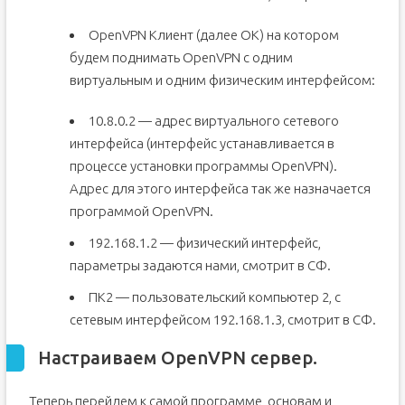
OpenVPN Клиент (далее ОК) на котором
будем поднимать OpenVPN с одним
виртуальным и одним физическим интерфейсом:
10.8.0.2 — адрес виртуального сетевого
интерфейса (интерфейс устанавливается в
процессе установки программы OpenVPN).
Адрес для этого интерфейса так же назначается
программой OpenVPN.
192.168.1.2 — физический интерфейс,
параметры задаются нами, смотрит в СФ.
ПК2 — пользовательский компьютер 2, с
сетевым интерфейсом 192.168.1.3, смотрит в СФ.
Настраиваем OpenVPN сервер.
Теперь перейдем к самой программе, основам и