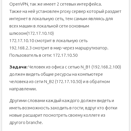
OpenVPN, так же имеет 2 сетевых интерфейса.
Также на ней установлен proxy сервер который раздает
интернет в локальную сеть, тем самым являясь для
всех машин в локальной сети основным
шлюзом(172.17.10.10)
172.17.10.10 смотрит в локальную сеть
192.168.2.3 смотрит в мир через маршрутизатор.
Пользователь в сети: 172.17.10.50
Задача:
Человек из офиса с сетью N_B1 (192.168.2.100)
должен видеть общие ресурсы на компьютере
человека из сети N_B2 (172.17.10.50) и в обратном
направлении.
Другими словами каждый каждого должен видеть и
иметь возможность заходить в гости, вдруг кто фотки
новые расшарит посмотреть своему коллеге из
другого branche.