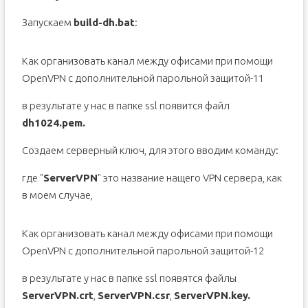
Запускаем
build-dh.bat
:
Как организовать канал между офисами при помощи
OpenVPN с дополнительной парольной защитой-11
в результате у нас в папке ssl появится файл
dh1024.pem.
Создаем серверный ключ, для этого вводим команду:
где "
ServerVPN
" это название нащего VPN сервера, как
в моем случае,
Как организовать канал между офисами при помощи
OpenVPN с дополнительной парольной защитой-12
в результате у нас в папке ssl появятся файлы
ServerVPN.crt
,
ServerVPN.csr
,
ServerVPN.key.