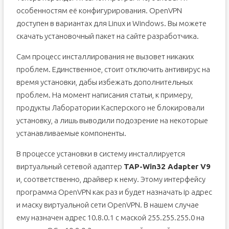
особенностям её конфигурирования. OpenVPN
доступен в вариантах для Linux и Windows. Вы можете
скачать установочный пакет на сайте разработчика.
Сам процесс инсталлирования не вызовет никаких
проблем. Единственное, стоит отключить антивирус на
время установки, дабы избежать дополнительных
проблем. На момент написания статьи, к примеру,
продукты Лаборатории Касперского не блокировали
установку, а лишь выводили подозрение на некоторые
устанавливаемые компоненты.
В процессе установки в систему инсталлируется
виртуальный сетевой адаптер
TAP-Win32 Adapter V9
и, соответственно, драйвер к нему. Этому интерфейсу
программа OpenVPN как раз и будет назначать ip адрес
и маску виртуальной сети OpenVPN. В нашем случае
ему назначен адрес 10.8.0.1 с маской 255.255.255.0 на