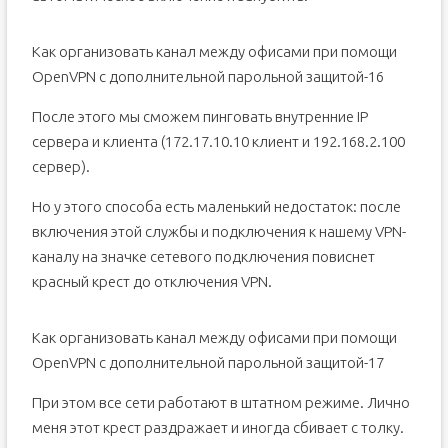
Как организовать канал между офисами при помощи
OpenVPN с дополнительной парольной защитой-16
После этого мы сможем пинговать внутренние IP
сервера и клиента (172.17.10.10 клиент и 192.168.2.100
сервер).
Но у этого способа есть маленький недостаток: после
включения этой службы и подключения к нашему VPN-
каналу на значке сетевого подключения повиснет
красный крест до отключения VPN.
Как организовать канал между офисами при помощи
OpenVPN с дополнительной парольной защитой-17
При этом все сети работают в штатном режиме. Лично
меня этот крест раздражает и иногда сбивает с толку.