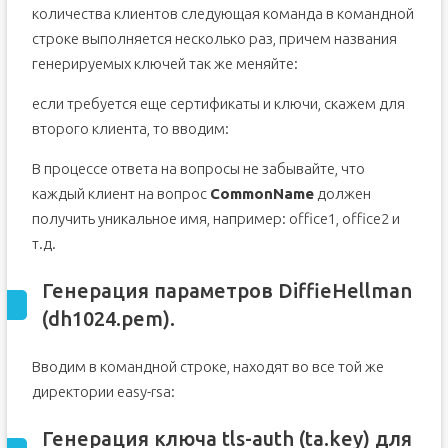
количества клиентов следующая команда в командной
строке выполняется несколько раз, причем названия
генерируемых ключей так же меняйте:
если требуется еще сертификаты и ключи, скажем для
второго клиента, то вводим:
В процессе ответа на вопросы не забывайте, что
каждый клиент на вопрос
CommonName
должен
получить уникальное имя, например: office1, office2 и
т.д.
Генерация параметров DiffieHellman
(dh1024.pem).
Вводим в командной строке, находят во все той же
директории easy-rsa:
Генерация ключа tls-auth (ta.key) для