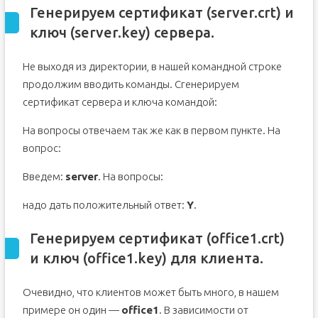
Генерируем сертификат (server.crt) и
ключ (server.key) сервера.
Не выходя из директории, в нашей командной строке
продолжим вводить команды. Сгенерируем
сертификат сервера и ключа командой:
На вопросы отвечаем так же как в первом пункте. На
вопрос:
Введем:
server
. На вопросы:
надо дать положительный ответ:
Y
.
Генерируем сертификат (office1.crt)
и ключ (office1.key) для клиента.
Очевидно, что клиентов может быть много, в нашем
примере он один —
office1
. В зависимости от