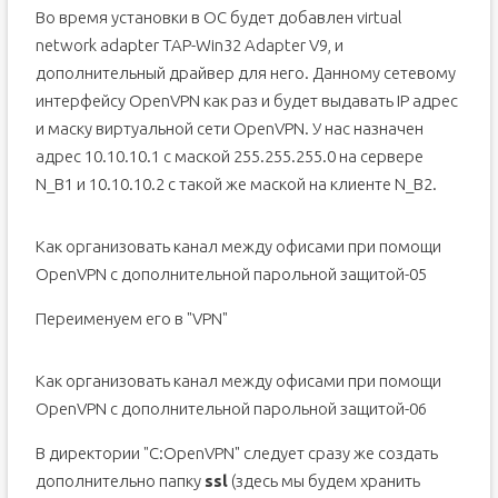
Во время установки в ОС будет добавлен virtual
network adapter TAP-Win32 Adapter V9, и
дополнительный драйвер для него. Данному сетевому
интерфейсу OpenVPN как раз и будет выдавать IP адрес
и маску виртуальной сети OpenVPN. У нас назначен
адрес 10.10.10.1 с маской 255.255.255.0 на сервере
N_B1 и 10.10.10.2 с такой же маской на клиенте N_B2.
Как организовать канал между офисами при помощи
OpenVPN с дополнительной парольной защитой-05
Переименуем его в "VPN"
Как организовать канал между офисами при помощи
OpenVPN с дополнительной парольной защитой-06
В директории "C:OpenVPN" следует сразу же создать
дополнительно папку
ssl
(здесь мы будем хранить