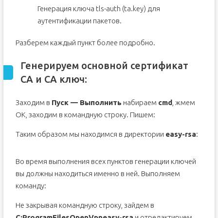
Генерация ключа tls-auth (ta.key) для
аутентификации пакетов.
Разберем каждый пункт более подробно.
Генерируем основной сертификат
СА и СА ключ:
Заходим в
Пуск — Выполнить
набираем
cmd
, жмем
OK, заходим в командную строку. Пишем:
Таким образом мы находимся в директории
easy-rsa
:
Во время выполнения всех пунктов генерации ключей
вы должны находиться именно в ней. Выполняем
команду:
Не закрывая командную строку, зайдем в
C:ProgramFilesOpenVpneasy-rsa
и отредактируем