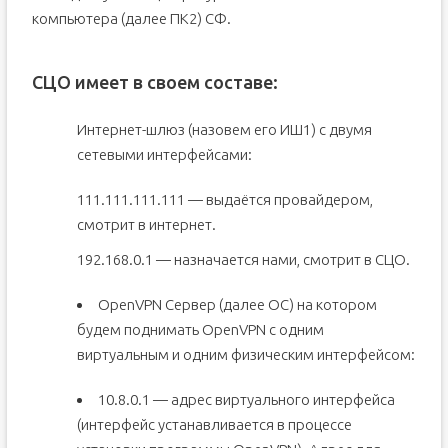
компьютера (далее ПК2) СФ.
CЦО имеет в своем составе:
Интернет-шлюз (назовем его ИШ1) с двумя
сетевыми интерфейсами:
111.111.111.111 — выдаётся провайдером,
смотрит в интернет.
192.168.0.1 — назначается нами, смотрит в СЦО.
OpenVPN Сервер (далее ОС) на котором
будем поднимать OpenVPN с одним
виртуальным и одним физическим интерфейсом:
10.8.0.1 — адрес виртуального интерфейса
(интерфейс устанавливается в процессе