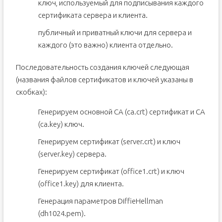
ключ, используемый для подписывания каждого
сертификата сервера и клиента.
публичный и приватный ключи для сервера и
каждого (это важно) клиента отдельно.
Последовательность создания ключей следующая
(названия файлов сертификатов и ключей указаны в
скобках):
Генерируем основной CA (ca.crt) сертификат и CA
(ca.key) ключ.
Генерируем сертификат (server.crt) и ключ
(server.key) сервера.
Генерируем сертификат (office1.crt) и ключ
(office1.key) для клиента.
Генерация параметров DiffieHellman
(dh1024.pem).