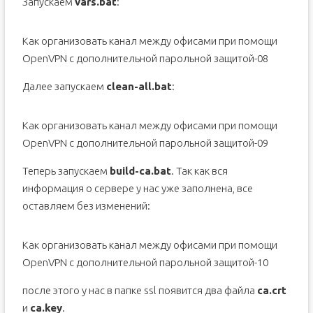
Запускаем
vars.bat
:
Как организовать канал между офисами при помощи
OpenVPN с дополнительной парольной защитой-08
Далее запускаем
clean-all.bat
:
Как организовать канал между офисами при помощи
OpenVPN с дополнительной парольной защитой-09
Теперь запускаем
build-ca.bat
. Так как вся
информация о сервере у нас уже заполнена, все
оставляем без изменений:
Как организовать канал между офисами при помощи
OpenVPN с дополнительной парольной защитой-10
после этого у нас в папке ssl появится два файла
ca.crt
и
ca.key
.