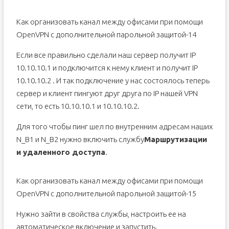
Как организовать канал между офисами при помощи
OpenVPN с дополнительной парольной защитой-14
Если все правильно сделали наш сервер получит IP
10.10.10.1 и подключится к нему клиент и получит IP
10.10.10.2 . И так подключение у нас состоялось теперь
сервер и клиент пингуют друг друга по IP нашей VPN
сети, то есть 10.10.10.1 и 10.10.10.2.
Для того чтобы пинг шел по внутренним адресам наших
N_B1 и N_B2 нужно включить службу
Маршрутизации
и удаленного доступа
.
Как организовать канал между офисами при помощи
OpenVPN с дополнительной парольной защитой-15
Hужно зайти в свойства службы, настроить ее на
автоматическое включение и запустить.