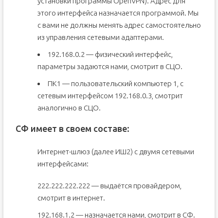
установки программы OpenVPN). Адрес для
этого интерфейса назначается программой. Мы
с вами не должны менять адрес самостоятельно
из управления сетевыми адаптерами.
192.168.0.2 — физический интерфейс,
параметры задаются нами, смотрит в СЦО.
ПК1 — пользовательский компьютер 1, с
сетевым интерфейсом 192.168.0.3, смотрит
аналогично в СЦО.
СФ имеет в своем составе:
Интернет-шлюз (далее ИШ2) с двумя сетевыми
интерфейсами:
222.222.222.222 — выдаётся провайдером,
смотрит в интернет.
192.168.1.2 — назначается нами, смотрит в СФ.