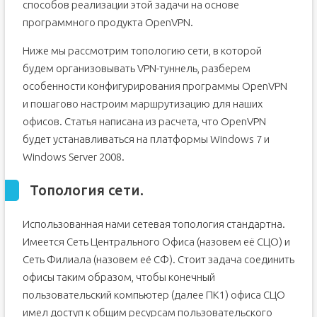
способов реализации этой задачи на основе
программного продукта OpenVPN.
Ниже мы рассмотрим топологию сети, в которой
будем организовывать VPN-туннель, разберем
особенности конфигурирования программы OpenVPN
и пошагово настроим маршрутизацию для наших
офисов. Статья написана из расчета, что OpenVPN
будет устанавливаться на платформы Windows 7 и
Windows Server 2008.
Топология сети.
Использованная нами сетевая топология стандартна.
Имеется Сеть Центрального Офиса (назовем её СЦО) и
Сеть Филиала (назовем её СФ). Стоит задача соединить
офисы таким образом, чтобы конечный
пользовательский компьютер (далее ПК1) офиса СЦО
имел доступ к общим ресурсам пользовательского