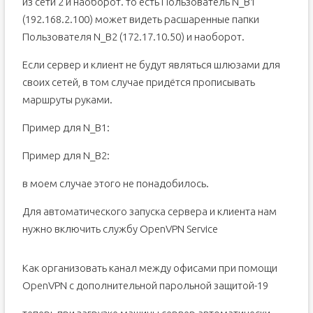
из сети 2 и наоборот. то есть Пользователь N_B1
(192.168.2.100) может видеть расшаренные папки
Пользователя N_B2 (172.17.10.50) и наоборот.
Если сервер и клиент не будут являться шлюзами для
своих сетей, в том случае придётся прописывать
маршруты руками.
Пример для N_B1:
Пример для N_B2:
в моем случае этого не понадобилось.
Для автоматического запуска сервера и клиента нам
нужно включить службу OpenVPN Service
Как организовать канал между офисами при помощи
OpenVPN с дополнительной парольной защитой-19