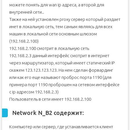
можете понять для wan ip адреса, а второй для
внутренней сети..
Также на ней установлен proxy сервер который раздает
инет в локальную сеть, тем самым являясь для всех
машин в локальной сети основным шлюзом
(192.168.2.100)
192.168.2.100 смотрит в локальную сеть
192.168.2.3 данный интерфейс смотрит в интернет
через маршрутизатор, который имеет статический IP
скажем 123.123.123.123. На нем сделан форвардинг
или как его еще называют проброс порта 1190 (для
примера порт 1190 проброшен на сетевом интерфейсе
с ip адресом 192.168.2.3)
Пользователь в сети имеет 192.168.2.100
Network N_B2 содержит:
Компьютер или сервер, где устанавливается клиент