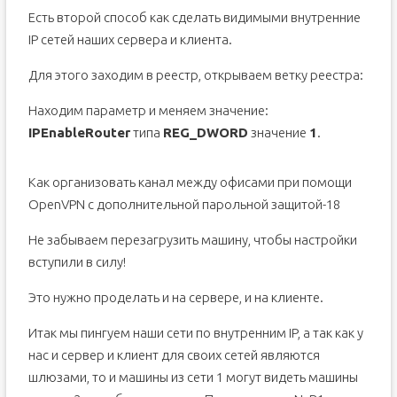
Есть второй способ как сделать видимыми внутренние
IP сетей наших сервера и клиента.
Для этого заходим в реестр, открываем ветку реестра:
Находим параметр и меняем значение:
IPEnableRouter
типа
REG_DWORD
значение
1
.
Как организовать канал между офисами при помощи
OpenVPN с дополнительной парольной защитой-18
Не забываем перезагрузить машину, чтобы настройки
вступили в силу!
Это нужно проделать и на сервере, и на клиенте.
Итак мы пингуем наши сети по внутренним IP, а так как у
нас и сервер и клиент для своих сетей являются
шлюзами, то и машины из сети 1 могут видеть машины