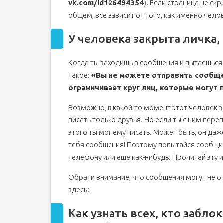
vk.com/id126494354
). Если страница не скр
общем, все зависит от того, как именно чело
У человека закрыта личка, 
Когда ты заходишь в сообщения и пытаешься 
такое:
«Вы не можете отправить сообще
ограничивает круг лиц, которые могут
Возможно, в какой-то момент этот человек з
писать только друзья. Но если ты с ним пере
этого ты мог ему писать. Может быть, он даж
тебя сообщения! Поэтому попытайся сообщит
телефону или еще как-нибудь. Прочитай эту 
Обрати внимание, что сообщения могут не от
здесь:
Как узнать всех, кто забл