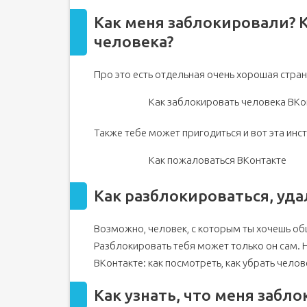
Как меня заблокировали? 
человека?
Про это есть отдельная очень хорошая стран
Как заблокировать человека ВКо
Также тебе может пригодиться и вот эта инс
Как пожаловаться ВКонтакте
Как разблокироваться, уда
Возможно, человек, с которым ты хочешь об
Разблокировать тебя может только он сам. Н
ВКонтакте: как посмотреть, как убрать челов
Как узнать, что меня забл