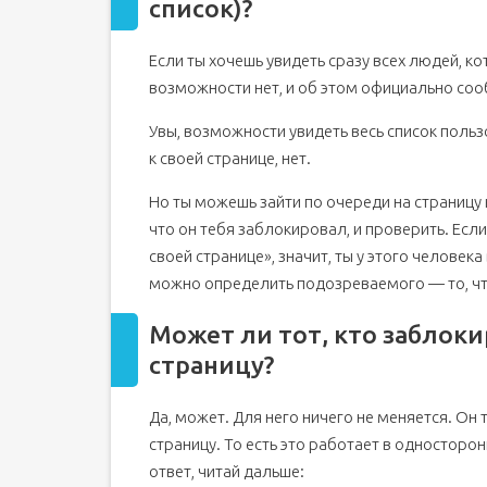
список)?
Если ты хочешь увидеть сразу всех людей, ко
возможности нет, и об этом официально со
Увы, возможности увидеть весь список поль
к своей странице, нет.
Но ты можешь зайти по очереди на страницу
что он тебя заблокировал, и проверить. Есл
своей странице», значит, ты у этого человек
можно определить подозреваемого — то, что
Может ли тот, кто заблоки
страницу?
Да, может. Для него ничего не меняется. Он 
страницу. То есть это работает в односторо
ответ, читай дальше: