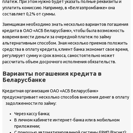
платеж. При этом нужно будет указать полные реквизиты и
уплатить комиссию. Например, в «Белгазпромбанке» она
составляет 0,2% от суммы.
Заемщикам необходимо знать несколько вариантов погашения
кредита в ОАО «АСБ Беларусбанк», чтобы была возможность
вовремя внести деньги за очередной платеж по займу
альтернативным способом. Зная несколько приемов положить
средства в оплату кредита, клиент банка экономит свое время,
регулирует сумму и срок взноса, самостоятельно может
рассчитать объем досрочного исполнения обязательств.
Варианты погашения кредита в
Беларусбанке
Кредитная организация ОАО «АСБ Беларусбанк»
предусматривает несколько способов внесения денег в оплату
задолженности по займу:
Через кассу банка;
В личном кабинете интернет-банка или в мобильном
приложении;
С помощью автоматизированной системы ЕРИП (Расчет);