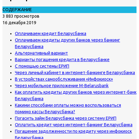
СОДЕРЖАНИЕ
3 883 просмотров
16 декабря 2019
Оплачиваем кредит Беларусбанка
Оплачиваем кредиты других банков через банкинг
Беларусбанка
Альтернативный вариант
Варианты погашения кредита в Беларусбанке
С помощью системы ЕРИП
Через личный кабинет в интернет-банкинге Беларусбанка
В устройствах самообслуживания «Инфокиоск»
Через мобильное приложение M-Belarusbank
Как оплатить кредиты других банков через интернет-банк
Беларусбанка
Какими способами оплаты можно воспользоваться
помимо кассы Беларусбанка?
Погасить займ Беларусбанка через систему ЕРИП
Оплатить кредит через интернет-банкинг Беларусбанка
Погашение задолженности по кредиту через инфокиоск
Беларусбанка