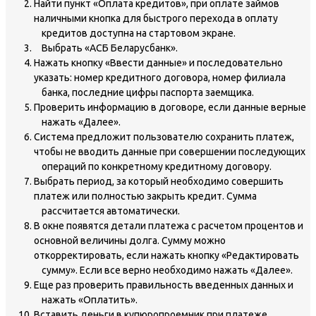
Найти пункт «Оплата кредитов», при оплате займов
наличными кнопка для быстрого перехода в оплату
кредитов доступна на стартовом экране.
Выбрать «АСБ Беларусбанк».
Нажать кнопку «Ввести данные» и последовательно
указать: номер кредитного договора, номер филиала
банка, последние цифры паспорта заемщика.
Проверить информацию в договоре, если данные верные
нажать «Далее».
Система предложит пользователю сохранить платеж,
чтобы не вводить данные при совершении последующих
операций по конкретному кредитному договору.
Выбрать период, за который необходимо совершить
платеж или полностью закрыть кредит. Сумма
рассчитается автоматически.
В окне появятся детали платежа с расчетом процентов и
основной величины долга. Сумму можно
откорректировать, если нажать кнопку «Редактировать
сумму». Если все верно необходимо нажать «Далее».
Еще раз проверить правильность введенных данных и
нажать «Оплатить».
Вставить деньги в купюропроемник при платеже