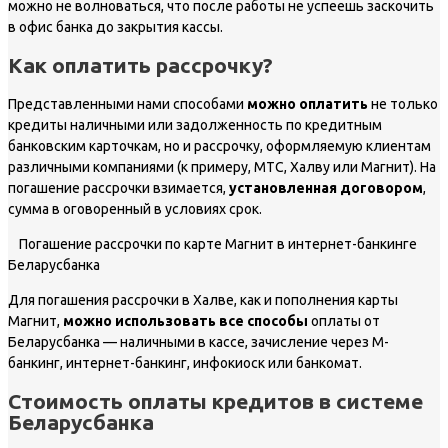
можно не волноваться, что после работы не успеешь заскочить
в офис банка до закрытия кассы.
Как оплатить рассрочку?
Представленными нами способами
можно оплатить
не только
кредиты наличными или задолженность по кредитным
банковским карточкам, но и рассрочку, оформляемую клиентам
различными компаниями (к примеру, МТС, Халву или Магнит). На
погашение рассрочки взимается,
установленная договором
,
сумма в оговоренный в условиях срок.
Погашение рассрочки по карте Магнит в интернет-банкинге
Беларусбанка
Для погашения рассрочки в Халве, как и пополнения карты
Магнит,
можно использовать все способы
оплаты от
Беларусбанка — наличными в кассе, зачисление через М-
банкинг, интернет-банкинг, инфокиоск или банкомат.
Стоимость оплаты кредитов в системе
Беларусбанка