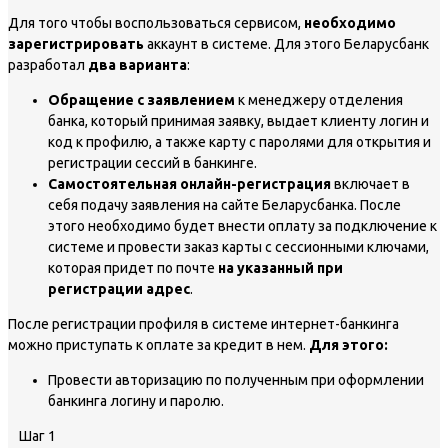
Для того чтобы воспользоваться сервисом,
необходимо
зарегистрировать
аккаунт в системе. Для этого Беларусбанк
разработал
два варианта
:
Обращение с заявлением
к менеджеру отделения
банка, который принимая заявку, выдает клиенту логин и
код к профилю, а также карту с паролями для открытия и
регистрации сессий в банкинге.
Самостоятельная онлайн-регистрация
включает в
себя подачу заявления на сайте Беларусбанка. После
этого необходимо будет внести оплату за подключение к
системе и провести заказ карты с сессионными ключами,
которая придет по почте
на указанный при
регистрации адрес
.
После регистрации профиля в системе интернет-банкинга
можно приступать к оплате за кредит в нем.
Для этого:
Провести авторизацию по полученным при оформлении
банкинга логину и паролю.
Шаг 1