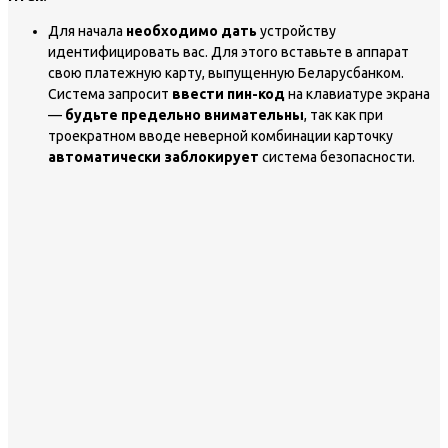
Для начала
необходимо дать
устройству
идентифицировать вас. Для этого вставьте в аппарат
свою платежную карту, выпущенную Беларусбанком.
Система запросит
ввести пин-код
на клавиатуре экрана
—
будьте предельно внимательны
, так как при
троекратном вводе неверной комбинации карточку
автоматически заблокирует
система безопасности.