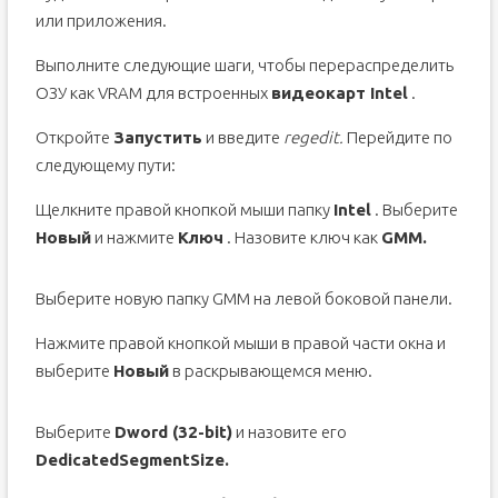
или приложения.
Выполните следующие шаги, чтобы перераспределить
ОЗУ как VRAM для встроенных
видеокарт Intel
.
Откройте
Запустить
и введите
regedit.
Перейдите по
следующему пути:
Щелкните правой кнопкой мыши папку
Intel
. Выберите
Новый
и нажмите
Ключ
. Назовите ключ как
GMM.
Выберите новую папку GMM на левой боковой панели.
Нажмите правой кнопкой мыши в правой части окна и
выберите
Новый
в раскрывающемся меню.
Выберите
Dword (32-bit)
и назовите его
DedicatedSegmentSize.