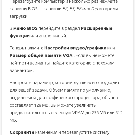
Перезагрузите компьютер и несколько раз нажмите
клавишу BIOS — клавиши
F2, F5, F8 или Del
во время
загрузки.
В
меню BIOS
перейдите в раздел
Расширенные
функции
или аналогичный.
Теперь нажмите
Настройки видео/графики
или
Размер общей памяти VGA
. Если вы не можете
найти эти варианты, найдите категорию с похожим
вариантом.
Настройте параметр, который лучше всего подходит
для вашей задачи. Объем памяти по умолчанию,
выделяемой для графического процессора, обычно
составляет 128 МБ. Вы можете увеличить
предварительно выделенную VRAM до 256 МБ или 512
МБ.
Сохраните
изменения и перезапустите систему.