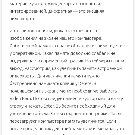
материнскую плату видеокарта называется
интегрированной. Дискретная — это внешняя
видеокарта.
Интегрированная видеокарта отвечает за
изображения на экране нашего компьютера.
Собственной памятью она не обладает и заимствует ее
у оперативной. Такая память довольно слабая и не
выдерживает современный трафик. Но геймеры нашли
выход. Рассмотрим, как увеличить память встроенной
видеокарты. Для увеличения памяти нужно
беспрерывно нажимать клавишу Delete. В
появившемся на экране меню необходимо выбрать
Video Ram. Потом следует навести курсор мыши на эту
строку и нажать Enter. Выберите необходимый для
увеличения объем. Затем сохраните настройки. После
перезагрузки компьютера память увеличится. Если
после проделанных действий память не изменилась, то