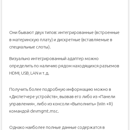
Они бывают двух типов: интегрированные (встроенные
в материнскую плату) и дискретные (вставляемые в
специальные слоты).
Визуально интегрированный адаптер можно
определить по наличию рядом находящихся разъемов
HDMI, USB, LAN и т.д.
Получить более подробную информацию можно в
«Диспетчере устройств», вызвав его либо из «Панели
управления», либо из консоли «Выполнить» (Win +R)
командой devmgmt.msc.
Однако наиболее полные данные содержатся в