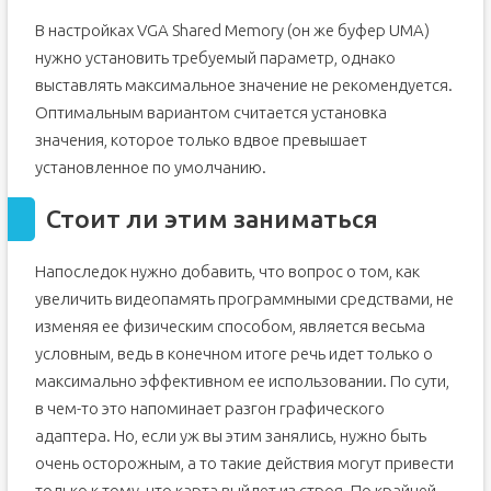
В настройках VGA Shared Memory (он же буфер UMA)
нужно установить требуемый параметр, однако
выставлять максимальное значение не рекомендуется.
Оптимальным вариантом считается установка
значения, которое только вдвое превышает
установленное по умолчанию.
Стоит ли этим заниматься
Напоследок нужно добавить, что вопрос о том, как
увеличить видеопамять программными средствами, не
изменяя ее физическим способом, является весьма
условным, ведь в конечном итоге речь идет только о
максимально эффективном ее использовании. По сути,
в чем-то это напоминает разгон графического
адаптера. Но, если уж вы этим занялись, нужно быть
очень осторожным, а то такие действия могут привести
только к тому, что карта выйдет из строя. По крайней