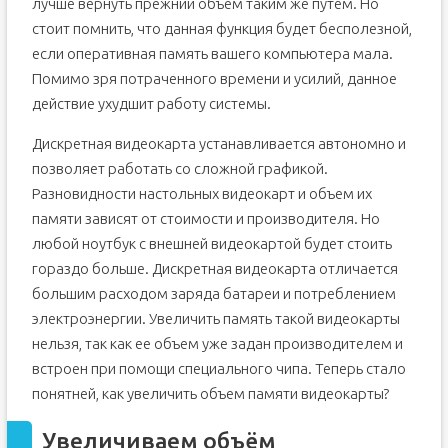
лучше вернуть прежний объем таким же путем. Но
стоит помнить, что данная функция будет бесполезной,
если оперативная память вашего компьютера мала.
Помимо зря потраченного времени и усилий, данное
действие ухудшит работу системы.
Дискретная видеокарта устанавливается автономно и
позволяет работать со сложной графикой.
Разновидности настольных видеокарт и объем их
памяти зависят от стоимости и производителя. Но
любой ноутбук с внешней видеокартой будет стоить
гораздо больше. Дискретная видеокарта отличается
большим расходом заряда батареи и потреблением
электроэнергии. Увеличить память такой видеокарты
нельзя, так как ее объем уже задан производителем и
встроен при помощи специального чипа. Теперь стало
понятней, как увеличить объем памяти видеокарты?
Увеличиваем объём