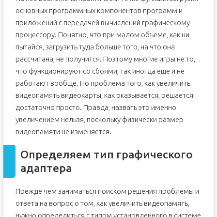
основных программных компонентов программ и
приложений с передачей вычислений графическому
процессору. Понятно, что при малом объеме, как ни
пытайся, загрузить туда больше того, на что она
рассчитана, не получится. Поэтому многие игры не то,
что функционируют со сбоями, так иногда еще и не
работают вообще. Но проблема того, как увеличить
видеопамять видеокарты, как оказывается, решается
достаточно просто. Правда, назвать это именно
увеличением нельзя, поскольку физически размер
видеопамяти не изменяется.
Определяем тип графического
адаптера
Прежде чем заниматься поиском решения проблемы и
ответа на вопрос о том, как увеличить видеопамять,
нужно определиться с типом установленного в системе