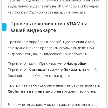
перераспределить системную оперативную память как
выделенную видеопамять на ПК с Windows либо через
настройки BIOS, либо через настройки реестра.
Проверьте количество VRAM на
вашей видеокарте
Прежде чем опробовать способы увеличения VRAM,
вам нужно сначала проверить, сколько выделенной
видеопамяти у вашей видеокарты в Windows 10.
Перейдите в меню
Пуск
и нажмите
Настройки.
Перейдите в
Система
и нажмите
Показать
на левой
боковой панели Системных настроек.
Прокрутите меню «Дисплей» вниз и выберите параметр
Свойства адаптера дисплея
в нижней части окна.
В новом всплывающем окне вы увидите тип адаптера,