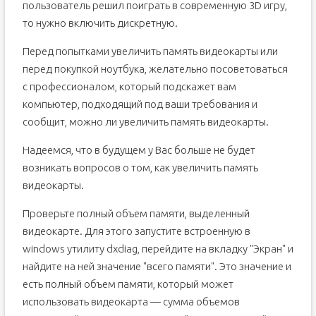
пользователь решил поиграть в современную 3D игру,
то нужно включить дискретную.
Перед попытками увеличить память видеокарты или
перед покупкой ноутбука, желательно посоветоваться
с профессионалом, который подскажет вам
компьютер, подходящий под ваши требования и
сообщит, можно ли увеличить память видеокарты.
Надеемся, что в будущем у Вас больше не будет
возникать вопросов о том, как увеличить память
видеокарты.
Проверьте полный объем памяти, выделенный
видеокарте. Для этого запустите встроенную в
windows утилиту dxdiag, перейдите на вкладку "Экран" и
найдите на ней значение "всего памяти". Это значение и
есть полный объем памяти, который может
использовать видеокарта — сумма объемов