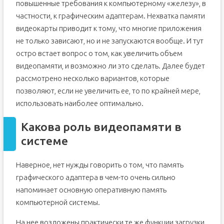
повышенные требования к компьютерному «железу», в
частности, к графическим адаптерам. Нехватка памяти
видеокарты приводит к тому, что многие приложения
не только зависают, но и не запускаются вообще. И тут
остро встает вопрос о том, как увеличить объем
видеопамяти, и возможно ли это сделать. Далее будет
рассмотрено несколько вариантов, которые
позволяют, если не увеличить ее, то по крайней мере,
использовать наиболее оптимально.
Какова роль видеопамяти в
системе
Наверное, нет нужды говорить о том, что память
графического адаптера в чем-то очень сильно
напоминает основную оперативную память
компьютерной системы.
На нее возложены практически те же функции загрузки