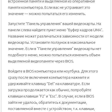
встроенной памяти и выделяемой из оперативной
памяти компьютера. Если вас не устраивает это
значение — можно попытаться его изменить.
Запустите "Панель управления" вашей видеокарты. На
панели слева найдите пункт меню "Буфер кадров UMA".
Название может различаться в зависимости от модели
видеокарты. Установите ползунок в максимальное
значение. Если в "Панели управления" видеокарты нет
подобного меню, можно попытаться изменить объем
выделяемой видеопамяти через BIOS.
Войдите в BIOS компьютера или ноутбука. Для этого
сразу после включения компьютера нажмите и
удерживайте клавишу "Del" на клавиатуре. Если
загрузка продолжается как обычно, попробуйте
клавиши клавиши "F2" и "Esc". В случае, если в BIOS
зайти не удалось, обратитесь к документации,
поставляемой вместе с устройством, т.к. клавиши,