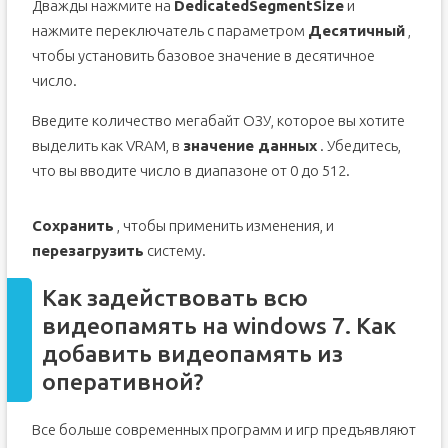
Дважды нажмите на
DedicatedSegmentSize
и
нажмите переключатель с параметром
Десятичный
,
чтобы установить базовое значение в десятичное
число.
Введите количество мегабайт ОЗУ, которое вы хотите
выделить как VRAM, в
значение данных
. Убедитесь,
что вы вводите число в диапазоне от 0 до 512.
Сохранить
, чтобы применить изменения, и
перезагрузить
систему.
Как задействовать всю
видеопамять на windows 7. Как
добавить видеопамять из
оперативной?
Все больше современных программ и игр предъявляют