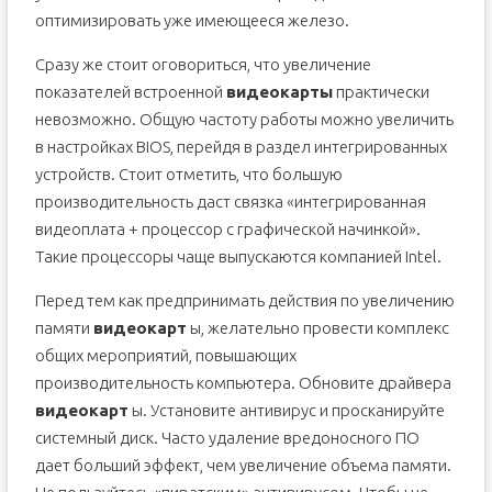
оптимизировать уже имеющееся железо.
Сразу же стоит оговориться, что увеличение
показателей встроенной
видеокарты
практически
невозможно. Общую частоту работы можно увеличить
в настройках BIOS, перейдя в раздел интегрированных
устройств. Стоит отметить, что большую
производительность даст связка «интегрированная
видеоплата + процессор с графической начинкой».
Такие процессоры чаще выпускаются компанией Intel.
Перед тем как предпринимать действия по увеличению
памяти
видеокарт
ы, желательно провести комплекс
общих мероприятий, повышающих
производительность компьютера. Обновите драйвера
видеокарт
ы. Установите антивирус и просканируйте
системный диск. Часто удаление вредоносного ПО
дает больший эффект, чем увеличение объема памяти.