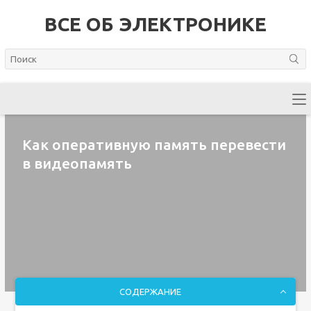
ВСЕ ОБ ЭЛЕКТРОНИКЕ
Как оперативную память перевести
в видеопамять
СОДЕРЖАНИЕ