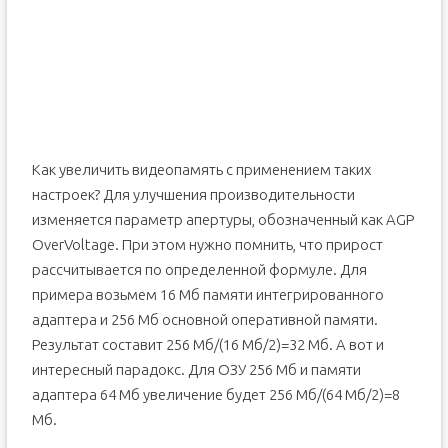
Как увеличить видеопамять с применением таких
настроек? Для улучшения производительности
изменяется параметр апертуры, обозначенный как AGP
OverVoltage. При этом нужно помнить, что прирост
рассчитывается по определенной формуле. Для
примера возьмем 16 Мб памяти интегрированного
адаптера и 256 Мб основной оперативной памяти.
Результат составит 256 Мб/(16 Мб/2)=32 Мб. А вот и
интересный парадокс. Для ОЗУ 256 Мб и памяти
адаптера 64 Мб увеличение будет 256 Мб/(64 Мб/2)=8
Мб.