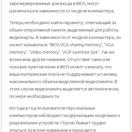
зарезервированные для входа в BIOS, могут
различаться в зависимости от модели компьютера.
Теперь необходимо найти параметр, отвечающий за
объем оперативной памяти, выделяемый для работы
видеокарты. В зависимости от модели компьютера, он
может называться: "BIOS VGA sharing memory", "VGA
memory", "Video memory", "AGP Aperture Size". Так же
возможны другие названия. Отсутствие таких или
похожих пунктов меню в BIOS может означать, что
ваша материнская плата не поддерживает установку
максимального объема выделяемой видеопамяти. В
этом случае видеопамять выделяется автоматически,
по мере необходимости.
Из года в год пользователи персональных
компьютеров наблюдают модернизацию модельного
ряда внешних устройств. Порою бывает трудно
угнаться за всеми новинками и приходится