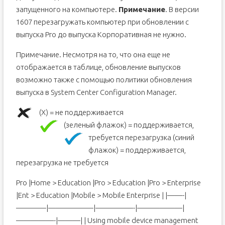
запущенного на компьютере.
Примечание
. В версии
1607 перезагружать компьютер при обновлении с
выпуска Pro до выпуска Корпоративная не нужно.
Примечание. Несмотря на то, что она еще не
отображается в таблице, обновление выпусков
возможно также с помощью политики обновления
выпуска в System Center Configuration Manager.
(X) = не поддерживается
(зеленый флажок) = поддерживается,
требуется перезагрузка
(синий
флажок) = поддерживается,
перезагрузка не требуется
Pro |Home > Education |Pro > Education |Pro > Enterprise
|Ent > Education |Mobile > Mobile Enterprise | |——-|
————|——————|—————-|——————|
—————-|———| | Using mobile device management