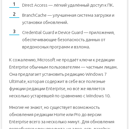
Direct Access — лёгкий удалённый доступ к ПК.
BranchCache — улучшенная система загрузки и
установки обновлений.
Credential Guard и Device Guard — приложения,
обеспечивающие безопасность данных от
вредоносных программ и взлома.
К сожалению, Microsoft не продаёт ключи к редакции
Enterprise обычным пользователям — частным лицам.
Она предлагает установить редакцию Windows 7
Ultimate, которая содержит в себе все полезные
функции редакции Enterprise, но всё же является
несколько устаревшей по сравнению с Windows 10.
Многие не знают, но существует возможность
обновления редакции Home или Pro до версии
Enterprise всего за несколько минут. Для обновления
потребуется ключ продукта, но здесь есть лазейка: