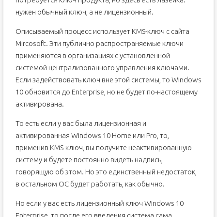
нужен обычный ключ, а не лицензионный.
Описываемый процесс использует KMS-ключ с сайта
Mircosoft. Эти публично распространяемые ключи
применяются в организациях с установленной
системой централизованного управления ключами.
Если задействовать ключ вне этой системы, то Windows
10 обновится до Enterprise, но не будет по-настоящему
активирована.
То есть если у вас была лицензионная и
активированная Windows 10 Home или Pro, то,
применив KMS-ключ, вы получите неактивированную
систему и будете постоянно видеть надпись,
говорящую об этом. Но это единственный недостаток,
в остальном ОС будет работать, как обычно.
Но если у вас есть лицензионный ключ Windows 10
Enterprise, то после его введения система сама