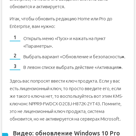
обновится и активируется.
Итак, чтобы обновить редакцию Home или Pro до
Enterprise, вам нужно:
Открыть меню «Пуск» и нажать на пункт
«Параметры».
Выбрать вариант «Обновление и безопасность
»
.
В левом списке выбрать действие «Активация
»
.
Здесь вас попросят ввести ключ продукта. Если у вас
есть лицензионный ключ, то просто введите его, если
же такого ключа нет, то воспользуйтесь вот этим KMS-
ключом: NPPR9-FWDCX-D2C8J-H872K-2YT43. Помните,
это не лицензионный ключ продукта, система
обновится, но не активируется на серверах Microsoft.
Видео: обновление Windows 10 Pro