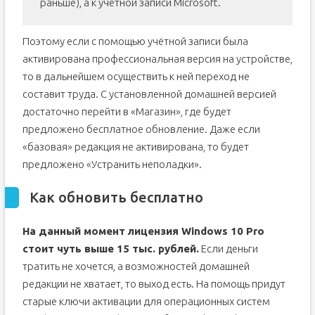
раньше), а к учётной записи Microsoft.
Поэтому если с помощью учётной записи была
активирована профессиональная версия на устройстве,
то в дальнейшем осуществить к ней переход не
составит труда. С установленной домашней версией
достаточно перейти в «Магазин», где будет
предложено бесплатное обновление. Даже если
«базовая» редакция не активирована, то будет
предложено «Устранить неполадки».
Как обновить бесплатно
На данный момент лицензия Windows 10 Pro
стоит чуть выше 15 тыс. рублей.
Если деньги
тратить не хочется, а возможностей домашней
редакции не хватает, то выход есть. На помощь придут
старые ключи активации для операционных систем