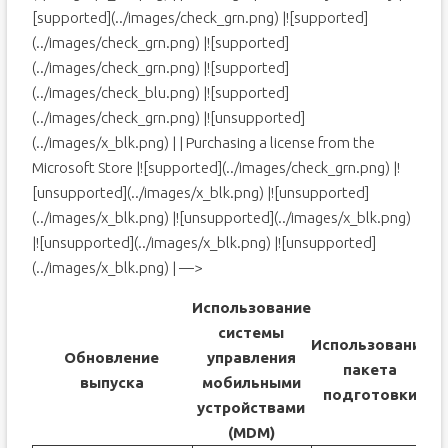
[supported](../images/check_grn.png) |![supported]
(../images/check_grn.png) |![supported]
(../images/check_grn.png) |![supported]
(../images/check_blu.png) |![supported]
(../images/check_grn.png) |![unsupported]
(../images/x_blk.png) | | Purchasing a license from the
Microsoft Store |![supported](../images/check_grn.png) |!
[unsupported](../images/x_blk.png) |![unsupported]
(../images/x_blk.png) |![unsupported](../images/x_blk.png)
|![unsupported](../images/x_blk.png) |![unsupported]
(../images/x_blk.png) | —>
Использование
системы
И
Использование
Обновление
управления
пакета
выпуска
мобильными
подготовки
устройствами
(MDM)