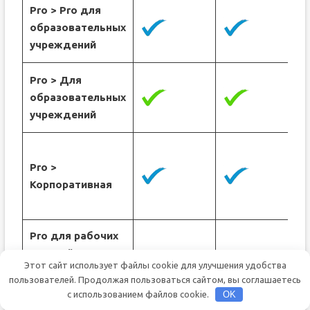
Pro > Pro для
образовательных
учреждений
Pro > Для
образовательных
учреждений
Pro >
Корпоративная
Pro для рабочих
станций > Pro
Этот сайт использует файлы cookie для улучшения удобства
для
пользователей. Продолжая пользоваться сайтом, вы соглашаетесь
образовательных
с использованием файлов cookie.
OK
учреждений