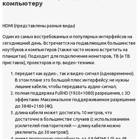
компьютеру
HDMI (представлены разные виды)
Один из самых востребованных и популярных интерфейсов на
сегодняшний день. Встречается на подавляющем большинстве
ноутбуков и компьютеров (также часто можно встретить на
планшетах). Подходит для подключения мониторов, ТВ (и ТВ
приставок), проекторов и пр. видео-техники.
передает как аудио-, так и видео-сигнал (одновременно).
В этом плане это большой плюс интерфейсу: не нужны
лишние кабели, чтобы передавать аудио-сигнал;
полная поддержка FullHD (1920×1080) разрешения, с 3D
эффектами. Максимальное поддерживаемое разрешение
до 3840×2160 (4K);
длина кабеля может достигать 10 метров, что
достаточно в большинстве случаев (с использованием
усилителей-повторителей — длину кабеля можно
увеличить до 30 метров!);
имеет пропускную способность от 4,9 (HDMI 1.0) до 48