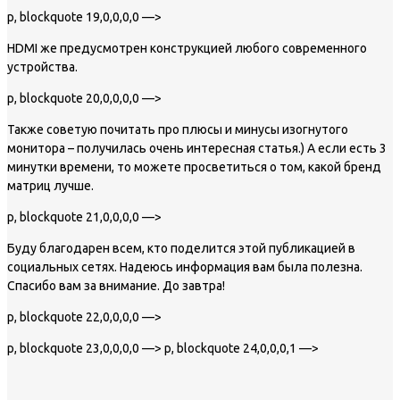
p, blockquote 19,0,0,0,0 —>
HDMI же предусмотрен конструкцией любого современного
устройства.
p, blockquote 20,0,0,0,0 —>
Также советую почитать про плюсы и минусы изогнутого
монитора – получилась очень интересная статья.) А если есть 3
минутки времени, то можете просветиться о том, какой бренд
матриц лучше.
p, blockquote 21,0,0,0,0 —>
Буду благодарен всем, кто поделится этой публикацией в
социальных сетях. Надеюсь информация вам была полезна.
Спасибо вам за внимание. До завтра!
p, blockquote 22,0,0,0,0 —>
p, blockquote 23,0,0,0,0 —> p, blockquote 24,0,0,0,1 —>