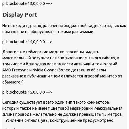
p, blockquote 13,0,0,0,0 —>
Display Port
Не подходит для подключения бюджетной видеокарты, так как
обычно они не оборудованы такими разъемами.
p, blockquote 14,0,0,0,0 —>
Дорогие же геймерские модели способны выдать
максимальный результат с использованием такого кабеля, в
том числе и благодаря возможности активации технологий
AMD Freesync и Nvidia G‐sync (более детально об этом
рассказано в публикации «Чем отличается игровой монитор от
обычного»).
p, blockquote 15,0,0,0,0 —>
Сегодня существует всего один тип такого коннектора,
который также не имеет цветовой маркировки. Максимальная
длина провода желательно не должна превышать 15 метров.
Усиление сигнала, увы, конструкцией не предусмотрено.