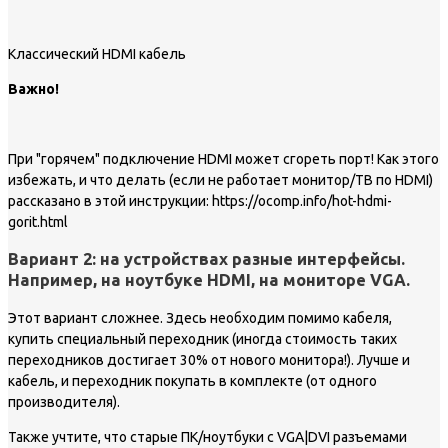
Классический HDMI кабель
Важно!
При "горячем" подключение HDMI может сгореть порт! Как этого
избежать, и что делать (если не работает монитор/ТВ по HDMI)
рассказано в этой инструкции: https://ocomp.info/hot-hdmi-
gorit.html
Вариант 2: на устройствах разные интерфейсы.
Например, на ноутбуке HDMI, на мониторе VGA.
Этот вариант сложнее. Здесь необходим помимо кабеля,
купить специальный переходник (иногда стоимость таких
переходников достигает 30% от нового монитора!). Лучше и
кабель, и переходник покупать в комплекте (от одного
производителя).
Также учтите, что старые ПК/ноутбуки с VGA|DVI разъемами