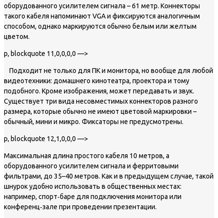
оборудованного усилителем сигнала – 61 метр. Коннекторы
такого кабеля напоминают VGA и фиксируются аналогичным
способом, однако маркируются обычно белым или желтым
цветом.
p, blockquote 11,0,0,0,0 —>
Подходит не только для ПК и монитора, но вообще для любой
видеотехники: домашнего кинотеатра, проектора и тому
подобного. Кроме изображения, может передавать и звук.
Существует три вида несовместимых коннекторов разного
размера, которые обычно не имеют цветовой маркировки –
обычный, мини и микро. Фиксаторы не предусмотрены.
p, blockquote 12,1,0,0,0 —>
Максимальная длина простого кабеля 10 метров, а
оборудованного усилителем сигнала и ферритовыми
фильтрами, до 35–40 метров. Как и в предыдущем случае, такой
шнурок удобно использовать в общественных местах:
например, спорт‐баре для подключения монитора или
конференц‐зале при проведении презентации.