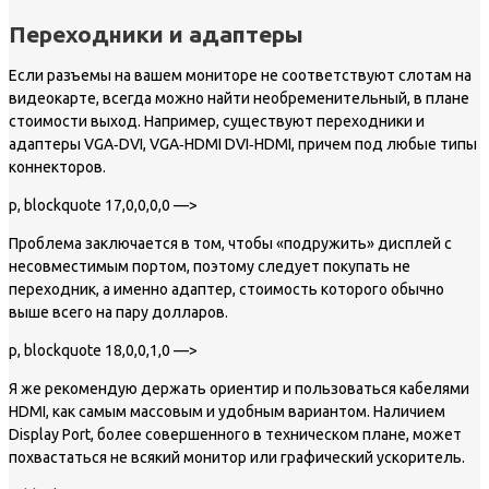
Переходники и адаптеры
Если разъемы на вашем мониторе не соответствуют слотам на
видеокарте, всегда можно найти необременительный, в плане
стоимости выход. Например, существуют переходники и
адаптеры VGA‐DVI, VGA‐HDMI DVI‐HDMI, причем под любые типы
коннекторов.
p, blockquote 17,0,0,0,0 —>
Проблема заключается в том, чтобы «подружить» дисплей с
несовместимым портом, поэтому следует покупать не
переходник, а именно адаптер, стоимость которого обычно
выше всего на пару долларов.
p, blockquote 18,0,0,1,0 —>
Я же рекомендую держать ориентир и пользоваться кабелями
HDMI, как самым массовым и удобным вариантом. Наличием
Display Port, более совершенного в техническом плане, может
похвастаться не всякий монитор или графический ускоритель.