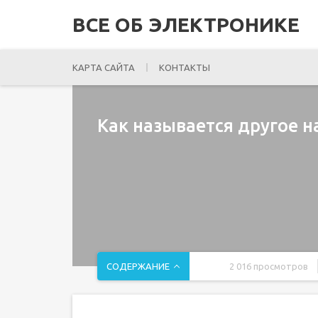
ВСЕ ОБ ЭЛЕКТРОНИКЕ
КАРТА САЙТА
КОНТАКТЫ
Как называется другое н
СОДЕРЖАНИЕ
2 016 просмотров
История возникновения второго названия жест
Заключение