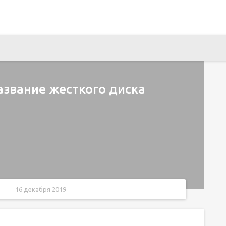
азвание жесткого диска
16 декабря 2019
кого диска