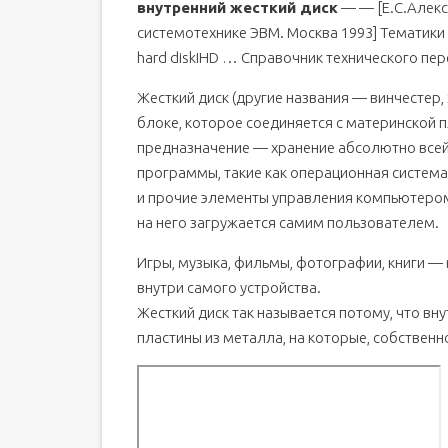
внутренний жесткий диск
— — [Е.С.Алекс
системотехнике ЭВМ. Москва 1993] Тематики
hard diskIHD … Справочник технического пе
Жесткий диск (другие названия — винчестер,
блоке, которое соединяется с материнской
предназначение — хранение абсолютно все
программы, такие как операционная система
и прочие элементы управления компьютером.
на него загружается самим пользователем.
Игры, музыка, фильмы, фотографии, книги —
внутри самого устройства.
Жесткий диск так называется потому, что вн
пластины из металла, на которые, собственн