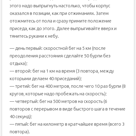
этого надо выпрыгнуть настолько, чтобы корпус
оказался в позиции, как при отжиманиях. Затем
отожмитесь от пола и сразу примите положение
приседа, как до этого. Далее выпрыгивайте вверх и
тянитесь руками к небу.
— день первый: скоростной бег на 5 км (после
преодоления расстояния сделайте 50 бурпи без
отдыха);
— второй: бег на 1 км на время (3 повтора, между
которыми делаем 40 приседаний);
— третий: бег на 400 метров, после чего 10 раз бурпи (8
кругов, которые надо пробежать на скорость);
— четвертый: бег на 500 метров на скорость (6
повторов с перерывом в виде быстрого шага в течение
40 секунд);
— пятый: бег на километр в кратчайшее время (всего 3
повтора).