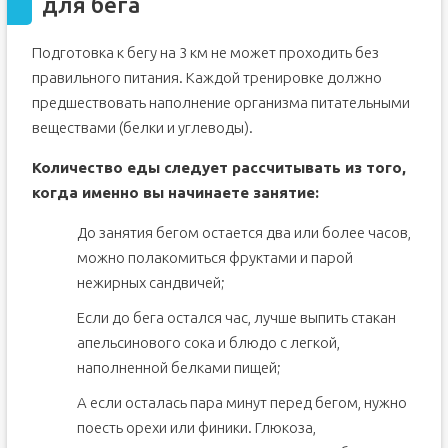
для бега
Подготовка к бегу на 3 км не может проходить без
правильного питания. Каждой тренировке должно
предшествовать наполнение организма питательными
веществами (белки и углеводы).
Количество еды следует рассчитывать из того,
когда именно вы начинаете занятие:
До занятия бегом остается два или более часов,
можно полакомиться фруктами и парой
нежирных сандвичей;
Если до бега остался час, лучше выпить стакан
апельсинового сока и блюдо с легкой,
наполненной белками пищей;
А если осталась пара минут перед бегом, нужно
поесть орехи или финики. Глюкоза,