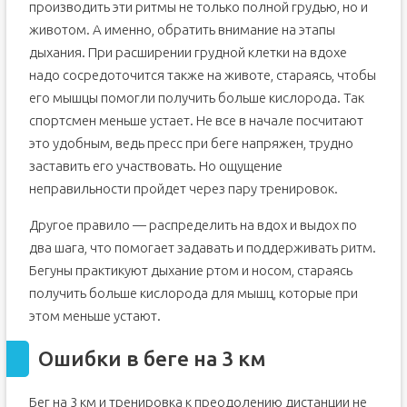
производить эти ритмы не только полной грудью, но и
животом. А именно, обратить внимание на этапы
дыхания. При расширении грудной клетки на вдохе
надо сосредоточится также на животе, стараясь, чтобы
его мышцы помогли получить больше кислорода. Так
спортсмен меньше устает. Не все в начале посчитают
это удобным, ведь пресс при беге напряжен, трудно
заставить его участвовать. Но ощущение
неправильности пройдет через пару тренировок.
Другое правило — распределить на вдох и выдох по
два шага, что помогает задавать и поддерживать ритм.
Бегуны практикуют дыхание ртом и носом, стараясь
получить больше кислорода для мышц, которые при
этом меньше устают.
Ошибки в беге на 3 км
Бег на 3 км и тренировка к преодолению дистанции не