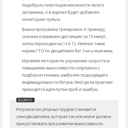
подобрать темп под возможности своего
организма. А в журнал будет добавлен
мониторинг пульса.
Важна программа тренировок. К примеру,
сначала осваиваем дистанцию за 15 минут,
затем переходим на 13 и 12. Именно такие
нормы ГТО по дисциплине бег 3 км у мужчины.
Изучение методов по улучшению скорости и
повышению выносливости сопряжено с
подбором техники, наиболее подходящей к
индивидуальности бегуна. Иногда на практике
приходится идти путем проб и ошибок.
Результатом упорных трудов становится
самодисциплина, которая так или иначе должна
присутствовать при развитии выносливости.