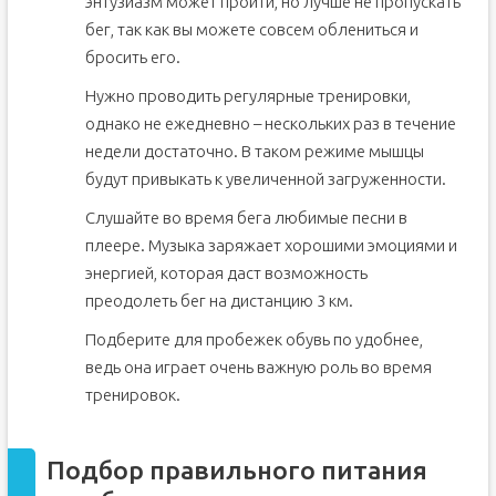
энтузиазм может пройти, но лучше не пропускать
бег, так как вы можете совсем облениться и
бросить его.
Нужно проводить регулярные тренировки,
однако не ежедневно – нескольких раз в течение
недели достаточно. В таком режиме мышцы
будут привыкать к увеличенной загруженности.
Слушайте во время бега любимые песни в
плеере. Музыка заряжает хорошими эмоциями и
энергией, которая даст возможность
преодолеть бег на дистанцию 3 км.
Подберите для пробежек обувь по удобнее,
ведь она играет очень важную роль во время
тренировок.
Подбор правильного питания