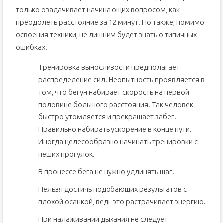
только озадачивает начинающих вопросом, как
преодолеть расстояние за 12 минут. Но также, помимо
освоения техники, не лишним будет знать о типичных
ошибках.
Тренировка выносливости предполагает
распределение сил. Неопытность проявляется в
том, что бегун набирает скорость на первой
половине большого расстояния. Так человек
быстро утомляется и прекращает забег.
Правильно набирать ускорение в конце пути.
Иногда целесообразно начинать тренировки с
пеших прогулок.
В процессе бега не нужно удлинять шаг.
Нельзя достичь подобающих результатов с
плохой осанкой, ведь это растрачивает энергию.
При налаживании дыхания не следует