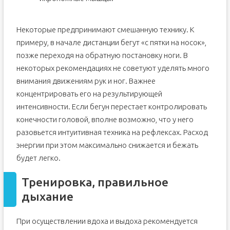
Некоторые предпринимают смешанную технику. К
примеру, в начале дистанции бегут «с пятки на носок»,
позже переходя на обратную постановку ноги. В
некоторых рекомендациях не советуют уделять много
внимания движениям рук и ног. Важнее
концентрировать его на результирующей
интенсивности. Если бегун перестает контролировать
конечности головой, вполне возможно, что у него
разовьется интуитивная техника на рефлексах. Расход
энергии при этом максимально снижается и бежать
будет легко.
Тренировка, правильное
дыхание
При осуществлении вдоха и выдоха рекомендуется