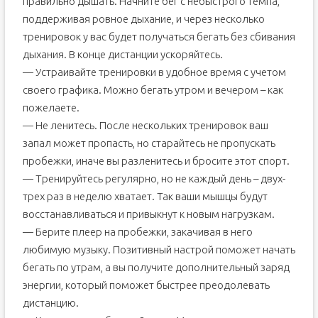
правильно дышать. Начните бег с небыстрого темпа,
поддерживая ровное дыхание, и через несколько
тренировок у вас будет получаться бегать без сбивания
дыхания. В конце дистанции ускоряйтесь.
— Устраивайте тренировки в удобное время с учетом
своего графика. Можно бегать утром и вечером – как
пожелаете.
— Не ленитесь. После нескольких тренировок ваш
запал может пропасть, но старайтесь не пропускать
пробежки, иначе вы разленитесь и бросите этот спорт.
— Тренируйтесь регулярно, но не каждый день – двух-
трех раз в неделю хватает. Так ваши мышцы будут
восстанавливаться и привыкнут к новым нагрузкам.
— Берите плеер на пробежки, закачивая в него
любимую музыку. Позитивный настрой поможет начать
бегать по утрам, а вы получите дополнительный заряд
энергии, который поможет быстрее преодолевать
дистанцию.