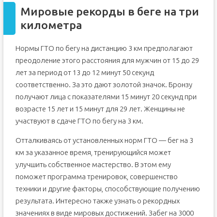
Мировые рекорды в беге на три
километра
Нормы ГТО по бегу на дистанцию 3 км предполагают
преодоление этого расстояния для мужчин от 15 до 29
лет за период от 13 до 12 минут 50 секунд
соответственно. За это дают золотой значок. Бронзу
получают лица с показателями 15 минут 20 секунд при
возрасте 15 лет и 15 минут для 29 лет. Женщины не
участвуют в сдаче ГТО по бегу на 3 км.
Отталкиваясь от установленных норм ГТО — бег на 3
км за указанное время, тренирующийся может
улучшить собственное мастерство. В этом ему
поможет программа тренировок, совершенство
техники и другие факторы, способствующие получению
результата. Интересно также узнать о рекордных
значениях в виде мировых достижений. Забег на 3000