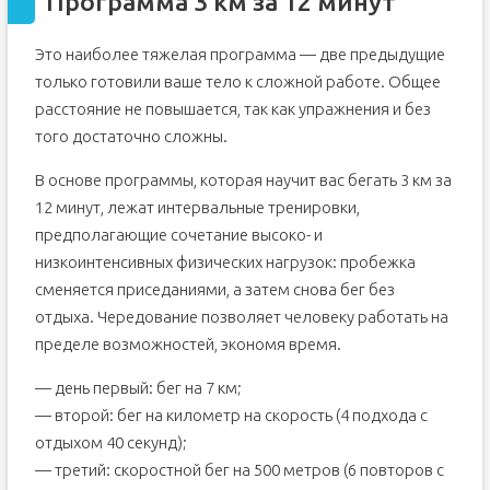
Программа 3 км за 12 минут
Это наиболее тяжелая программа — две предыдущие
только готовили ваше тело к сложной работе. Общее
расстояние не повышается, так как упражнения и без
того достаточно сложны.
В основе программы, которая научит вас бегать 3 км за
12 минут, лежат интервальные тренировки,
предполагающие сочетание высоко- и
низкоинтенсивных физических нагрузок: пробежка
сменяется приседаниями, а затем снова бег без
отдыха. Чередование позволяет человеку работать на
пределе возможностей, экономя время.
— день первый: бег на 7 км;
— второй: бег на километр на скорость (4 подхода с
отдыхом 40 секунд);
— третий: скоростной бег на 500 метров (6 повторов с