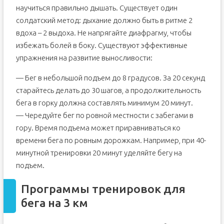
научиться правильно дышать. Существует один
солдатский метод: дыхание должно быть в ритме 2
вдоха – 2 выдоха. Не напрягайте диафрагму, чтобы
избежать болей в боку. Существуют эффективные
упражнения на развитие выносливости:
— Бег в небольшой подъем до 8 градусов. За 20 секунд
старайтесь делать до 30 шагов, а продолжительность
бега в горку должна составлять минимум 20 минут.
— Чередуйте бег по ровной местности с забегами в
гору. Время подъема может приравниваться ко
времени бега по ровным дорожкам. Например, при 40-
минутной тренировки 20 минут уделяйте бегу на
подъем.
Программы тренировок для
бега на 3 км