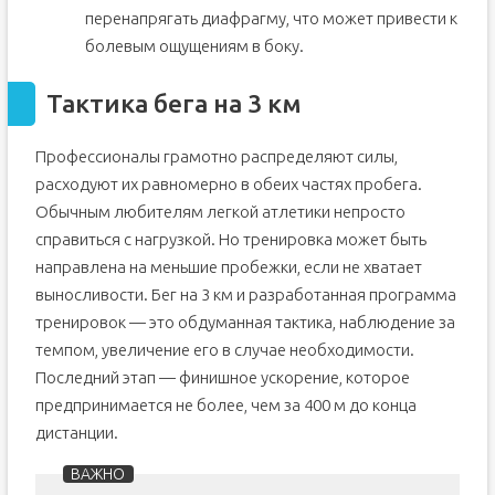
перенапрягать диафрагму, что может привести к
болевым ощущениям в боку.
Тактика бега на 3 км
Профессионалы грамотно распределяют силы,
расходуют их равномерно в обеих частях пробега.
Обычным любителям легкой атлетики непросто
справиться с нагрузкой. Но тренировка может быть
направлена на меньшие пробежки, если не хватает
выносливости. Бег на 3 км и разработанная программа
тренировок — это обдуманная тактика, наблюдение за
темпом, увеличение его в случае необходимости.
Последний этап — финишное ускорение, которое
предпринимается не более, чем за 400 м до конца
дистанции.