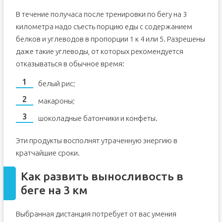
В течение получаса после тренировки по бегу на 3
километра надо съесть порцию еды с содержанием
белков и углеводов в пропорции 1 к 4 или 5. Разрешены
даже такие углеводы, от которых рекомендуется
отказываться в обычное время:
белый рис;
макароны;
шоколадные батончики и конфеты.
Эти продукты восполнят утраченную энергию в
кратчайшие сроки.
Как развить выносливость в
беге на 3 км
Выбранная дистанция потребует от вас умения