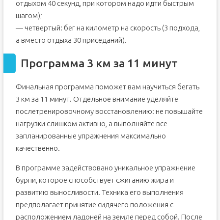
отдыхом 40 секунд, при котором надо идти быстрым
шагом);
— четвертый: бег на километр на скорость (3 подхода,
а вместо отдыха 30 приседаний).
Программа 3 км за 11 минут
Финальная программа поможет вам научиться бегать
3 км за 11 минут. Отдельное внимание уделяйте
послетренировочному восстановлению: не повышайте
нагрузки слишком активно, а выполняйте все
запланированные упражнения максимально
качественно.
В программе задействовано уникальное упражнение
бурпи, которое способствует сжиганию жира и
развитию выносливости. Техника его выполнения
предполагает принятие сидячего положения с
расположением ладоней на земле перед собой. После