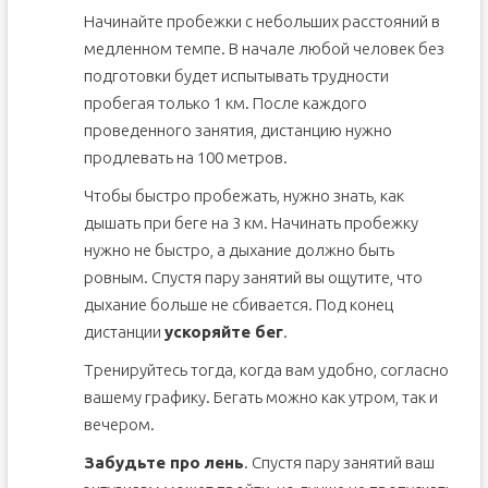
Начинайте пробежки с небольших расстояний в
медленном темпе. В начале любой человек без
подготовки будет испытывать трудности
пробегая только 1 км. После каждого
проведенного занятия, дистанцию нужно
продлевать на 100 метров.
Чтобы быстро пробежать, нужно знать, как
дышать при беге на 3 км. Начинать пробежку
нужно не быстро, а дыхание должно быть
ровным. Спустя пару занятий вы ощутите, что
дыхание больше не сбивается. Под конец
дистанции
ускоряйте бег
.
Тренируйтесь тогда, когда вам удобно, согласно
вашему графику. Бегать можно как утром, так и
вечером.
Забудьте про лень
. Спустя пару занятий ваш