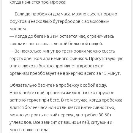
когда начнется тренировка:
— Если до пробежки два часа, можно съесть порцию
фруктов и несколько бутербродов с арахисовым
маслом.
— Когда до бега на 3 км остается час, ограничьтесь
соком из апельсина с легкой белковой пищей.
— За несколько минут до тренировки можно съесть
горсть орешков или немного фиников. Присутствующая
в них глюкоза быстро проникнет в кровоток, и
организм преобразует ее в энергию всего за 15 минут.
Обязательно берите на пробежку с собой воду.
Наполняйте свой организм жидкостью, которую он
активно теряет при беге. В том случае, когда пробежка
длится более часа или отличается интенсивностью,
можно устроить легкий перекус, употребив 30-60 г
углеводов. Все зависит от ваших целей, ситуации и
массы вашего тела.