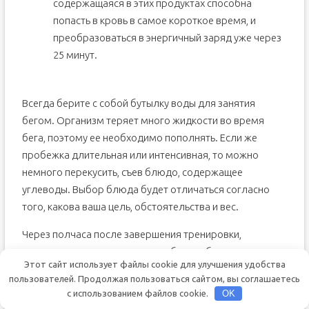
содержащаяся в этих продуктах способна
попасть в кровь в самое короткое время, и
преобразоваться в энергичный заряд уже через
25 минут.
Всегда берите с собой бутылку воды для занятия
бегом. Организм теряет много жидкости во время
бега, поэтому ее необходимо пополнять. Если же
пробежка длительная или интенсивная, то можно
немного перекусить, съев блюдо, содержащее
углеводы. Выбор блюда будет отличаться согласно
того, какова ваша цель, обстоятельства и вес.
Через полчаса после завершения тренировки,
специалисты рекомендуют пообедать блюдом,
Этот сайт использует файлы cookie для улучшения удобства
содержащим белки и углеводы
. Можно съесть
пользователей. Продолжая пользоваться сайтом, вы соглашаетесь
даже то, от чего лучше отказаться в повседневной
с использованием файлов cookie.
OK
жизни: