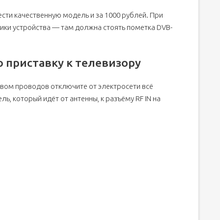
ти качественную модель и за 1000 рублей. При
ики устройства — там должна стоять пометка DVB-
 приставку к телевизору
твом проводов отключите от электросети всё
ь, который идёт от антенны, к разъёму RF IN на