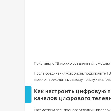
Приставку с ТВ можно соединить с помощью 
После соединения устройств, подключите ТВ 
можно переходить к самому поиску каналов.
Как настроить цифровую п
каналов цифрового телев
Рассмотрим весь процесс отладки и проверки