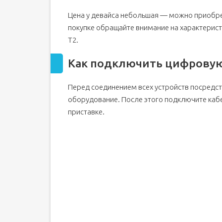
Цена у девайса небольшая — можно приобрес
покупке обращайте внимание на характерист
T2.
Как подключить цифровую
Перед соединением всех устройств посредс
оборудование. После этого подключите кабел
приставке.