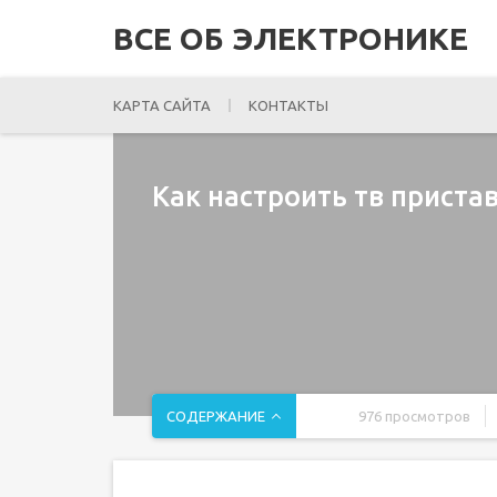
ВСЕ ОБ ЭЛЕКТРОНИКЕ
КАРТА САЙТА
КОНТАКТЫ
Как настроить тв приста
СОДЕРЖАНИЕ
976 просмотров
Немного о цифровых приставках
Как подключить цифровую приставку к телевиз