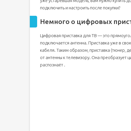
уже устаревшая модель, вам нужно купить д
Проверка качества сигнала
подключить и настроить после покупки?
Немного о цифровых прис
Цифровая приставка для ТВ — это прямоугол
подключается антенна. Приставка уже в св
кабеля. Таким образом, приставка (тюнер, д
от антенны к телевизору. Она преобразует 
распознаёт .