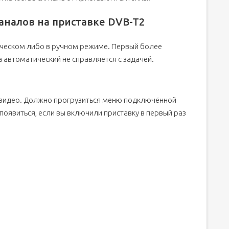
аналов на приставке DVB-T2
ческом либо в ручном режиме. Первый более
а автоматический не справляется с задачей.
 видео. Должно прогрузиться меню подключённой
появиться, если вы включили приставку в первый раз