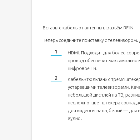
Вставьте кабель от антенны в разъём RF IN
Теперь соедините приставку с телевизором. 
HDMI. Подходит для более совр
провод обеспечит максимальное 
цифровое ТВ.
Кабель «тюльпан» с тремя штекер
устаревшими телевизорами. Качест
небольшой дисплей на ТВ, разни
несложно: цвет штекера совпадае
для видеосигнала, белый — для 
аудио.