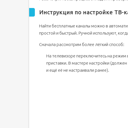
Инструкция по настройке ТВ-к
Найти бесплатные каналы можно в автомати
простой и быстрый. Ручной используют, когд
Сначала рассмотрим более лёгкий способ:
На телевизоре переключитесь на режим
приставки. В мастере настройки (должен 
и ещё её не настраивали ранее).