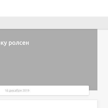
вку ролсен
16 декабря 2019
ору