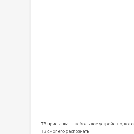
ТВ-приставка — небольшое устройство, кото
ТВ смог его распознать