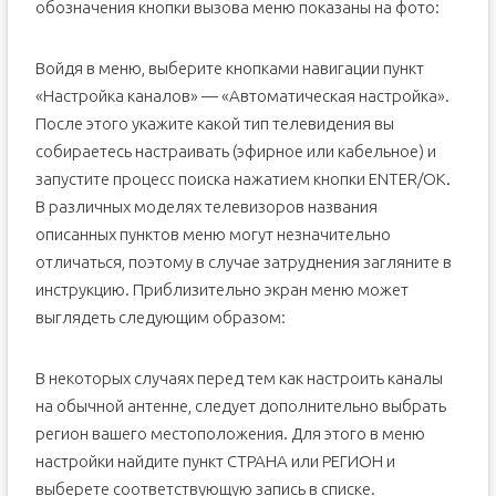
обозначения кнопки вызова меню показаны на фото:
Войдя в меню, выберите кнопками навигации пункт
«Настройка каналов» — «Автоматическая настройка».
После этого укажите какой тип телевидения вы
собираетесь настраивать (эфирное или кабельное) и
запустите процесс поиска нажатием кнопки ENTER/OK.
В различных моделях телевизоров названия
описанных пунктов меню могут незначительно
отличаться, поэтому в случае затруднения загляните в
инструкцию. Приблизительно экран меню может
выглядеть следующим образом:
В некоторых случаях перед тем как настроить каналы
на обычной антенне, следует дополнительно выбрать
регион вашего местоположения. Для этого в меню
настройки найдите пункт СТРАНА или РЕГИОН и
выберете соответствующую запись в списке.