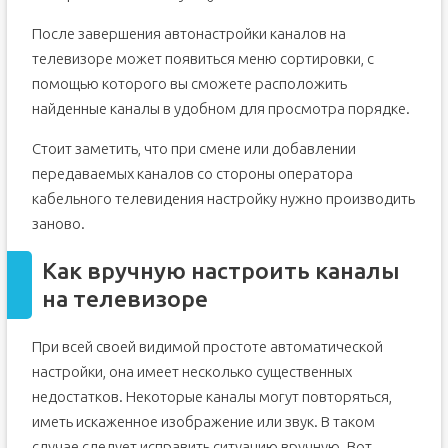
После завершения автонастройки каналов на
телевизоре может появиться меню сортировки, с
помощью которого вы сможете расположить
найденные каналы в удобном для просмотра порядке.
Стоит заметить, что при смене или добавлении
передаваемых каналов со стороны оператора
кабельного телевидения настройку нужно производить
заново.
Как вручную настроить каналы
на телевизоре
При всей своей видимой простоте автоматической
настройки, она имеет несколько существенных
недостатков. Некоторые каналы могут повторяться,
иметь искаженное изображение или звук. В таком
случае следует исправить ситуацию вручную. Вот