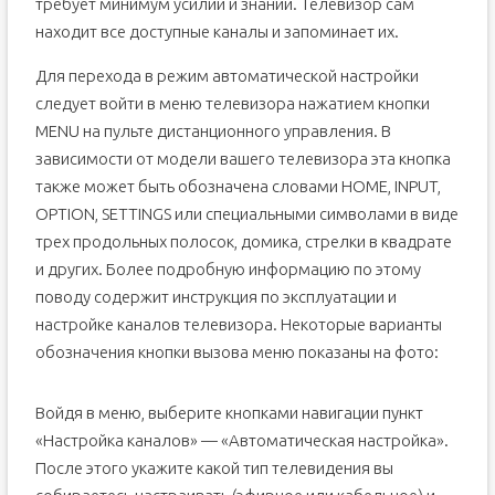
требует минимум усилий и знаний. Телевизор сам
находит все доступные каналы и запоминает их.
Для перехода в режим автоматической настройки
следует войти в меню телевизора нажатием кнопки
MENU на пульте дистанционного управления. В
зависимости от модели вашего телевизора эта кнопка
также может быть обозначена словами HOME, INPUT,
OPTION, SETTINGS или специальными символами в виде
трех продольных полосок, домика, стрелки в квадрате
и других. Более подробную информацию по этому
поводу содержит инструкция по эксплуатации и
настройке каналов телевизора. Некоторые варианты
обозначения кнопки вызова меню показаны на фото:
Войдя в меню, выберите кнопками навигации пункт
«Настройка каналов» — «Автоматическая настройка».
После этого укажите какой тип телевидения вы