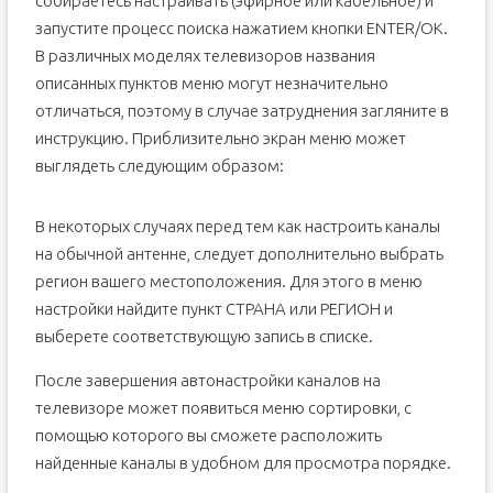
собираетесь настраивать (эфирное или кабельное) и
запустите процесс поиска нажатием кнопки ENTER/OK.
В различных моделях телевизоров названия
описанных пунктов меню могут незначительно
отличаться, поэтому в случае затруднения загляните в
инструкцию. Приблизительно экран меню может
выглядеть следующим образом:
В некоторых случаях перед тем как настроить каналы
на обычной антенне, следует дополнительно выбрать
регион вашего местоположения. Для этого в меню
настройки найдите пункт СТРАНА или РЕГИОН и
выберете соответствующую запись в списке.
После завершения автонастройки каналов на
телевизоре может появиться меню сортировки, с
помощью которого вы сможете расположить
найденные каналы в удобном для просмотра порядке.