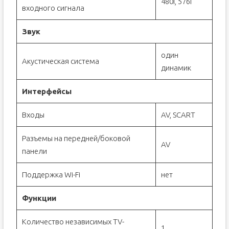
480i, 576i
входного сигнала
Звук
один
Акустическая система
динамик
Интерфейсы
Входы
AV, SCART
Разъемы на передней/боковой
AV
панели
Поддержка Wi-Fi
нет
Функции
Количество независимых TV-
1