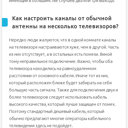
имеющий в большинстве случаев два или три выхода:
Как настроить каналы от обычной
антенны на несколько телевизоров?
Нередко люди жалуются, что в одной комнате каналы
на телевизоре настраиваются хуже, чем в другой. Часть
из них отсутствует, а в остальных есть помехи. Виной
тому неправильное подключение. Важно, чтобы оба
телевизора находились на равноудаленном
расстоянии от основного кабеля. Иначе тот из них,
который расположен ближе будет забирать на себя
большую часть сигнала. Также для подключения двух и
более телевизоров следует использовать кабель
высокого качества, который лучше защищен от помех.
Поэтому стандартный дешевый кабель, который
обычно предлагают многие операторы кабельного
телевидения здесь не подойдет.