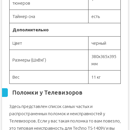
тюнеров
Таймер сна
есть
Дополнительно
Цвет
черный
380x365x395
Размеры (ШxВxГ)
мм
Вес
11 кг
Поломки у Телевизоров
Здесь представлен список самых частых и
распространенных поломок и неисправностей у
Телевизоров. Если у вас такая поломка то вам повезло,
это типовая неисправность для Techno TS-1409V и вы