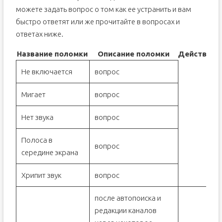
можете задать вопрос о том как ее устранить и вам
быстро ответят или же прочитайте в вопросах и
ответах ниже.
Название поломки
Описание поломки
Действие
Не включается
вопрос
Мигает
вопрос
Нет звука
вопрос
Полоса в
вопрос
середине экрана
Хрипит звук
вопрос
после автопоиска и
редакции каналов