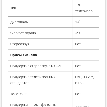
ЭЛТ-
Тип
телевизор
Диагональ
14"
Формат экрана
4:3
Стереозвук
нет
Прием сигнала
Поддержка стереозвука NICAM
нет
Поддержка телевизионных
PAL, SECAM,
стандартов
NTSC
Телетекст
нет
Поддерживаемые форматы