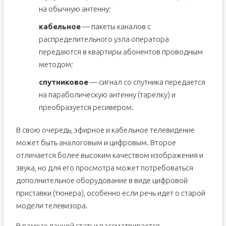
на обычную антенну;
кабельное
— пакеты каналов с
распределительного узла оператора
передаются в квартиры абонентов проводным
методом;
спутниковое
— сигнал со спутника передается
на параболическую антенну (тарелку) и
преобразуется ресивером.
В свою очередь, эфирное и кабельное телевидение
может быть аналоговым и цифровым. Второе
отличается более высоким качеством изображения и
звука, но для его просмотра может потребоваться
дополнительное оборудование в виде цифровой
приставки (тюнера), особенно если речь идет о старой
модели телевизора.
В рамках данной статьи рассматривается