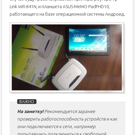
Link WR-841N, и планшета ASUS-MeMO PadFHD10,
работающего на базе операционной системы Андроид.
На заметку!
Рекомендуется заранее
проверить работоспособность устройств и как
они подключаются к сети, например
попытавшись подключиться к свободной