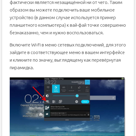
фактически является незащищённой ни от чего. Таким
образом вы можете подключить ваше мобильное
устройство (в данном случае используется пример
планшетного компьютера) к вай-фай точке совершенно
безнаказанно, чем и нужно воспользоваться.
Включите Wi-Fi в меню сетевых подключений, для этого
зайдите в соответствующее меню в вашем интерфейсе
и кликните по значку, выглядящему как перевёрнутая
пирамидка.