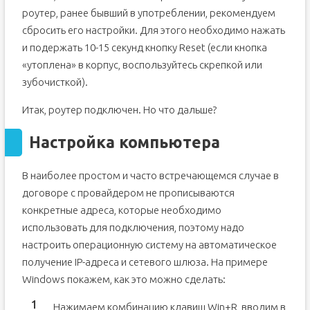
роутер, ранее бывший в употреблении, рекомендуем
сбросить его настройки. Для этого необходимо нажать
и подержать 10-15 секунд кнопку Reset (если кнопка
«утоплена» в корпус, воспользуйтесь скрепкой или
зубочисткой).
Итак, роутер подключен. Но что дальше?
Настройка компьютера
В наиболее простом и часто встречающемся случае в
договоре с провайдером не прописываются
конкретные адреса, которые необходимо
использовать для подключения, поэтому надо
настроить операционную систему на автоматическое
получение IP-адреса и сетевого шлюза. На примере
Windows покажем, как это можно сделать:
Нажимаем комбинацию клавиш Win+R, вводим в