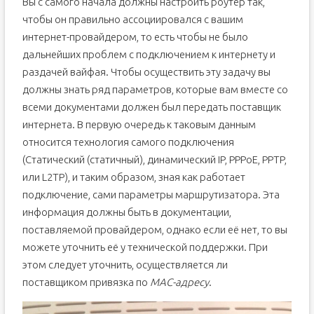
Вы с самого начала должны настроить роутер так,
чтобы он правильно ассоциировался с вашим
интернет-провайдером, то есть чтобы не было
дальнейших проблем с подключением к интернету и
раздачей вайфая. Чтобы осуществить эту задачу вы
должны знать ряд параметров, которые вам вместе со
всеми документами должен был передать поставщик
интернета. В первую очередь к таковым данным
относится технология самого подключения
(Статический (статичный), динамический IP, PPPoE, PPTP,
или L2TP), и таким образом, зная как работает
подключение, сами параметры маршрутизатора. Эта
информация должны быть в документации,
поставляемой провайдером, однако если её нет, то вы
можете уточнить её у технической поддержки. При
этом следует уточнить, осуществляется ли
поставщиком привязка по
MAC-адресу
.