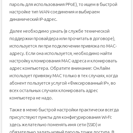
пароль для использования PPoE), то ищем в быстрой
настройке тип WAN-соединения и выбираем
динамический IP-адрес.
Далее необходимо узнать (в службе технической
поддержки провайдера или прочитать в договоре),
используется ли при подключении привязка по MAC-
адресу. Если она используется, необходимо найти
настройку клонирования MAC-адреса и клонировать
адрес компьютера. Обратите внимание: ОнЛайм
использует привязку MAC только в тех случаях, когда
абонент пользуется услугой «Фиксированный IP», во
всех остальных случаях клонировать адрес
компьютера не надо.
Также в меню быстрой настройки практически всегда
присутствуют пункты для конфигурирования Wi-Fi:
здесь желательно поменять имя сети (SSID) и
обязательно задать новый пароль точки доступа. В