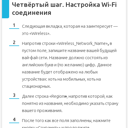
Четвёртый шаг. Настройка Wi-Fi
соединения
Следующая вкладка, которая на заинтересует —
это «Wireless».
Напротив строки «Wireless_Network_Name»
,
в
пустом поле, запишите название вашей будущей
вай-фай сети. Название должно состоять из
английских букв и (по желанию) цифр. Данное
название будет отображено на любых
устройствах: хоть на мобильных, хоть на
стационарных.
Далее строка «Region
»
, напротив которой, как
понятно из названия, необходимо указать страну
вашего проживания.
После того как все поля заполнены, нажмите
кнопку «Сохранить» и продолжите.