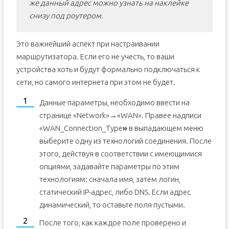
же данный адрес можно узнать на наклейке
снизу под роутером.
Это важнейший аспект при настраивании
маршрутизатора. Если его не учесть, то ваши
устройства хоть и будут формально подключаться к
сети, но самого интернета при этом не будет.
Данные параметры, необходимо ввести на
странице «Network»→«WAN». Правее надписи
«WAN_Connection_Type
»
в выпадающем меню
выберите одну из технологий соединения. После
этого, действуя в соответствии с имеющимися
опциями, задавайте параметры по этим
технологиям: сначала имя, затем логин,
статический IP-адрес, либо DNS. Если адрес
динамический, то оставьте поля пустыми.
После того, как каждое поле проверено и