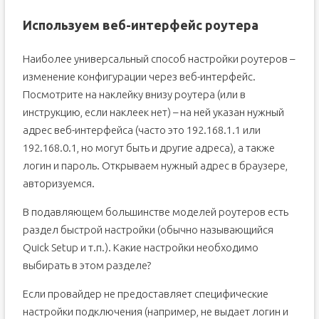
Используем веб-интерфейс роутера
Наиболее универсальный способ настройки роутеров –
изменение конфигурации через веб-интерфейс.
Посмотрите на наклейку внизу роутера (или в
инструкцию, если наклеек нет) – на ней указан нужный
адрес веб-интерфейса (часто это 192.168.1.1 или
192.168.0.1, но могут быть и другие адреса), а также
логин и пароль. Открываем нужный адрес в браузере,
авторизуемся.
В подавляющем большинстве моделей роутеров есть
раздел быстрой настройки (обычно называющийся
Quick Setup и т.п.). Какие настройки необходимо
выбирать в этом разделе?
Если провайдер не предоставляет специфические
настройки подключения (например, не выдает логин и