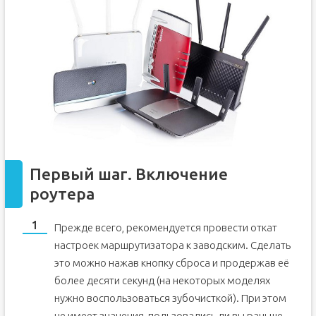
Первый шаг. Включение
роутера
Прежде всего, рекомендуется провести откат
настроек маршрутизатора к заводским. Сделать
это можно нажав кнопку сброса и продержав её
более десяти секунд (на некоторых моделях
нужно воспользоваться зубочисткой). При этом
не имеет значения, пользовались ли вы раньше