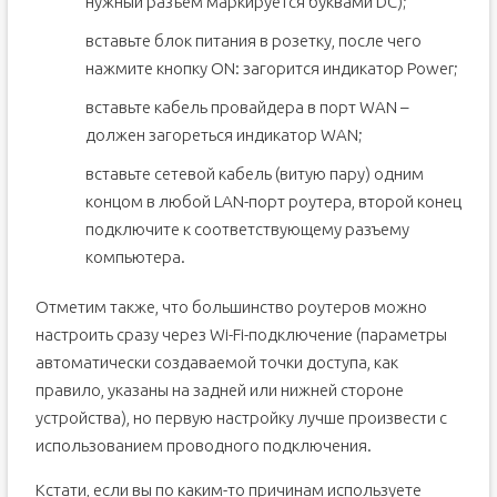
нужный разъем маркируется буквами DC);
вставьте блок питания в розетку, после чего
нажмите кнопку ON: загорится индикатор Power;
вставьте кабель провайдера в порт WAN –
должен загореться индикатор WAN;
вставьте сетевой кабель (витую пару) одним
концом в любой LAN-порт роутера, второй конец
подключите к соответствующему разъему
компьютера.
Отметим также, что большинство роутеров можно
настроить сразу через Wi-Fi-подключение (параметры
автоматически создаваемой точки доступа, как
правило, указаны на задней или нижней стороне
устройства), но первую настройку лучше произвести с
использованием проводного подключения.
Кстати, если вы по каким-то причинам используете