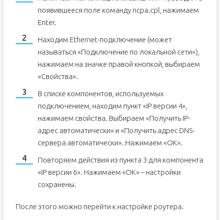
появившееся поле команду ncpa.cpl, нажимаем
Enter.
Находим Ethernet-подключение (может
называться «Подключение по локальной сети»),
нажимаем на значке правой кнопкой, выбираем
«Свойства».
В списке компонентов, используемых
подключением, находим пункт «IP версии 4»,
нажимаем свойства. Выбираем «Получить IP-
адрес автоматически» и «Получить адрес DNS-
сервера автоматически». Нажимаем «ОК».
Повторяем действия из пункта 3 для компонента
«IP версии 6». Нажимаем «ОК» – настройки
сохранены.
После этого можно перейти к настройке роутера.