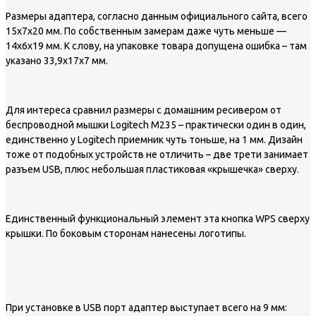
Размеры адаптера, согласно данным официального сайта, всего
15x7x20 мм. По собственным замерам даже чуть меньше —
14х6х19 мм. К слову, на упаковке товара допущена ошибка – там
указано 33,9х17х7 мм.
Для интереса сравнил размеры с домашним ресивером от
беспроводной мышки Logitech M235 – практически один в один,
единственно у Logitech приемник чуть тоньше, на 1 мм. Дизайн
тоже от подобных устройств не отличить – две трети занимает
разъем USB, плюс небольшая пластиковая «крышечка» сверху.
Единственный функциональный элемент эта кнопка WPS сверху
крышки. По боковым сторонам нанесены логотипы.
При установке в USB порт адаптер выступает всего на 9 мм: