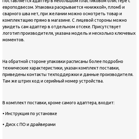
Поставляется адаптер в небольшом пластиковом блистере с
европодвесом. Упаковка раскрывается «книжкой», пломб и
сварного шва нет, при желании можно осмотреть товар и
комплектацию прямо в магазине. С лицевой стороны можно
увидеть сам адаптер в отдельном отсеке. Присутствует
логотип производителя, указана модель и несколько ключевых
моментов.
На обратной стороне упаковки расписаны более подробно
технические характеристики, указан комплект поставки,
приведены контакты техподдержки и данные производителя.
Там же штрих код и серийный номер устройства.
В комплект поставки, кроме самого адаптера, входит:
• Инструкция по установке
• Диск с ПО и драйверами