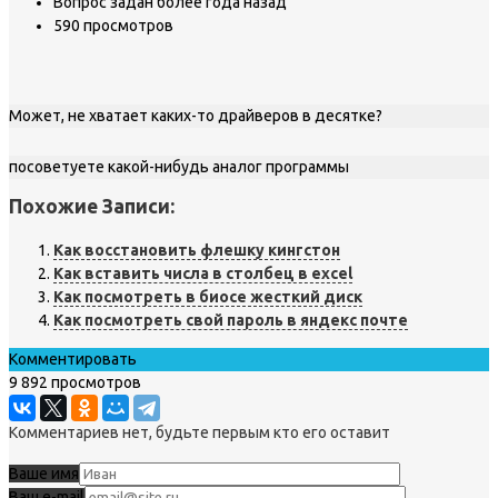
Вопрос задан более года назад
590 просмотров
Может, не хватает каких-то драйверов в десятке?
посоветуете какой-нибудь аналог программы
Похожие Записи:
Как восстановить флешку кингстон
Как вставить числа в столбец в excel
Как посмотреть в биосе жесткий диск
Как посмотреть свой пароль в яндекс почте
Комментировать
9 892 просмотров
Комментариев нет, будьте первым кто его оставит
Ваше имя
Ваш e-mail