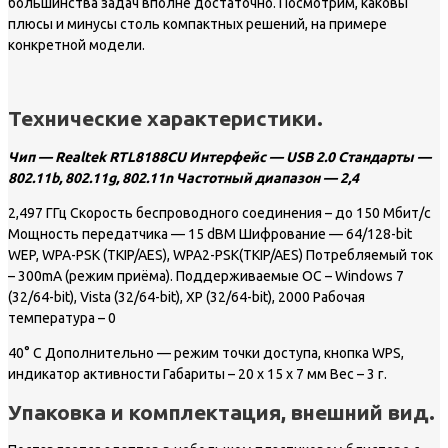
большинства задач вполне достаточно. Посмотрим, каковы
плюсы и минусы столь компактных решений, на примере
конкретной модели.
Технические характеристики.
Чип — Realtek RTL8188CU Интерфейс — USB 2.0 Стандарты —
802.11b, 802.11g, 802.11n Частотный диапазон — 2,4
2,497 ГГц Скорость беспроводного соединения – до 150 Мбит/с
Мощность передатчика — 15 dBM Шифрование — 64/128-bit
WEP, WPA-PSK (TKIP/AES), WPA2-PSK(TKIP/AES) Потребляемый ток
– 300mA (режим приёма). Поддерживаемые ОС – Windows 7
(32/64-bit), Vista (32/64-bit), XP (32/64-bit), 2000 Рабочая
температура – 0
40° C Дополнительно — режим точки доступа, кнопка WPS,
индикатор активности Габариты – 20 x 15 x 7 мм Вес – 3 г.
Упаковка и комплектация, внешний вид.