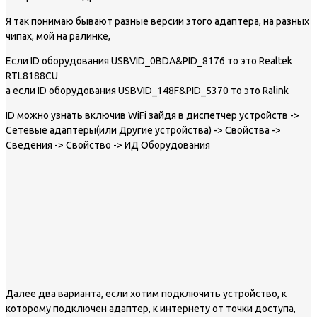
Я так понимаю бывают разные версии этого адаптера, на разных
чипах, мой на ралинке,
Если ID оборудования USBVID_0BDA&PID_8176 то это Realtek
RTL8188СU
а если ID оборудования USBVID_148F&PID_5370 то это Ralink
ID можно узнать включив WiFi зайдя в диспетчер устройств ->
Сетевые адаптеры(или Другие устройства) -> Свойства ->
Сведения -> Свойство -> ИД Оборудования
Далее два варианта, если хотим подключить устройство, к
которому подключен адаптер, к интернету от точки доступа,