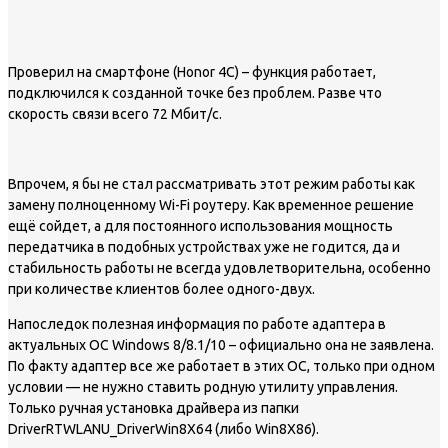
Проверил на смартфоне (Honor 4С) – функция работает,
подключился к созданной точке без проблем. Разве что
скорость связи всего 72 Мбит/с.
Впрочем, я бы не стал рассматривать этот режим работы как
замену полноценному Wi-Fi роутеру. Как временное решение
ещё сойдет, а для постоянного использования мощность
передатчика в подобных устройствах уже не годится, да и
стабильность работы не всегда удовлетворительна, особенно
при количестве клиентов более одного-двух.
Напоследок полезная информация по работе адаптера в
актуальных ОС Windows 8/8.1/10 – официально она не заявлена.
По факту адаптер все же работает в этих ОС, только при одном
условии — не нужно ставить родную утилиту управления.
Только ручная установка драйвера из папки
DriverRTWLANU_DriverWin8X64 (либо Win8X86).