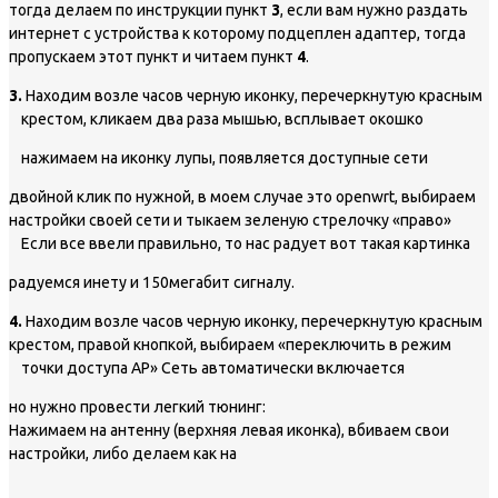
тогда делаем по инструкции пункт
3
, если вам нужно раздать
интернет с устройства к которому подцеплен адаптер, тогда
пропускаем этот пункт и читаем пункт
4
.
3.
Находим возле часов черную иконку, перечеркнутую красным
крестом, кликаем два раза мышью, всплывает окошко
нажимаем на иконку лупы, появляется доступные сети
двойной клик по нужной, в моем случае это openwrt, выбираем
настройки своей сети и тыкаем зеленую стрелочку «право»
Если все ввели правильно, то нас радует вот такая картинка
радуемся инету и 150мегабит сигналу.
4.
Находим возле часов черную иконку, перечеркнутую красным
крестом, правой кнопкой, выбираем «переключить в режим
точки доступа АР» Сеть автоматически включается
но нужно провести легкий тюнинг:
Нажимаем на антенну (верхняя левая иконка), вбиваем свои
настройки, либо делаем как на