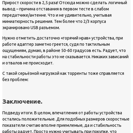
Прирост скорости в 2,5 раза! Отсюда можно сделать логичный
вывод – причина отставания в первом тесте в слабом
передатчике/антенне. Что и не удивительно, учитывая
миниатюрность решения. Тем более что 2/3 корпуса
экранировано USB разъемом.
Нужно отметить достаточно «горячий нрав» устройства, при
работе адаптер заметно греется, судя по тактильным
ощущениям, думаю, в районе 50-60 градусов есть. Радует, что
на стабильности работы это не сказывается. Никаких зависаний
и отвалов не происходит.
С такой серьёзной нагрузкой как торренты тоже справляется
без проблем:
Заключение.
Подведу итоги. В целом, впечатления от работы устройства
остались положительные. Для подобных размеров скоростные
показатели считаю вполне приемлемые, да и стабильность
работы радует. Просто нужно учитывать при покупке, что