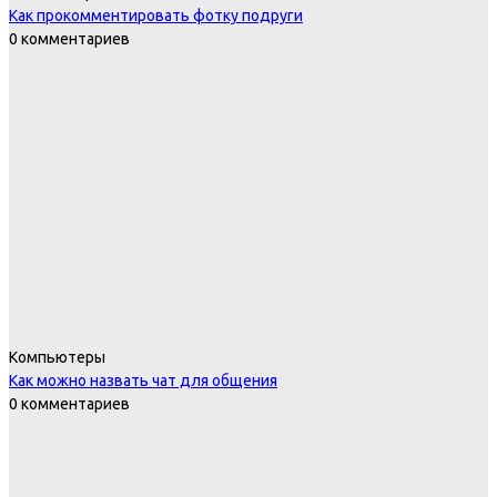
Как прокомментировать фотку подруги
0 комментариев
Компьютеры
Как можно назвать чат для общения
0 комментариев