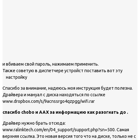
и вбиваем свой пароль, нажимаем применить.
Также советую в диспетчере устройст поставить вот эту
настройку
Спасибо за внимание, надеюсь моя инструкция будет полезна.
Драйвера и мануал с диска находяться по ссылке
www.dropbox.com/s/9acnssrgo4qzpgg/wifi.rar
спасибо chobo и AAX за информацию как разогнать до .
Драйвер нужно брать отсюда:
www.ralinktech.com/en/04_support/support.php?sn=500. Самая
верхняя ссылка. Это новая версия того что на диске, только не с