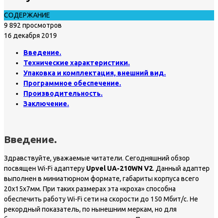
СОДЕРЖАНИЕ
9 892 просмотров
16 декабря 2019
Введение.
Технические характеристики.
Упаковка и комплектация, внешний вид.
Программное обеспечение.
Производительность.
Заключение.
Введение.
Здравствуйте, уважаемые читатели. Сегодняшний обзор
посвящен Wi-Fi адаптеру
Upvel UA-210WN V2
. Данный адаптер
выполнен в миниатюрном формате, габариты корпуса всего
20x15x7мм. При таких размерах эта «кроха» способна
обеспечить работу Wi-Fi сети на скорости до 150 Мбит/с. Не
рекордный показатель, по нынешним меркам, но для