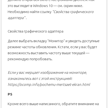
это выглядит в Windows 10 — см. скрин ниже.
Необходимо найти ссылку
"Свойства графического
адаптера"
.
Свойства графического адаптера
Далее выбрать вкладку "Монитор" и увидеть доступные
режиме частоты обновления. Кстати, если у вас будет
возможность выставить частоту выше текущей —
рекомендую попробовать.
Если у вас мерцает изображение на мониторе,
ознакомьтесь вот с этой инструкцией:
https://ocomp.info/pochemu-mertsaet-ekran.html
PS
Кроме всего выше-написанного, обратите внимание на