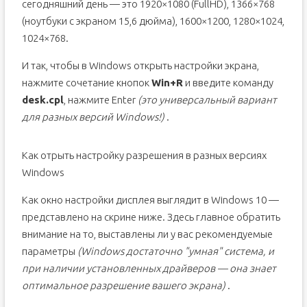
сегодняшний день — это 1920×1080 (FullHD), 1366×768
(ноутбуки с экраном 15,6 дюйма), 1600×1200, 1280×1024,
1024×768.
И так, чтобы в Windows открыть настройки экрана,
нажмите сочетание кнопок
Win+R
и введите команду
desk.cpl
, нажмите Enter
(это универсальный вариант
для разных версий Windows!)
.
Как отрыть настройку разрешения в разных версиях
Windows
Как окно настройки дисплея выглядит в Windows 10 —
представлено на скрине ниже. Здесь главное обратить
внимание на то, выставлены ли у вас рекомендуемые
параметры
(Windows достаточно "умная" система, и
при наличии установленных драйверов — она знает
оптимальное разрешение вашего экрана)
.