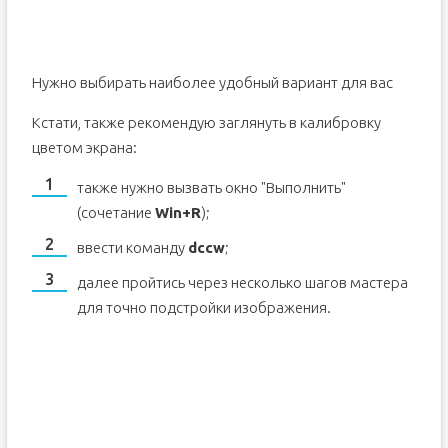
Нужно выбирать наиболее удобный вариант для вас
Кстати, также рекомендую заглянуть в калибровку
цветом экрана:
также нужно вызвать окно "Выполнить"
(сочетание
Win+R
);
ввести команду
dccw
;
далее пройтись через несколько шагов мастера
для точно подстройки изображения.