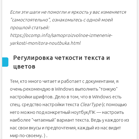
Если эти шаги не помогли и яркость у вас изменяется
"самостоятельно", ознакомьтесь с одной моей
прошлой статьей:
https://ocomp.info/samoproizvolnoe-izmenenie-
yarkosti-monitora-noutbuka.html
Регулировка четкости текста и
цветов
Тем, кто много читает и работает с документами, я
очень рекомендую в Windows выполнить "тонкую"
настройки шрифтов. Дело в том, что в Windows есть
спец. средство настройки текста
ClearType
(с помощью
него можно под конкретный ноутбук/ПК — настроить
наиболее "читаемый" вариант текста. Ведь у каждого из
нас свои вкусы и предпочтения, каждый из нас видит
мир по-своему. ) .