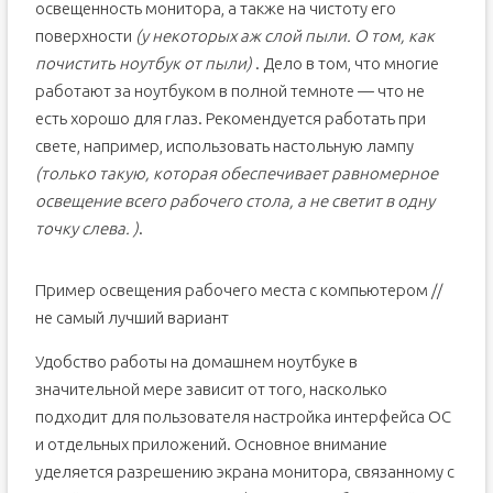
освещенность монитора, а также на чистоту его
поверхности
(у некоторых аж слой пыли. О том, как
почистить ноутбук от пыли)
. Дело в том, что многие
работают за ноутбуком в полной темноте — что не
есть хорошо для глаз. Рекомендуется работать при
свете, например, использовать настольную лампу
(только такую, которая обеспечивает равномерное
освещение всего рабочего стола, а не светит в одну
точку слева. )
.
Пример освещения рабочего места с компьютером //
не самый лучший вариант
Удобство работы на домашнем ноутбуке в
значительной мере зависит от того, насколько
подходит для пользователя настройка интерфейса ОС
и отдельных приложений. Основное внимание
уделяется разрешению экрана монитора, связанному с