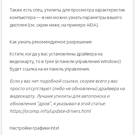
Также есть спец. утилиты для просмотра характеристик
компьютера — в них можно узнать параметры вашего
дисплея (см. скрин ниже, на примере AIDA).
Как узнать рекомендуемое разрешение
Кстати, когда у вас установлены драйвера на
видеокарту, то в трее (и панели управления Windows)
будет ссылка на их панель управления.
Если у вас нет подобной ссылки, скорее всего у вас
просто отсутствуют (либо не обновлены) драйвера на
видеокарту. Лучшие утилиты для автопоиска и
обновления "дров", я указывал в этой статье:
https://ocomp.info/update-drivers.html
Настройки графики Intel