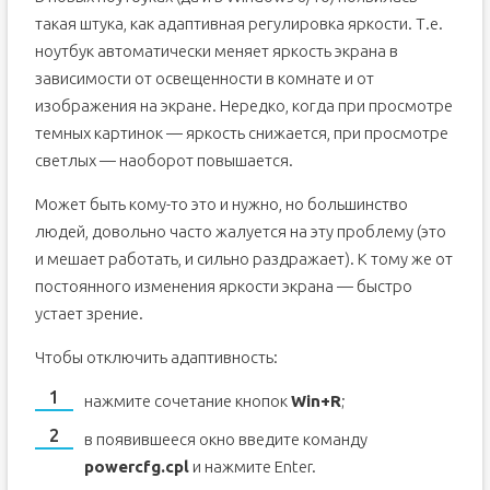
такая штука, как адаптивная регулировка яркости. Т.е.
ноутбук автоматически меняет яркость экрана в
зависимости от освещенности в комнате и от
изображения на экране. Нередко, когда при просмотре
темных картинок — яркость снижается, при просмотре
светлых — наоборот повышается.
Может быть кому-то это и нужно, но большинство
людей, довольно часто жалуется на эту проблему (это
и мешает работать, и сильно раздражает). К тому же от
постоянного изменения яркости экрана — быстро
устает зрение.
Чтобы отключить адаптивность:
нажмите сочетание кнопок
Win+R
;
в появившееся окно введите команду
powercfg.cpl
и нажмите Enter.