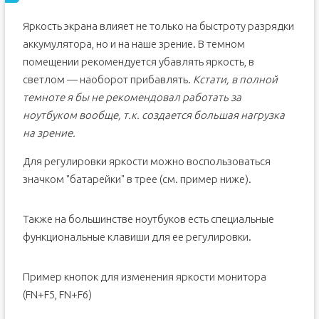
Яркость экрана влияет не только на быстроту разрядки
аккумулятора, но и на наше зрение. В темном
помещении рекомендуется убавлять яркость, в
светлом — наоборот прибавлять.
Кстати, в полной
темноте я бы не рекомендовал работать за
ноутбуком вообще, т.к. создается большая нагрузка
на зрение.
Для регулировки яркости можно воспользоваться
значком "батарейки" в трее (см. пример ниже).
Также на большинстве ноутбуков есть специальные
функциональные клавиши для ее регулировки.
Пример кнопок для изменения яркости монитора
(FN+F5, FN+F6)