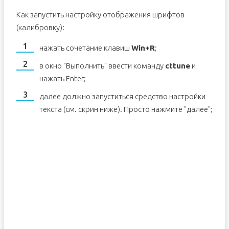
Как запустить настройку отображения шрифтов
(калибровку):
нажать сочетание клавиш
Win+R
;
в окно "Выполнить" ввести команду
cttune
и
нажать Enter;
далее должно запуститься средство настройки
текста (см. скрин ниже). Просто нажмите "далее";