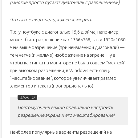
(многие просто путают диагональ с разрешением)
Что такое диагональ, как ее измерить
Т.е. у ноутбука с диагональю 15,6 дюйма, например,
может быть разрешение как 1366×768, так и 1920×1080.
Чем выше разрешение (при неизменной диагонали) —
тем четче (и мельче) изображение на экране. Ну а
чтобы картинка на мониторе не была совсем "мелкой"
при высоком разрешении, в Windows есть спец.
"масштабирование", которое увеличивает размер
элементов и текста (пропорционально).
Поэтому очень важно правильно настроить
разрешение экрана и его масштабирование!
Наиболее популярные варианты разрешений на