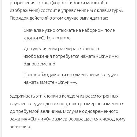
разрешения экрана (корректировки масштаба
изображения) состоит в управления им с клавиатуры.
Порядок действий в этом случае выглядит так:
Сначала нужно отыскать на наборном поле
кнопки «Ctrl», «+» и «-».
Для увеличения размера экранного
изображения потребуется нажать «Ctrl» и «+»
одновременно.
При необходимости его уменьшения следует
нажать вместе «Ctrl»и «-».
Удерживать эти кнопки в каждом из рассмотренных
случаев следует до тех пор, пока размер не изменится
до требуемой величины. В случае одновременного
зажатия «Ctrl» и «0» размер возвращается к исходному
значению.