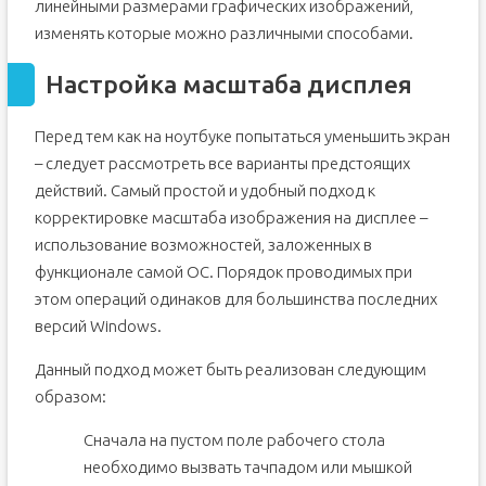
линейными размерами графических изображений,
изменять которые можно различными способами.
Настройка масштаба дисплея
Перед тем как на ноутбуке попытаться уменьшить экран
– следует рассмотреть все варианты предстоящих
действий. Самый простой и удобный подход к
корректировке масштаба изображения на дисплее –
использование возможностей, заложенных в
функционале самой ОС. Порядок проводимых при
этом операций одинаков для большинства последних
версий Windows.
Данный подход может быть реализован следующим
образом:
Сначала на пустом поле рабочего стола
необходимо вызвать тачпадом или мышкой