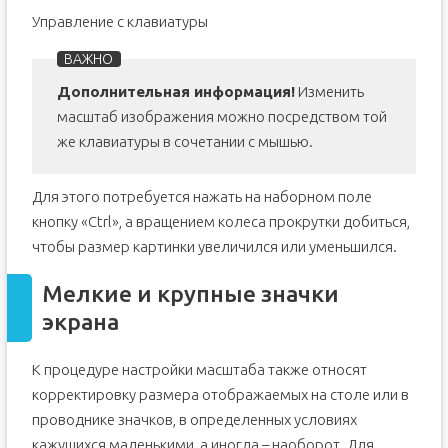
Управление с клавиатуры
Дополнительная информация!
Изменить
масштаб изображения можно посредством той
же клавиатуры в сочетании с мышью.
Для этого потребуется нажать на наборном поле
кнопку «Ctrl», а вращением колеса прокрутки добиться,
чтобы размер картинки увеличился или уменьшился.
Мелкие и крупные значки
экрана
К процедуре настройки масштаба также относят
корректировку размера отображаемых на столе или в
проводнике значков, в определенных условиях
кажущихся маленькими, а иногда – наоборот. Для