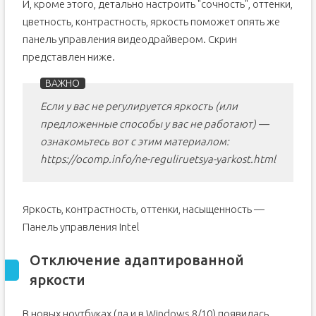
И, кроме этого, детально настроить "сочность", оттенки,
цветность, контрастность, яркость поможет опять же
панель управления видеодрайвером. Скрин
представлен ниже.
Если у вас не регулируется яркость (или
предложенные способы у вас не работают) —
ознакомьтесь вот с этим материалом:
https://ocomp.info/ne-reguliruetsya-yarkost.html
Яркость, контрастность, оттенки, насыщенность —
Панель управления Intel
Отключение адаптированной
яркости
В новых ноутбуках (да и в Windows 8/10) появилась