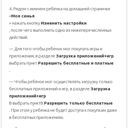
4. Рядом с именем ребёнка на домашней страничке
«
Моя семья
» нажать кнопку
Изменить настройки
, после чего выполнить одно из нижеперечисленных
действий.
— Для того чтобы ребёнок мог покупать игры и
приложения, в разделе
Загрузка приложений+игр
выбрать пункт
Разрешить бесплатные и платные
.
— Чтобы ребёнок мог осуществлять загрузку только
бесплатных приложений и игр, в разделе
Загрузка
приложений+игр
В выбрать пунктВ
Разрешить только бесплатные
. При этом у ребёнка не будет доступа к покупкам даже
в бесплатных приложениях.