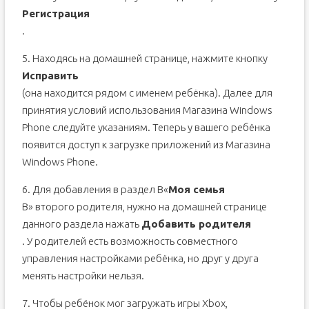
Регистрация
.
5. Находясь на домашней странице, нажмите кнопку
Исправить
(она находится рядом с именем ребёнка). Далее для
принятия условий использования Магазина Windows
Phone следуйте указаниям. Теперь у вашего ребёнка
появится доступ к загрузке приложений из Магазина
Windows Phone.
6. Для добавления в раздел В«
Моя семья
В» второго родителя, нужно на домашней странице
данного раздела нажать
Добавить родителя
. У родителей есть возможность совместного
управления настройками ребёнка, но друг у друга
менять настройки нельзя.
7. Чтобы ребёнок мог загружать игры Xbox,