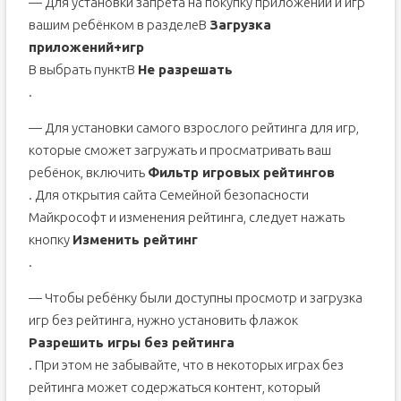
— Для установки запрета на покупку приложений и игр
вашим ребёнком в разделеВ
Загрузка
приложений+игр
В выбрать пунктВ
Не разрешать
.
— Для установки самого взрослого рейтинга для игр,
которые сможет загружать и просматривать ваш
ребёнок, включить
Фильтр игровых рейтингов
. Для открытия сайта Семейной безопасности
Майкрософт и изменения рейтинга, следует нажать
кнопку
Изменить рейтинг
.
— Чтобы ребёнку были доступны просмотр и загрузка
игр без рейтинга, нужно установить флажок
Разрешить игры без рейтинга
. При этом не забывайте, что в некоторых играх без
рейтинга может содержаться контент, который