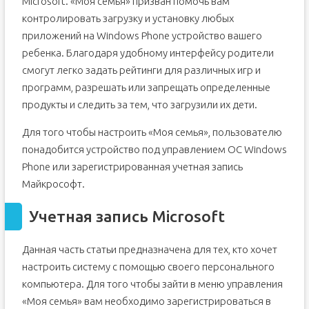
Microsoft. «Моя семья» призван помочь вам
контролировать загрузку и установку любых
приложений на Windows Phone устройство вашего
ребенка. Благодаря удобному интерфейсу родители
смогут легко задать рейтинги для различных игр и
программ, разрешать или запрещать определенные
продукты и следить за тем, что загрузили их дети.
Для того чтобы настроить «Моя семья», пользователю
понадобится устройство под управлением ОС Windows
Phone или зарегистрированная учетная запись
Майкрософт.
Учетная запись Microsoft
Данная часть статьи предназначена для тех, кто хочет
настроить систему с помощью своего персонального
компьютера. Для того чтобы зайти в меню управления
«Моя семья» вам необходимо зарегистрироваться в