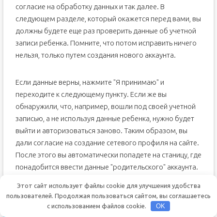
согласие на обработку данных и так далее. В
следующем разделе, который окажется перед вами, вы
должны будете еще раз проверить данные об учетной
записи ребенка. Помните, что потом исправить ничего
нельзя, только путем создания нового аккаунта.
Если данные верны, нажмите "Я принимаю" и
переходите к следующему пункту. Если же вы
обнаружили, что, например, вошли под своей учетной
записью, а не используя данные ребенка, нужно будет
выйти и авторизоваться заново. Таким образом, вы
дали согласие на создание сетевого профиля на сайте.
После этого вы автоматически попадете на станицу, где
понадобится ввести данные "родительского" аккаунта.
Выполните это и кликните на "Далее".
Этот сайт использует файлы cookie для улучшения удобства
пользователей. Продолжая пользоваться сайтом, вы соглашаетесь
Права для учетной записи
с использованием файлов cookie.
OK
ребенка