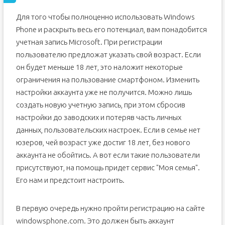
Для того чтобы полноценно использовать Windows
Phone и раскрыть весь его потенциал, вам понадобится
учетная запись Microsoft. При регистрации
пользователю предложат указать свой возраст. Если
он будет меньше 18 лет, это наложит некоторые
ограничения на пользование смартфоном. Изменить
настройки аккаунта уже не получится. Можно лишь
создать новую учетную запись, при этом сбросив
настройки до заводских и потеряв часть личных
данных, пользовательских настроек. Если в семье нет
юзеров, чей возраст уже достиг 18 лет, без нового
аккаунта не обойтись. А вот если такие пользователи
присутствуют, на помощь придет сервис "Моя семья".
Его нам и предстоит настроить.
В первую очередь нужно пройти регистрацию на сайте
windowsphone.com. Это должен быть аккаунт