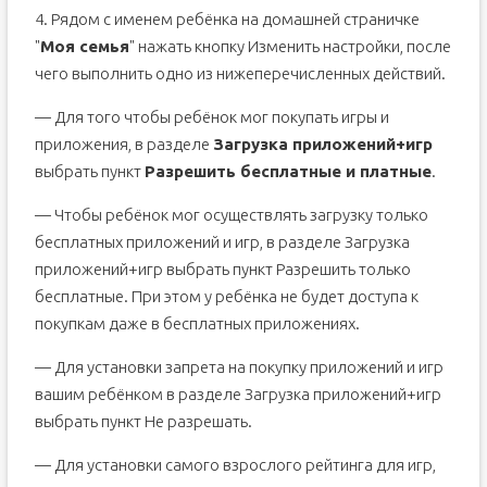
4. Рядом с именем ребёнка на домашней страничке
"
Моя семья
" нажать кнопку Изменить настройки, после
чего выполнить одно из нижеперечисленных действий.
— Для того чтобы ребёнок мог покупать игры и
приложения, в разделе
Загрузка приложений+игр
выбрать пункт
Разрешить бесплатные и платные
.
— Чтобы ребёнок мог осуществлять загрузку только
бесплатных приложений и игр, в разделе Загрузка
приложений+игр выбрать пункт Разрешить только
бесплатные. При этом у ребёнка не будет доступа к
покупкам даже в бесплатных приложениях.
— Для установки запрета на покупку приложений и игр
вашим ребёнком в разделе Загрузка приложений+игр
выбрать пункт Не разрешать.
— Для установки самого взрослого рейтинга для игр,