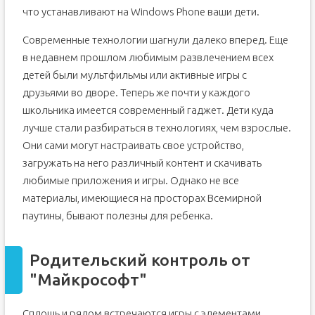
что устанавливают на Windows Phone ваши дети.
Современные технологии шагнули далеко вперед. Еще
в недавнем прошлом любимым развлечением всех
детей были мультфильмы или активные игры с
друзьями во дворе. Теперь же почти у каждого
школьника имеется современный гаджет. Дети куда
лучше стали разбираться в технологиях, чем взрослые.
Они сами могут настраивать свое устройство,
загружать на него различный контент и скачивать
любимые приложения и игры. Однако не все
материалы, имеющиеся на просторах Всемирной
паутины, бывают полезны для ребенка.
Родительский контроль от
"Майкрософт"
Сплошь и рядом встречаются игры с элементами