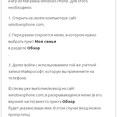
и игр из Магазина Windows Phone. Для этого
необходимо:
1. Открыть на своём компьютере сайт
windowsphone.com.
2. Перед вами откроется меню, в котором нужно
выбрать пункт
Моя семья
в разделе
Обзор
.
3. Далее войти с использованием той же учётной
записи Майкрософт, которую вы применяете на
телефоне.
(Если вы уже выполнили вход на сайт
windowsphone.com, в раскрывающемся меню (в его
верхней части) вместо пункта
Обзор
будет указано ваше имя. В этом случае вход можно
пропустить).