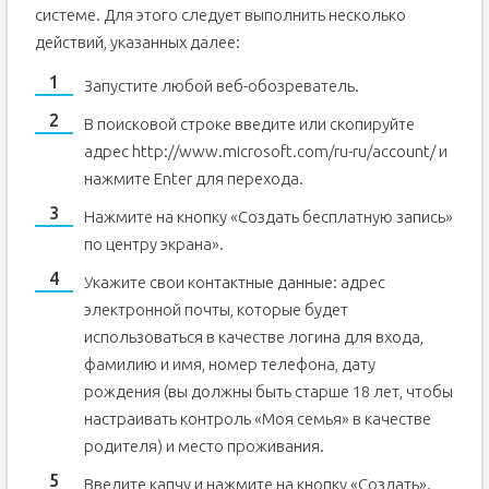
системе. Для этого следует выполнить несколько
действий, указанных далее:
Запустите любой веб-обозреватель.
В поисковой строке введите или скопируйте
адрес http://www.microsoft.com/ru-ru/account/ и
нажмите Enter для перехода.
Нажмите на кнопку «Создать бесплатную запись»
по центру экрана».
Укажите свои контактные данные: адрес
электронной почты, которые будет
использоваться в качестве логина для входа,
фамилию и имя, номер телефона, дату
рождения (вы должны быть старше 18 лет, чтобы
настраивать контроль «Моя семья» в качестве
родителя) и место проживания.
Введите капчу и нажмите на кнопку «Создать».