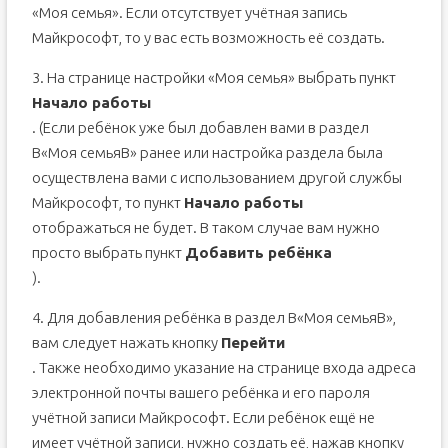
«Моя семья». Если отсутствует учётная запись
Майкрософт, то у вас есть возможность её создать.
3. На странице настройки «Моя семья» выбрать пункт
Начало работы
. (Если ребёнок уже был добавлен вами в раздел
В«Моя семьяВ» ранее или настройка раздела была
осуществлена вами с использованием другой службы
Майкрософт, то пункт
Начало работы
отображаться не будет. В таком случае вам нужно
просто выбрать пункт
Добавить ребёнка
).
4. Для добавления ребёнка в раздел В«Моя семьяВ»,
вам следует нажать кнопку
Перейти
. Также необходимо указание на странице входа адреса
электронной почты вашего ребёнка и его пароля
учётной записи Майкрософт. Если ребёнок ещё не
имеет учётной записи, нужно создать её, нажав кнопку