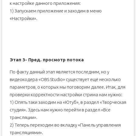
к настройке данного приложения:
1) Запускаем приложение и заходим в меню
«Настройки».
Этап 3- Пред. просмотр потока
По факту данный этап является последним, но у
видеокодера «OBS Studio» существует ещё несколько
параметров, о которых мы поговорим далее. Итак, для
проверки корректности настройки стрима нам нужно:
1) Опять таки заходим на «Ютуб», в раздел «Творческая
студия». Здесь нам нужно перейти в раздел «Все
трансляции».
2) Теперь переходим во вкладку «Панель управления
трансляциями».