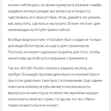
можно наблюдать за своим кумиром в режиме «лайф»,
задавать интересующие вас вопросы и попросту
чувствовать его присутствие. Итак, давайте же узнаем,
как запустить, сделать и настроить Stream «поток» для
начинающих на Ютубе прямо сейчас.
Вообще видеохостинг «Youtube» был создан не только
для видеоблоггеров, но ещё и для стриммеров.
Поэтому он может идеально подойти для того, чтобы
начать ваш долгий путь к вершине стримминга.
Так же «Ютуб» более лоялен к вашему железу, не
требует большую производительность компьютера и
при этом довольно таки прост в понимании. Ещё одним
плюсом в копилку ютуба является возможность
вернуться на некоторое количество времени назад и
посмотреть свой же стрим, тогда как тот же «Твич»
таким похвастаться не может.