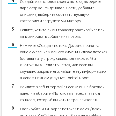
Создайте заголовок своего потока, выберите
параметр конфиденциальности, добавьте
описание, выберите соответствующую
категорию и загрузите миниатюру.
Решите, хотите ли вы транслировать сейчас или
запланировать событие на потом.
Нажмите «Создать поток». Должно появиться
окно с указанием вашего «имени / ключа потока»
(оставьте эту строку символов закрытой) и
«Поток URL». Если это не так, или если вы
случайно закрыли его, найдите эту информацию
в левом нижнем углу Live Control Room.
Войдите в веб-интерфейс Pearl Mini. На боковой
панели выберите «Потоковая передача» под
каналом, который вы хотите транслировать.
Скопируйте «URL-адрес потока» и «Имя / ключ
потока» с YouTube в поля «URL-адрес» и «Имя