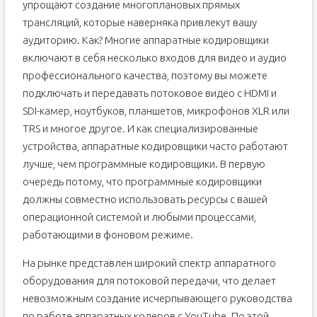
упрощают создание многоплановых прямых
трансляций, которые наверняка привлекут вашу
аудиторию. Как? Многие аппаратные кодировщики
включают в себя несколько входов для видео и аудио
профессионального качества, поэтому вы можете
подключать и передавать потоковое видео с HDMI и
SDI-камер, ноутбуков, планшетов, микрофонов XLR или
TRS и многое другое. И как специализированные
устройства, аппаратные кодировщики часто работают
лучше, чем программные кодировщики. В первую
очередь потому, что программные кодировщики
должны совместно использовать ресурсы с вашей
операционной системой и любыми процессами,
работающими в фоновом режиме.
На рынке представлен широкий спектр аппаратного
оборудования для потоковой передачи, что делает
невозможным создание исчерпывающего руководства
по работе аппаратных кодеров с YouTube. По этой