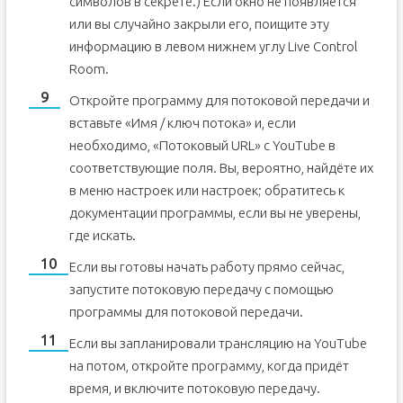
символов в секрете.) Если окно не появляется
или вы случайно закрыли его, поищите эту
информацию в левом нижнем углу Live Control
Room.
Откройте программу для потоковой передачи и
вставьте «Имя / ключ потока» и, если
необходимо, «Потоковый URL» с YouTube в
соответствующие поля. Вы, вероятно, найдёте их
в меню настроек или настроек; обратитесь к
документации программы, если вы не уверены,
где искать.
Если вы готовы начать работу прямо сейчас,
запустите потоковую передачу с помощью
программы для потоковой передачи.
Если вы запланировали трансляцию на YouTube
на потом, откройте программу, когда придёт
время, и включите потоковую передачу.