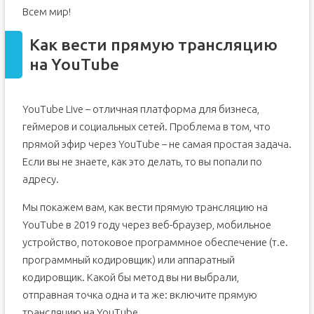
Всем мир!
Как вести прямую трансляцию
на YouTube
YouTube Live – отличная платформа для бизнеса,
геймеров и социальных сетей. Проблема в том, что
прямой эфир через YouTube – не самая простая задача.
Если вы не знаете, как это делать, то вы попали по
адресу.
Мы покажем вам, как вести прямую трансляцию на
YouTube в 2019 году через веб-браузер, мобильное
устройство, потоковое программное обеспечение (т.е.
программный кодировщик) или аппаратный
кодировщик. Какой бы метод вы ни выбрали,
отправная точка одна и та же: включите прямую
трансляцию на YouTube.