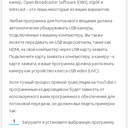
камер. Open Broadcaster Software (OBS), XSplit и
Wirecast – это лишь некоторые из ваших вариантов.
Любая программа для потокового вещания должна
автоматически обнаруживать USB-камеры,
подключённые к вашему компьютеру. Вы также
можете передавать не-USB видеосигналы, такие как
HDMI, на свой компьютер через USB-карту захвата.
Подключите карту захвата к компьютеру, а камеру – к
карте захвата, и ваше программа должна распознать
камеру как устройство класса USB video (UVC).
Хотя точный процесс прямой трансляции на YouTube с
программным кодировщиком будет зависеть от
используемого вами программного обеспечения для
потоковой передачи, он должен выглядеть примерно
так:
Загрузите и установите выбранную программу