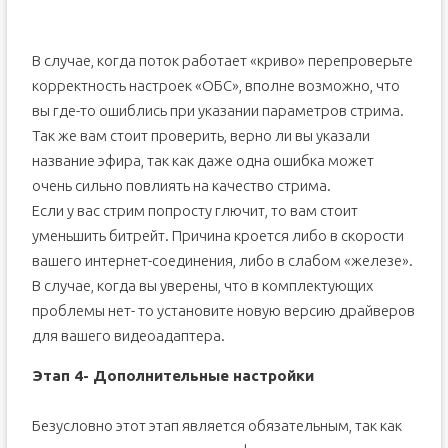
В случае, когда поток работает «криво» перепроверьте
корректность настроек «ОБС», вполне возможно, что
вы где-то ошиблись при указании параметров стрима.
Так же вам стоит проверить, верно ли вы указали
название эфира, так как даже одна ошибка может
очень сильно повлиять на качество стрима.
Если у вас стрим попросту глючит, то вам стоит
уменьшить битрейт. Причина кроется либо в скорости
вашего интернет-соединения, либо в слабом «железе».
В случае, когда вы уверены, что в комплектующих
проблемы нет- то установите новую версию драйверов
для вашего видеоадаптера.
Этап 4- Дополнительные настройки
Безусловно этот этап является обязательным, так как