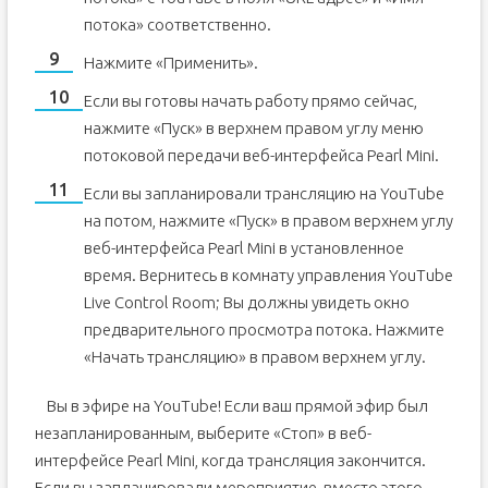
потока» соответственно.
Нажмите «Применить».
Если вы готовы начать работу прямо сейчас,
нажмите «Пуск» в верхнем правом углу меню
потоковой передачи веб-интерфейса Pearl Mini.
Если вы запланировали трансляцию на YouTube
на потом, нажмите «Пуск» в правом верхнем углу
веб-интерфейса Pearl Mini в установленное
время. Вернитесь в комнату управления YouTube
Live Control Room; Вы должны увидеть окно
предварительного просмотра потока. Нажмите
«Начать трансляцию» в правом верхнем углу.
Вы в эфире на YouTube! Если ваш прямой эфир был
незапланированным, выберите «Стоп» в веб-
интерфейсе Pearl Mini, когда трансляция закончится.
Если вы запланировали мероприятие, вместо этого