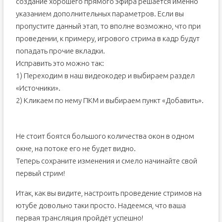
создание хорошего прямого эфира решается именно
указанием дополнительных параметров. Если вы
пропустите данный этап, то вполне возможно, что при
проведении, к примеру, игрового стрима в кадр будут
попадать прочие вкладки.
Исправить это можно так:
1) Переходим в наш видеокодер и выбираем раздел
«Источники».
2) Кликаем по нему ПКМ и выбираем пункт «Добавить».
Не стоит боятся большого количества окон в одном
окне, на потоке его не будет видно.
Теперь сохраните изменения и смело начинайте свой
первый стрим!
Итак, как вы видите, настроить проведение стримов на
ютубе довольно таки просто. Надеемся, что ваша
первая трансляция пройдёт успешно!