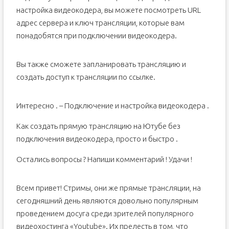
настройка видеокодера, вы можете посмотреть URL
адрес сервера и ключ трансляции, которые вам
понадобятся при подключении видеокодера.
Вы также сможете запланировать трансляцию и
создать доступ к трансляции по ссылке.
Интересно . – Подключение и настройка видеокодера .
Как создать прямую трансляцию на Ютубе без
подключения видеокодера, просто и быстро .
Остались вопросы ? Напиши комментарий ! Удачи !
Всем привет! Стримы, они же прямые трансляции, на
сегодняшний день являются довольно популярным
проведением досуга среди зрителей популярного
видеохостинга «Youtube». Их прелесть в том, что