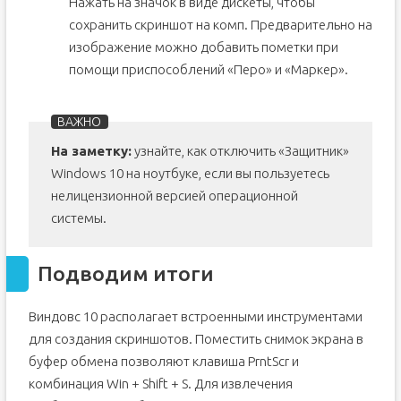
Нажать на значок в виде дискеты, чтобы
сохранить скриншот на комп. Предварительно на
изображение можно добавить пометки при
помощи приспособлений «Перо» и «Маркер».
На заметку:
узнайте, как отключить «Защитник»
Windows 10 на ноутбуке, если вы пользуетесь
нелицензионной версией операционной
системы.
Подводим итоги
Виндовс 10 располагает встроенными инструментами
для создания скриншотов. Поместить снимок экрана в
буфер обмена позволяют клавиша PrntScr и
комбинация Win + Shift + S. Для извлечения