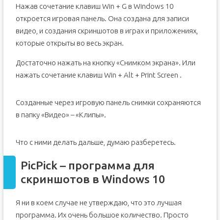
Нажав сочетание клавиш Win + G в Windows 10
откроется игровая панель. Она создана для записи
видео, и создания скриншотов в играх и приложениях,
которые открыты во весь экран.
Достаточно нажать на кнопку «Снимком экрана». Или
нажать сочетание клавиш Win + Alt + Print Screen .
Созданные через игровую панель снимки сохраняются
в папку «Видео» – «Клипы».
Что с ними делать дальше, думаю разберетесь.
PicPick – программа для
скриншотов в Windows 10
Я ни в коем случае не утверждаю, что это лучшая
программа. Их очень большое количество. Просто