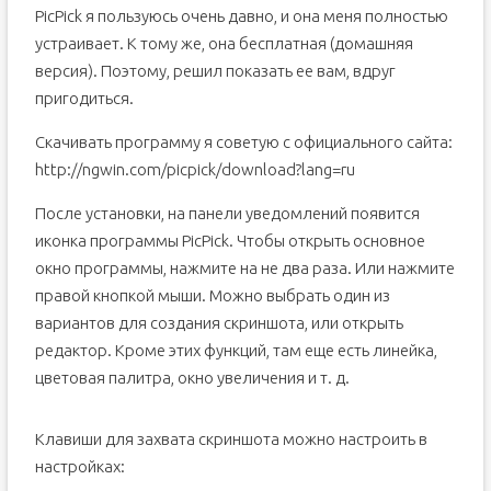
PicPick я пользуюсь очень давно, и она меня полностью
устраивает. К тому же, она бесплатная (домашняя
версия). Поэтому, решил показать ее вам, вдруг
пригодиться.
Скачивать программу я советую с официального сайта:
http://ngwin.com/picpick/download?lang=ru
После установки, на панели уведомлений появится
иконка программы PicPick. Чтобы открыть основное
окно программы, нажмите на не два раза. Или нажмите
правой кнопкой мыши. Можно выбрать один из
вариантов для создания скриншота, или открыть
редактор. Кроме этих функций, там еще есть линейка,
цветовая палитра, окно увеличения и т. д.
Клавиши для захвата скриншота можно настроить в
настройках: