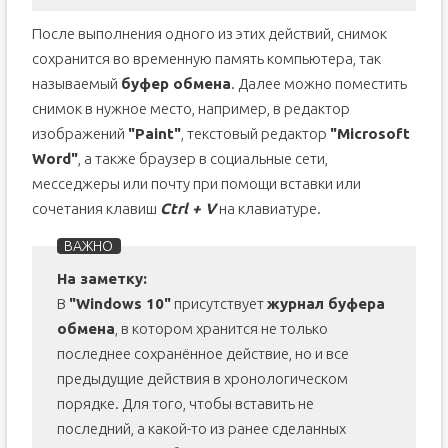
После выполнения одного из этих действий, снимок
сохранится во временную память компьютера, так
называемый
буфер обмена
. Далее можно поместить
снимок в нужное место, например, в редактор
изображений
"Paint"
, текстовый редактор
"Microsoft
Word"
, а также браузер в социальные сети,
месседжеры или почту при помощи вставки или
сочетания клавиш
Ctrl + V
на клавиатуре.
На заметку:
В
"Windows 10"
присутствует
журнал буфера
обмена
, в котором хранится не только
последнее сохранённое действие, но и все
предыдущие действия в хронологическом
порядке. Для того, чтобы вставить не
последний, а какой-то из ранее сделанных