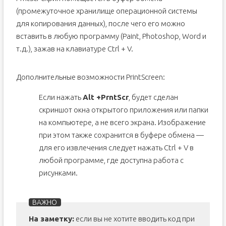
(промежуточное хранилище операционной системы
для копирования данных), после чего его можно
вставить в любую программу (Paint, Photoshop, Word и
т.д.), зажав на клавиатуре Ctrl + V.
Дополнительные возможности PrintScreen:
Если нажать
Alt +
PrntScr
, будет сделан
скриншот окна открытого приложения или папки
на компьютере, а не всего экрана. Изображение
при этом также сохранится в буфере обмена —
для его извлечения следует нажать Ctrl + V в
любой программе, где доступна работа с
рисунками.
На заметку:
если вы не хотите вводить код при