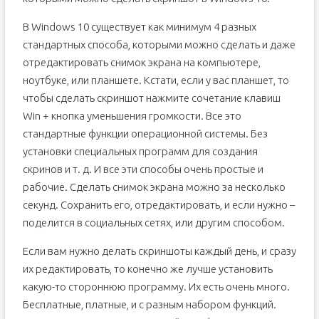
В Windows 10 существует как минимум 4 разных
стандартных способа, которыми можно сделать и даже
отредактировать снимок экрана на компьютере,
ноутбуке, или планшете. Кстати, если у вас планшет, то
чтобы сделать скриншот нажмите сочетание клавиш
Win + кнопка уменьшения громкости. Все это
стандартные функции операционной системы. Без
установки специальных программ для создания
скринов и т. д. И все эти способы очень простые и
рабочие. Сделать снимок экрана можно за несколько
секунд. Сохранить его, отредактировать, и если нужно –
поделится в социальных сетях, или другим способом.
Если вам нужно делать скриншоты каждый день, и сразу
их редактировать, то конечно же лучше установить
какую-то стороннюю программу. Их есть очень много.
Бесплатные, платные, и с разным набором функций.