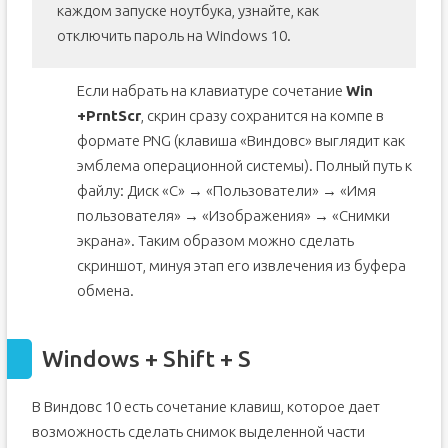
каждом запуске ноутбука, узнайте, как
отключить пароль на Windows 10.
Если набрать на клавиатуре сочетание
Win
+
PrntScr
, скрин сразу сохранится на компе в
формате PNG (клавиша «Виндовс» выглядит как
эмблема операционной системы). Полный путь к
файлу: Диск «С» → «Пользователи» → «Имя
пользователя» → «Изображения» → «Снимки
экрана». Таким образом можно сделать
скриншот, минуя этап его извлечения из буфера
обмена.
Windows + Shift + S
В Виндовс 10 есть сочетание клавиш, которое дает
возможность сделать снимок выделенной части