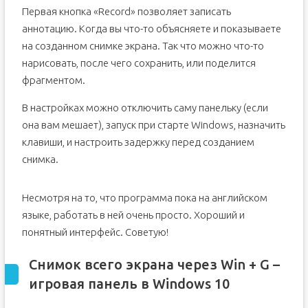
Первая кнопка «Record» позволяет записать
аннотацию. Когда вы что-то объясняете и показываете
на созданном снимке экрана. Так что можно что-то
нарисовать, после чего сохранить, или поделится
фрагментом.
В настройках можно отключить саму панельку (если
она вам мешает), запуск при старте Windows, назначить
клавиши, и настроить задержку перед созданием
снимка.
Несмотря на то, что программа пока на английском
языке, работать в ней очень просто. Хороший и
понятный интерфейс. Советую!
Снимок всего экрана через Win + G –
игровая панель в Windows 10