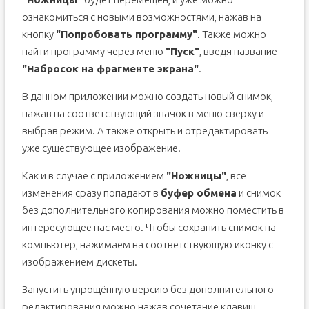
ознакомиться с новыми возможностями, нажав на
кнопку
"Попробовать программу"
. Также можно
найти программу через меню
"Пуск"
, введя название
"Набросок на фрагменте экрана"
.
В данном приложении можно создать новый снимок,
нажав на соответствующий значок в меню сверху и
выбрав режим. А также открыть и отредактировать
уже существующее изображение.
Как и в случае с приложением
"Ножницы"
, все
изменения сразу попадают в
буфер обмена
и снимок
без дополнительного копирования можно поместить в
интересующее нас место. Чтобы сохранить снимок на
компьютер, нажимаем на соответствующую иконку с
изображением дискеты.
Запустить упрощённую версию без дополнительного
редактирования можно нажав сочетание клавиш