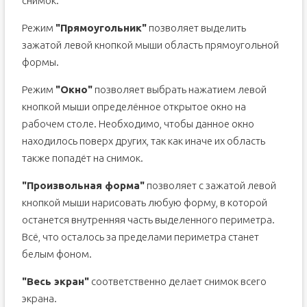
снимок.
Режим
"Прямоугольник"
позволяет выделить
зажатой левой кнопкой мыши область прямоугольной
формы.
Режим
"Окно"
позволяет выбрать нажатием левой
кнопкой мыши определённое открытое окно на
рабочем столе. Необходимо, чтобы данное окно
находилось поверх других, так как иначе их область
также попадёт на снимок.
"Произвольная форма"
позволяет с зажатой левой
кнопкой мыши нарисовать любую форму, в которой
останется внутренняя часть выделенного периметра.
Всё, что осталось за пределами периметра станет
белым фоном.
"Весь экран"
соответственно делает снимок всего
экрана.