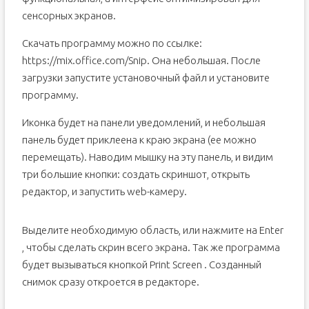
сенсорных экранов.
Скачать программу можно по ссылке:
https://mix.office.com/Snip. Она небольшая. После
загрузки запустите установочный файл и установите
программу.
Иконка будет на панели уведомлений, и небольшая
панель будет приклеена к краю экрана (ее можно
перемещать). Наводим мышку на эту панель, и видим
три большие кнопки: создать скриншот, открыть
редактор, и запустить web-камеру.
Выделите необходимую область, или нажмите на Enter
, чтобы сделать скрин всего экрана. Так же программа
будет вызываться кнопкой Print Screen . Созданный
снимок сразу откроется в редакторе.