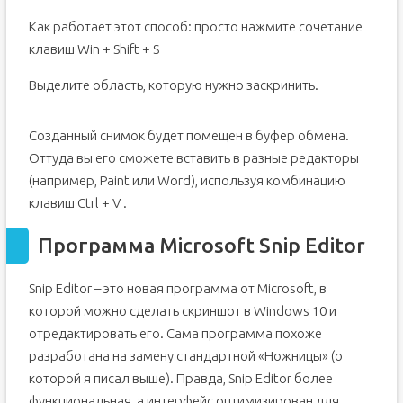
Как работает этот способ: просто нажмите сочетание
клавиш Win + Shift + S
Выделите область, которую нужно заскринить.
Созданный снимок будет помещен в буфер обмена.
Оттуда вы его сможете вставить в разные редакторы
(например, Paint или Word), используя комбинацию
клавиш Ctrl + V .
Программа Microsoft Snip Editor
Snip Editor – это новая программа от Microsoft, в
которой можно сделать скриншот в Windows 10 и
отредактировать его. Сама программа похоже
разработана на замену стандартной «Ножницы» (о
которой я писал выше). Правда, Snip Editor более
функциональная, а интерфейс оптимизирован для