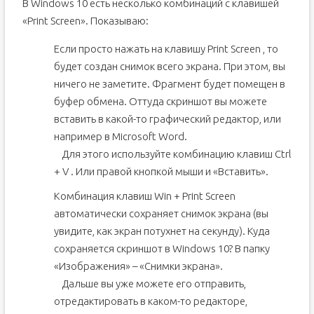
В Windows 10 есть несколько комбинаций с клавишей
«Print Screen». Показываю:
Если просто нажать на клавишу Print Screen , то
будет создан снимок всего экрана. При этом, вы
ничего не заметите. Фрагмент будет помещен в
буфер обмена. Оттуда скриншот вы можете
вставить в какой-то графический редактор, или
например в Microsoft Word.
Для этого используйте комбинацию клавиш Ctrl
+ V . Или правой кнопкой мыши и «Вставить».
Комбинация клавиш Win + Print Screen
автоматически сохраняет снимок экрана (вы
увидите, как экран потухнет на секунду). Куда
сохраняется скриншот в Windows 10? В папку
«Изображения» – «Снимки экрана».
Дальше вы уже можете его отправить,
отредактировать в каком-то редакторе,