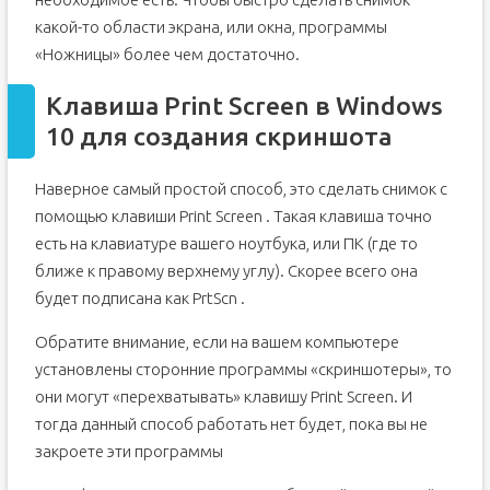
какой-то области экрана, или окна, программы
«Ножницы» более чем достаточно.
Клавиша Print Screen в Windows
10 для создания скриншота
Наверное самый простой способ, это сделать снимок с
помощью клавиши Print Screen . Такая клавиша точно
есть на клавиатуре вашего ноутбука, или ПК (где то
ближе к правому верхнему углу). Скорее всего она
будет подписана как PrtScn .
Обратите внимание, если на вашем компьютере
установлены сторонние программы «скриншотеры», то
они могут «перехватывать» клавишу Print Screen. И
тогда данный способ работать нет будет, пока вы не
закроете эти программы