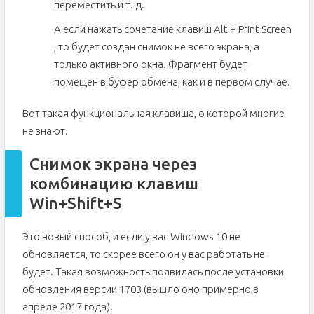
переместить и т. д.
А если нажать сочетание клавиш Alt + Print Screen
, то будет создан снимок не всего экрана, а
только активного окна. Фрагмент будет
помещен в буфер обмена, как и в первом случае.
Вот такая функциональная клавиша, о которой многие
не знают.
Снимок экрана через
комбинацию клавиш
Win+Shift+S
Это новый способ, и если у вас Windows 10 не
обновляется, то скорее всего он у вас работать не
будет. Такая возможность появилась после установки
обновления версии 1703 (вышло оно примерно в
апреле 2017 года).