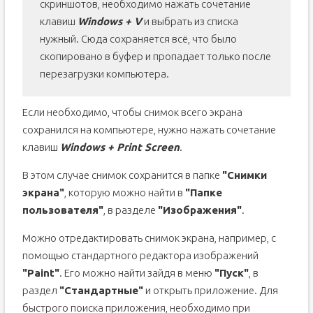
скриншотов, необходимо нажать сочетание
клавиш
Windows + V
и выбрать из списка
нужный. Сюда сохраняется всё, что было
скопировано в буфер и пропадает только после
перезагрузки компьютера.
Если необходимо, чтобы снимок всего экрана
сохранился на компьютере, нужно нажать сочетание
клавиш
Windows + Print Screen
.
В этом случае снимок сохранится в папке
"Снимки
экрана"
, которую можно найти в
"Папке
пользователя"
, в разделе
"Изображения"
.
Можно отредактировать снимок экрана, например, с
помощью стандартного редактора изображений
"Paint"
. Его можно найти зайдя в меню
"Пуск"
, в
раздел
"Стандартные"
и открыть приложение. Для
быстрого поиска приложения, необходимо при