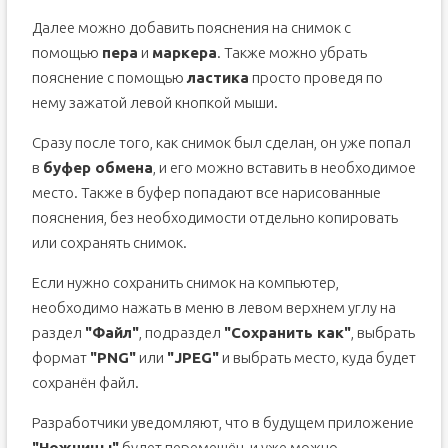
Далее можно добавить пояснения на снимок с
помощью
пера
и
маркера
. Также можно убрать
пояснение с помощью
ластика
просто проведя по
нему зажатой левой кнопкой мыши.
Сразу после того, как снимок был сделан, он уже попал
в
буфер обмена
, и его можно вставить в необходимое
место. Также в буфер попадают все нарисованные
пояснения, без необходимости отдельно копировать
или сохранять снимок.
Если нужно сохранить снимок на компьютер,
необходимо нажать в меню в левом верхнем углу на
раздел
"Файл"
, подраздел
"Сохранить как"
, выбрать
формат
"PNG"
или
"JPEG"
и выбрать место, куда будет
сохранён файл.
Разработчики уведомляют, что в будущем приложение
"Ножницы"
будет перемещён, и уже можно