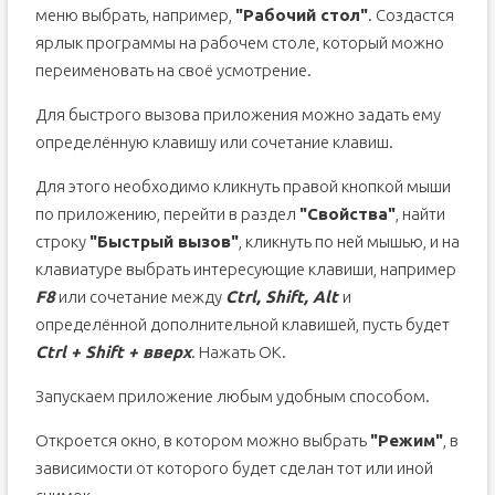
меню выбрать, например,
"Рабочий стол"
. Создастся
ярлык программы на рабочем столе, который можно
переименовать на своё усмотрение.
Для быстрого вызова приложения можно задать ему
определённую клавишу или сочетание клавиш.
Для этого необходимо кликнуть правой кнопкой мыши
по приложению, перейти в раздел
"Свойства"
, найти
строку
"Быстрый вызов"
, кликнуть по ней мышью, и на
клавиатуре выбрать интересующие клавиши, например
F8
или сочетание между
Ctrl, Shift, Alt
и
определённой дополнительной клавишей, пусть будет
Ctrl + Shift + вверх
. Нажать ОК.
Запускаем приложение любым удобным способом.
Откроется окно, в котором можно выбрать
"Режим"
, в
зависимости от которого будет сделан тот или иной