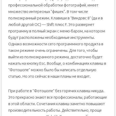
профессиональной обработки фотографий, имеет
множество интересных "фишек". В том числе
полноэкранный режим. Клавиши в "Виндовс 8" (да и в
любой другой ОС) — Shift плюс F. Это развернет
программу в полный экран с меню-баром, на котором
будут расположены необходимые инструменты.
Однако возможности сего программного продукта в
таком режиме очень ограничены. Для того, чтобы
выйти из полноэкранного режима, достаточно будет
нажать на кнопку Esc. Вообще, о комбинациях клавиш в
"Фотошопе" можно было бы написать отдельную
статью. Но это сейчас в наши планы не входит.
При работе в "Фотошопе" без горячих клавиш никуда.
Это прекрасно знают все профессионалы, работающие
в этой области. Сочетания клавиш заметно повышают
производительность работы. Действительно, проще