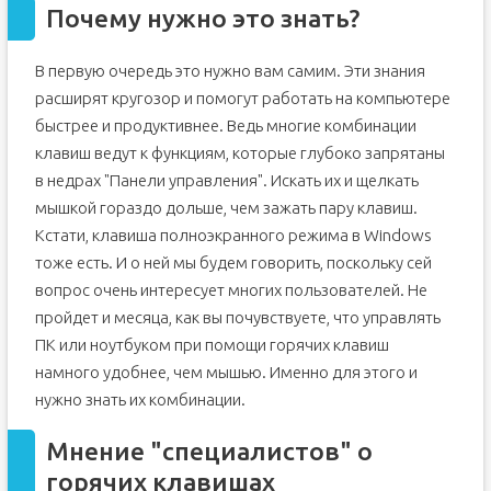
Почему нужно это знать?
В первую очередь это нужно вам самим. Эти знания
расширят кругозор и помогут работать на компьютере
быстрее и продуктивнее. Ведь многие комбинации
клавиш ведут к функциям, которые глубоко запрятаны
в недрах "Панели управления". Искать их и щелкать
мышкой гораздо дольше, чем зажать пару клавиш.
Кстати, клавиша полноэкранного режима в Windows
тоже есть. И о ней мы будем говорить, поскольку сей
вопрос очень интересует многих пользователей. Не
пройдет и месяца, как вы почувствуете, что управлять
ПК или ноутбуком при помощи горячих клавиш
намного удобнее, чем мышью. Именно для этого и
нужно знать их комбинации.
Мнение "специалистов" о
горячих клавишах