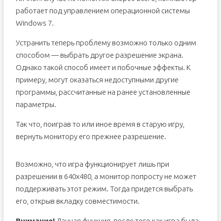
работает под управлением операционной системы
Windows 7.
Устранить теперь проблему возможно только одним
способом — выбрать другое разрешение экрана.
Однако такой способ имеет и побочные эффекты. К
примеру, могут оказаться недоступными другие
программы, рассчитанные на ранее установленные
параметры.
Так что, поиграв то или иное время в старую игру,
вернуть монитору его прежнее разрешение.
Возможно, что игра функционирует лишь при
разрешении в 640х480, а монитор попросту не может
поддерживать этот режим. Тогда придется выбрать
его, открыв вкладку совместимости.
Внимание!
Данная функция, после того как игра была