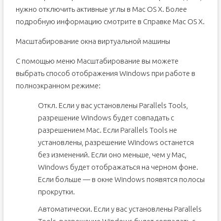
нужно отключить активные углы в Mac OS X. Более
подробную информацию смотрите в Справке Mac OS X.
Масштабирование окна виртуальной машины
С помощью меню Масштабирование вы можете
выбрать способ отображения Windows при работе в
полноэкранном режиме:
Откл. Если у вас установлены Parallels Tools,
разрешение Windows будет совпадать с
разрешением Mac. Если Parallels Tools не
установлены, разрешение Windows останется
без изменений. Если оно меньше, чем у Мас,
Windows будет отображаться на черном фоне.
Если больше — в окне Windows появятся полосы
прокрутки.
Автоматически. Если у вас установлены Parallels