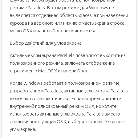
режиме Parallels. В этом режиме для Windows не
выделяется отдельная область Spaces, а при наведении
курсора на верхнюю или нижнюю часть экрана строка
меню OS X и панель Dock не появляются.
Выбор действий для углов экрана
Активные углы экрана Parallels позволяют выходить из
полноэкранного режима, включать отображение
строки меню Mac OS X и панели Dock.
Когда Windows работает в полноэкранном режиме,
разработанном Parallels, активные углы экрана Parallels
включаются автоматически. Если вы предпочитаете
внутренний полноэкранный режим OS X, но хотите
использовать активные углы экрана Parallels вместо
аналогичной функции OS X, выберите опцию Активные
углы экрана.