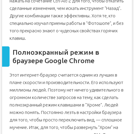
нажать на сочетание Ctrl-Alt-Z для того, чтобы откатить
сделанные изменения, чем искать инструмент "Назад".
Другие комбинации также эффективны. Хотя те, кто
специально изучал приемы работы в "Фотошопе", и без
того прекрасно знают о чудесных свойствах горячих
клавиш.
Полноэкранный режим в
браузере Google Chrome
Этот интернет-браузер считается одним из лучших в
плане скорости и производительности. Его используют
миллионы людей. Поэтому нет ничего удивительного в
огромном количестве запросов на тему, как сделать
полноэкранный режим клавишами в "Хроме". Людей
можно понять. Постоянно лезть в настройки браузера
для того, чтобы просто переключить вид, — сплошное
мучение. Итак, для того, чтобы развернуть "Хром" на