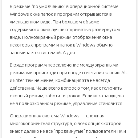
В режиме "по умолчанию" в операционной системе
Windows окна папок и программ открываются в
уменьшенном виде. При большом объеме
содержимого окна лучше открывать в развернутом
виде. Полноэкранный режим отображения окна
некоторых программ и папок в Windows обычно
запоминается системой. А для
В ряде программ переключение между экранными
режимами происходит при вводе сочетания клавиш Alt
и Enter, тем не менее, комбинация эта не всегда
действенна. Чаще всего вопрос о том, как отключить
оконный режим, заботит игроков. Если игра запущена
не в полноэкранном режиме, управление становится
Операционная система Windows — сложная
многокопонентная структура, о всех опциях которой
знают далеко не все "продвинутые" пользователи ПК и