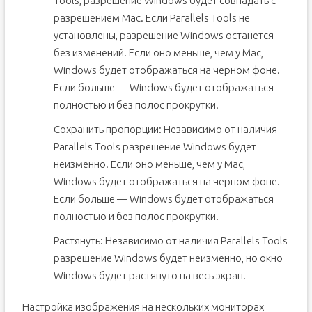
Tools, разрешение Windows будет совпадать с
разрешением Mac. Если Parallels Tools не
установлены, разрешение Windows останется
без изменений. Если оно меньше, чем у Мас,
Windows будет отображаться на черном фоне.
Если больше — Windows будет отображаться
полностью и без полос прокрутки.
Сохранить пропорции: Независимо от наличия
Parallels Tools разрешение Windows будет
неизменно. Если оно меньше, чем у Мас,
Windows будет отображаться на черном фоне.
Если больше — Windows будет отображаться
полностью и без полос прокрутки.
Растянуть: Независимо от наличия Parallels Tools
разрешение Windows будет неизменно, но окно
Windows будет растянуто на весь экран.
Настройка изображения на нескольких мониторах