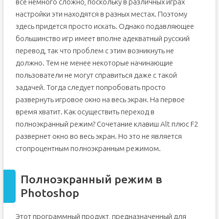
все немного сложно, поскольку в различных играх
настройки эти находятся в разных местах. Поэтому
здесь придется просто искать. Однако подавляющее
большинство игр имеет вполне адекватный русский
перевод, так что проблем с этим возникнуть не
должно. Тем не менее некоторые начинающие
пользователи не могут справиться даже с такой
задачей. Тогда следует попробовать просто
развернуть игровое окно на весь экран. На первое
время хватит. Как осуществить переход в
полноэкранный режим? Сочетание клавиш Alt плюс F2
развернет окно во весь экран. Но это не является
стопроцентным полноэкранным режимом.
Полноэкранный режим в
Photoshop
Этот программный продукт, предназначенный для