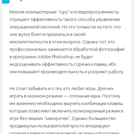
Многие компьютерные "гуру" и псевдопрограммисты
отрицают эффективность такого способа управления
операционной системой. Но это только из-за того, что
они жутко боятся признаться в своей
некомпетентности в этом вопросе. Однако тот, кто
профессионально занимается обработкой фотографий
в программе Adobe Photoshop, не будет
недооценивать эффективность горячих клавиш, ибо
они повышают производительность и ускоряют работу.
Не стоит забывать и о тех, кто любит игры. Для них
играть в оконном режиме — сплошная мука. Поэтому
им жизненно необходимо выучить комбинации клавиш,
которые позволяют включить полноэкранный режим в
игре без лишних "заморочек". Однако большинство
продвинутых пользователей просто игнорируют
горячие клавиши операционной системы и программ,