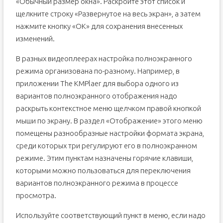
«Обычный размер окна». Раскройте этот список и
щелкните строку «Развернутое на весь экран», а затем
нажмите кнопку «OK» для сохранения внесенных
изменений.
В разных видеоплеерах настройка полноэкранного
режима организована по-разному. Например, в
приложении The KMPlaer для выбора одного из
вариантов полноэкранного отображения надо
раскрыть контекстное меню щелчком правой кнопкой
мыши по экрану. В раздел «Отображение» этого меню
помещены разнообразные настройки формата экрана,
среди которых три регулируют его в полноэкранном
режиме. Этим пунктам назначены горячие клавиши,
которыми можно пользоваться для переключения
вариантов полноэкранного режима в процессе
просмотра.
Используйте соответствующий пункт в меню, если надо