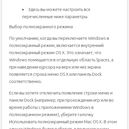
Здесь вы можете настроить все
перечисленные ниже параметры.
Выбор полноэкранного режима
По умолчанию, когда вы переключаете Windows в
полноэкранный режим, включается внутренний
полноэкранный режим OS X. Это означает, что
Windows помещается в отдельную область Spaces, а
при наведении курсора на верх или низ экрана
появляется строка меню OS X или панель Dock
соответственно.
Если вы хотите отключить появление строки меню и
панели Dock (например, при прохождении игр или во
время работы с приложениями Windows в
полноэкранном режиме), уберите галочку
Использовать полноэкранный режим Mac OS X. В этом
случае Windows будет работать в полноэкранном