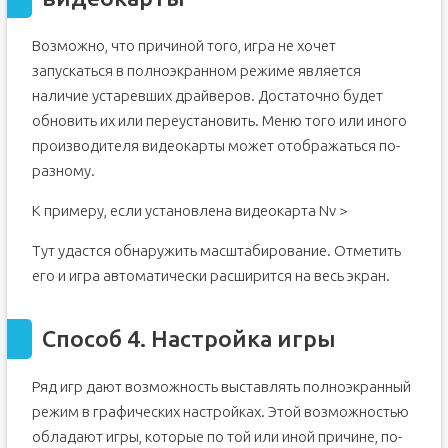
Возможно, что причиной того, игра не хочет
запускаться в полноэкранном режиме является
наличие устаревших драйверов. Достаточно будет
обновить их или переустановить. Меню того или иного
производителя видеокарты может отображаться по-
разному.
К примеру, если установлена видеокарта Nv >
Тут удастся обнаружить масштабирование. Отметить
его и игра автоматически расширится на весь экран.
Способ 4. Настройка игры
Ряд игр дают возможность выставлять полноэкранный
режим в графических настройках. Этой возможностью
обладают игры, которые по той или иной причине, по-