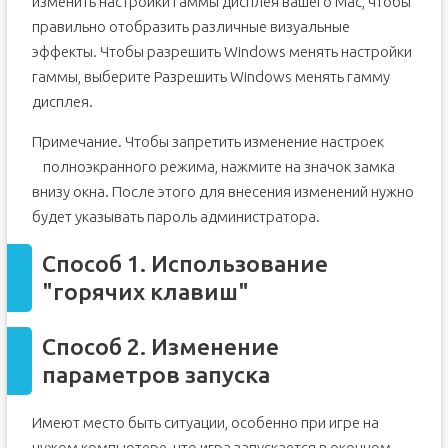
изменить настройки гаммы дисплея вашего Mac, чтобы
правильно отобразить различные визуальные
эффекты. Чтобы разрешить Windows менять настройки
гаммы, выберите Разрешить Windows менять гамму
дисплея.
Примечание. Чтобы запретить изменение настроек
полноэкранного режима, нажмите на значок замка
внизу окна. После этого для внесения изменений нужно
будет указывать пароль администратора.
Способ 1. Использование
"горячих клавиш"
Способ 2. Изменение
параметров запуска
Имеют место быть ситуации, особенно при игре на
чужом компьютере, что игра запускается в оконном