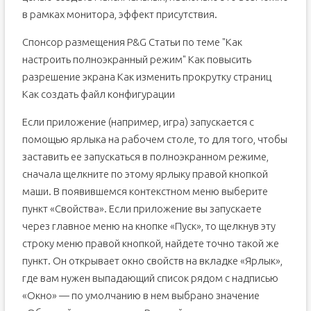
в рамках монитора, эффект присутствия.
Спонсор размещения P&G Статьи по теме "Как
настроить полноэкранный режим" Как повысить
разрешение экрана Как изменить прокрутку страниц
Как создать файл конфигурации
Если приложение (например, игра) запускается с
помощью ярлыка на рабочем столе, то для того, чтобы
заставить ее запускаться в полноэкранном режиме,
сначала щелкните по этому ярлыку правой кнопкой
маши. В появившемся контекстном меню выберите
пункт «Свойства». Если приложение вы запускаете
через главное меню на кнопке «Пуск», то щелкнув эту
строку меню правой кнопкой, найдете точно такой же
пункт. Он открывает окно свойств на вкладке «Ярлык»,
где вам нужен выпадающий список рядом с надписью
«Окно» — по умолчанию в нем выбрано значение