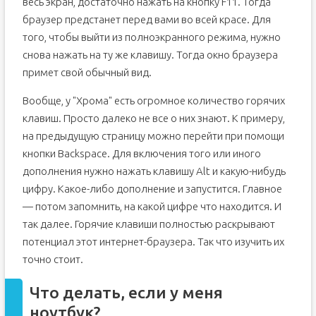
весь экран, достаточно нажать на кнопку F11. Тогда
браузер предстанет перед вами во всей красе. Для
того, чтобы выйти из полноэкранного режима, нужно
снова нажать на ту же клавишу. Тогда окно браузера
примет свой обычный вид.
Вообще, у "Хрома" есть огромное количество горячих
клавиш. Просто далеко не все о них знают. К примеру,
на предыдущую страницу можно перейти при помощи
кнопки Backspace. Для включения того или иного
дополнения нужно нажать клавишу Alt и какую-нибудь
цифру. Какое-либо дополнение и запустится. Главное
— потом запомнить, на какой цифре что находится. И
так далее. Горячие клавиши полностью раскрывают
потенциал этот интернет-браузера. Так что изучить их
точно стоит.
Что делать, если у меня
ноутбук?