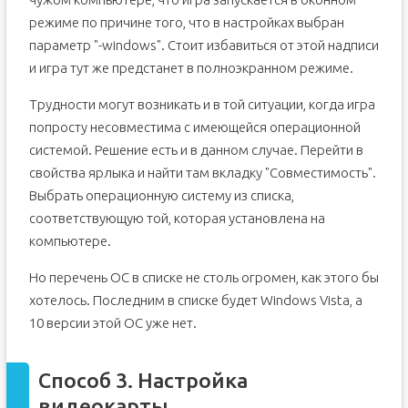
режиме по причине того, что в настройках выбран
параметр "-windows". Стоит избавиться от этой надписи
и игра тут же предстанет в полноэкранном режиме.
Трудности могут возникать и в той ситуации, когда игра
попросту несовместима с имеющейся операционной
системой. Решение есть и в данном случае. Перейти в
свойства ярлыка и найти там вкладку "Совместимость".
Выбрать операционную систему из списка,
соответствующую той, которая установлена на
компьютере.
Но перечень ОС в списке не столь огромен, как этого бы
хотелось. Последним в списке будет Windows Vista, а
10 версии этой ОС уже нет.
Способ 3. Настройка
видеокарты