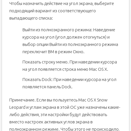
Чтобы назначить действие на угол экрана, выберите
подходящий вариант из соответствующего
выпадающего списка:
Выйти из полноэкранного режима: Наведение
курсора на угол (угол должен отогнуться) и
выбор опции Выйти из полноэкранного режима
переключит ВМ в режим Окно.
Показать строку меню. При наведении курсора
на угол появляется строка меню Mac OS X.
Показать Dock: При наведении курсора на угол
появляется панель Dock.
Примечание. Если вы пользуетесь Mac OS X Snow
Leopard и углам экрана в этой ОС уже назначены какие-
либо действия, эти настройки будут действовать
вместо настроек активных углов экрана в
полноэкранном режиме. Чтобы этого не происходило,