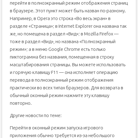
перейти в полноэкранный режим отображения страниц
в браузере. Этот пункт может быть назван по-разному.
Например, в Opera это строка «Во весь экран» в
разделе «Страница»; в Internet Explorer она названа так
же, но помещена в раздел «Вид»; в Mozilla Firefox —
тоже в раздел «Вид», но названа «Полноэкранный
режим»; а в меню Google Chrome есть только
пиктограмма без названия, помещенная в строку
масштабирования страницы. Вы можете использовать
и горячую клавищу F11 — она исполняет операцию
перевода в полноэкранный режим отображения
практически во всех типах браузеров. Для возврата в
обычный оконный режим нажмите эту клавишу
повторно.
Другие новости по теме:
Перейти в оконный режим запуска игрового
приложения обычно требуется из-за небольшого