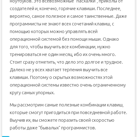
ноутбуков. Это всевозможные "пасхалки", приколы от
создателей и, конечно, горячие клавиши. Последнее,
вероятно, самое полезное и самое таинственные. Даже
программисты не знают всех сочетаний клавиш, с
помощью которых можно управлять всей
операционной системой без помощи мыши. Однако
для того, чтобы выучить все комбинации, нужно
тренироваться не один месяц, ибо их очень много.
Стоит сразу отметить, что дело это долгое и трудное.
Далеко не у всех хватает терпения выучить все
клавиши. Поэтому о скрытых возможностях этой
операционной системы известно очень ограниченному
кругу самых упорных.
Мы рассмотрим самые полезные комбинации клавиш,
которые смогут пригодиться при повседневной работе.
Выучив их, вы сможете поразить своей скоростью
работы даже "бывалых" программистов.